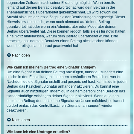
begrenzten Zeitraum nach seiner Erstellung möglich. Wenn bereits
jemand auf deinen Beitrag geantwortet hat, wird dein Beitrag in der
Themenansicht als überarbeitet gekennzeichnet. Es wird sowohl die
Anzahl als auch der letzte Zeitpunkt der Bearbeitungen angezeigt. Dieser
Hinweis erscheint nicht, wenn noch niemand auf deinen Beitrag
geantwortet hat oder wenn ein Administrator oder Moderator deinen
Beitrag überarbeitet hat. Diese können jedoch, falls sie es für nötig halten,
eine Notiz hinterlassen, warum dein Beitrag überarbeitet wurde. Bitte
beachte, dass normale Benutzer einen Beitrag nicht löschen können,
wenn bereits jemand darauf geantwortet hat.
Nach oben
Wie kann ich meinem Beitrag eine Signatur anfügen?
Um eine Signatur an deinen Beitrag anzufügen, musst du zunächst eine
solche in den Einstellungen in deinem persönlichen Bereich entwerfen.
Nachdem du die Signatur erstellt und gespeichert hast, kannst du in jedem
Beitrag das Kästchen „Signatur anhängen“ aktivieren. Du kannst eine
Signatur auch hinzufügen, indem du in deinem persönlichen Bereich das
standardmäßige Anhängen deiner Signatur aktivierst. Wenn du einen
einzelnen Beitrag dennoch ohne Signatur verfassen möchtest, so kannst
du dort einfach das Kontrollkästchen „Signatur anhängen“ wieder
deaktivieren.
Nach oben
Wie kann ich eine Umfrage erstellen?