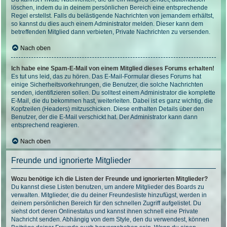
löschen, indem du in deinem persönlichen Bereich eine entsprechende
Regel erstellst. Falls du belästigende Nachrichten von jemandem erhältst,
so kannst du dies auch einem Administrator melden. Dieser kann dem
betreffenden Mitglied dann verbieten, Private Nachrichten zu versenden.
Nach oben
Ich habe eine Spam-E-Mail von einem Mitglied dieses Forums erhalten!
Es tut uns leid, das zu hören. Das E-Mail-Formular dieses Forums hat
einige Sicherheitsvorkehrungen, die Benutzer, die solche Nachrichten
senden, identifizieren sollen. Du solltest einem Administrator die komplette
E-Mail, die du bekommen hast, weiterleiten. Dabei ist es ganz wichtig, die
Kopfzeilen (Headers) mitzuschicken. Diese enthalten Details über den
Benutzer, der die E-Mail verschickt hat. Der Administrator kann dann
entsprechend reagieren.
Nach oben
Freunde und ignorierte Mitglieder
Wozu benötige ich die Listen der Freunde und ignorierten Mitglieder?
Du kannst diese Listen benutzen, um andere Mitglieder des Boards zu
verwalten. Mitglieder, die du deiner Freundesliste hinzufügst, werden in
deinem persönlichen Bereich für den schnellen Zugriff aufgelistet. Du
siehst dort deren Onlinestatus und kannst ihnen schnell eine Private
Nachricht senden. Abhängig von dem Style, den du verwendest, können