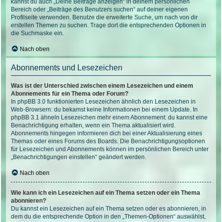
kannst du auch „Deine Beiträge anzeigen“ in deinem persönlichen
Bereich oder „Beiträge des Benutzers suchen“ auf deiner eigenen
Profilseite verwenden. Benutze die erweiterte Suche, um nach von dir
erstellen Themen zu suchen. Trage dort die entsprechenden Optionen in
die Suchmaske ein.
Nach oben
Abonnements und Lesezeichen
Was ist der Unterschied zwischen einem Lesezeichen und einem
Abonnements für ein Thema oder Forum?
In phpBB 3.0 funktionierten Lesezeichen ähnlich den Lesezeichen in
Web-Browsern: du bekamst keine Informationen bei einem Update. In
phpBB 3.1 ähneln Lesezeichen mehr einem Abonnement: du kannst eine
Benachrichtigung erhalten, wenn ein Thema aktualisiert wird.
Abonnements hingegen informieren dich bei einer Aktualisierung eines
Themas oder eines Forums des Boards. Die Benachrichtigungsoptionen
für Lesezeichen und Abonnements können im persönlichen Bereich unter
„Benachrichtigungen einstellen“ geändert werden.
Nach oben
Wie kann ich ein Lesezeichen auf ein Thema setzen oder ein Thema
abonnieren?
Du kannst ein Lesezeichen auf ein Thema setzen oder es abonnieren, in
dem du die entsprechende Option in den „Themen-Optionen“ auswählst,