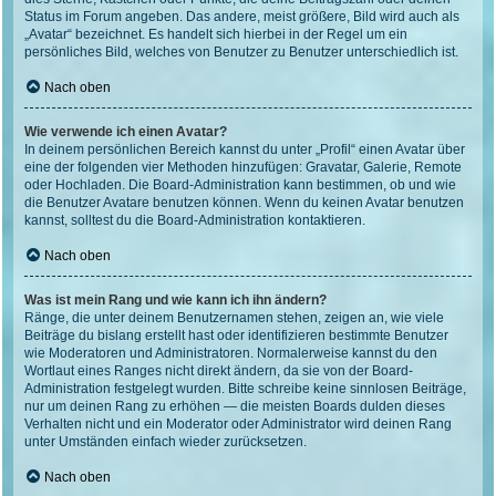
Status im Forum angeben. Das andere, meist größere, Bild wird auch als
„Avatar“ bezeichnet. Es handelt sich hierbei in der Regel um ein
persönliches Bild, welches von Benutzer zu Benutzer unterschiedlich ist.
Nach oben
Wie verwende ich einen Avatar?
In deinem persönlichen Bereich kannst du unter „Profil“ einen Avatar über
eine der folgenden vier Methoden hinzufügen: Gravatar, Galerie, Remote
oder Hochladen. Die Board-Administration kann bestimmen, ob und wie
die Benutzer Avatare benutzen können. Wenn du keinen Avatar benutzen
kannst, solltest du die Board-Administration kontaktieren.
Nach oben
Was ist mein Rang und wie kann ich ihn ändern?
Ränge, die unter deinem Benutzernamen stehen, zeigen an, wie viele
Beiträge du bislang erstellt hast oder identifizieren bestimmte Benutzer
wie Moderatoren und Administratoren. Normalerweise kannst du den
Wortlaut eines Ranges nicht direkt ändern, da sie von der Board-
Administration festgelegt wurden. Bitte schreibe keine sinnlosen Beiträge,
nur um deinen Rang zu erhöhen — die meisten Boards dulden dieses
Verhalten nicht und ein Moderator oder Administrator wird deinen Rang
unter Umständen einfach wieder zurücksetzen.
Nach oben