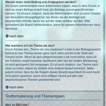
Warum muss mein Beitrag erst freigegeben werden?
Die Board-Administration kann entschieden haben, dass in dem Forum, in
dem du einen Beitrag erstellt hast, die Beiträge zuerst geprüft werden
müssen. Es ist auch möglich, dass die Administration dich zu einer Gruppe
von Benutzern hinzugefügt hat, bei denen sie die Beiträge erst
begutachten möchte, bevor sie auf der Seite sichtbar werden. Bitte
kontaktiere die Board-Administration, wenn du weitere Informationen dazu
benötigst.
Nach oben
Wie markiere ich ein Thema als neu?
Durch Klicken des „Thema als neu markieren“-Links in der Beitragsansicht
kannst du das Thema wieder ganz nach oben auf die erste Seite des
Forums holen. Wenn du den entsprechenden Link nicht siehst, dann ist
die Funktion möglicherweise deaktiviert oder seit der letzten Markierung
ist nicht genügend Zeit vergangen. Es ist auch möglich, das Thema nach
oben zu holen, indem du einfach eine Antwort darauf schreibst. Stelle
jedoch sicher, dass du die Regeln dieses Boards beachtest! Es wird meist
nicht gerne gesehen, wenn ohne triftigen Grund auf alte oder
abgeschlossene Themen geantwortet wird.
Nach oben
Textformatierung und Thementypen
Was ist BBCode?