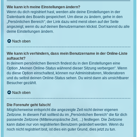
Wie kann ich meine Einstellungen ändern?
Wenn du dich registriert hast, werden alle deine Einstellungen in der
Datenbank des Boards gespeichert. Um diese zu ändern, gehe in den
„Persönlichen Bereich“; der Link dazu wird meist oben auf der Seite
angezeigt, wenn du auf deinen Benutzernamen klickst. Dort kannst du alle
deine Einstellungen ändern.
Nach oben
Wie kann ich verhindern, dass mein Benutzername in der Online-Liste
auftaucht?
In deinem persönlichen Bereich findest du in den Einstellungen eine
Option „Meinen Online-Status während dieser Sitzung verbergen“. Wenn
du diese Option einschaltest, können nur Administratoren, Moderatoren
und du selbst deinen Online-Status sehen. Du wirst dann als unsichtbarer
Besucher gezählt.
Nach oben
Die Forenuhr geht falsch!
Möglicherweise entspricht die angezeigte Zeit nicht deiner eigenen
Zeitzone. In diesem Fall solltest du im „Persönlichen Bereich“ die für dich
passende Zeitzone (Mitteleuropäische Zeit, ...) festlegen. Die Zeitzone
kann dabei nur von registrierten Benutzern geändert werden. Wenn du
noch nicht registriert bist, ist dies ein guter Grund, dies jetzt zu tun.