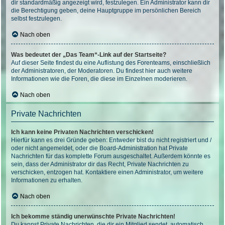
dir standardmäßig angezeigt wird, festzulegen. Ein Administrator kann dir
die Berechtigung geben, deine Hauptgruppe im persönlichen Bereich
selbst festzulegen.
Nach oben
Was bedeutet der „Das Team“-Link auf der Startseite?
Auf dieser Seite findest du eine Auflistung des Forenteams, einschließlich
der Administratoren, der Moderatoren. Du findest hier auch weitere
Informationen wie die Foren, die diese im Einzelnen moderieren.
Nach oben
Private Nachrichten
Ich kann keine Privaten Nachrichten verschicken!
Hierfür kann es drei Gründe geben: Entweder bist du nicht registriert und /
oder nicht angemeldet, oder die Board-Administration hat Private
Nachrichten für das komplette Forum ausgeschaltet. Außerdem könnte es
sein, dass der Administrator dir das Recht, Private Nachrichten zu
verschicken, entzogen hat. Kontaktiere einen Administrator, um weitere
Informationen zu erhalten.
Nach oben
Ich bekomme ständig unerwünschte Private Nachrichten!
Du kannst Private Nachrichten, die dir ein Mitglied sendet, automatisch