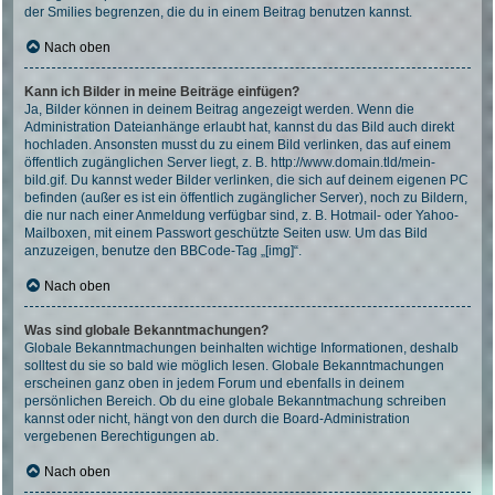
der Smilies begrenzen, die du in einem Beitrag benutzen kannst.
Nach oben
Kann ich Bilder in meine Beiträge einfügen?
Ja, Bilder können in deinem Beitrag angezeigt werden. Wenn die
Administration Dateianhänge erlaubt hat, kannst du das Bild auch direkt
hochladen. Ansonsten musst du zu einem Bild verlinken, das auf einem
öffentlich zugänglichen Server liegt, z. B. http://www.domain.tld/mein-
bild.gif. Du kannst weder Bilder verlinken, die sich auf deinem eigenen PC
befinden (außer es ist ein öffentlich zugänglicher Server), noch zu Bildern,
die nur nach einer Anmeldung verfügbar sind, z. B. Hotmail- oder Yahoo-
Mailboxen, mit einem Passwort geschützte Seiten usw. Um das Bild
anzuzeigen, benutze den BBCode-Tag „[img]“.
Nach oben
Was sind globale Bekanntmachungen?
Globale Bekanntmachungen beinhalten wichtige Informationen, deshalb
solltest du sie so bald wie möglich lesen. Globale Bekanntmachungen
erscheinen ganz oben in jedem Forum und ebenfalls in deinem
persönlichen Bereich. Ob du eine globale Bekanntmachung schreiben
kannst oder nicht, hängt von den durch die Board-Administration
vergebenen Berechtigungen ab.
Nach oben