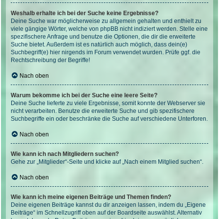
Weshalb erhalte ich bei der Suche keine Ergebnisse?
Deine Suche war möglicherweise zu allgemein gehalten und enthielt zu
viele gängige Wörter, welche von phpBB nicht indiziert werden. Stelle eine
spezifischere Anfrage und benutze die Optionen, die dir die erweiterte
Suche bietet. Außerdem ist es natürlich auch möglich, dass dein(e)
Suchbegriff(e) hier nirgends im Forum verwendet wurden. Prüfe ggf. die
Rechtschreibung der Begriffe!
Nach oben
Warum bekomme ich bei der Suche eine leere Seite?
Deine Suche lieferte zu viele Ergebnisse, somit konnte der Webserver sie
nicht verarbeiten. Benutze die erweiterte Suche und gib spezifischere
Suchbegriffe ein oder beschränke die Suche auf verschiedene Unterforen.
Nach oben
Wie kann ich nach Mitgliedern suchen?
Gehe zur „Mitglieder“-Seite und klicke auf „Nach einem Mitglied suchen“.
Nach oben
Wie kann ich meine eigenen Beiträge und Themen finden?
Deine eigenen Beiträge kannst du dir anzeigen lassen, indem du „Eigene
Beiträge“ im Schnellzugriff oben auf der Boardseite auswählst. Alternativ