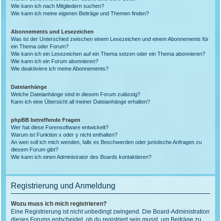
Wie kann ich nach Mitgliedern suchen?
Wie kann ich meine eigenen Beiträge und Themen finden?
Abonnements und Lesezeichen
Was ist der Unterschied zwischen einem Lesezeichen und einem Abonnements für
ein Thema oder Forum?
Wie kann ich ein Lesezeichen auf ein Thema setzen oder ein Thema abonnieren?
Wie kann ich ein Forum abonnieren?
Wie deaktiviere ich meine Abonnements?
Dateianhänge
Welche Dateianhänge sind in diesem Forum zulässig?
Kann ich eine Übersicht all meiner Dateianhänge erhalten?
phpBB betreffende Fragen
Wer hat diese Forensoftware entwickelt?
Warum ist Funktion x oder y nicht enthalten?
An wen soll ich mich wenden, falls es Beschwerden oder juristische Anfragen zu
diesem Forum gibt?
Wie kann ich einen Administrator des Boards kontaktieren?
Registrierung und Anmeldung
Wozu muss ich mich registrieren?
Eine Registrierung ist nicht unbedingt zwingend. Die Board-Administration
dieses Forums entscheidet, ob du registriert sein musst, um Beiträge zu