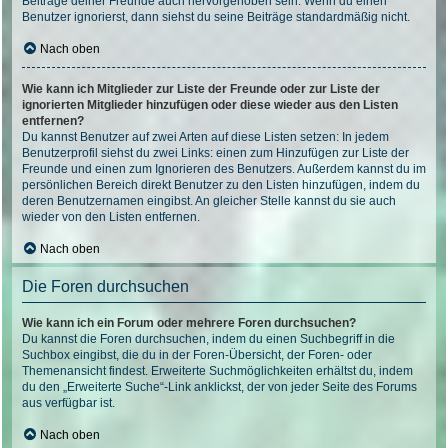
Beiträge deiner Freunde auch hervorgehoben sein. Wenn du einen
Benutzer ignorierst, dann siehst du seine Beiträge standardmäßig nicht.
Nach oben
Wie kann ich Mitglieder zur Liste der Freunde oder zur Liste der
ignorierten Mitglieder hinzufügen oder diese wieder aus den Listen
entfernen?
Du kannst Benutzer auf zwei Arten auf diese Listen setzen: In jedem
Benutzerprofil siehst du zwei Links: einen zum Hinzufügen zur Liste der
Freunde und einen zum Ignorieren des Benutzers. Außerdem kannst du im
persönlichen Bereich direkt Benutzer zu den Listen hinzufügen, indem du
deren Benutzernamen eingibst. An gleicher Stelle kannst du sie auch
wieder von den Listen entfernen.
Nach oben
Die Foren durchsuchen
Wie kann ich ein Forum oder mehrere Foren durchsuchen?
Du kannst die Foren durchsuchen, indem du einen Suchbegriff in die
Suchbox eingibst, die du in der Foren-Übersicht, der Foren- oder
Themenansicht findest. Erweiterte Suchmöglichkeiten erhältst du, indem
du den „Erweiterte Suche“-Link anklickst, der von jeder Seite des Forums
aus verfügbar ist.
Nach oben