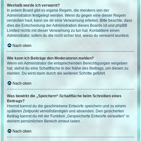
Weshalb wurde ich verwarnt?
In jedem Board gibt es eigene Regeln, die meistens von der
Administration festgelegt werden. Wenn du gegen eine dieser Regeln
verstoßen hast, kann sie dir eine Verwarnung erteilen. Bitte beachte, dass
dies die Entscheidung der Administration dieses Boards ist und phpBB
Limited nichts mit dieser Verwarnung zu tun hat. Kontaktiere einen
Administrator, sofern du die nicht sicher bist, wieso du verwarnt wurdest.
Nach oben
Wie kann ich Beiträge den Moderatoren melden?
Wenn ein Administrator die entsprechenden Berechtigungen vergeben
hat, siehst du eine Schaltfläche in der Nähe des Beitrags, um diesen zu
melden. Du wirst dann durch die weiteren Schritte geführt.
Nach oben
Was bewirkt die „Speichern“-Schaltfläche beim Schreiben eines
Beitrags?
Hiermit kannst du die geschriebene Entwürfe speichern und zu einem
späteren Zeitpunkt vervollständigen und absenden. Den gesicherten
Beitrag kannst du mit der Funktion „Gespeicherte Entwürfe verwalten“ in
deinem persönlichen Bereich erneut laden.
Nach oben