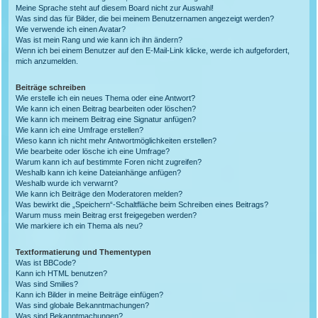
Meine Sprache steht auf diesem Board nicht zur Auswahl!
Was sind das für Bilder, die bei meinem Benutzernamen angezeigt werden?
Wie verwende ich einen Avatar?
Was ist mein Rang und wie kann ich ihn ändern?
Wenn ich bei einem Benutzer auf den E-Mail-Link klicke, werde ich aufgefordert,
mich anzumelden.
Beiträge schreiben
Wie erstelle ich ein neues Thema oder eine Antwort?
Wie kann ich einen Beitrag bearbeiten oder löschen?
Wie kann ich meinem Beitrag eine Signatur anfügen?
Wie kann ich eine Umfrage erstellen?
Wieso kann ich nicht mehr Antwortmöglichkeiten erstellen?
Wie bearbeite oder lösche ich eine Umfrage?
Warum kann ich auf bestimmte Foren nicht zugreifen?
Weshalb kann ich keine Dateianhänge anfügen?
Weshalb wurde ich verwarnt?
Wie kann ich Beiträge den Moderatoren melden?
Was bewirkt die „Speichern“-Schaltfläche beim Schreiben eines Beitrags?
Warum muss mein Beitrag erst freigegeben werden?
Wie markiere ich ein Thema als neu?
Textformatierung und Thementypen
Was ist BBCode?
Kann ich HTML benutzen?
Was sind Smilies?
Kann ich Bilder in meine Beiträge einfügen?
Was sind globale Bekanntmachungen?
Was sind Bekanntmachungen?