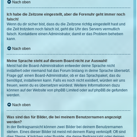
Nach oben
Ich habe die Zeitzone eingestellt, aber die Forenuhr geht immer noch
falsch!
Wenn du dir sicher bist, dass du die Zeitzone richtig eingestellt hast und
die Zeit trotzdem noch falsch ist, geht die Uhr des Servers vermutlich
falsch. Kontaktiere einen Administrator, damit er das Problem beheben
kann.
Nach oben
Meine Sprache steht auf diesem Board nicht zur Auswahl!
Meist hat die Board-Administration entweder deine Sprache nicht
installiert oder niemand hat das Forum bislang in deine Sprache übersetzt.
Frage ggf. einen Board-Administrator, ob er das Sprachpaket, das du
benötigst, installieren kann. Falls es noch nicht existiert, würden wir uns
freuen, wenn du es übersetzen würdest. Weitere Informationen dazu
können auf der Website von
phpBB Limited
oder auf
phpBB.de
gefunden
werden.
Nach oben
Was sind das für Bilder, die bei meinem Benutzernamen angezeigt
werden?
In der Beitragsansicht können zwei Bilder bei deinem Benutzernamen
stehen. Eines dieser Bilder ist meist mit deinem Rang verknüpft: Oft sind
dies Sterne, Kästchen oder Punkte, die deine Beitragszahl oder deinen