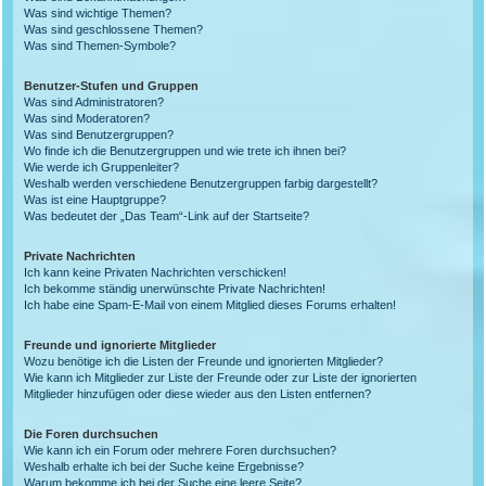
Was sind wichtige Themen?
Was sind geschlossene Themen?
Was sind Themen-Symbole?
Benutzer-Stufen und Gruppen
Was sind Administratoren?
Was sind Moderatoren?
Was sind Benutzergruppen?
Wo finde ich die Benutzergruppen und wie trete ich ihnen bei?
Wie werde ich Gruppenleiter?
Weshalb werden verschiedene Benutzergruppen farbig dargestellt?
Was ist eine Hauptgruppe?
Was bedeutet der „Das Team“-Link auf der Startseite?
Private Nachrichten
Ich kann keine Privaten Nachrichten verschicken!
Ich bekomme ständig unerwünschte Private Nachrichten!
Ich habe eine Spam-E-Mail von einem Mitglied dieses Forums erhalten!
Freunde und ignorierte Mitglieder
Wozu benötige ich die Listen der Freunde und ignorierten Mitglieder?
Wie kann ich Mitglieder zur Liste der Freunde oder zur Liste der ignorierten
Mitglieder hinzufügen oder diese wieder aus den Listen entfernen?
Die Foren durchsuchen
Wie kann ich ein Forum oder mehrere Foren durchsuchen?
Weshalb erhalte ich bei der Suche keine Ergebnisse?
Warum bekomme ich bei der Suche eine leere Seite?