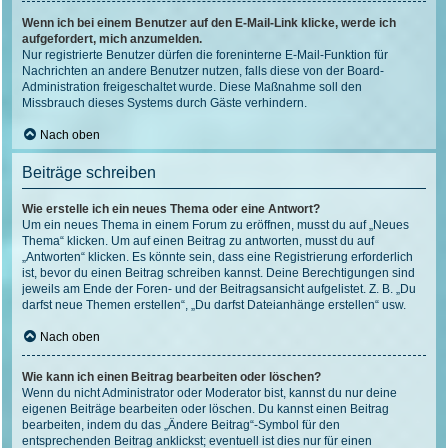
Wenn ich bei einem Benutzer auf den E-Mail-Link klicke, werde ich
aufgefordert, mich anzumelden.
Nur registrierte Benutzer dürfen die foreninterne E-Mail-Funktion für
Nachrichten an andere Benutzer nutzen, falls diese von der Board-
Administration freigeschaltet wurde. Diese Maßnahme soll den
Missbrauch dieses Systems durch Gäste verhindern.
Nach oben
Beiträge schreiben
Wie erstelle ich ein neues Thema oder eine Antwort?
Um ein neues Thema in einem Forum zu eröffnen, musst du auf „Neues
Thema“ klicken. Um auf einen Beitrag zu antworten, musst du auf
„Antworten“ klicken. Es könnte sein, dass eine Registrierung erforderlich
ist, bevor du einen Beitrag schreiben kannst. Deine Berechtigungen sind
jeweils am Ende der Foren- und der Beitragsansicht aufgelistet. Z. B. „Du
darfst neue Themen erstellen“, „Du darfst Dateianhänge erstellen“ usw.
Nach oben
Wie kann ich einen Beitrag bearbeiten oder löschen?
Wenn du nicht Administrator oder Moderator bist, kannst du nur deine
eigenen Beiträge bearbeiten oder löschen. Du kannst einen Beitrag
bearbeiten, indem du das „Ändere Beitrag“-Symbol für den
entsprechenden Beitrag anklickst; eventuell ist dies nur für einen