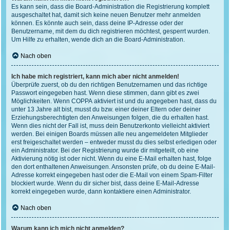
Es kann sein, dass die Board-Administration die Registrierung komplett
ausgeschaltet hat, damit sich keine neuen Benutzer mehr anmelden
können. Es könnte auch sein, dass deine IP-Adresse oder der
Benutzername, mit dem du dich registrieren möchtest, gesperrt wurden.
Um Hilfe zu erhalten, wende dich an die Board-Administration.
Nach oben
Ich habe mich registriert, kann mich aber nicht anmelden!
Überprüfe zuerst, ob du den richtigen Benutzernamen und das richtige
Passwort eingegeben hast. Wenn diese stimmen, dann gibt es zwei
Möglichkeiten. Wenn
COPPA
aktiviert ist und du angegeben hast, dass du
unter 13 Jahre alt bist, musst du bzw. einer deiner Eltern oder deiner
Erziehungsberechtigten den Anweisungen folgen, die du erhalten hast.
Wenn dies nicht der Fall ist, muss dein Benutzerkonto vielleicht aktiviert
werden. Bei einigen Boards müssen alle neu angemeldeten Mitglieder
erst freigeschaltet werden – entweder musst du dies selbst erledigen oder
ein Administrator. Bei der Registrierung wurde dir mitgeteilt, ob eine
Aktivierung nötig ist oder nicht. Wenn du eine E-Mail erhalten hast, folge
den dort enthaltenen Anweisungen. Ansonsten prüfe, ob du deine E-Mail-
Adresse korrekt eingegeben hast oder die E-Mail von einem Spam-Filter
blockiert wurde. Wenn du dir sicher bist, dass deine E-Mail-Adresse
korrekt eingegeben wurde, dann kontaktiere einen Administrator.
Nach oben
Warum kann ich mich nicht anmelden?