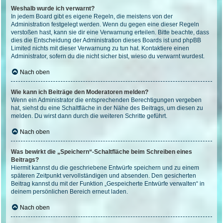
Weshalb wurde ich verwarnt?
In jedem Board gibt es eigene Regeln, die meistens von der
Administration festgelegt werden. Wenn du gegen eine dieser Regeln
verstoßen hast, kann sie dir eine Verwarnung erteilen. Bitte beachte, dass
dies die Entscheidung der Administration dieses Boards ist und phpBB
Limited nichts mit dieser Verwarnung zu tun hat. Kontaktiere einen
Administrator, sofern du die nicht sicher bist, wieso du verwarnt wurdest.
Nach oben
Wie kann ich Beiträge den Moderatoren melden?
Wenn ein Administrator die entsprechenden Berechtigungen vergeben
hat, siehst du eine Schaltfläche in der Nähe des Beitrags, um diesen zu
melden. Du wirst dann durch die weiteren Schritte geführt.
Nach oben
Was bewirkt die „Speichern“-Schaltfläche beim Schreiben eines
Beitrags?
Hiermit kannst du die geschriebene Entwürfe speichern und zu einem
späteren Zeitpunkt vervollständigen und absenden. Den gesicherten
Beitrag kannst du mit der Funktion „Gespeicherte Entwürfe verwalten“ in
deinem persönlichen Bereich erneut laden.
Nach oben