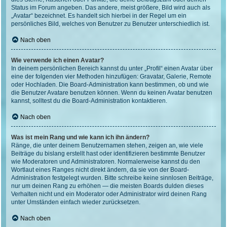
Status im Forum angeben. Das andere, meist größere, Bild wird auch als
„Avatar“ bezeichnet. Es handelt sich hierbei in der Regel um ein
persönliches Bild, welches von Benutzer zu Benutzer unterschiedlich ist.
Nach oben
Wie verwende ich einen Avatar?
In deinem persönlichen Bereich kannst du unter „Profil“ einen Avatar über
eine der folgenden vier Methoden hinzufügen: Gravatar, Galerie, Remote
oder Hochladen. Die Board-Administration kann bestimmen, ob und wie
die Benutzer Avatare benutzen können. Wenn du keinen Avatar benutzen
kannst, solltest du die Board-Administration kontaktieren.
Nach oben
Was ist mein Rang und wie kann ich ihn ändern?
Ränge, die unter deinem Benutzernamen stehen, zeigen an, wie viele
Beiträge du bislang erstellt hast oder identifizieren bestimmte Benutzer
wie Moderatoren und Administratoren. Normalerweise kannst du den
Wortlaut eines Ranges nicht direkt ändern, da sie von der Board-
Administration festgelegt wurden. Bitte schreibe keine sinnlosen Beiträge,
nur um deinen Rang zu erhöhen — die meisten Boards dulden dieses
Verhalten nicht und ein Moderator oder Administrator wird deinen Rang
unter Umständen einfach wieder zurücksetzen.
Nach oben