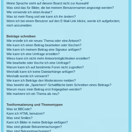
Meine Sprache steht auf diesem Board nicht zur Auswahl!
Was sind das für Bilder, die bei meinem Benutzernamen angezeigt werden?
Wie verwende ich einen Avatar?
Was ist mein Rang und wie kann ich ihn ändern?
Wenn ich bei einem Benutzer auf den E-Mail-Link klicke, werde ich aufgefordert,
mich anzumelden.
Beiträge schreiben
Wie erstelle ich ein neues Thema oder eine Antwort?
Wie kann ich einen Beitrag bearbeiten oder löschen?
Wie kann ich meinem Beitrag eine Signatur anfügen?
Wie kann ich eine Umfrage erstellen?
Wieso kann ich nicht mehr Antwortmöglichkeiten erstellen?
Wie bearbeite oder lösche ich eine Umfrage?
Warum kann ich auf bestimmte Foren nicht zugreifen?
Weshalb kann ich keine Dateianhänge anfügen?
Weshalb wurde ich verwarnt?
Wie kann ich Beiträge den Moderatoren melden?
Was bewirkt die „Speichern“-Schaltfläche beim Schreiben eines Beitrags?
Warum muss mein Beitrag erst freigegeben werden?
Wie markiere ich ein Thema als neu?
Textformatierung und Thementypen
Was ist BBCode?
Kann ich HTML benutzen?
Was sind Smilies?
Kann ich Bilder in meine Beiträge einfügen?
Was sind globale Bekanntmachungen?
Was sind Bekanntmachungen?