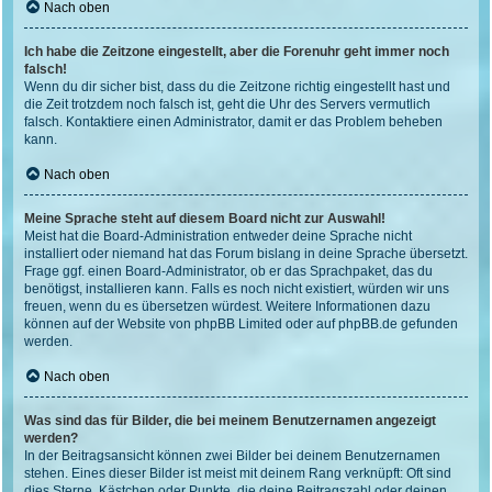
Nach oben
Ich habe die Zeitzone eingestellt, aber die Forenuhr geht immer noch
falsch!
Wenn du dir sicher bist, dass du die Zeitzone richtig eingestellt hast und
die Zeit trotzdem noch falsch ist, geht die Uhr des Servers vermutlich
falsch. Kontaktiere einen Administrator, damit er das Problem beheben
kann.
Nach oben
Meine Sprache steht auf diesem Board nicht zur Auswahl!
Meist hat die Board-Administration entweder deine Sprache nicht
installiert oder niemand hat das Forum bislang in deine Sprache übersetzt.
Frage ggf. einen Board-Administrator, ob er das Sprachpaket, das du
benötigst, installieren kann. Falls es noch nicht existiert, würden wir uns
freuen, wenn du es übersetzen würdest. Weitere Informationen dazu
können auf der Website von
phpBB Limited
oder auf
phpBB.de
gefunden
werden.
Nach oben
Was sind das für Bilder, die bei meinem Benutzernamen angezeigt
werden?
In der Beitragsansicht können zwei Bilder bei deinem Benutzernamen
stehen. Eines dieser Bilder ist meist mit deinem Rang verknüpft: Oft sind
dies Sterne, Kästchen oder Punkte, die deine Beitragszahl oder deinen