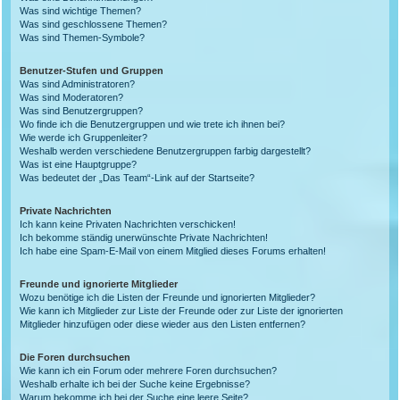
Was sind wichtige Themen?
Was sind geschlossene Themen?
Was sind Themen-Symbole?
Benutzer-Stufen und Gruppen
Was sind Administratoren?
Was sind Moderatoren?
Was sind Benutzergruppen?
Wo finde ich die Benutzergruppen und wie trete ich ihnen bei?
Wie werde ich Gruppenleiter?
Weshalb werden verschiedene Benutzergruppen farbig dargestellt?
Was ist eine Hauptgruppe?
Was bedeutet der „Das Team“-Link auf der Startseite?
Private Nachrichten
Ich kann keine Privaten Nachrichten verschicken!
Ich bekomme ständig unerwünschte Private Nachrichten!
Ich habe eine Spam-E-Mail von einem Mitglied dieses Forums erhalten!
Freunde und ignorierte Mitglieder
Wozu benötige ich die Listen der Freunde und ignorierten Mitglieder?
Wie kann ich Mitglieder zur Liste der Freunde oder zur Liste der ignorierten
Mitglieder hinzufügen oder diese wieder aus den Listen entfernen?
Die Foren durchsuchen
Wie kann ich ein Forum oder mehrere Foren durchsuchen?
Weshalb erhalte ich bei der Suche keine Ergebnisse?
Warum bekomme ich bei der Suche eine leere Seite?