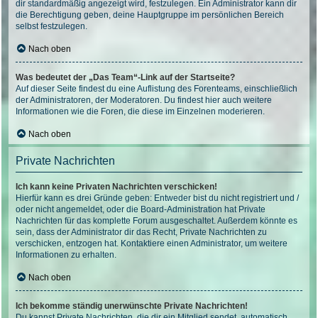
dir standardmäßig angezeigt wird, festzulegen. Ein Administrator kann dir
die Berechtigung geben, deine Hauptgruppe im persönlichen Bereich
selbst festzulegen.
Nach oben
Was bedeutet der „Das Team“-Link auf der Startseite?
Auf dieser Seite findest du eine Auflistung des Forenteams, einschließlich
der Administratoren, der Moderatoren. Du findest hier auch weitere
Informationen wie die Foren, die diese im Einzelnen moderieren.
Nach oben
Private Nachrichten
Ich kann keine Privaten Nachrichten verschicken!
Hierfür kann es drei Gründe geben: Entweder bist du nicht registriert und /
oder nicht angemeldet, oder die Board-Administration hat Private
Nachrichten für das komplette Forum ausgeschaltet. Außerdem könnte es
sein, dass der Administrator dir das Recht, Private Nachrichten zu
verschicken, entzogen hat. Kontaktiere einen Administrator, um weitere
Informationen zu erhalten.
Nach oben
Ich bekomme ständig unerwünschte Private Nachrichten!
Du kannst Private Nachrichten, die dir ein Mitglied sendet, automatisch