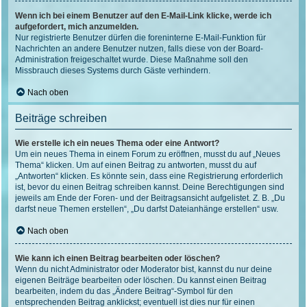
Wenn ich bei einem Benutzer auf den E-Mail-Link klicke, werde ich
aufgefordert, mich anzumelden.
Nur registrierte Benutzer dürfen die foreninterne E-Mail-Funktion für
Nachrichten an andere Benutzer nutzen, falls diese von der Board-
Administration freigeschaltet wurde. Diese Maßnahme soll den
Missbrauch dieses Systems durch Gäste verhindern.
Nach oben
Beiträge schreiben
Wie erstelle ich ein neues Thema oder eine Antwort?
Um ein neues Thema in einem Forum zu eröffnen, musst du auf „Neues
Thema“ klicken. Um auf einen Beitrag zu antworten, musst du auf
„Antworten“ klicken. Es könnte sein, dass eine Registrierung erforderlich
ist, bevor du einen Beitrag schreiben kannst. Deine Berechtigungen sind
jeweils am Ende der Foren- und der Beitragsansicht aufgelistet. Z. B. „Du
darfst neue Themen erstellen“, „Du darfst Dateianhänge erstellen“ usw.
Nach oben
Wie kann ich einen Beitrag bearbeiten oder löschen?
Wenn du nicht Administrator oder Moderator bist, kannst du nur deine
eigenen Beiträge bearbeiten oder löschen. Du kannst einen Beitrag
bearbeiten, indem du das „Ändere Beitrag“-Symbol für den
entsprechenden Beitrag anklickst; eventuell ist dies nur für einen