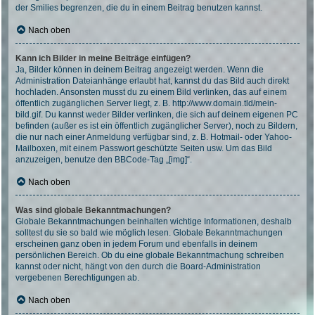
der Smilies begrenzen, die du in einem Beitrag benutzen kannst.
Nach oben
Kann ich Bilder in meine Beiträge einfügen?
Ja, Bilder können in deinem Beitrag angezeigt werden. Wenn die
Administration Dateianhänge erlaubt hat, kannst du das Bild auch direkt
hochladen. Ansonsten musst du zu einem Bild verlinken, das auf einem
öffentlich zugänglichen Server liegt, z. B. http://www.domain.tld/mein-
bild.gif. Du kannst weder Bilder verlinken, die sich auf deinem eigenen PC
befinden (außer es ist ein öffentlich zugänglicher Server), noch zu Bildern,
die nur nach einer Anmeldung verfügbar sind, z. B. Hotmail- oder Yahoo-
Mailboxen, mit einem Passwort geschützte Seiten usw. Um das Bild
anzuzeigen, benutze den BBCode-Tag „[img]“.
Nach oben
Was sind globale Bekanntmachungen?
Globale Bekanntmachungen beinhalten wichtige Informationen, deshalb
solltest du sie so bald wie möglich lesen. Globale Bekanntmachungen
erscheinen ganz oben in jedem Forum und ebenfalls in deinem
persönlichen Bereich. Ob du eine globale Bekanntmachung schreiben
kannst oder nicht, hängt von den durch die Board-Administration
vergebenen Berechtigungen ab.
Nach oben