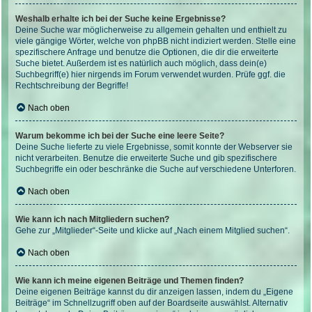
Weshalb erhalte ich bei der Suche keine Ergebnisse?
Deine Suche war möglicherweise zu allgemein gehalten und enthielt zu
viele gängige Wörter, welche von phpBB nicht indiziert werden. Stelle eine
spezifischere Anfrage und benutze die Optionen, die dir die erweiterte
Suche bietet. Außerdem ist es natürlich auch möglich, dass dein(e)
Suchbegriff(e) hier nirgends im Forum verwendet wurden. Prüfe ggf. die
Rechtschreibung der Begriffe!
Nach oben
Warum bekomme ich bei der Suche eine leere Seite?
Deine Suche lieferte zu viele Ergebnisse, somit konnte der Webserver sie
nicht verarbeiten. Benutze die erweiterte Suche und gib spezifischere
Suchbegriffe ein oder beschränke die Suche auf verschiedene Unterforen.
Nach oben
Wie kann ich nach Mitgliedern suchen?
Gehe zur „Mitglieder“-Seite und klicke auf „Nach einem Mitglied suchen“.
Nach oben
Wie kann ich meine eigenen Beiträge und Themen finden?
Deine eigenen Beiträge kannst du dir anzeigen lassen, indem du „Eigene
Beiträge“ im Schnellzugriff oben auf der Boardseite auswählst. Alternativ