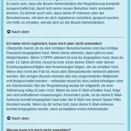
Es kann sein, dass die Board-Administration die Registrierung komplett
ausgeschaltet hat, damit sich keine neuen Benutzer mehr anmelden
können. Es könnte auch sein, dass deine IP-Adresse oder der
Benutzername, mit dem du dich registrieren möchtest, gesperrt wurden.
Um Hilfe zu erhalten, wende dich an die Board-Administration.
Nach oben
Ich habe mich registriert, kann mich aber nicht anmelden!
Überprüfe zuerst, ob du den richtigen Benutzernamen und das richtige
Passwort eingegeben hast. Wenn diese stimmen, dann gibt es zwei
Möglichkeiten. Wenn
COPPA
aktiviert ist und du angegeben hast, dass du
unter 13 Jahre alt bist, musst du bzw. einer deiner Eltern oder deiner
Erziehungsberechtigten den Anweisungen folgen, die du erhalten hast.
Wenn dies nicht der Fall ist, muss dein Benutzerkonto vielleicht aktiviert
werden. Bei einigen Boards müssen alle neu angemeldeten Mitglieder
erst freigeschaltet werden – entweder musst du dies selbst erledigen oder
ein Administrator. Bei der Registrierung wurde dir mitgeteilt, ob eine
Aktivierung nötig ist oder nicht. Wenn du eine E-Mail erhalten hast, folge
den dort enthaltenen Anweisungen. Ansonsten prüfe, ob du deine E-Mail-
Adresse korrekt eingegeben hast oder die E-Mail von einem Spam-Filter
blockiert wurde. Wenn du dir sicher bist, dass deine E-Mail-Adresse
korrekt eingegeben wurde, dann kontaktiere einen Administrator.
Nach oben
Warum kann ich mich nicht anmelden?