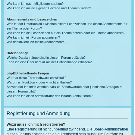
Wie kann ich nach Mitgliedern suchen?
Wie kann ich meine eigenen Beiträge und Themen finden?
Abonnements und Lesezeichen
Was ist der Unterschied zwischen einem Lesezeichen und einem Abonnements für
ein Thema oder Forum?
Wie kann ich ein Lesezeichen auf ein Thema setzen oder ein Thema abonnieren?
Wie kann ich ein Forum abonnieren?
Wie deaktiviere ich meine Abonnements?
Dateianhänge
Welche Dateianhänge sind in diesem Forum zulässig?
Kann ich eine Übersicht all meiner Dateianhänge erhalten?
phpBB betreffende Fragen
Wer hat diese Forensoftware entwickelt?
Warum ist Funktion x oder y nicht enthalten?
An wen soll ich mich wenden, falls es Beschwerden oder juristische Anfragen zu
diesem Forum gibt?
Wie kann ich einen Administrator des Boards kontaktieren?
Registrierung und Anmeldung
Wozu muss ich mich registrieren?
Eine Registrierung ist nicht unbedingt zwingend. Die Board-Administration
dieses Forums entscheidet, ob du registriert sein musst, um Beiträge zu