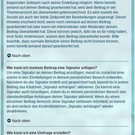
begrenzten Zeitraum nach seiner Erstellung möglich. Wenn bereits
jemand auf deinen Beitrag geantwortet hat, wird dein Beitrag in der
Themenansicht als überarbeitet gekennzeichnet. Es wird sowohl die
Anzahl als auch der letzte Zeitpunkt der Bearbeitungen angezeigt. Dieser
Hinweis erscheint nicht, wenn noch niemand auf deinen Beitrag
geantwortet hat oder wenn ein Administrator oder Moderator deinen
Beitrag überarbeitet hat. Diese können jedoch, falls sie es für nötig halten,
eine Notiz hinterlassen, warum dein Beitrag überarbeitet wurde. Bitte
beachte, dass normale Benutzer einen Beitrag nicht löschen können,
wenn bereits jemand darauf geantwortet hat.
Nach oben
Wie kann ich meinem Beitrag eine Signatur anfügen?
Um eine Signatur an deinen Beitrag anzufügen, musst du zunächst eine
solche in den Einstellungen in deinem persönlichen Bereich entwerfen.
Nachdem du die Signatur erstellt und gespeichert hast, kannst du in jedem
Beitrag das Kästchen „Signatur anhängen“ aktivieren. Du kannst eine
Signatur auch hinzufügen, indem du in deinem persönlichen Bereich das
standardmäßige Anhängen deiner Signatur aktivierst. Wenn du einen
einzelnen Beitrag dennoch ohne Signatur verfassen möchtest, so kannst
du dort einfach das Kontrollkästchen „Signatur anhängen“ wieder
deaktivieren.
Nach oben
Wie kann ich eine Umfrage erstellen?