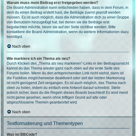
Warum muss mein Beitrag erst freigegeben werden?
Die Board-Administration kann entschieden haben, dass in dem Forum, in
dem du einen Beitrag erstellt hast, die Beiträge zuerst geprüft werden
müssen. Es ist auch möglich, dass die Administration dich zu einer Gruppe
von Benutzern hinzugefügt hat, bei denen sie die Beiträge erst
begutachten möchte, bevor sie auf der Seite sichtbar werden. Bitte
kontaktiere die Board-Administration, wenn du weitere Informationen dazu
benötigst.
Nach oben
Wie markiere ich ein Thema als neu?
Durch Klicken des „Thema als neu markieren“-Links in der Beitragsansicht
kannst du das Thema wieder ganz nach oben auf die erste Seite des
Forums holen. Wenn du den entsprechenden Link nicht siehst, dann ist
die Funktion möglicherweise deaktiviert oder seit der letzten Markierung
ist nicht genügend Zeit vergangen. Es ist auch möglich, das Thema nach
oben zu holen, indem du einfach eine Antwort darauf schreibst. Stelle
jedoch sicher, dass du die Regeln dieses Boards beachtest! Es wird meist
nicht gerne gesehen, wenn ohne triftigen Grund auf alte oder
abgeschlossene Themen geantwortet wird.
Nach oben
Textformatierung und Thementypen
Was ist BBCode?