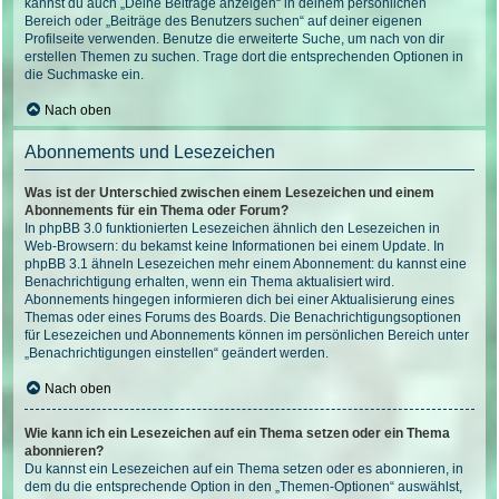
kannst du auch „Deine Beiträge anzeigen“ in deinem persönlichen
Bereich oder „Beiträge des Benutzers suchen“ auf deiner eigenen
Profilseite verwenden. Benutze die erweiterte Suche, um nach von dir
erstellen Themen zu suchen. Trage dort die entsprechenden Optionen in
die Suchmaske ein.
Nach oben
Abonnements und Lesezeichen
Was ist der Unterschied zwischen einem Lesezeichen und einem
Abonnements für ein Thema oder Forum?
In phpBB 3.0 funktionierten Lesezeichen ähnlich den Lesezeichen in
Web-Browsern: du bekamst keine Informationen bei einem Update. In
phpBB 3.1 ähneln Lesezeichen mehr einem Abonnement: du kannst eine
Benachrichtigung erhalten, wenn ein Thema aktualisiert wird.
Abonnements hingegen informieren dich bei einer Aktualisierung eines
Themas oder eines Forums des Boards. Die Benachrichtigungsoptionen
für Lesezeichen und Abonnements können im persönlichen Bereich unter
„Benachrichtigungen einstellen“ geändert werden.
Nach oben
Wie kann ich ein Lesezeichen auf ein Thema setzen oder ein Thema
abonnieren?
Du kannst ein Lesezeichen auf ein Thema setzen oder es abonnieren, in
dem du die entsprechende Option in den „Themen-Optionen“ auswählst,