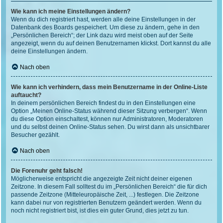
Wie kann ich meine Einstellungen ändern?
Wenn du dich registriert hast, werden alle deine Einstellungen in der
Datenbank des Boards gespeichert. Um diese zu ändern, gehe in den
„Persönlichen Bereich“; der Link dazu wird meist oben auf der Seite
angezeigt, wenn du auf deinen Benutzernamen klickst. Dort kannst du alle
deine Einstellungen ändern.
Nach oben
Wie kann ich verhindern, dass mein Benutzername in der Online-Liste
auftaucht?
In deinem persönlichen Bereich findest du in den Einstellungen eine
Option „Meinen Online-Status während dieser Sitzung verbergen“. Wenn
du diese Option einschaltest, können nur Administratoren, Moderatoren
und du selbst deinen Online-Status sehen. Du wirst dann als unsichtbarer
Besucher gezählt.
Nach oben
Die Forenuhr geht falsch!
Möglicherweise entspricht die angezeigte Zeit nicht deiner eigenen
Zeitzone. In diesem Fall solltest du im „Persönlichen Bereich“ die für dich
passende Zeitzone (Mitteleuropäische Zeit, ...) festlegen. Die Zeitzone
kann dabei nur von registrierten Benutzern geändert werden. Wenn du
noch nicht registriert bist, ist dies ein guter Grund, dies jetzt zu tun.