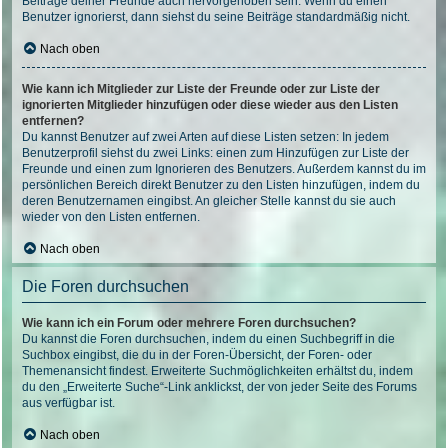
Beiträge deiner Freunde auch hervorgehoben sein. Wenn du einen
Benutzer ignorierst, dann siehst du seine Beiträge standardmäßig nicht.
Nach oben
Wie kann ich Mitglieder zur Liste der Freunde oder zur Liste der
ignorierten Mitglieder hinzufügen oder diese wieder aus den Listen
entfernen?
Du kannst Benutzer auf zwei Arten auf diese Listen setzen: In jedem
Benutzerprofil siehst du zwei Links: einen zum Hinzufügen zur Liste der
Freunde und einen zum Ignorieren des Benutzers. Außerdem kannst du im
persönlichen Bereich direkt Benutzer zu den Listen hinzufügen, indem du
deren Benutzernamen eingibst. An gleicher Stelle kannst du sie auch
wieder von den Listen entfernen.
Nach oben
Die Foren durchsuchen
Wie kann ich ein Forum oder mehrere Foren durchsuchen?
Du kannst die Foren durchsuchen, indem du einen Suchbegriff in die
Suchbox eingibst, die du in der Foren-Übersicht, der Foren- oder
Themenansicht findest. Erweiterte Suchmöglichkeiten erhältst du, indem
du den „Erweiterte Suche“-Link anklickst, der von jeder Seite des Forums
aus verfügbar ist.
Nach oben