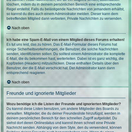
löschen, indem du in deinem persönlichen Bereich eine entsprechende
Regel erstellst. Falls du belästigende Nachrichten von jemandem erhältst,
so kannst du dies auch einem Administrator melden. Dieser kann dem
betreffenden Mitglied dann verbieten, Private Nachrichten zu versenden.
Nach oben
Ich habe eine Spam-E-Mail von einem Mitglied dieses Forums erhalten!
Es tut uns leid, das zu hören. Das E-Mail-Formular dieses Forums hat
einige Sicherheitsvorkehrungen, die Benutzer, die solche Nachrichten
senden, identifizieren sollen. Du solltest einem Administrator die komplette
E-Mail, die du bekommen hast, weiterleiten. Dabei ist es ganz wichtig, die
Kopfzeilen (Headers) mitzuschicken. Diese enthalten Details über den
Benutzer, der die E-Mail verschickt hat. Der Administrator kann dann
entsprechend reagieren.
Nach oben
Freunde und ignorierte Mitglieder
Wozu benötige ich die Listen der Freunde und ignorierten Mitglieder?
Du kannst diese Listen benutzen, um andere Mitglieder des Boards zu
verwalten. Mitglieder, die du deiner Freundesliste hinzufügst, werden in
deinem persönlichen Bereich für den schnellen Zugriff aufgelistet. Du
siehst dort deren Onlinestatus und kannst ihnen schnell eine Private
Nachricht senden. Abhängig von dem Style, den du verwendest, können