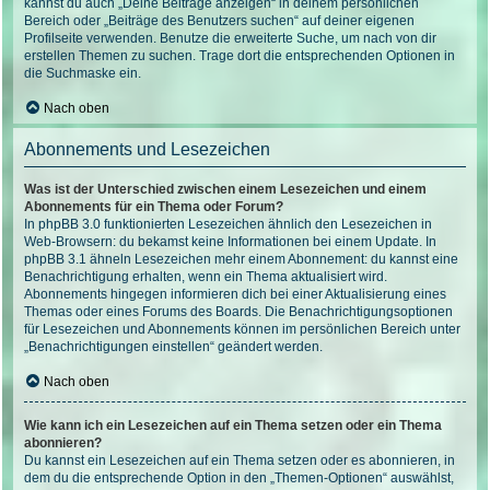
kannst du auch „Deine Beiträge anzeigen“ in deinem persönlichen
Bereich oder „Beiträge des Benutzers suchen“ auf deiner eigenen
Profilseite verwenden. Benutze die erweiterte Suche, um nach von dir
erstellen Themen zu suchen. Trage dort die entsprechenden Optionen in
die Suchmaske ein.
Nach oben
Abonnements und Lesezeichen
Was ist der Unterschied zwischen einem Lesezeichen und einem
Abonnements für ein Thema oder Forum?
In phpBB 3.0 funktionierten Lesezeichen ähnlich den Lesezeichen in
Web-Browsern: du bekamst keine Informationen bei einem Update. In
phpBB 3.1 ähneln Lesezeichen mehr einem Abonnement: du kannst eine
Benachrichtigung erhalten, wenn ein Thema aktualisiert wird.
Abonnements hingegen informieren dich bei einer Aktualisierung eines
Themas oder eines Forums des Boards. Die Benachrichtigungsoptionen
für Lesezeichen und Abonnements können im persönlichen Bereich unter
„Benachrichtigungen einstellen“ geändert werden.
Nach oben
Wie kann ich ein Lesezeichen auf ein Thema setzen oder ein Thema
abonnieren?
Du kannst ein Lesezeichen auf ein Thema setzen oder es abonnieren, in
dem du die entsprechende Option in den „Themen-Optionen“ auswählst,