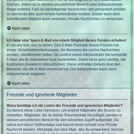
löschen, indem du in deinem persönlichen Bereich eine entsprechende
Regel erstellst. Falls du belästigende Nachrichten von jemandem erhältst,
so kannst du dies auch einem Administrator melden. Dieser kann dem
betreffenden Mitglied dann verbieten, Private Nachrichten zu versenden.
Nach oben
Ich habe eine Spam-E-Mail von einem Mitglied dieses Forums erhalten!
Es tut uns leid, das zu hören. Das E-Mail-Formular dieses Forums hat
einige Sicherheitsvorkehrungen, die Benutzer, die solche Nachrichten
senden, identifizieren sollen. Du solltest einem Administrator die komplette
E-Mail, die du bekommen hast, weiterleiten. Dabei ist es ganz wichtig, die
Kopfzeilen (Headers) mitzuschicken. Diese enthalten Details über den
Benutzer, der die E-Mail verschickt hat. Der Administrator kann dann
entsprechend reagieren.
Nach oben
Freunde und ignorierte Mitglieder
Wozu benötige ich die Listen der Freunde und ignorierten Mitglieder?
Du kannst diese Listen benutzen, um andere Mitglieder des Boards zu
verwalten. Mitglieder, die du deiner Freundesliste hinzufügst, werden in
deinem persönlichen Bereich für den schnellen Zugriff aufgelistet. Du
siehst dort deren Onlinestatus und kannst ihnen schnell eine Private
Nachricht senden. Abhängig von dem Style, den du verwendest, können