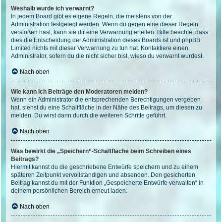
Weshalb wurde ich verwarnt?
In jedem Board gibt es eigene Regeln, die meistens von der
Administration festgelegt werden. Wenn du gegen eine dieser Regeln
verstoßen hast, kann sie dir eine Verwarnung erteilen. Bitte beachte, dass
dies die Entscheidung der Administration dieses Boards ist und phpBB
Limited nichts mit dieser Verwarnung zu tun hat. Kontaktiere einen
Administrator, sofern du die nicht sicher bist, wieso du verwarnt wurdest.
Nach oben
Wie kann ich Beiträge den Moderatoren melden?
Wenn ein Administrator die entsprechenden Berechtigungen vergeben
hat, siehst du eine Schaltfläche in der Nähe des Beitrags, um diesen zu
melden. Du wirst dann durch die weiteren Schritte geführt.
Nach oben
Was bewirkt die „Speichern“-Schaltfläche beim Schreiben eines
Beitrags?
Hiermit kannst du die geschriebene Entwürfe speichern und zu einem
späteren Zeitpunkt vervollständigen und absenden. Den gesicherten
Beitrag kannst du mit der Funktion „Gespeicherte Entwürfe verwalten“ in
deinem persönlichen Bereich erneut laden.
Nach oben