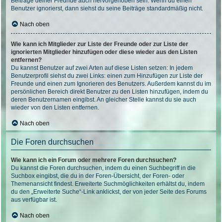
Beiträge deiner Freunde auch hervorgehoben sein. Wenn du einen
Benutzer ignorierst, dann siehst du seine Beiträge standardmäßig nicht.
Nach oben
Wie kann ich Mitglieder zur Liste der Freunde oder zur Liste der
ignorierten Mitglieder hinzufügen oder diese wieder aus den Listen
entfernen?
Du kannst Benutzer auf zwei Arten auf diese Listen setzen: In jedem
Benutzerprofil siehst du zwei Links: einen zum Hinzufügen zur Liste der
Freunde und einen zum Ignorieren des Benutzers. Außerdem kannst du im
persönlichen Bereich direkt Benutzer zu den Listen hinzufügen, indem du
deren Benutzernamen eingibst. An gleicher Stelle kannst du sie auch
wieder von den Listen entfernen.
Nach oben
Die Foren durchsuchen
Wie kann ich ein Forum oder mehrere Foren durchsuchen?
Du kannst die Foren durchsuchen, indem du einen Suchbegriff in die
Suchbox eingibst, die du in der Foren-Übersicht, der Foren- oder
Themenansicht findest. Erweiterte Suchmöglichkeiten erhältst du, indem
du den „Erweiterte Suche“-Link anklickst, der von jeder Seite des Forums
aus verfügbar ist.
Nach oben