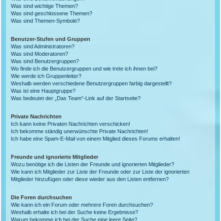
Was sind wichtige Themen?
Was sind geschlossene Themen?
Was sind Themen-Symbole?
Benutzer-Stufen und Gruppen
Was sind Administratoren?
Was sind Moderatoren?
Was sind Benutzergruppen?
Wo finde ich die Benutzergruppen und wie trete ich ihnen bei?
Wie werde ich Gruppenleiter?
Weshalb werden verschiedene Benutzergruppen farbig dargestellt?
Was ist eine Hauptgruppe?
Was bedeutet der „Das Team“-Link auf der Startseite?
Private Nachrichten
Ich kann keine Privaten Nachrichten verschicken!
Ich bekomme ständig unerwünschte Private Nachrichten!
Ich habe eine Spam-E-Mail von einem Mitglied dieses Forums erhalten!
Freunde und ignorierte Mitglieder
Wozu benötige ich die Listen der Freunde und ignorierten Mitglieder?
Wie kann ich Mitglieder zur Liste der Freunde oder zur Liste der ignorierten
Mitglieder hinzufügen oder diese wieder aus den Listen entfernen?
Die Foren durchsuchen
Wie kann ich ein Forum oder mehrere Foren durchsuchen?
Weshalb erhalte ich bei der Suche keine Ergebnisse?
Warum bekomme ich bei der Suche eine leere Seite?