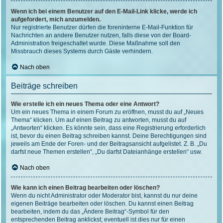
Wenn ich bei einem Benutzer auf den E-Mail-Link klicke, werde ich
aufgefordert, mich anzumelden.
Nur registrierte Benutzer dürfen die foreninterne E-Mail-Funktion für
Nachrichten an andere Benutzer nutzen, falls diese von der Board-
Administration freigeschaltet wurde. Diese Maßnahme soll den
Missbrauch dieses Systems durch Gäste verhindern.
Nach oben
Beiträge schreiben
Wie erstelle ich ein neues Thema oder eine Antwort?
Um ein neues Thema in einem Forum zu eröffnen, musst du auf „Neues
Thema“ klicken. Um auf einen Beitrag zu antworten, musst du auf
„Antworten“ klicken. Es könnte sein, dass eine Registrierung erforderlich
ist, bevor du einen Beitrag schreiben kannst. Deine Berechtigungen sind
jeweils am Ende der Foren- und der Beitragsansicht aufgelistet. Z. B. „Du
darfst neue Themen erstellen“, „Du darfst Dateianhänge erstellen“ usw.
Nach oben
Wie kann ich einen Beitrag bearbeiten oder löschen?
Wenn du nicht Administrator oder Moderator bist, kannst du nur deine
eigenen Beiträge bearbeiten oder löschen. Du kannst einen Beitrag
bearbeiten, indem du das „Ändere Beitrag“-Symbol für den
entsprechenden Beitrag anklickst; eventuell ist dies nur für einen