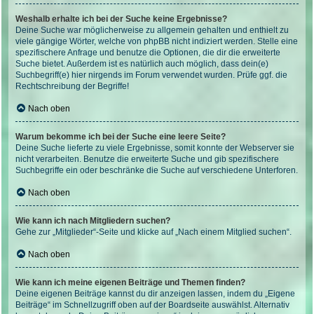
Weshalb erhalte ich bei der Suche keine Ergebnisse?
Deine Suche war möglicherweise zu allgemein gehalten und enthielt zu
viele gängige Wörter, welche von phpBB nicht indiziert werden. Stelle eine
spezifischere Anfrage und benutze die Optionen, die dir die erweiterte
Suche bietet. Außerdem ist es natürlich auch möglich, dass dein(e)
Suchbegriff(e) hier nirgends im Forum verwendet wurden. Prüfe ggf. die
Rechtschreibung der Begriffe!
Nach oben
Warum bekomme ich bei der Suche eine leere Seite?
Deine Suche lieferte zu viele Ergebnisse, somit konnte der Webserver sie
nicht verarbeiten. Benutze die erweiterte Suche und gib spezifischere
Suchbegriffe ein oder beschränke die Suche auf verschiedene Unterforen.
Nach oben
Wie kann ich nach Mitgliedern suchen?
Gehe zur „Mitglieder“-Seite und klicke auf „Nach einem Mitglied suchen“.
Nach oben
Wie kann ich meine eigenen Beiträge und Themen finden?
Deine eigenen Beiträge kannst du dir anzeigen lassen, indem du „Eigene
Beiträge“ im Schnellzugriff oben auf der Boardseite auswählst. Alternativ