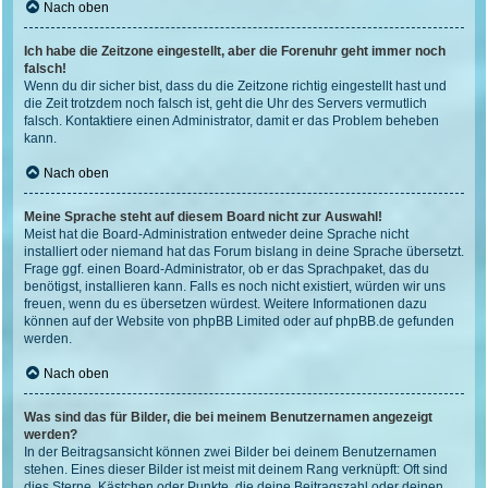
Nach oben
Ich habe die Zeitzone eingestellt, aber die Forenuhr geht immer noch
falsch!
Wenn du dir sicher bist, dass du die Zeitzone richtig eingestellt hast und
die Zeit trotzdem noch falsch ist, geht die Uhr des Servers vermutlich
falsch. Kontaktiere einen Administrator, damit er das Problem beheben
kann.
Nach oben
Meine Sprache steht auf diesem Board nicht zur Auswahl!
Meist hat die Board-Administration entweder deine Sprache nicht
installiert oder niemand hat das Forum bislang in deine Sprache übersetzt.
Frage ggf. einen Board-Administrator, ob er das Sprachpaket, das du
benötigst, installieren kann. Falls es noch nicht existiert, würden wir uns
freuen, wenn du es übersetzen würdest. Weitere Informationen dazu
können auf der Website von
phpBB Limited
oder auf
phpBB.de
gefunden
werden.
Nach oben
Was sind das für Bilder, die bei meinem Benutzernamen angezeigt
werden?
In der Beitragsansicht können zwei Bilder bei deinem Benutzernamen
stehen. Eines dieser Bilder ist meist mit deinem Rang verknüpft: Oft sind
dies Sterne, Kästchen oder Punkte, die deine Beitragszahl oder deinen