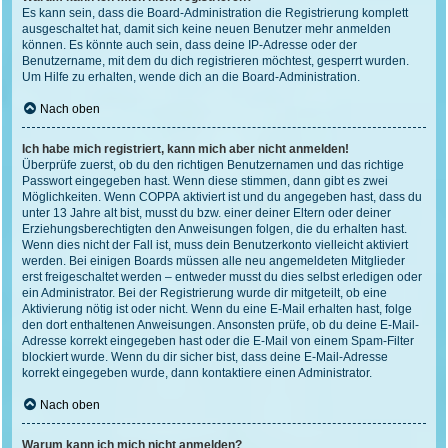
Es kann sein, dass die Board-Administration die Registrierung komplett
ausgeschaltet hat, damit sich keine neuen Benutzer mehr anmelden
können. Es könnte auch sein, dass deine IP-Adresse oder der
Benutzername, mit dem du dich registrieren möchtest, gesperrt wurden.
Um Hilfe zu erhalten, wende dich an die Board-Administration.
Nach oben
Ich habe mich registriert, kann mich aber nicht anmelden!
Überprüfe zuerst, ob du den richtigen Benutzernamen und das richtige
Passwort eingegeben hast. Wenn diese stimmen, dann gibt es zwei
Möglichkeiten. Wenn
COPPA
aktiviert ist und du angegeben hast, dass du
unter 13 Jahre alt bist, musst du bzw. einer deiner Eltern oder deiner
Erziehungsberechtigten den Anweisungen folgen, die du erhalten hast.
Wenn dies nicht der Fall ist, muss dein Benutzerkonto vielleicht aktiviert
werden. Bei einigen Boards müssen alle neu angemeldeten Mitglieder
erst freigeschaltet werden – entweder musst du dies selbst erledigen oder
ein Administrator. Bei der Registrierung wurde dir mitgeteilt, ob eine
Aktivierung nötig ist oder nicht. Wenn du eine E-Mail erhalten hast, folge
den dort enthaltenen Anweisungen. Ansonsten prüfe, ob du deine E-Mail-
Adresse korrekt eingegeben hast oder die E-Mail von einem Spam-Filter
blockiert wurde. Wenn du dir sicher bist, dass deine E-Mail-Adresse
korrekt eingegeben wurde, dann kontaktiere einen Administrator.
Nach oben
Warum kann ich mich nicht anmelden?