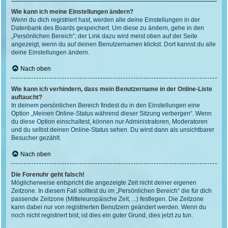
Wie kann ich meine Einstellungen ändern?
Wenn du dich registriert hast, werden alle deine Einstellungen in der
Datenbank des Boards gespeichert. Um diese zu ändern, gehe in den
„Persönlichen Bereich“; der Link dazu wird meist oben auf der Seite
angezeigt, wenn du auf deinen Benutzernamen klickst. Dort kannst du alle
deine Einstellungen ändern.
Nach oben
Wie kann ich verhindern, dass mein Benutzername in der Online-Liste
auftaucht?
In deinem persönlichen Bereich findest du in den Einstellungen eine
Option „Meinen Online-Status während dieser Sitzung verbergen“. Wenn
du diese Option einschaltest, können nur Administratoren, Moderatoren
und du selbst deinen Online-Status sehen. Du wirst dann als unsichtbarer
Besucher gezählt.
Nach oben
Die Forenuhr geht falsch!
Möglicherweise entspricht die angezeigte Zeit nicht deiner eigenen
Zeitzone. In diesem Fall solltest du im „Persönlichen Bereich“ die für dich
passende Zeitzone (Mitteleuropäische Zeit, ...) festlegen. Die Zeitzone
kann dabei nur von registrierten Benutzern geändert werden. Wenn du
noch nicht registriert bist, ist dies ein guter Grund, dies jetzt zu tun.