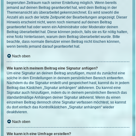
begrenzten Zeitraum nach seiner Erstellung möglich. Wenn bereits
jemand auf deinen Beitrag geantwortet hat, wird dein Beitrag in der
Themenansicht als überarbeitet gekennzeichnet. Es wird sowohl die
Anzahl als auch der letzte Zeitpunkt der Bearbeitungen angezeigt. Dieser
Hinweis erscheint nicht, wenn noch niemand auf deinen Beitrag
geantwortet hat oder wenn ein Administrator oder Moderator deinen
Beitrag überarbeitet hat. Diese können jedoch, falls sie es für nötig halten,
eine Notiz hinterlassen, warum dein Beitrag überarbeitet wurde. Bitte
beachte, dass normale Benutzer einen Beitrag nicht löschen können,
wenn bereits jemand darauf geantwortet hat.
Nach oben
Wie kann ich meinem Beitrag eine Signatur anfügen?
Um eine Signatur an deinen Beitrag anzufügen, musst du zunächst eine
solche in den Einstellungen in deinem persönlichen Bereich entwerfen.
Nachdem du die Signatur erstellt und gespeichert hast, kannst du in jedem
Beitrag das Kästchen „Signatur anhängen“ aktivieren. Du kannst eine
Signatur auch hinzufügen, indem du in deinem persönlichen Bereich das
standardmäßige Anhängen deiner Signatur aktivierst. Wenn du einen
einzelnen Beitrag dennoch ohne Signatur verfassen möchtest, so kannst
du dort einfach das Kontrollkästchen „Signatur anhängen“ wieder
deaktivieren.
Nach oben
Wie kann ich eine Umfrage erstellen?