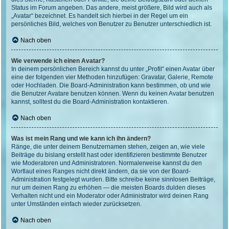
Status im Forum angeben. Das andere, meist größere, Bild wird auch als
„Avatar“ bezeichnet. Es handelt sich hierbei in der Regel um ein
persönliches Bild, welches von Benutzer zu Benutzer unterschiedlich ist.
Nach oben
Wie verwende ich einen Avatar?
In deinem persönlichen Bereich kannst du unter „Profil“ einen Avatar über
eine der folgenden vier Methoden hinzufügen: Gravatar, Galerie, Remote
oder Hochladen. Die Board-Administration kann bestimmen, ob und wie
die Benutzer Avatare benutzen können. Wenn du keinen Avatar benutzen
kannst, solltest du die Board-Administration kontaktieren.
Nach oben
Was ist mein Rang und wie kann ich ihn ändern?
Ränge, die unter deinem Benutzernamen stehen, zeigen an, wie viele
Beiträge du bislang erstellt hast oder identifizieren bestimmte Benutzer
wie Moderatoren und Administratoren. Normalerweise kannst du den
Wortlaut eines Ranges nicht direkt ändern, da sie von der Board-
Administration festgelegt wurden. Bitte schreibe keine sinnlosen Beiträge,
nur um deinen Rang zu erhöhen — die meisten Boards dulden dieses
Verhalten nicht und ein Moderator oder Administrator wird deinen Rang
unter Umständen einfach wieder zurücksetzen.
Nach oben