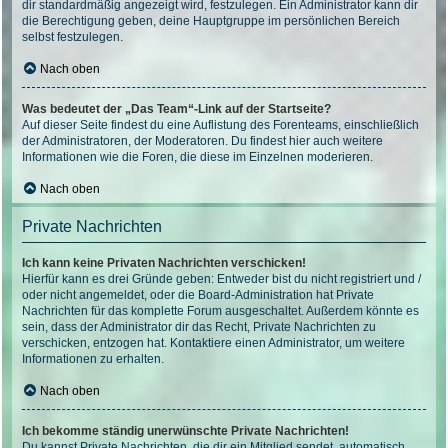
dir standardmäßig angezeigt wird, festzulegen. Ein Administrator kann dir
die Berechtigung geben, deine Hauptgruppe im persönlichen Bereich
selbst festzulegen.
Nach oben
Was bedeutet der „Das Team“-Link auf der Startseite?
Auf dieser Seite findest du eine Auflistung des Forenteams, einschließlich
der Administratoren, der Moderatoren. Du findest hier auch weitere
Informationen wie die Foren, die diese im Einzelnen moderieren.
Nach oben
Private Nachrichten
Ich kann keine Privaten Nachrichten verschicken!
Hierfür kann es drei Gründe geben: Entweder bist du nicht registriert und /
oder nicht angemeldet, oder die Board-Administration hat Private
Nachrichten für das komplette Forum ausgeschaltet. Außerdem könnte es
sein, dass der Administrator dir das Recht, Private Nachrichten zu
verschicken, entzogen hat. Kontaktiere einen Administrator, um weitere
Informationen zu erhalten.
Nach oben
Ich bekomme ständig unerwünschte Private Nachrichten!
Du kannst Private Nachrichten, die dir ein Mitglied sendet, automatisch