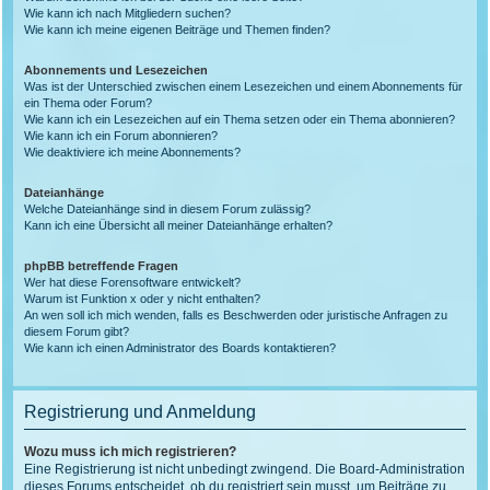
Wie kann ich nach Mitgliedern suchen?
Wie kann ich meine eigenen Beiträge und Themen finden?
Abonnements und Lesezeichen
Was ist der Unterschied zwischen einem Lesezeichen und einem Abonnements für
ein Thema oder Forum?
Wie kann ich ein Lesezeichen auf ein Thema setzen oder ein Thema abonnieren?
Wie kann ich ein Forum abonnieren?
Wie deaktiviere ich meine Abonnements?
Dateianhänge
Welche Dateianhänge sind in diesem Forum zulässig?
Kann ich eine Übersicht all meiner Dateianhänge erhalten?
phpBB betreffende Fragen
Wer hat diese Forensoftware entwickelt?
Warum ist Funktion x oder y nicht enthalten?
An wen soll ich mich wenden, falls es Beschwerden oder juristische Anfragen zu
diesem Forum gibt?
Wie kann ich einen Administrator des Boards kontaktieren?
Registrierung und Anmeldung
Wozu muss ich mich registrieren?
Eine Registrierung ist nicht unbedingt zwingend. Die Board-Administration
dieses Forums entscheidet, ob du registriert sein musst, um Beiträge zu