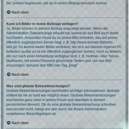
der Smilies begrenzen, die du in einem Beitrag benutzen kannst.
Nach oben
Kann ich Bilder in meine Beiträge einfügen?
Ja, Bilder können in deinem Beitrag angezeigt werden. Wenn die
Administration Dateianhänge erlaubt hat, kannst du das Bild auch direkt
hochladen. Ansonsten musst du zu einem Bild verlinken, das auf einem
öffentlich zugänglichen Server liegt, z. B. http://www.domain.tld/mein-
bild.gif. Du kannst weder Bilder verlinken, die sich auf deinem eigenen PC
befinden (außer es ist ein öffentlich zugänglicher Server), noch zu Bildern,
die nur nach einer Anmeldung verfügbar sind, z. B. Hotmail- oder Yahoo-
Mailboxen, mit einem Passwort geschützte Seiten usw. Um das Bild
anzuzeigen, benutze den BBCode-Tag „[img]“.
Nach oben
Was sind globale Bekanntmachungen?
Globale Bekanntmachungen beinhalten wichtige Informationen, deshalb
solltest du sie so bald wie möglich lesen. Globale Bekanntmachungen
erscheinen ganz oben in jedem Forum und ebenfalls in deinem
persönlichen Bereich. Ob du eine globale Bekanntmachung schreiben
kannst oder nicht, hängt von den durch die Board-Administration
vergebenen Berechtigungen ab.
Nach oben