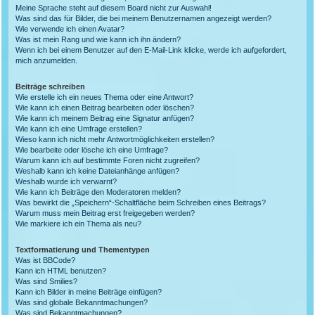
Meine Sprache steht auf diesem Board nicht zur Auswahl!
Was sind das für Bilder, die bei meinem Benutzernamen angezeigt werden?
Wie verwende ich einen Avatar?
Was ist mein Rang und wie kann ich ihn ändern?
Wenn ich bei einem Benutzer auf den E-Mail-Link klicke, werde ich aufgefordert,
mich anzumelden.
Beiträge schreiben
Wie erstelle ich ein neues Thema oder eine Antwort?
Wie kann ich einen Beitrag bearbeiten oder löschen?
Wie kann ich meinem Beitrag eine Signatur anfügen?
Wie kann ich eine Umfrage erstellen?
Wieso kann ich nicht mehr Antwortmöglichkeiten erstellen?
Wie bearbeite oder lösche ich eine Umfrage?
Warum kann ich auf bestimmte Foren nicht zugreifen?
Weshalb kann ich keine Dateianhänge anfügen?
Weshalb wurde ich verwarnt?
Wie kann ich Beiträge den Moderatoren melden?
Was bewirkt die „Speichern“-Schaltfläche beim Schreiben eines Beitrags?
Warum muss mein Beitrag erst freigegeben werden?
Wie markiere ich ein Thema als neu?
Textformatierung und Thementypen
Was ist BBCode?
Kann ich HTML benutzen?
Was sind Smilies?
Kann ich Bilder in meine Beiträge einfügen?
Was sind globale Bekanntmachungen?
Was sind Bekanntmachungen?