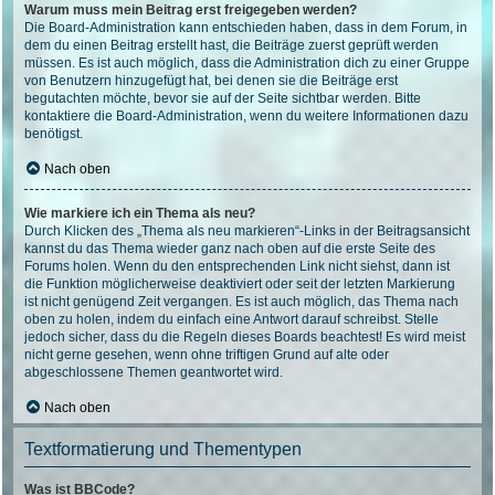
Warum muss mein Beitrag erst freigegeben werden?
Die Board-Administration kann entschieden haben, dass in dem Forum, in
dem du einen Beitrag erstellt hast, die Beiträge zuerst geprüft werden
müssen. Es ist auch möglich, dass die Administration dich zu einer Gruppe
von Benutzern hinzugefügt hat, bei denen sie die Beiträge erst
begutachten möchte, bevor sie auf der Seite sichtbar werden. Bitte
kontaktiere die Board-Administration, wenn du weitere Informationen dazu
benötigst.
Nach oben
Wie markiere ich ein Thema als neu?
Durch Klicken des „Thema als neu markieren“-Links in der Beitragsansicht
kannst du das Thema wieder ganz nach oben auf die erste Seite des
Forums holen. Wenn du den entsprechenden Link nicht siehst, dann ist
die Funktion möglicherweise deaktiviert oder seit der letzten Markierung
ist nicht genügend Zeit vergangen. Es ist auch möglich, das Thema nach
oben zu holen, indem du einfach eine Antwort darauf schreibst. Stelle
jedoch sicher, dass du die Regeln dieses Boards beachtest! Es wird meist
nicht gerne gesehen, wenn ohne triftigen Grund auf alte oder
abgeschlossene Themen geantwortet wird.
Nach oben
Textformatierung und Thementypen
Was ist BBCode?