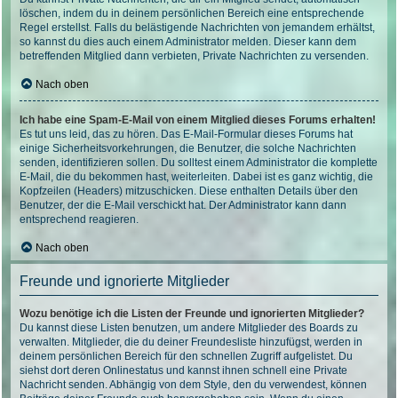
löschen, indem du in deinem persönlichen Bereich eine entsprechende
Regel erstellst. Falls du belästigende Nachrichten von jemandem erhältst,
so kannst du dies auch einem Administrator melden. Dieser kann dem
betreffenden Mitglied dann verbieten, Private Nachrichten zu versenden.
Nach oben
Ich habe eine Spam-E-Mail von einem Mitglied dieses Forums erhalten!
Es tut uns leid, das zu hören. Das E-Mail-Formular dieses Forums hat
einige Sicherheitsvorkehrungen, die Benutzer, die solche Nachrichten
senden, identifizieren sollen. Du solltest einem Administrator die komplette
E-Mail, die du bekommen hast, weiterleiten. Dabei ist es ganz wichtig, die
Kopfzeilen (Headers) mitzuschicken. Diese enthalten Details über den
Benutzer, der die E-Mail verschickt hat. Der Administrator kann dann
entsprechend reagieren.
Nach oben
Freunde und ignorierte Mitglieder
Wozu benötige ich die Listen der Freunde und ignorierten Mitglieder?
Du kannst diese Listen benutzen, um andere Mitglieder des Boards zu
verwalten. Mitglieder, die du deiner Freundesliste hinzufügst, werden in
deinem persönlichen Bereich für den schnellen Zugriff aufgelistet. Du
siehst dort deren Onlinestatus und kannst ihnen schnell eine Private
Nachricht senden. Abhängig von dem Style, den du verwendest, können