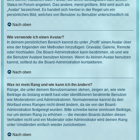
Status im Forum angeben. Das andere, meist größere, Bild wird auch als
„Avatar“ bezeichnet. Es handelt sich hierbei in der Regel um ein
persönliches Bild, welches von Benutzer zu Benutzer unterschiedlich ist.
Nach oben
Wie verwende ich einen Avatar?
In deinem persönlichen Bereich kannst du unter „Profil“ einen Avatar über
eine der folgenden vier Methoden hinzufügen: Gravatar, Galerie, Remote
oder Hochladen. Die Board-Administration kann bestimmen, ob und wie
die Benutzer Avatare benutzen können. Wenn du keinen Avatar benutzen
kannst, solltest du die Board-Administration kontaktieren.
Nach oben
Was ist mein Rang und wie kann ich ihn ändern?
Ränge, die unter deinem Benutzernamen stehen, zeigen an, wie viele
Beiträge du bislang erstellt hast oder identifizieren bestimmte Benutzer
wie Moderatoren und Administratoren. Normalerweise kannst du den
Wortlaut eines Ranges nicht direkt ändern, da sie von der Board-
Administration festgelegt wurden. Bitte schreibe keine sinnlosen Beiträge,
nur um deinen Rang zu erhöhen — die meisten Boards dulden dieses
Verhalten nicht und ein Moderator oder Administrator wird deinen Rang
unter Umständen einfach wieder zurücksetzen.
Nach oben