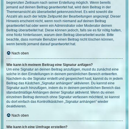
begrenzten Zeitraum nach seiner Erstellung möglich. Wenn bereits
jemand auf deinen Beitrag geantwortet hat, wird dein Beitrag in der
Themenansicht als überarbeitet gekennzeichnet. Es wird sowohl die
Anzahl als auch der letzte Zeitpunkt der Bearbeitungen angezeigt. Dieser
Hinweis erscheint nicht, wenn noch niemand auf deinen Beitrag
geantwortet hat oder wenn ein Administrator oder Moderator deinen
Beitrag überarbeitet hat. Diese können jedoch, falls sie es für nötig halten,
eine Notiz hinterlassen, warum dein Beitrag überarbeitet wurde. Bitte
beachte, dass normale Benutzer einen Beitrag nicht löschen können,
wenn bereits jemand darauf geantwortet hat.
Nach oben
Wie kann ich meinem Beitrag eine Signatur anfügen?
Um eine Signatur an deinen Beitrag anzufügen, musst du zunächst eine
solche in den Einstellungen in deinem persönlichen Bereich entwerfen.
Nachdem du die Signatur erstellt und gespeichert hast, kannst du in jedem
Beitrag das Kästchen „Signatur anhängen“ aktivieren. Du kannst eine
Signatur auch hinzufügen, indem du in deinem persönlichen Bereich das
standardmäßige Anhängen deiner Signatur aktivierst. Wenn du einen
einzelnen Beitrag dennoch ohne Signatur verfassen möchtest, so kannst
du dort einfach das Kontrollkästchen „Signatur anhängen“ wieder
deaktivieren.
Nach oben
Wie kann ich eine Umfrage erstellen?