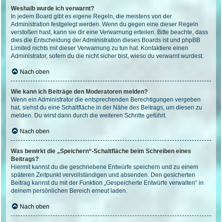
Weshalb wurde ich verwarnt?
In jedem Board gibt es eigene Regeln, die meistens von der
Administration festgelegt werden. Wenn du gegen eine dieser Regeln
verstoßen hast, kann sie dir eine Verwarnung erteilen. Bitte beachte, dass
dies die Entscheidung der Administration dieses Boards ist und phpBB
Limited nichts mit dieser Verwarnung zu tun hat. Kontaktiere einen
Administrator, sofern du die nicht sicher bist, wieso du verwarnt wurdest.
Nach oben
Wie kann ich Beiträge den Moderatoren melden?
Wenn ein Administrator die entsprechenden Berechtigungen vergeben
hat, siehst du eine Schaltfläche in der Nähe des Beitrags, um diesen zu
melden. Du wirst dann durch die weiteren Schritte geführt.
Nach oben
Was bewirkt die „Speichern“-Schaltfläche beim Schreiben eines
Beitrags?
Hiermit kannst du die geschriebene Entwürfe speichern und zu einem
späteren Zeitpunkt vervollständigen und absenden. Den gesicherten
Beitrag kannst du mit der Funktion „Gespeicherte Entwürfe verwalten“ in
deinem persönlichen Bereich erneut laden.
Nach oben