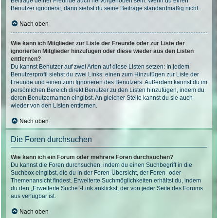
Beiträge deiner Freunde auch hervorgehoben sein. Wenn du einen
Benutzer ignorierst, dann siehst du seine Beiträge standardmäßig nicht.
Nach oben
Wie kann ich Mitglieder zur Liste der Freunde oder zur Liste der
ignorierten Mitglieder hinzufügen oder diese wieder aus den Listen
entfernen?
Du kannst Benutzer auf zwei Arten auf diese Listen setzen: In jedem
Benutzerprofil siehst du zwei Links: einen zum Hinzufügen zur Liste der
Freunde und einen zum Ignorieren des Benutzers. Außerdem kannst du im
persönlichen Bereich direkt Benutzer zu den Listen hinzufügen, indem du
deren Benutzernamen eingibst. An gleicher Stelle kannst du sie auch
wieder von den Listen entfernen.
Nach oben
Die Foren durchsuchen
Wie kann ich ein Forum oder mehrere Foren durchsuchen?
Du kannst die Foren durchsuchen, indem du einen Suchbegriff in die
Suchbox eingibst, die du in der Foren-Übersicht, der Foren- oder
Themenansicht findest. Erweiterte Suchmöglichkeiten erhältst du, indem
du den „Erweiterte Suche“-Link anklickst, der von jeder Seite des Forums
aus verfügbar ist.
Nach oben