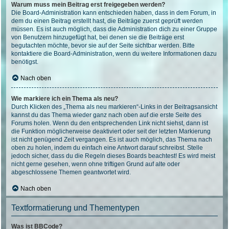
Warum muss mein Beitrag erst freigegeben werden?
Die Board-Administration kann entschieden haben, dass in dem Forum, in
dem du einen Beitrag erstellt hast, die Beiträge zuerst geprüft werden
müssen. Es ist auch möglich, dass die Administration dich zu einer Gruppe
von Benutzern hinzugefügt hat, bei denen sie die Beiträge erst
begutachten möchte, bevor sie auf der Seite sichtbar werden. Bitte
kontaktiere die Board-Administration, wenn du weitere Informationen dazu
benötigst.
Nach oben
Wie markiere ich ein Thema als neu?
Durch Klicken des „Thema als neu markieren“-Links in der Beitragsansicht
kannst du das Thema wieder ganz nach oben auf die erste Seite des
Forums holen. Wenn du den entsprechenden Link nicht siehst, dann ist
die Funktion möglicherweise deaktiviert oder seit der letzten Markierung
ist nicht genügend Zeit vergangen. Es ist auch möglich, das Thema nach
oben zu holen, indem du einfach eine Antwort darauf schreibst. Stelle
jedoch sicher, dass du die Regeln dieses Boards beachtest! Es wird meist
nicht gerne gesehen, wenn ohne triftigen Grund auf alte oder
abgeschlossene Themen geantwortet wird.
Nach oben
Textformatierung und Thementypen
Was ist BBCode?