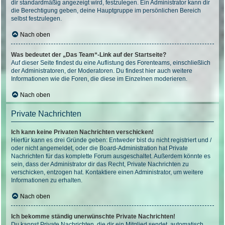
dir standardmäßig angezeigt wird, festzulegen. Ein Administrator kann dir
die Berechtigung geben, deine Hauptgruppe im persönlichen Bereich
selbst festzulegen.
Nach oben
Was bedeutet der „Das Team“-Link auf der Startseite?
Auf dieser Seite findest du eine Auflistung des Forenteams, einschließlich
der Administratoren, der Moderatoren. Du findest hier auch weitere
Informationen wie die Foren, die diese im Einzelnen moderieren.
Nach oben
Private Nachrichten
Ich kann keine Privaten Nachrichten verschicken!
Hierfür kann es drei Gründe geben: Entweder bist du nicht registriert und /
oder nicht angemeldet, oder die Board-Administration hat Private
Nachrichten für das komplette Forum ausgeschaltet. Außerdem könnte es
sein, dass der Administrator dir das Recht, Private Nachrichten zu
verschicken, entzogen hat. Kontaktiere einen Administrator, um weitere
Informationen zu erhalten.
Nach oben
Ich bekomme ständig unerwünschte Private Nachrichten!
Du kannst Private Nachrichten, die dir ein Mitglied sendet, automatisch