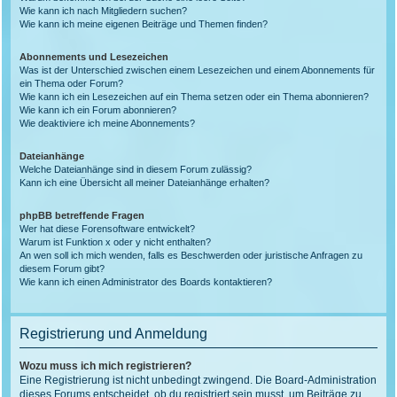
Wie kann ich nach Mitgliedern suchen?
Wie kann ich meine eigenen Beiträge und Themen finden?
Abonnements und Lesezeichen
Was ist der Unterschied zwischen einem Lesezeichen und einem Abonnements für
ein Thema oder Forum?
Wie kann ich ein Lesezeichen auf ein Thema setzen oder ein Thema abonnieren?
Wie kann ich ein Forum abonnieren?
Wie deaktiviere ich meine Abonnements?
Dateianhänge
Welche Dateianhänge sind in diesem Forum zulässig?
Kann ich eine Übersicht all meiner Dateianhänge erhalten?
phpBB betreffende Fragen
Wer hat diese Forensoftware entwickelt?
Warum ist Funktion x oder y nicht enthalten?
An wen soll ich mich wenden, falls es Beschwerden oder juristische Anfragen zu
diesem Forum gibt?
Wie kann ich einen Administrator des Boards kontaktieren?
Registrierung und Anmeldung
Wozu muss ich mich registrieren?
Eine Registrierung ist nicht unbedingt zwingend. Die Board-Administration
dieses Forums entscheidet, ob du registriert sein musst, um Beiträge zu