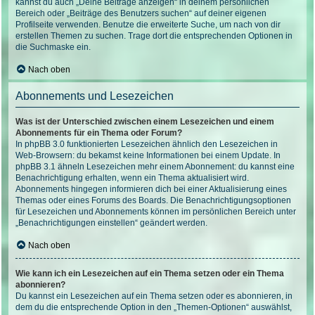
kannst du auch „Deine Beiträge anzeigen“ in deinem persönlichen
Bereich oder „Beiträge des Benutzers suchen“ auf deiner eigenen
Profilseite verwenden. Benutze die erweiterte Suche, um nach von dir
erstellen Themen zu suchen. Trage dort die entsprechenden Optionen in
die Suchmaske ein.
Nach oben
Abonnements und Lesezeichen
Was ist der Unterschied zwischen einem Lesezeichen und einem
Abonnements für ein Thema oder Forum?
In phpBB 3.0 funktionierten Lesezeichen ähnlich den Lesezeichen in
Web-Browsern: du bekamst keine Informationen bei einem Update. In
phpBB 3.1 ähneln Lesezeichen mehr einem Abonnement: du kannst eine
Benachrichtigung erhalten, wenn ein Thema aktualisiert wird.
Abonnements hingegen informieren dich bei einer Aktualisierung eines
Themas oder eines Forums des Boards. Die Benachrichtigungsoptionen
für Lesezeichen und Abonnements können im persönlichen Bereich unter
„Benachrichtigungen einstellen“ geändert werden.
Nach oben
Wie kann ich ein Lesezeichen auf ein Thema setzen oder ein Thema
abonnieren?
Du kannst ein Lesezeichen auf ein Thema setzen oder es abonnieren, in
dem du die entsprechende Option in den „Themen-Optionen“ auswählst,