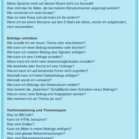
Meine Sprache steht auf diesem Board nicht zur Auswahl!
Was sind das für Bilder, die bei meinem Benutzernamen angezeigt werden?
Wie verwende ich einen Avatar?
Was ist mein Rang und wie kann ich ihn ändern?
Wenn ich bei einem Benutzer auf den E-Mail-Link klicke, werde ich aufgefordert,
mich anzumelden.
Beiträge schreiben
Wie erstelle ich ein neues Thema oder eine Antwort?
Wie kann ich einen Beitrag bearbeiten oder löschen?
Wie kann ich meinem Beitrag eine Signatur anfügen?
Wie kann ich eine Umfrage erstellen?
Wieso kann ich nicht mehr Antwortmöglichkeiten erstellen?
Wie bearbeite oder lösche ich eine Umfrage?
Warum kann ich auf bestimmte Foren nicht zugreifen?
Weshalb kann ich keine Dateianhänge anfügen?
Weshalb wurde ich verwarnt?
Wie kann ich Beiträge den Moderatoren melden?
Was bewirkt die „Speichern“-Schaltfläche beim Schreiben eines Beitrags?
Warum muss mein Beitrag erst freigegeben werden?
Wie markiere ich ein Thema als neu?
Textformatierung und Thementypen
Was ist BBCode?
Kann ich HTML benutzen?
Was sind Smilies?
Kann ich Bilder in meine Beiträge einfügen?
Was sind globale Bekanntmachungen?
Was sind Bekanntmachungen?