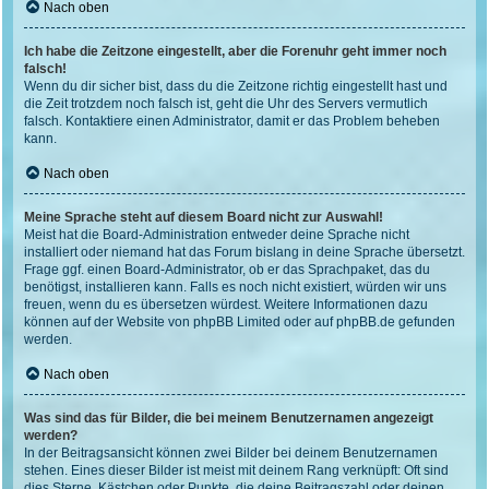
Nach oben
Ich habe die Zeitzone eingestellt, aber die Forenuhr geht immer noch
falsch!
Wenn du dir sicher bist, dass du die Zeitzone richtig eingestellt hast und
die Zeit trotzdem noch falsch ist, geht die Uhr des Servers vermutlich
falsch. Kontaktiere einen Administrator, damit er das Problem beheben
kann.
Nach oben
Meine Sprache steht auf diesem Board nicht zur Auswahl!
Meist hat die Board-Administration entweder deine Sprache nicht
installiert oder niemand hat das Forum bislang in deine Sprache übersetzt.
Frage ggf. einen Board-Administrator, ob er das Sprachpaket, das du
benötigst, installieren kann. Falls es noch nicht existiert, würden wir uns
freuen, wenn du es übersetzen würdest. Weitere Informationen dazu
können auf der Website von
phpBB Limited
oder auf
phpBB.de
gefunden
werden.
Nach oben
Was sind das für Bilder, die bei meinem Benutzernamen angezeigt
werden?
In der Beitragsansicht können zwei Bilder bei deinem Benutzernamen
stehen. Eines dieser Bilder ist meist mit deinem Rang verknüpft: Oft sind
dies Sterne, Kästchen oder Punkte, die deine Beitragszahl oder deinen