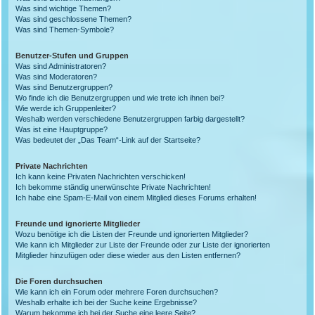
Was sind wichtige Themen?
Was sind geschlossene Themen?
Was sind Themen-Symbole?
Benutzer-Stufen und Gruppen
Was sind Administratoren?
Was sind Moderatoren?
Was sind Benutzergruppen?
Wo finde ich die Benutzergruppen und wie trete ich ihnen bei?
Wie werde ich Gruppenleiter?
Weshalb werden verschiedene Benutzergruppen farbig dargestellt?
Was ist eine Hauptgruppe?
Was bedeutet der „Das Team“-Link auf der Startseite?
Private Nachrichten
Ich kann keine Privaten Nachrichten verschicken!
Ich bekomme ständig unerwünschte Private Nachrichten!
Ich habe eine Spam-E-Mail von einem Mitglied dieses Forums erhalten!
Freunde und ignorierte Mitglieder
Wozu benötige ich die Listen der Freunde und ignorierten Mitglieder?
Wie kann ich Mitglieder zur Liste der Freunde oder zur Liste der ignorierten
Mitglieder hinzufügen oder diese wieder aus den Listen entfernen?
Die Foren durchsuchen
Wie kann ich ein Forum oder mehrere Foren durchsuchen?
Weshalb erhalte ich bei der Suche keine Ergebnisse?
Warum bekomme ich bei der Suche eine leere Seite?