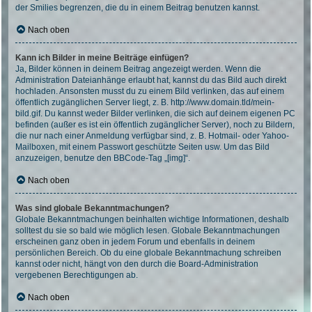
der Smilies begrenzen, die du in einem Beitrag benutzen kannst.
Nach oben
Kann ich Bilder in meine Beiträge einfügen?
Ja, Bilder können in deinem Beitrag angezeigt werden. Wenn die
Administration Dateianhänge erlaubt hat, kannst du das Bild auch direkt
hochladen. Ansonsten musst du zu einem Bild verlinken, das auf einem
öffentlich zugänglichen Server liegt, z. B. http://www.domain.tld/mein-
bild.gif. Du kannst weder Bilder verlinken, die sich auf deinem eigenen PC
befinden (außer es ist ein öffentlich zugänglicher Server), noch zu Bildern,
die nur nach einer Anmeldung verfügbar sind, z. B. Hotmail- oder Yahoo-
Mailboxen, mit einem Passwort geschützte Seiten usw. Um das Bild
anzuzeigen, benutze den BBCode-Tag „[img]“.
Nach oben
Was sind globale Bekanntmachungen?
Globale Bekanntmachungen beinhalten wichtige Informationen, deshalb
solltest du sie so bald wie möglich lesen. Globale Bekanntmachungen
erscheinen ganz oben in jedem Forum und ebenfalls in deinem
persönlichen Bereich. Ob du eine globale Bekanntmachung schreiben
kannst oder nicht, hängt von den durch die Board-Administration
vergebenen Berechtigungen ab.
Nach oben