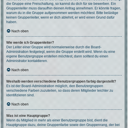
die Gruppe eine Freischaltung, so kannst du dich für sie bewerben. Ein
Gruppenleiter muss daraufhin deinen Antrag annehmen. Er könnte fragen,
warum du in die Gruppe aufgenommen werden möchtest. Bitte belästige
keinen Gruppenleiter, wenn er dich ablehnt, er wird einen Grund dafür
haben.
Nach oben
Wie werde ich Gruppenleiter?
Der Leiter einer Gruppe wird normalerweise durch die Board-
Administration festgelegt, wenn die Gruppe erstellt wird. Wenn du eine
eigene Benutzergruppe erstellen möchtest, dann solltest du einen
Administrator kontaktieren.
Nach oben
Weshalb werden verschiedene Benutzergruppen farbig dargestellt?
Es ist der Board-Administration möglich, den Benutzergruppen
verschiedene Farben zuzuteilen, so dass deren Mitglieder leichter zu
identifizieren sind.
Nach oben
Was ist eine Hauptgruppe?
Wenn du Mitglied in mehr als einer Benutzergruppe bist, dient die
Hauptgruppe dazu, deine Gruppenfarbe sowie den Gruppenrang, der bei