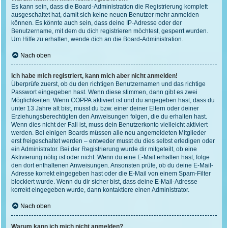
Es kann sein, dass die Board-Administration die Registrierung komplett
ausgeschaltet hat, damit sich keine neuen Benutzer mehr anmelden
können. Es könnte auch sein, dass deine IP-Adresse oder der
Benutzername, mit dem du dich registrieren möchtest, gesperrt wurden.
Um Hilfe zu erhalten, wende dich an die Board-Administration.
Nach oben
Ich habe mich registriert, kann mich aber nicht anmelden!
Überprüfe zuerst, ob du den richtigen Benutzernamen und das richtige
Passwort eingegeben hast. Wenn diese stimmen, dann gibt es zwei
Möglichkeiten. Wenn
COPPA
aktiviert ist und du angegeben hast, dass du
unter 13 Jahre alt bist, musst du bzw. einer deiner Eltern oder deiner
Erziehungsberechtigten den Anweisungen folgen, die du erhalten hast.
Wenn dies nicht der Fall ist, muss dein Benutzerkonto vielleicht aktiviert
werden. Bei einigen Boards müssen alle neu angemeldeten Mitglieder
erst freigeschaltet werden – entweder musst du dies selbst erledigen oder
ein Administrator. Bei der Registrierung wurde dir mitgeteilt, ob eine
Aktivierung nötig ist oder nicht. Wenn du eine E-Mail erhalten hast, folge
den dort enthaltenen Anweisungen. Ansonsten prüfe, ob du deine E-Mail-
Adresse korrekt eingegeben hast oder die E-Mail von einem Spam-Filter
blockiert wurde. Wenn du dir sicher bist, dass deine E-Mail-Adresse
korrekt eingegeben wurde, dann kontaktiere einen Administrator.
Nach oben
Warum kann ich mich nicht anmelden?