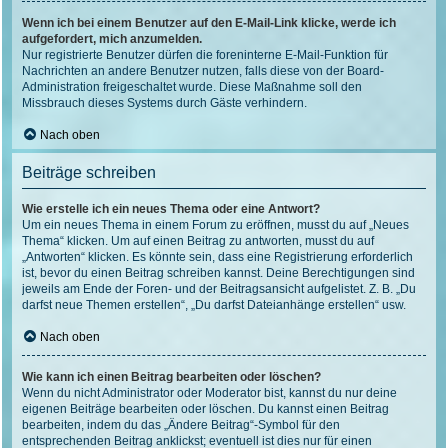
Wenn ich bei einem Benutzer auf den E-Mail-Link klicke, werde ich
aufgefordert, mich anzumelden.
Nur registrierte Benutzer dürfen die foreninterne E-Mail-Funktion für
Nachrichten an andere Benutzer nutzen, falls diese von der Board-
Administration freigeschaltet wurde. Diese Maßnahme soll den
Missbrauch dieses Systems durch Gäste verhindern.
Nach oben
Beiträge schreiben
Wie erstelle ich ein neues Thema oder eine Antwort?
Um ein neues Thema in einem Forum zu eröffnen, musst du auf „Neues
Thema“ klicken. Um auf einen Beitrag zu antworten, musst du auf
„Antworten“ klicken. Es könnte sein, dass eine Registrierung erforderlich
ist, bevor du einen Beitrag schreiben kannst. Deine Berechtigungen sind
jeweils am Ende der Foren- und der Beitragsansicht aufgelistet. Z. B. „Du
darfst neue Themen erstellen“, „Du darfst Dateianhänge erstellen“ usw.
Nach oben
Wie kann ich einen Beitrag bearbeiten oder löschen?
Wenn du nicht Administrator oder Moderator bist, kannst du nur deine
eigenen Beiträge bearbeiten oder löschen. Du kannst einen Beitrag
bearbeiten, indem du das „Ändere Beitrag“-Symbol für den
entsprechenden Beitrag anklickst; eventuell ist dies nur für einen