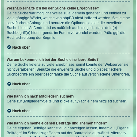
Weshalb erhalte ich bei der Suche keine Ergebnisse?
Deine Suche war möglicherweise zu allgemein gehalten und enthielt zu
viele gängige Wörter, welche von phpBB nicht indiziert werden. Stelle eine
spezifischere Anfrage und benutze die Optionen, die dir die erweiterte
Suche bietet. Außerdem ist es natürlich auch möglich, dass dein(e)
Suchbegriff(e) hier nirgends im Forum verwendet wurden. Prüfe ggf. die
Rechtschreibung der Begriffe!
Nach oben
Warum bekomme ich bei der Suche eine leere Seite?
Deine Suche lieferte zu viele Ergebnisse, somit konnte der Webserver sie
nicht verarbeiten. Benutze die erweiterte Suche und gib spezifischere
Suchbegriffe ein oder beschränke die Suche auf verschiedene Unterforen.
Nach oben
Wie kann ich nach Mitgliedern suchen?
Gehe zur „Mitglieder“-Seite und klicke auf „Nach einem Mitglied suchen“.
Nach oben
Wie kann ich meine eigenen Beiträge und Themen finden?
Deine eigenen Beiträge kannst du dir anzeigen lassen, indem du „Eigene
Beiträge“ im Schnellzugriff oben auf der Boardseite auswählst. Alternativ