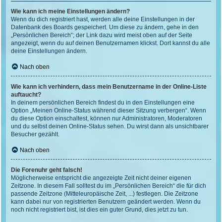
Wie kann ich meine Einstellungen ändern?
Wenn du dich registriert hast, werden alle deine Einstellungen in der
Datenbank des Boards gespeichert. Um diese zu ändern, gehe in den
„Persönlichen Bereich“; der Link dazu wird meist oben auf der Seite
angezeigt, wenn du auf deinen Benutzernamen klickst. Dort kannst du alle
deine Einstellungen ändern.
Nach oben
Wie kann ich verhindern, dass mein Benutzername in der Online-Liste
auftaucht?
In deinem persönlichen Bereich findest du in den Einstellungen eine
Option „Meinen Online-Status während dieser Sitzung verbergen“. Wenn
du diese Option einschaltest, können nur Administratoren, Moderatoren
und du selbst deinen Online-Status sehen. Du wirst dann als unsichtbarer
Besucher gezählt.
Nach oben
Die Forenuhr geht falsch!
Möglicherweise entspricht die angezeigte Zeit nicht deiner eigenen
Zeitzone. In diesem Fall solltest du im „Persönlichen Bereich“ die für dich
passende Zeitzone (Mitteleuropäische Zeit, ...) festlegen. Die Zeitzone
kann dabei nur von registrierten Benutzern geändert werden. Wenn du
noch nicht registriert bist, ist dies ein guter Grund, dies jetzt zu tun.