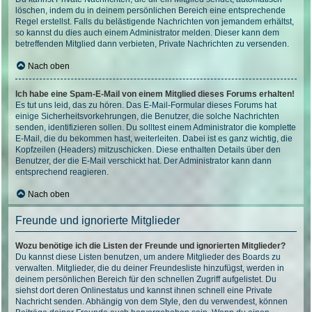
löschen, indem du in deinem persönlichen Bereich eine entsprechende
Regel erstellst. Falls du belästigende Nachrichten von jemandem erhältst,
so kannst du dies auch einem Administrator melden. Dieser kann dem
betreffenden Mitglied dann verbieten, Private Nachrichten zu versenden.
Nach oben
Ich habe eine Spam-E-Mail von einem Mitglied dieses Forums erhalten!
Es tut uns leid, das zu hören. Das E-Mail-Formular dieses Forums hat
einige Sicherheitsvorkehrungen, die Benutzer, die solche Nachrichten
senden, identifizieren sollen. Du solltest einem Administrator die komplette
E-Mail, die du bekommen hast, weiterleiten. Dabei ist es ganz wichtig, die
Kopfzeilen (Headers) mitzuschicken. Diese enthalten Details über den
Benutzer, der die E-Mail verschickt hat. Der Administrator kann dann
entsprechend reagieren.
Nach oben
Freunde und ignorierte Mitglieder
Wozu benötige ich die Listen der Freunde und ignorierten Mitglieder?
Du kannst diese Listen benutzen, um andere Mitglieder des Boards zu
verwalten. Mitglieder, die du deiner Freundesliste hinzufügst, werden in
deinem persönlichen Bereich für den schnellen Zugriff aufgelistet. Du
siehst dort deren Onlinestatus und kannst ihnen schnell eine Private
Nachricht senden. Abhängig von dem Style, den du verwendest, können