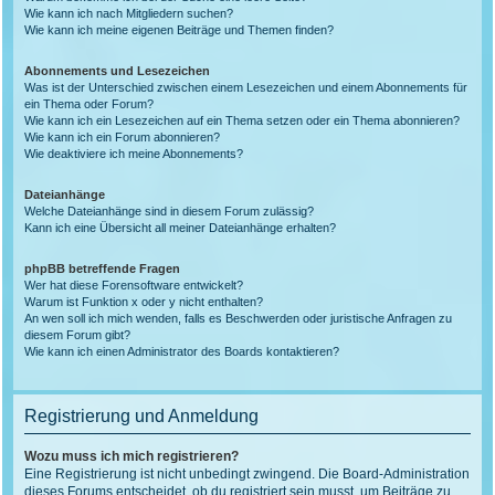
Wie kann ich nach Mitgliedern suchen?
Wie kann ich meine eigenen Beiträge und Themen finden?
Abonnements und Lesezeichen
Was ist der Unterschied zwischen einem Lesezeichen und einem Abonnements für
ein Thema oder Forum?
Wie kann ich ein Lesezeichen auf ein Thema setzen oder ein Thema abonnieren?
Wie kann ich ein Forum abonnieren?
Wie deaktiviere ich meine Abonnements?
Dateianhänge
Welche Dateianhänge sind in diesem Forum zulässig?
Kann ich eine Übersicht all meiner Dateianhänge erhalten?
phpBB betreffende Fragen
Wer hat diese Forensoftware entwickelt?
Warum ist Funktion x oder y nicht enthalten?
An wen soll ich mich wenden, falls es Beschwerden oder juristische Anfragen zu
diesem Forum gibt?
Wie kann ich einen Administrator des Boards kontaktieren?
Registrierung und Anmeldung
Wozu muss ich mich registrieren?
Eine Registrierung ist nicht unbedingt zwingend. Die Board-Administration
dieses Forums entscheidet, ob du registriert sein musst, um Beiträge zu