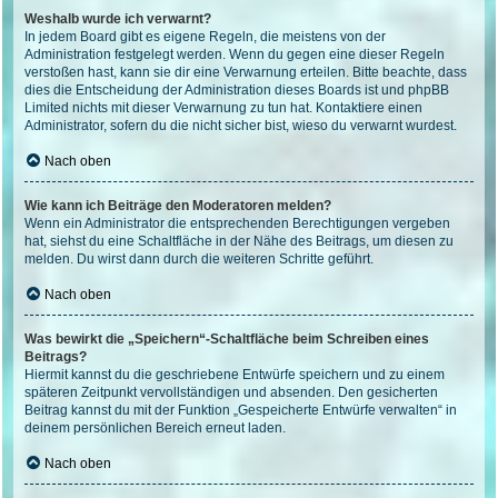
Weshalb wurde ich verwarnt?
In jedem Board gibt es eigene Regeln, die meistens von der
Administration festgelegt werden. Wenn du gegen eine dieser Regeln
verstoßen hast, kann sie dir eine Verwarnung erteilen. Bitte beachte, dass
dies die Entscheidung der Administration dieses Boards ist und phpBB
Limited nichts mit dieser Verwarnung zu tun hat. Kontaktiere einen
Administrator, sofern du die nicht sicher bist, wieso du verwarnt wurdest.
Nach oben
Wie kann ich Beiträge den Moderatoren melden?
Wenn ein Administrator die entsprechenden Berechtigungen vergeben
hat, siehst du eine Schaltfläche in der Nähe des Beitrags, um diesen zu
melden. Du wirst dann durch die weiteren Schritte geführt.
Nach oben
Was bewirkt die „Speichern“-Schaltfläche beim Schreiben eines
Beitrags?
Hiermit kannst du die geschriebene Entwürfe speichern und zu einem
späteren Zeitpunkt vervollständigen und absenden. Den gesicherten
Beitrag kannst du mit der Funktion „Gespeicherte Entwürfe verwalten“ in
deinem persönlichen Bereich erneut laden.
Nach oben