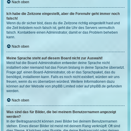
Nach oben
Ich habe die Zeitzone eingestellt, aber die Forenuhr geht immer noch
falsch!
Wenn du dir sicher bist, dass du die Zeitzone richtig eingestellt hast und
die Zeit trotzdem noch falsch ist, geht die Uhr des Servers vermutlich
falsch. Kontaktiere einen Administrator, damit er das Problem beheben
kann.
Nach oben
Meine Sprache steht auf diesem Board nicht zur Auswahl!
Meist hat die Board-Administration entweder deine Sprache nicht
installiert oder niemand hat das Forum bislang in deine Sprache übersetzt.
Frage ggf. einen Board-Administrator, ob er das Sprachpaket, das du
benötigst, installieren kann. Falls es noch nicht existiert, würden wir uns
freuen, wenn du es übersetzen würdest. Weitere Informationen dazu
können auf der Website von
phpBB Limited
oder auf
phpBB.de
gefunden
werden.
Nach oben
Was sind das für Bilder, die bei meinem Benutzernamen angezeigt
werden?
In der Beitragsansicht können zwei Bilder bei deinem Benutzernamen
stehen. Eines dieser Bilder ist meist mit deinem Rang verknüpft: Oft sind
dies Sterne, Kästchen oder Punkte, die deine Beitragszahl oder deinen