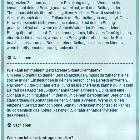
begrenzten Zeitraum nach seiner Erstellung möglich. Wenn bereits
jemand auf deinen Beitrag geantwortet hat, wird dein Beitrag in der
Themenansicht als überarbeitet gekennzeichnet. Es wird sowohl die
Anzahl als auch der letzte Zeitpunkt der Bearbeitungen angezeigt. Dieser
Hinweis erscheint nicht, wenn noch niemand auf deinen Beitrag
geantwortet hat oder wenn ein Administrator oder Moderator deinen
Beitrag überarbeitet hat. Diese können jedoch, falls sie es für nötig halten,
eine Notiz hinterlassen, warum dein Beitrag überarbeitet wurde. Bitte
beachte, dass normale Benutzer einen Beitrag nicht löschen können,
wenn bereits jemand darauf geantwortet hat.
Nach oben
Wie kann ich meinem Beitrag eine Signatur anfügen?
Um eine Signatur an deinen Beitrag anzufügen, musst du zunächst eine
solche in den Einstellungen in deinem persönlichen Bereich entwerfen.
Nachdem du die Signatur erstellt und gespeichert hast, kannst du in jedem
Beitrag das Kästchen „Signatur anhängen“ aktivieren. Du kannst eine
Signatur auch hinzufügen, indem du in deinem persönlichen Bereich das
standardmäßige Anhängen deiner Signatur aktivierst. Wenn du einen
einzelnen Beitrag dennoch ohne Signatur verfassen möchtest, so kannst
du dort einfach das Kontrollkästchen „Signatur anhängen“ wieder
deaktivieren.
Nach oben
Wie kann ich eine Umfrage erstellen?