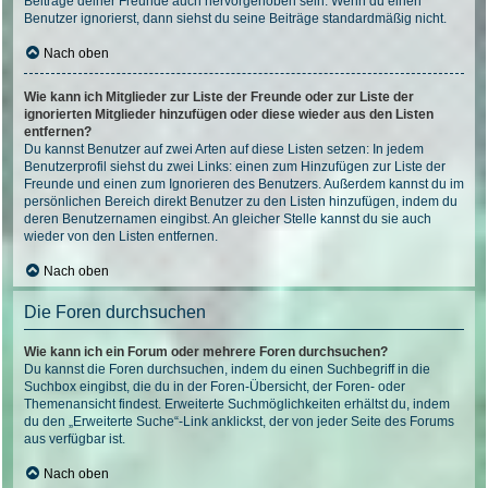
Beiträge deiner Freunde auch hervorgehoben sein. Wenn du einen
Benutzer ignorierst, dann siehst du seine Beiträge standardmäßig nicht.
Nach oben
Wie kann ich Mitglieder zur Liste der Freunde oder zur Liste der
ignorierten Mitglieder hinzufügen oder diese wieder aus den Listen
entfernen?
Du kannst Benutzer auf zwei Arten auf diese Listen setzen: In jedem
Benutzerprofil siehst du zwei Links: einen zum Hinzufügen zur Liste der
Freunde und einen zum Ignorieren des Benutzers. Außerdem kannst du im
persönlichen Bereich direkt Benutzer zu den Listen hinzufügen, indem du
deren Benutzernamen eingibst. An gleicher Stelle kannst du sie auch
wieder von den Listen entfernen.
Nach oben
Die Foren durchsuchen
Wie kann ich ein Forum oder mehrere Foren durchsuchen?
Du kannst die Foren durchsuchen, indem du einen Suchbegriff in die
Suchbox eingibst, die du in der Foren-Übersicht, der Foren- oder
Themenansicht findest. Erweiterte Suchmöglichkeiten erhältst du, indem
du den „Erweiterte Suche“-Link anklickst, der von jeder Seite des Forums
aus verfügbar ist.
Nach oben