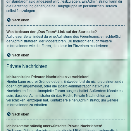
dir standardmäßig angezeigt wird, festzulegen. Ein Administrator kann dir
die Berechtigung geben, deine Hauptgruppe im persönlichen Bereich
selbst festzulegen.
Nach oben
Was bedeutet der „Das Team“-Link auf der Startseite?
Auf dieser Seite findest du eine Auflistung des Forenteams, einschließlich
der Administratoren, der Moderatoren. Du findest hier auch weitere
Informationen wie die Foren, die diese im Einzelnen moderieren.
Nach oben
Private Nachrichten
Ich kann keine Privaten Nachrichten verschicken!
Hierfür kann es drei Gründe geben: Entweder bist du nicht registriert und /
oder nicht angemeldet, oder die Board-Administration hat Private
Nachrichten für das komplette Forum ausgeschaltet. Außerdem könnte es
sein, dass der Administrator dir das Recht, Private Nachrichten zu
verschicken, entzogen hat. Kontaktiere einen Administrator, um weitere
Informationen zu erhalten.
Nach oben
Ich bekomme ständig unerwünschte Private Nachrichten!
Du kannst Private Nachrichten, die dir ein Mitglied sendet, automatisch