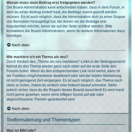
Warum muss mein Beitrag erst freigegeben werden?
Die Board-Administration kann entschieden haben, dass in dem Forum, in
dem du einen Beitrag erstellt hast, die Beiträge zuerst geprüft werden
müssen. Es ist auch möglich, dass die Administration dich zu einer Gruppe
von Benutzern hinzugefügt hat, bei denen sie die Beiträge erst
begutachten möchte, bevor sie auf der Seite sichtbar werden. Bitte
kontaktiere die Board-Administration, wenn du weitere Informationen dazu
benötigst.
Nach oben
Wie markiere ich ein Thema als neu?
Durch Klicken des „Thema als neu markieren“-Links in der Beitragsansicht
kannst du das Thema wieder ganz nach oben auf die erste Seite des
Forums holen. Wenn du den entsprechenden Link nicht siehst, dann ist
die Funktion möglicherweise deaktiviert oder seit der letzten Markierung
ist nicht genügend Zeit vergangen. Es ist auch möglich, das Thema nach
oben zu holen, indem du einfach eine Antwort darauf schreibst. Stelle
jedoch sicher, dass du die Regeln dieses Boards beachtest! Es wird meist
nicht gerne gesehen, wenn ohne triftigen Grund auf alte oder
abgeschlossene Themen geantwortet wird.
Nach oben
Textformatierung und Thementypen
Was ist BBCode?