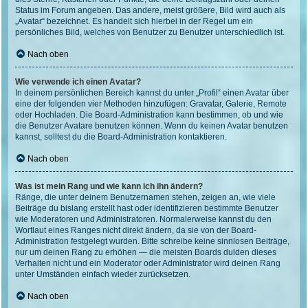
Status im Forum angeben. Das andere, meist größere, Bild wird auch als
„Avatar“ bezeichnet. Es handelt sich hierbei in der Regel um ein
persönliches Bild, welches von Benutzer zu Benutzer unterschiedlich ist.
Nach oben
Wie verwende ich einen Avatar?
In deinem persönlichen Bereich kannst du unter „Profil“ einen Avatar über
eine der folgenden vier Methoden hinzufügen: Gravatar, Galerie, Remote
oder Hochladen. Die Board-Administration kann bestimmen, ob und wie
die Benutzer Avatare benutzen können. Wenn du keinen Avatar benutzen
kannst, solltest du die Board-Administration kontaktieren.
Nach oben
Was ist mein Rang und wie kann ich ihn ändern?
Ränge, die unter deinem Benutzernamen stehen, zeigen an, wie viele
Beiträge du bislang erstellt hast oder identifizieren bestimmte Benutzer
wie Moderatoren und Administratoren. Normalerweise kannst du den
Wortlaut eines Ranges nicht direkt ändern, da sie von der Board-
Administration festgelegt wurden. Bitte schreibe keine sinnlosen Beiträge,
nur um deinen Rang zu erhöhen — die meisten Boards dulden dieses
Verhalten nicht und ein Moderator oder Administrator wird deinen Rang
unter Umständen einfach wieder zurücksetzen.
Nach oben