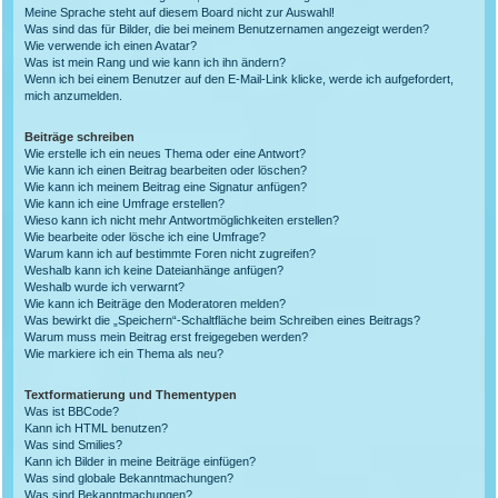
Meine Sprache steht auf diesem Board nicht zur Auswahl!
Was sind das für Bilder, die bei meinem Benutzernamen angezeigt werden?
Wie verwende ich einen Avatar?
Was ist mein Rang und wie kann ich ihn ändern?
Wenn ich bei einem Benutzer auf den E-Mail-Link klicke, werde ich aufgefordert,
mich anzumelden.
Beiträge schreiben
Wie erstelle ich ein neues Thema oder eine Antwort?
Wie kann ich einen Beitrag bearbeiten oder löschen?
Wie kann ich meinem Beitrag eine Signatur anfügen?
Wie kann ich eine Umfrage erstellen?
Wieso kann ich nicht mehr Antwortmöglichkeiten erstellen?
Wie bearbeite oder lösche ich eine Umfrage?
Warum kann ich auf bestimmte Foren nicht zugreifen?
Weshalb kann ich keine Dateianhänge anfügen?
Weshalb wurde ich verwarnt?
Wie kann ich Beiträge den Moderatoren melden?
Was bewirkt die „Speichern“-Schaltfläche beim Schreiben eines Beitrags?
Warum muss mein Beitrag erst freigegeben werden?
Wie markiere ich ein Thema als neu?
Textformatierung und Thementypen
Was ist BBCode?
Kann ich HTML benutzen?
Was sind Smilies?
Kann ich Bilder in meine Beiträge einfügen?
Was sind globale Bekanntmachungen?
Was sind Bekanntmachungen?