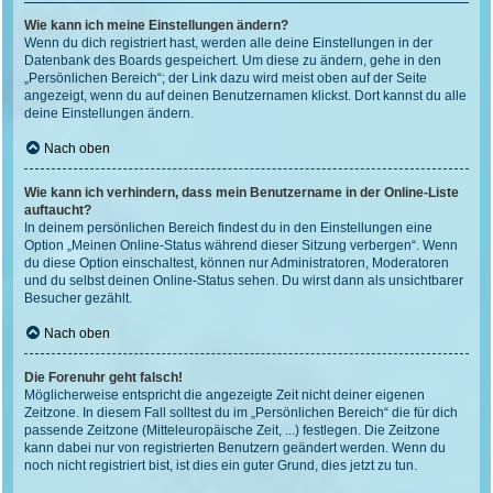
Wie kann ich meine Einstellungen ändern?
Wenn du dich registriert hast, werden alle deine Einstellungen in der
Datenbank des Boards gespeichert. Um diese zu ändern, gehe in den
„Persönlichen Bereich“; der Link dazu wird meist oben auf der Seite
angezeigt, wenn du auf deinen Benutzernamen klickst. Dort kannst du alle
deine Einstellungen ändern.
Nach oben
Wie kann ich verhindern, dass mein Benutzername in der Online-Liste
auftaucht?
In deinem persönlichen Bereich findest du in den Einstellungen eine
Option „Meinen Online-Status während dieser Sitzung verbergen“. Wenn
du diese Option einschaltest, können nur Administratoren, Moderatoren
und du selbst deinen Online-Status sehen. Du wirst dann als unsichtbarer
Besucher gezählt.
Nach oben
Die Forenuhr geht falsch!
Möglicherweise entspricht die angezeigte Zeit nicht deiner eigenen
Zeitzone. In diesem Fall solltest du im „Persönlichen Bereich“ die für dich
passende Zeitzone (Mitteleuropäische Zeit, ...) festlegen. Die Zeitzone
kann dabei nur von registrierten Benutzern geändert werden. Wenn du
noch nicht registriert bist, ist dies ein guter Grund, dies jetzt zu tun.