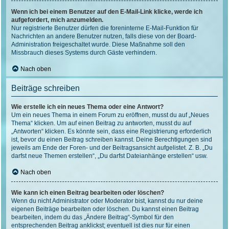
Wenn ich bei einem Benutzer auf den E-Mail-Link klicke, werde ich
aufgefordert, mich anzumelden.
Nur registrierte Benutzer dürfen die foreninterne E-Mail-Funktion für
Nachrichten an andere Benutzer nutzen, falls diese von der Board-
Administration freigeschaltet wurde. Diese Maßnahme soll den
Missbrauch dieses Systems durch Gäste verhindern.
Nach oben
Beiträge schreiben
Wie erstelle ich ein neues Thema oder eine Antwort?
Um ein neues Thema in einem Forum zu eröffnen, musst du auf „Neues
Thema“ klicken. Um auf einen Beitrag zu antworten, musst du auf
„Antworten“ klicken. Es könnte sein, dass eine Registrierung erforderlich
ist, bevor du einen Beitrag schreiben kannst. Deine Berechtigungen sind
jeweils am Ende der Foren- und der Beitragsansicht aufgelistet. Z. B. „Du
darfst neue Themen erstellen“, „Du darfst Dateianhänge erstellen“ usw.
Nach oben
Wie kann ich einen Beitrag bearbeiten oder löschen?
Wenn du nicht Administrator oder Moderator bist, kannst du nur deine
eigenen Beiträge bearbeiten oder löschen. Du kannst einen Beitrag
bearbeiten, indem du das „Ändere Beitrag“-Symbol für den
entsprechenden Beitrag anklickst; eventuell ist dies nur für einen