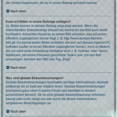
der Smilies begrenzen, die du in einem Beitrag benutzen kannst.
Nach oben
Kann ich Bilder in meine Beiträge einfügen?
Ja, Bilder können in deinem Beitrag angezeigt werden. Wenn die
Administration Dateianhänge erlaubt hat, kannst du das Bild auch direkt
hochladen. Ansonsten musst du zu einem Bild verlinken, das auf einem
öffentlich zugänglichen Server liegt, z. B. http://www.domain.tld/mein-
bild.gif. Du kannst weder Bilder verlinken, die sich auf deinem eigenen PC
befinden (außer es ist ein öffentlich zugänglicher Server), noch zu Bildern,
die nur nach einer Anmeldung verfügbar sind, z. B. Hotmail- oder Yahoo-
Mailboxen, mit einem Passwort geschützte Seiten usw. Um das Bild
anzuzeigen, benutze den BBCode-Tag „[img]“.
Nach oben
Was sind globale Bekanntmachungen?
Globale Bekanntmachungen beinhalten wichtige Informationen, deshalb
solltest du sie so bald wie möglich lesen. Globale Bekanntmachungen
erscheinen ganz oben in jedem Forum und ebenfalls in deinem
persönlichen Bereich. Ob du eine globale Bekanntmachung schreiben
kannst oder nicht, hängt von den durch die Board-Administration
vergebenen Berechtigungen ab.
Nach oben