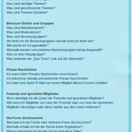
Was sind wichtige Themen?
Was sind geschlossene Themen?
Was sind Themen-Symbole?
Benutzer-Stufen und Gruppen
Was sind Administratoren?
Was sind Moderatoren?
Was sind Benutzergruppen?
Wo finde ich die Benutzergruppen und wie trete ich ihnen bei?
Wie werde ich Gruppenleiter?
Weshalb werden verschiedene Benutzergruppen farbig dargestellt?
Was ist eine Hauptgruppe?
Was bedeutet der „Das Team“-Link auf der Startseite?
Private Nachrichten
Ich kann keine Privaten Nachrichten verschicken!
Ich bekomme ständig unerwünschte Private Nachrichten!
Ich habe eine Spam-E-Mail von einem Mitglied dieses Forums erhalten!
Freunde und ignorierte Mitglieder
Wozu benötige ich die Listen der Freunde und ignorierten Mitglieder?
Wie kann ich Mitglieder zur Liste der Freunde oder zur Liste der ignorierten
Mitglieder hinzufügen oder diese wieder aus den Listen entfernen?
Die Foren durchsuchen
Wie kann ich ein Forum oder mehrere Foren durchsuchen?
Weshalb erhalte ich bei der Suche keine Ergebnisse?
Warum bekomme ich bei der Suche eine leere Seite?