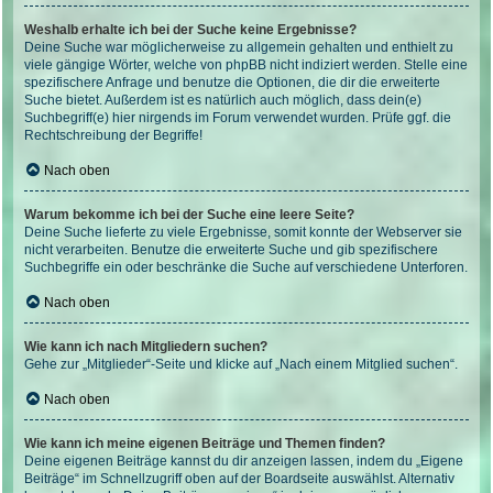
Weshalb erhalte ich bei der Suche keine Ergebnisse?
Deine Suche war möglicherweise zu allgemein gehalten und enthielt zu
viele gängige Wörter, welche von phpBB nicht indiziert werden. Stelle eine
spezifischere Anfrage und benutze die Optionen, die dir die erweiterte
Suche bietet. Außerdem ist es natürlich auch möglich, dass dein(e)
Suchbegriff(e) hier nirgends im Forum verwendet wurden. Prüfe ggf. die
Rechtschreibung der Begriffe!
Nach oben
Warum bekomme ich bei der Suche eine leere Seite?
Deine Suche lieferte zu viele Ergebnisse, somit konnte der Webserver sie
nicht verarbeiten. Benutze die erweiterte Suche und gib spezifischere
Suchbegriffe ein oder beschränke die Suche auf verschiedene Unterforen.
Nach oben
Wie kann ich nach Mitgliedern suchen?
Gehe zur „Mitglieder“-Seite und klicke auf „Nach einem Mitglied suchen“.
Nach oben
Wie kann ich meine eigenen Beiträge und Themen finden?
Deine eigenen Beiträge kannst du dir anzeigen lassen, indem du „Eigene
Beiträge“ im Schnellzugriff oben auf der Boardseite auswählst. Alternativ