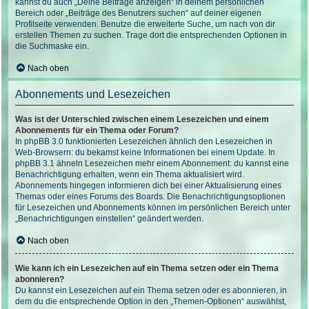
kannst du auch „Deine Beiträge anzeigen“ in deinem persönlichen
Bereich oder „Beiträge des Benutzers suchen“ auf deiner eigenen
Profilseite verwenden. Benutze die erweiterte Suche, um nach von dir
erstellen Themen zu suchen. Trage dort die entsprechenden Optionen in
die Suchmaske ein.
Nach oben
Abonnements und Lesezeichen
Was ist der Unterschied zwischen einem Lesezeichen und einem
Abonnements für ein Thema oder Forum?
In phpBB 3.0 funktionierten Lesezeichen ähnlich den Lesezeichen in
Web-Browsern: du bekamst keine Informationen bei einem Update. In
phpBB 3.1 ähneln Lesezeichen mehr einem Abonnement: du kannst eine
Benachrichtigung erhalten, wenn ein Thema aktualisiert wird.
Abonnements hingegen informieren dich bei einer Aktualisierung eines
Themas oder eines Forums des Boards. Die Benachrichtigungsoptionen
für Lesezeichen und Abonnements können im persönlichen Bereich unter
„Benachrichtigungen einstellen“ geändert werden.
Nach oben
Wie kann ich ein Lesezeichen auf ein Thema setzen oder ein Thema
abonnieren?
Du kannst ein Lesezeichen auf ein Thema setzen oder es abonnieren, in
dem du die entsprechende Option in den „Themen-Optionen“ auswählst,