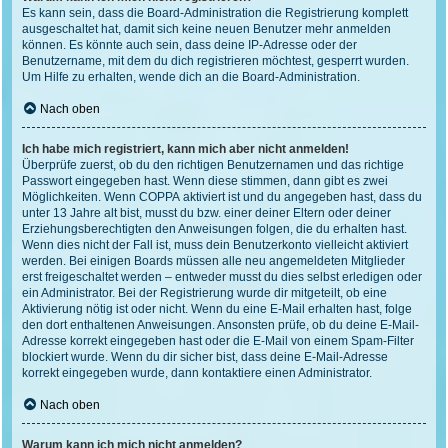
Es kann sein, dass die Board-Administration die Registrierung komplett
ausgeschaltet hat, damit sich keine neuen Benutzer mehr anmelden
können. Es könnte auch sein, dass deine IP-Adresse oder der
Benutzername, mit dem du dich registrieren möchtest, gesperrt wurden.
Um Hilfe zu erhalten, wende dich an die Board-Administration.
Nach oben
Ich habe mich registriert, kann mich aber nicht anmelden!
Überprüfe zuerst, ob du den richtigen Benutzernamen und das richtige
Passwort eingegeben hast. Wenn diese stimmen, dann gibt es zwei
Möglichkeiten. Wenn
COPPA
aktiviert ist und du angegeben hast, dass du
unter 13 Jahre alt bist, musst du bzw. einer deiner Eltern oder deiner
Erziehungsberechtigten den Anweisungen folgen, die du erhalten hast.
Wenn dies nicht der Fall ist, muss dein Benutzerkonto vielleicht aktiviert
werden. Bei einigen Boards müssen alle neu angemeldeten Mitglieder
erst freigeschaltet werden – entweder musst du dies selbst erledigen oder
ein Administrator. Bei der Registrierung wurde dir mitgeteilt, ob eine
Aktivierung nötig ist oder nicht. Wenn du eine E-Mail erhalten hast, folge
den dort enthaltenen Anweisungen. Ansonsten prüfe, ob du deine E-Mail-
Adresse korrekt eingegeben hast oder die E-Mail von einem Spam-Filter
blockiert wurde. Wenn du dir sicher bist, dass deine E-Mail-Adresse
korrekt eingegeben wurde, dann kontaktiere einen Administrator.
Nach oben
Warum kann ich mich nicht anmelden?