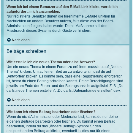
Wenn ich bei einem Benutzer auf den E-Mail-Link klicke, werde ich
aufgefordert, mich anzumelden.
Nur registrierte Benutzer dürfen die foreninterne E-Mail-Funktion für
Nachrichten an andere Benutzer nutzen, falls diese von der Board-
Administration freigeschaltet wurde. Diese Maßnahme soll den
Missbrauch dieses Systems durch Gäste verhindern.
Nach oben
Beiträge schreiben
Wie erstelle ich ein neues Thema oder eine Antwort?
Um ein neues Thema in einem Forum zu eröffnen, musst du auf „Neues
Thema“ klicken. Um auf einen Beitrag zu antworten, musst du auf
„Antworten“ klicken. Es könnte sein, dass eine Registrierung erforderlich
ist, bevor du einen Beitrag schreiben kannst. Deine Berechtigungen sind
jeweils am Ende der Foren- und der Beitragsansicht aufgelistet. Z. B. „Du
darfst neue Themen erstellen“, „Du darfst Dateianhänge erstellen“ usw.
Nach oben
Wie kann ich einen Beitrag bearbeiten oder löschen?
Wenn du nicht Administrator oder Moderator bist, kannst du nur deine
eigenen Beiträge bearbeiten oder löschen. Du kannst einen Beitrag
bearbeiten, indem du das „Ändere Beitrag“-Symbol für den
entsprechenden Beitrag anklickst; eventuell ist dies nur für einen