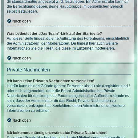
dir standardmäßig angezeigt wird, festzulegen. Ein Administrator kann dir
die Berechtigung geben, deine Hauptgruppe im persönlichen Bereich
selbst festzulegen.
Nach oben
Was bedeutet der „Das Team“-Link auf der Startseite?
Auf dieser Seite findest du eine Auflistung des Forenteams, einschließlich
der Administratoren, der Moderatoren. Du findest hier auch weitere
Informationen wie die Foren, die diese im Einzelnen moderieren.
Nach oben
Private Nachrichten
Ich kann keine Privaten Nachrichten verschicken!
Hierfür kann es drei Gründe geben: Entweder bist du nicht registriert und /
oder nicht angemeldet, oder die Board-Administration hat Private
Nachrichten für das komplette Forum ausgeschaltet. Außerdem könnte es
sein, dass der Administrator dir das Recht, Private Nachrichten zu
verschicken, entzogen hat. Kontaktiere einen Administrator, um weitere
Informationen zu erhalten.
Nach oben
Ich bekomme ständig unerwünschte Private Nachrichten!
Du kannst Private Nachrichten, die dir ein Mitglied sendet, automatisch