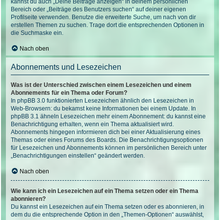
kannst du auch „Deine Beiträge anzeigen“ in deinem persönlichen
Bereich oder „Beiträge des Benutzers suchen“ auf deiner eigenen
Profilseite verwenden. Benutze die erweiterte Suche, um nach von dir
erstellen Themen zu suchen. Trage dort die entsprechenden Optionen in
die Suchmaske ein.
Nach oben
Abonnements und Lesezeichen
Was ist der Unterschied zwischen einem Lesezeichen und einem
Abonnements für ein Thema oder Forum?
In phpBB 3.0 funktionierten Lesezeichen ähnlich den Lesezeichen in
Web-Browsern: du bekamst keine Informationen bei einem Update. In
phpBB 3.1 ähneln Lesezeichen mehr einem Abonnement: du kannst eine
Benachrichtigung erhalten, wenn ein Thema aktualisiert wird.
Abonnements hingegen informieren dich bei einer Aktualisierung eines
Themas oder eines Forums des Boards. Die Benachrichtigungsoptionen
für Lesezeichen und Abonnements können im persönlichen Bereich unter
„Benachrichtigungen einstellen“ geändert werden.
Nach oben
Wie kann ich ein Lesezeichen auf ein Thema setzen oder ein Thema
abonnieren?
Du kannst ein Lesezeichen auf ein Thema setzen oder es abonnieren, in
dem du die entsprechende Option in den „Themen-Optionen“ auswählst,