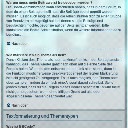
Warum muss mein Beitrag erst freigegeben werden?
Die Board-Administration kann entschieden haben, dass in dem Forum, in
dem du einen Beitrag erstellt hast, die Beiträge zuerst geprüft werden
müssen. Es ist auch möglich, dass die Administration dich zu einer Gruppe
von Benutzern hinzugefügt hat, bei denen sie die Beiträge erst
begutachten möchte, bevor sie auf der Seite sichtbar werden. Bitte
kontaktiere die Board-Administration, wenn du weitere Informationen dazu
benötigst.
Nach oben
Wie markiere ich ein Thema als neu?
Durch Klicken des „Thema als neu markieren“-Links in der Beitragsansicht
kannst du das Thema wieder ganz nach oben auf die erste Seite des
Forums holen. Wenn du den entsprechenden Link nicht siehst, dann ist
die Funktion möglicherweise deaktiviert oder seit der letzten Markierung
ist nicht genügend Zeit vergangen. Es ist auch möglich, das Thema nach
oben zu holen, indem du einfach eine Antwort darauf schreibst. Stelle
jedoch sicher, dass du die Regeln dieses Boards beachtest! Es wird meist
nicht gerne gesehen, wenn ohne triftigen Grund auf alte oder
abgeschlossene Themen geantwortet wird.
Nach oben
Textformatierung und Thementypen
Was ist BBCode?