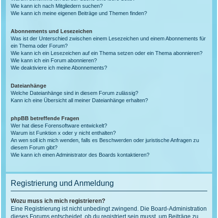
Wie kann ich nach Mitgliedern suchen?
Wie kann ich meine eigenen Beiträge und Themen finden?
Abonnements und Lesezeichen
Was ist der Unterschied zwischen einem Lesezeichen und einem Abonnements für
ein Thema oder Forum?
Wie kann ich ein Lesezeichen auf ein Thema setzen oder ein Thema abonnieren?
Wie kann ich ein Forum abonnieren?
Wie deaktiviere ich meine Abonnements?
Dateianhänge
Welche Dateianhänge sind in diesem Forum zulässig?
Kann ich eine Übersicht all meiner Dateianhänge erhalten?
phpBB betreffende Fragen
Wer hat diese Forensoftware entwickelt?
Warum ist Funktion x oder y nicht enthalten?
An wen soll ich mich wenden, falls es Beschwerden oder juristische Anfragen zu
diesem Forum gibt?
Wie kann ich einen Administrator des Boards kontaktieren?
Registrierung und Anmeldung
Wozu muss ich mich registrieren?
Eine Registrierung ist nicht unbedingt zwingend. Die Board-Administration
dieses Forums entscheidet, ob du registriert sein musst, um Beiträge zu