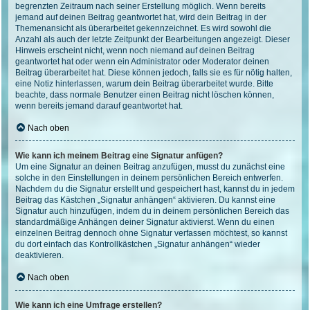
begrenzten Zeitraum nach seiner Erstellung möglich. Wenn bereits
jemand auf deinen Beitrag geantwortet hat, wird dein Beitrag in der
Themenansicht als überarbeitet gekennzeichnet. Es wird sowohl die
Anzahl als auch der letzte Zeitpunkt der Bearbeitungen angezeigt. Dieser
Hinweis erscheint nicht, wenn noch niemand auf deinen Beitrag
geantwortet hat oder wenn ein Administrator oder Moderator deinen
Beitrag überarbeitet hat. Diese können jedoch, falls sie es für nötig halten,
eine Notiz hinterlassen, warum dein Beitrag überarbeitet wurde. Bitte
beachte, dass normale Benutzer einen Beitrag nicht löschen können,
wenn bereits jemand darauf geantwortet hat.
Nach oben
Wie kann ich meinem Beitrag eine Signatur anfügen?
Um eine Signatur an deinen Beitrag anzufügen, musst du zunächst eine
solche in den Einstellungen in deinem persönlichen Bereich entwerfen.
Nachdem du die Signatur erstellt und gespeichert hast, kannst du in jedem
Beitrag das Kästchen „Signatur anhängen“ aktivieren. Du kannst eine
Signatur auch hinzufügen, indem du in deinem persönlichen Bereich das
standardmäßige Anhängen deiner Signatur aktivierst. Wenn du einen
einzelnen Beitrag dennoch ohne Signatur verfassen möchtest, so kannst
du dort einfach das Kontrollkästchen „Signatur anhängen“ wieder
deaktivieren.
Nach oben
Wie kann ich eine Umfrage erstellen?