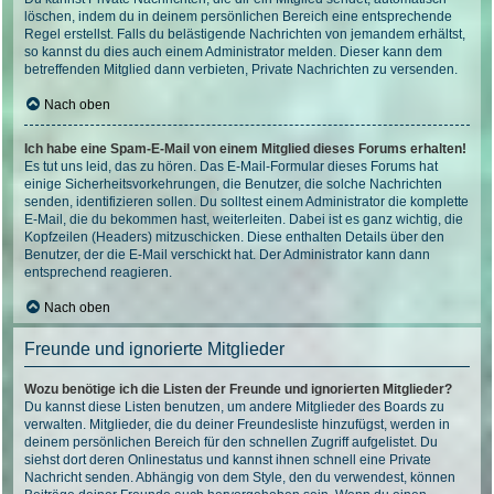
löschen, indem du in deinem persönlichen Bereich eine entsprechende
Regel erstellst. Falls du belästigende Nachrichten von jemandem erhältst,
so kannst du dies auch einem Administrator melden. Dieser kann dem
betreffenden Mitglied dann verbieten, Private Nachrichten zu versenden.
Nach oben
Ich habe eine Spam-E-Mail von einem Mitglied dieses Forums erhalten!
Es tut uns leid, das zu hören. Das E-Mail-Formular dieses Forums hat
einige Sicherheitsvorkehrungen, die Benutzer, die solche Nachrichten
senden, identifizieren sollen. Du solltest einem Administrator die komplette
E-Mail, die du bekommen hast, weiterleiten. Dabei ist es ganz wichtig, die
Kopfzeilen (Headers) mitzuschicken. Diese enthalten Details über den
Benutzer, der die E-Mail verschickt hat. Der Administrator kann dann
entsprechend reagieren.
Nach oben
Freunde und ignorierte Mitglieder
Wozu benötige ich die Listen der Freunde und ignorierten Mitglieder?
Du kannst diese Listen benutzen, um andere Mitglieder des Boards zu
verwalten. Mitglieder, die du deiner Freundesliste hinzufügst, werden in
deinem persönlichen Bereich für den schnellen Zugriff aufgelistet. Du
siehst dort deren Onlinestatus und kannst ihnen schnell eine Private
Nachricht senden. Abhängig von dem Style, den du verwendest, können