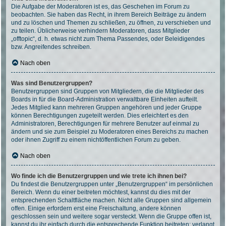
Die Aufgabe der Moderatoren ist es, das Geschehen im Forum zu
beobachten. Sie haben das Recht, in ihrem Bereich Beiträge zu ändern
und zu löschen und Themen zu schließen, zu öffnen, zu verschieben und
zu teilen. Üblicherweise verhindern Moderatoren, dass Mitglieder
„offtopic“, d. h. etwas nicht zum Thema Passendes, oder Beleidigendes
bzw. Angreifendes schreiben.
Nach oben
Was sind Benutzergruppen?
Benutzergruppen sind Gruppen von Mitgliedern, die die Mitglieder des
Boards in für die Board-Administration verwaltbare Einheiten aufteilt.
Jedes Mitglied kann mehreren Gruppen angehören und jeder Gruppe
können Berechtigungen zugeteilt werden. Dies erleichtert es den
Administratoren, Berechtigungen für mehrere Benutzer auf einmal zu
ändern und sie zum Beispiel zu Moderatoren eines Bereichs zu machen
oder ihnen Zugriff zu einem nichtöffentlichen Forum zu geben.
Nach oben
Wo finde ich die Benutzergruppen und wie trete ich ihnen bei?
Du findest die Benutzergruppen unter „Benutzergruppen“ im persönlichen
Bereich. Wenn du einer beitreten möchtest, kannst du dies mit der
entsprechenden Schaltfläche machen. Nicht alle Gruppen sind allgemein
offen. Einige erfordern erst eine Freischaltung, andere können
geschlossen sein und weitere sogar versteckt. Wenn die Gruppe offen ist,
kannst du ihr einfach durch die entsprechende Funktion beitreten; verlangt