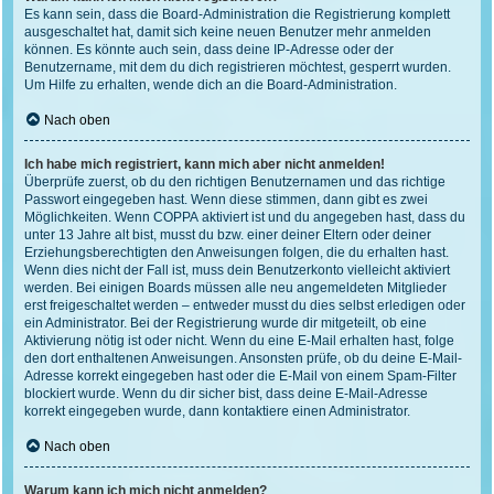
Es kann sein, dass die Board-Administration die Registrierung komplett
ausgeschaltet hat, damit sich keine neuen Benutzer mehr anmelden
können. Es könnte auch sein, dass deine IP-Adresse oder der
Benutzername, mit dem du dich registrieren möchtest, gesperrt wurden.
Um Hilfe zu erhalten, wende dich an die Board-Administration.
Nach oben
Ich habe mich registriert, kann mich aber nicht anmelden!
Überprüfe zuerst, ob du den richtigen Benutzernamen und das richtige
Passwort eingegeben hast. Wenn diese stimmen, dann gibt es zwei
Möglichkeiten. Wenn
COPPA
aktiviert ist und du angegeben hast, dass du
unter 13 Jahre alt bist, musst du bzw. einer deiner Eltern oder deiner
Erziehungsberechtigten den Anweisungen folgen, die du erhalten hast.
Wenn dies nicht der Fall ist, muss dein Benutzerkonto vielleicht aktiviert
werden. Bei einigen Boards müssen alle neu angemeldeten Mitglieder
erst freigeschaltet werden – entweder musst du dies selbst erledigen oder
ein Administrator. Bei der Registrierung wurde dir mitgeteilt, ob eine
Aktivierung nötig ist oder nicht. Wenn du eine E-Mail erhalten hast, folge
den dort enthaltenen Anweisungen. Ansonsten prüfe, ob du deine E-Mail-
Adresse korrekt eingegeben hast oder die E-Mail von einem Spam-Filter
blockiert wurde. Wenn du dir sicher bist, dass deine E-Mail-Adresse
korrekt eingegeben wurde, dann kontaktiere einen Administrator.
Nach oben
Warum kann ich mich nicht anmelden?