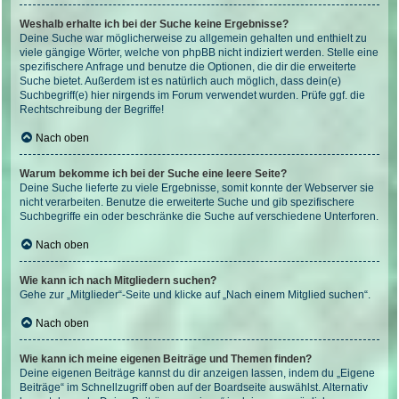
Weshalb erhalte ich bei der Suche keine Ergebnisse?
Deine Suche war möglicherweise zu allgemein gehalten und enthielt zu
viele gängige Wörter, welche von phpBB nicht indiziert werden. Stelle eine
spezifischere Anfrage und benutze die Optionen, die dir die erweiterte
Suche bietet. Außerdem ist es natürlich auch möglich, dass dein(e)
Suchbegriff(e) hier nirgends im Forum verwendet wurden. Prüfe ggf. die
Rechtschreibung der Begriffe!
Nach oben
Warum bekomme ich bei der Suche eine leere Seite?
Deine Suche lieferte zu viele Ergebnisse, somit konnte der Webserver sie
nicht verarbeiten. Benutze die erweiterte Suche und gib spezifischere
Suchbegriffe ein oder beschränke die Suche auf verschiedene Unterforen.
Nach oben
Wie kann ich nach Mitgliedern suchen?
Gehe zur „Mitglieder“-Seite und klicke auf „Nach einem Mitglied suchen“.
Nach oben
Wie kann ich meine eigenen Beiträge und Themen finden?
Deine eigenen Beiträge kannst du dir anzeigen lassen, indem du „Eigene
Beiträge“ im Schnellzugriff oben auf der Boardseite auswählst. Alternativ