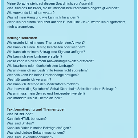
Meine Sprache steht auf diesem Board nicht zur Auswahl!
Was sind das für Bilder, die bei meinem Benutzernamen angezeigt werden?
Wie verwende ich einen Avatar?
Was ist mein Rang und wie kann ich ihn ändern?
Wenn ich bei einem Benutzer auf den E-Mail-Link klicke, werde ich aufgefordert,
mich anzumelden.
Beiträge schreiben
Wie erstelle ich ein neues Thema oder eine Antwort?
Wie kann ich einen Beitrag bearbeiten oder löschen?
Wie kann ich meinem Beitrag eine Signatur anfügen?
Wie kann ich eine Umfrage erstellen?
Wieso kann ich nicht mehr Antwortmöglichkeiten erstellen?
Wie bearbeite oder lösche ich eine Umfrage?
Warum kann ich auf bestimmte Foren nicht zugreifen?
Weshalb kann ich keine Dateianhänge anfügen?
Weshalb wurde ich verwarnt?
Wie kann ich Beiträge den Moderatoren melden?
Was bewirkt die „Speichern“-Schaltfläche beim Schreiben eines Beitrags?
Warum muss mein Beitrag erst freigegeben werden?
Wie markiere ich ein Thema als neu?
Textformatierung und Thementypen
Was ist BBCode?
Kann ich HTML benutzen?
Was sind Smilies?
Kann ich Bilder in meine Beiträge einfügen?
Was sind globale Bekanntmachungen?
Was sind Bekanntmachungen?