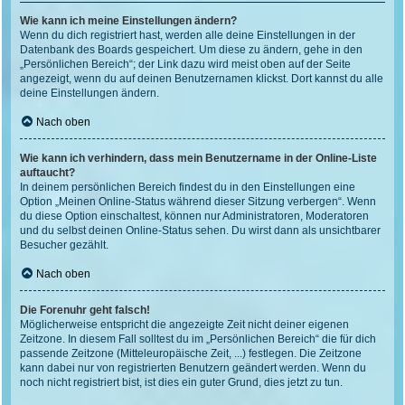
Wie kann ich meine Einstellungen ändern?
Wenn du dich registriert hast, werden alle deine Einstellungen in der
Datenbank des Boards gespeichert. Um diese zu ändern, gehe in den
„Persönlichen Bereich“; der Link dazu wird meist oben auf der Seite
angezeigt, wenn du auf deinen Benutzernamen klickst. Dort kannst du alle
deine Einstellungen ändern.
Nach oben
Wie kann ich verhindern, dass mein Benutzername in der Online-Liste
auftaucht?
In deinem persönlichen Bereich findest du in den Einstellungen eine
Option „Meinen Online-Status während dieser Sitzung verbergen“. Wenn
du diese Option einschaltest, können nur Administratoren, Moderatoren
und du selbst deinen Online-Status sehen. Du wirst dann als unsichtbarer
Besucher gezählt.
Nach oben
Die Forenuhr geht falsch!
Möglicherweise entspricht die angezeigte Zeit nicht deiner eigenen
Zeitzone. In diesem Fall solltest du im „Persönlichen Bereich“ die für dich
passende Zeitzone (Mitteleuropäische Zeit, ...) festlegen. Die Zeitzone
kann dabei nur von registrierten Benutzern geändert werden. Wenn du
noch nicht registriert bist, ist dies ein guter Grund, dies jetzt zu tun.