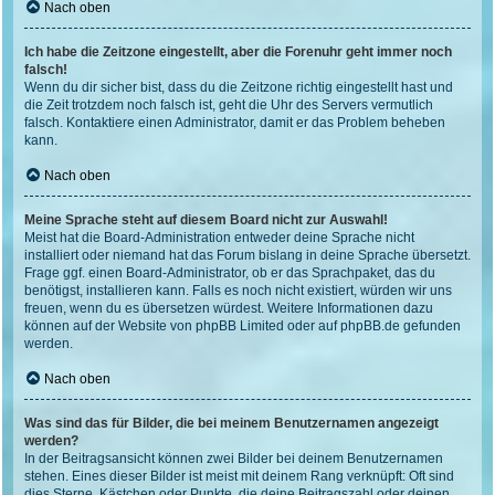
Nach oben
Ich habe die Zeitzone eingestellt, aber die Forenuhr geht immer noch
falsch!
Wenn du dir sicher bist, dass du die Zeitzone richtig eingestellt hast und
die Zeit trotzdem noch falsch ist, geht die Uhr des Servers vermutlich
falsch. Kontaktiere einen Administrator, damit er das Problem beheben
kann.
Nach oben
Meine Sprache steht auf diesem Board nicht zur Auswahl!
Meist hat die Board-Administration entweder deine Sprache nicht
installiert oder niemand hat das Forum bislang in deine Sprache übersetzt.
Frage ggf. einen Board-Administrator, ob er das Sprachpaket, das du
benötigst, installieren kann. Falls es noch nicht existiert, würden wir uns
freuen, wenn du es übersetzen würdest. Weitere Informationen dazu
können auf der Website von
phpBB Limited
oder auf
phpBB.de
gefunden
werden.
Nach oben
Was sind das für Bilder, die bei meinem Benutzernamen angezeigt
werden?
In der Beitragsansicht können zwei Bilder bei deinem Benutzernamen
stehen. Eines dieser Bilder ist meist mit deinem Rang verknüpft: Oft sind
dies Sterne, Kästchen oder Punkte, die deine Beitragszahl oder deinen