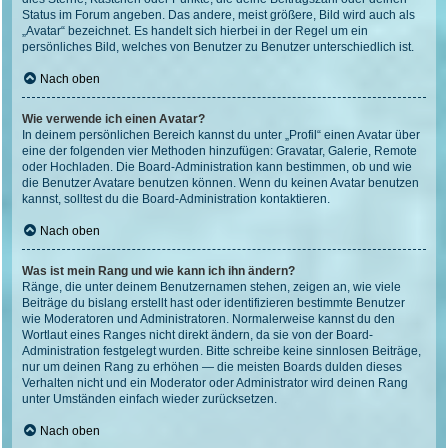
Status im Forum angeben. Das andere, meist größere, Bild wird auch als
„Avatar“ bezeichnet. Es handelt sich hierbei in der Regel um ein
persönliches Bild, welches von Benutzer zu Benutzer unterschiedlich ist.
Nach oben
Wie verwende ich einen Avatar?
In deinem persönlichen Bereich kannst du unter „Profil“ einen Avatar über
eine der folgenden vier Methoden hinzufügen: Gravatar, Galerie, Remote
oder Hochladen. Die Board-Administration kann bestimmen, ob und wie
die Benutzer Avatare benutzen können. Wenn du keinen Avatar benutzen
kannst, solltest du die Board-Administration kontaktieren.
Nach oben
Was ist mein Rang und wie kann ich ihn ändern?
Ränge, die unter deinem Benutzernamen stehen, zeigen an, wie viele
Beiträge du bislang erstellt hast oder identifizieren bestimmte Benutzer
wie Moderatoren und Administratoren. Normalerweise kannst du den
Wortlaut eines Ranges nicht direkt ändern, da sie von der Board-
Administration festgelegt wurden. Bitte schreibe keine sinnlosen Beiträge,
nur um deinen Rang zu erhöhen — die meisten Boards dulden dieses
Verhalten nicht und ein Moderator oder Administrator wird deinen Rang
unter Umständen einfach wieder zurücksetzen.
Nach oben