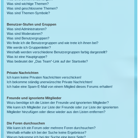
Was sind wichtige Themen?
Was sind geschlossene Themen?
Was sind Themen-Symbole?
Benutzer-Stufen und Gruppen
Was sind Administratoren?
Was sind Moderatoren?
Was sind Benutzergruppen?
Wo finde ich die Benutzergruppen und wie trete ich ihnen bei?
Wie werde ich Gruppenleiter?
Weshalb werden verschiedene Benutzergruppen farbig dargestellt?
Was ist eine Hauptgruppe?
Was bedeutet der „Das Team“-Link auf der Startseite?
Private Nachrichten
Ich kann keine Privaten Nachrichten verschicken!
Ich bekomme ständig unerwünschte Private Nachrichten!
Ich habe eine Spam-E-Mail von einem Mitglied dieses Forums erhalten!
Freunde und ignorierte Mitglieder
Wozu benötige ich die Listen der Freunde und ignorierten Mitglieder?
Wie kann ich Mitglieder zur Liste der Freunde oder zur Liste der ignorierten
Mitglieder hinzufügen oder diese wieder aus den Listen entfernen?
Die Foren durchsuchen
Wie kann ich ein Forum oder mehrere Foren durchsuchen?
Weshalb erhalte ich bei der Suche keine Ergebnisse?
Warum bekomme ich bei der Suche eine leere Seite?