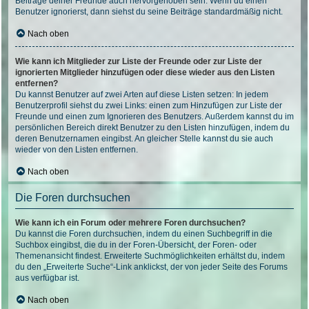
Beiträge deiner Freunde auch hervorgehoben sein. Wenn du einen
Benutzer ignorierst, dann siehst du seine Beiträge standardmäßig nicht.
Nach oben
Wie kann ich Mitglieder zur Liste der Freunde oder zur Liste der
ignorierten Mitglieder hinzufügen oder diese wieder aus den Listen
entfernen?
Du kannst Benutzer auf zwei Arten auf diese Listen setzen: In jedem
Benutzerprofil siehst du zwei Links: einen zum Hinzufügen zur Liste der
Freunde und einen zum Ignorieren des Benutzers. Außerdem kannst du im
persönlichen Bereich direkt Benutzer zu den Listen hinzufügen, indem du
deren Benutzernamen eingibst. An gleicher Stelle kannst du sie auch
wieder von den Listen entfernen.
Nach oben
Die Foren durchsuchen
Wie kann ich ein Forum oder mehrere Foren durchsuchen?
Du kannst die Foren durchsuchen, indem du einen Suchbegriff in die
Suchbox eingibst, die du in der Foren-Übersicht, der Foren- oder
Themenansicht findest. Erweiterte Suchmöglichkeiten erhältst du, indem
du den „Erweiterte Suche“-Link anklickst, der von jeder Seite des Forums
aus verfügbar ist.
Nach oben