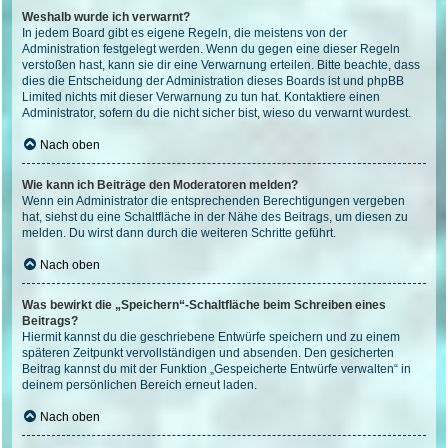
Weshalb wurde ich verwarnt?
In jedem Board gibt es eigene Regeln, die meistens von der
Administration festgelegt werden. Wenn du gegen eine dieser Regeln
verstoßen hast, kann sie dir eine Verwarnung erteilen. Bitte beachte, dass
dies die Entscheidung der Administration dieses Boards ist und phpBB
Limited nichts mit dieser Verwarnung zu tun hat. Kontaktiere einen
Administrator, sofern du die nicht sicher bist, wieso du verwarnt wurdest.
Nach oben
Wie kann ich Beiträge den Moderatoren melden?
Wenn ein Administrator die entsprechenden Berechtigungen vergeben
hat, siehst du eine Schaltfläche in der Nähe des Beitrags, um diesen zu
melden. Du wirst dann durch die weiteren Schritte geführt.
Nach oben
Was bewirkt die „Speichern“-Schaltfläche beim Schreiben eines
Beitrags?
Hiermit kannst du die geschriebene Entwürfe speichern und zu einem
späteren Zeitpunkt vervollständigen und absenden. Den gesicherten
Beitrag kannst du mit der Funktion „Gespeicherte Entwürfe verwalten“ in
deinem persönlichen Bereich erneut laden.
Nach oben