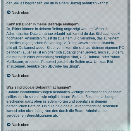
der Smilies begrenzen, die du in einem Beitrag benutzen kannst.
Nach oben
Kann ich Bilder in meine Beiträge einfügen?
Ja, Bilder können in deinem Beitrag angezeigt werden. Wenn die
Administration Dateianhänge erlaubt hat, kannst du das Bild auch direkt
hochladen. Ansonsten musst du zu einem Bild verlinken, das auf einem
öffentlich zugänglichen Server liegt, z. B. http://www.domain.tld/mein-
bild.gif. Du kannst weder Bilder verlinken, die sich auf deinem eigenen PC
befinden (außer es ist ein öffentlich zugänglicher Server), noch zu Bildern,
die nur nach einer Anmeldung verfügbar sind, z. B. Hotmail- oder Yahoo-
Mailboxen, mit einem Passwort geschützte Seiten usw. Um das Bild
anzuzeigen, benutze den BBCode-Tag „[img]“.
Nach oben
Was sind globale Bekanntmachungen?
Globale Bekanntmachungen beinhalten wichtige Informationen, deshalb
solltest du sie so bald wie möglich lesen. Globale Bekanntmachungen
erscheinen ganz oben in jedem Forum und ebenfalls in deinem
persönlichen Bereich. Ob du eine globale Bekanntmachung schreiben
kannst oder nicht, hängt von den durch die Board-Administration
vergebenen Berechtigungen ab.
Nach oben