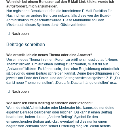
Wenn ich bei einem Benutzer auf den E-Mail-Link klicke, werde ich
aufgefordert, mich anzumelden.
Nur registrierte Benutzer dürfen die foreninterne E-Mail-Funktion für
Nachrichten an andere Benutzer nutzen, falls diese von der Board-
Administration freigeschaltet wurde. Diese Maßnahme soll den
Missbrauch dieses Systems durch Gäste verhindern.
Nach oben
Beiträge schreiben
Wie erstelle ich ein neues Thema oder eine Antwort?
Um ein neues Thema in einem Forum zu eröffnen, musst du auf „Neues
Thema“ klicken. Um auf einen Beitrag zu antworten, musst du auf
„Antworten“ klicken. Es könnte sein, dass eine Registrierung erforderlich
ist, bevor du einen Beitrag schreiben kannst. Deine Berechtigungen sind
jeweils am Ende der Foren- und der Beitragsansicht aufgelistet. Z. B. „Du
darfst neue Themen erstellen“, „Du darfst Dateianhänge erstellen“ usw.
Nach oben
Wie kann ich einen Beitrag bearbeiten oder löschen?
Wenn du nicht Administrator oder Moderator bist, kannst du nur deine
eigenen Beiträge bearbeiten oder löschen. Du kannst einen Beitrag
bearbeiten, indem du das „Ändere Beitrag“-Symbol für den
entsprechenden Beitrag anklickst; eventuell ist dies nur für einen
begrenzten Zeitraum nach seiner Erstellung möglich. Wenn bereits