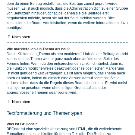
dem du einen Beitrag erstellt hast, die Beiträge zuerst geprüft werden
müssen. Es ist auch möglich, dass die Administration dich zu einer Gruppe
von Benutzern hinzugefügt hat, bei denen sie die Beiträge erst
begutachten möchte, bevor sie auf der Seite sichtbar werden. Bitte
kontaktiere die Board-Administration, wenn du weitere Informationen dazu
benötigst.
Nach oben
Wie markiere ich ein Thema als neu?
Durch Klicken des „Thema als neu markieren“-Links in der Beitragsansicht
kannst du das Thema wieder ganz nach oben auf die erste Seite des
Forums holen. Wenn du den entsprechenden Link nicht siehst, dann ist
die Funktion möglicherweise deaktiviert oder seit der letzten Markierung
ist nicht genügend Zeit vergangen. Es ist auch möglich, das Thema nach
oben zu holen, indem du einfach eine Antwort darauf schreibst. Stelle
jedoch sicher, dass du die Regeln dieses Boards beachtest! Es wird meist
nicht gerne gesehen, wenn ohne triftigen Grund auf alte oder
abgeschlossene Themen geantwortet wird.
Nach oben
Textformatierung und Thementypen
Was ist BBCode?
BBCode ist eine spezielle Umsetzung von HTML, die dir weitreichende
Formatierungsmöglichkeiten für deinen Text gibt. Die Rechte zur