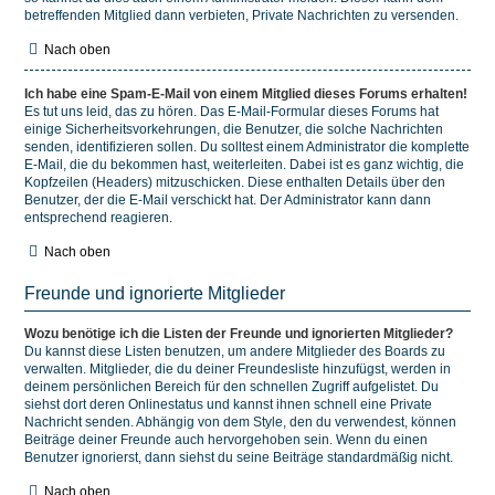
betreffenden Mitglied dann verbieten, Private Nachrichten zu versenden.
Nach oben
Ich habe eine Spam-E-Mail von einem Mitglied dieses Forums erhalten!
Es tut uns leid, das zu hören. Das E-Mail-Formular dieses Forums hat
einige Sicherheitsvorkehrungen, die Benutzer, die solche Nachrichten
senden, identifizieren sollen. Du solltest einem Administrator die komplette
E-Mail, die du bekommen hast, weiterleiten. Dabei ist es ganz wichtig, die
Kopfzeilen (Headers) mitzuschicken. Diese enthalten Details über den
Benutzer, der die E-Mail verschickt hat. Der Administrator kann dann
entsprechend reagieren.
Nach oben
Freunde und ignorierte Mitglieder
Wozu benötige ich die Listen der Freunde und ignorierten Mitglieder?
Du kannst diese Listen benutzen, um andere Mitglieder des Boards zu
verwalten. Mitglieder, die du deiner Freundesliste hinzufügst, werden in
deinem persönlichen Bereich für den schnellen Zugriff aufgelistet. Du
siehst dort deren Onlinestatus und kannst ihnen schnell eine Private
Nachricht senden. Abhängig von dem Style, den du verwendest, können
Beiträge deiner Freunde auch hervorgehoben sein. Wenn du einen
Benutzer ignorierst, dann siehst du seine Beiträge standardmäßig nicht.
Nach oben