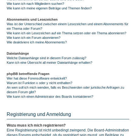
Wie kann ich nach Mitgliedern suchen?
Wie kann ich meine eigenen Beiträge und Themen finden?
Abonnements und Lesezeichen
Was ist der Unterschied zwischen einem Lesezeichen und einem Abonnements für
ein Thema oder Forum?
Wie kann ich ein Lesezeichen auf ein Thema setzen oder ein Thema abonnieren?
Wie kann ich ein Forum abonnieren?
Wie deaktiviere ich meine Abonnements?
Dateianhänge
Welche Dateianhänge sind in diesem Forum zulässig?
Kann ich eine Übersicht all meiner Dateianhänge erhalten?
phpBB betreffende Fragen
Wer hat diese Forensoftware entwickelt?
Warum ist Funktion x oder y nicht enthalten?
An wen soll ich mich wenden, falls es Beschwerden oder juristische Anfragen zu
diesem Forum gibt?
Wie kann ich einen Administrator des Boards kontaktieren?
Registrierung und Anmeldung
Wozu muss ich mich registrieren?
Eine Registrierung ist nicht unbedingt zwingend. Die Board-Administration
dieses Forums entscheidet, ob du registriert sein musst, um Beiträge zu