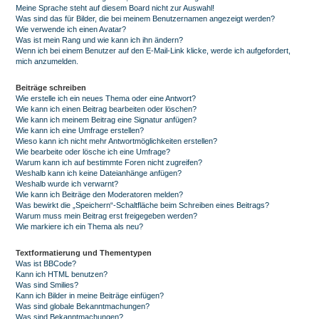
Meine Sprache steht auf diesem Board nicht zur Auswahl!
Was sind das für Bilder, die bei meinem Benutzernamen angezeigt werden?
Wie verwende ich einen Avatar?
Was ist mein Rang und wie kann ich ihn ändern?
Wenn ich bei einem Benutzer auf den E-Mail-Link klicke, werde ich aufgefordert,
mich anzumelden.
Beiträge schreiben
Wie erstelle ich ein neues Thema oder eine Antwort?
Wie kann ich einen Beitrag bearbeiten oder löschen?
Wie kann ich meinem Beitrag eine Signatur anfügen?
Wie kann ich eine Umfrage erstellen?
Wieso kann ich nicht mehr Antwortmöglichkeiten erstellen?
Wie bearbeite oder lösche ich eine Umfrage?
Warum kann ich auf bestimmte Foren nicht zugreifen?
Weshalb kann ich keine Dateianhänge anfügen?
Weshalb wurde ich verwarnt?
Wie kann ich Beiträge den Moderatoren melden?
Was bewirkt die „Speichern“-Schaltfläche beim Schreiben eines Beitrags?
Warum muss mein Beitrag erst freigegeben werden?
Wie markiere ich ein Thema als neu?
Textformatierung und Thementypen
Was ist BBCode?
Kann ich HTML benutzen?
Was sind Smilies?
Kann ich Bilder in meine Beiträge einfügen?
Was sind globale Bekanntmachungen?
Was sind Bekanntmachungen?