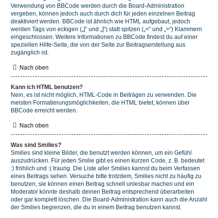
Verwendung von BBCode werden durch die Board-Administration
vergeben, können jedoch auch durch dich für jeden einzelnen Beitrag
deaktiviert werden. BBCode ist ähnlich wie HTML aufgebaut, jedoch
werden Tags von eckigen („[“ und „]“) statt spitzen („<“ und „>“) Klammern
eingeschlossen. Weitere Informationen zu BBCode findest du auf einer
speziellen Hilfe-Seite, die von der Seite zur Beitragserstellung aus
zugänglich ist.
Nach oben
Kann ich HTML benutzen?
Nein, es ist nicht möglich, HTML-Code in Beiträgen zu verwenden. Die
meisten Formatierungsmöglichkeiten, die HTML bietet, können über
BBCode erreicht werden.
Nach oben
Was sind Smilies?
Smilies sind kleine Bilder, die benutzt werden können, um ein Gefühl
auszudrücken. Für jeden Smilie gibt es einen kurzen Code, z. B. bedeutet
:) fröhlich und :( traurig. Die Liste aller Smilies kannst du beim Verfassen
eines Beitrags sehen. Versuche bitte trotzdem, Smilies nicht zu häufig zu
benutzen, sie können einen Beitrag schnell unlesbar machen und ein
Moderator könnte deshalb deinen Beitrag entsprechend überarbeiten
oder gar komplett löschen. Die Board-Administration kann auch die Anzahl
der Smilies begrenzen, die du in einem Beitrag benutzen kannst.