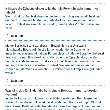
Ich habe die Zeitzone eingestellt, aber die Forenuhr geht immer noch
falsch!
Wenn du dir sicher bist, dass du die Zeitzone richtig eingestellt hast und
die Zeit trotzdem noch falsch ist, geht die Uhr des Servers vermutlich
falsch. Kontaktiere einen Administrator, damit er das Problem beheben
kann.
Nach oben
Meine Sprache steht auf diesem Board nicht zur Auswahl!
Meist hat die Board-Administration entweder deine Sprache nicht
installiert oder niemand hat das Forum bislang in deine Sprache übersetzt.
Frage ggf. einen Board-Administrator, ob er das Sprachpaket, das du
benötigst, installieren kann. Falls es noch nicht existiert, würden wir uns
freuen, wenn du es übersetzen würdest. Weitere Informationen dazu
können auf der Website von
phpBB Limited
oder auf
phpBB.de
gefunden
werden.
Nach oben
Was sind das für Bilder, die bei meinem Benutzernamen angezeigt
werden?
In der Beitragsansicht können zwei Bilder bei deinem Benutzernamen
stehen. Eines dieser Bilder ist meist mit deinem Rang verknüpft: Oft sind
dies Sterne, Kästchen oder Punkte, die deine Beitragszahl oder deinen