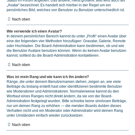
Status im Forum angeben. Das andere, meist größere, Bild wird auch als
„Avatar“ bezeichnet. Es handelt sich hierbei in der Regel um ein
persönliches Bild, welches von Benutzer zu Benutzer unterschiedlich ist.
Nach oben
Wie verwende ich einen Avatar?
In deinem persönlichen Bereich kannst du unter „Profil“ einen Avatar über
eine der folgenden vier Methoden hinzufügen: Gravatar, Galerie, Remote
oder Hochladen. Die Board-Administration kann bestimmen, ob und wie
die Benutzer Avatare benutzen können. Wenn du keinen Avatar benutzen
kannst, solltest du die Board-Administration kontaktieren.
Nach oben
Was ist mein Rang und wie kann ich ihn ändern?
Ränge, die unter deinem Benutzernamen stehen, zeigen an, wie viele
Beiträge du bislang erstellt hast oder identifizieren bestimmte Benutzer
wie Moderatoren und Administratoren. Normalerweise kannst du den
Wortlaut eines Ranges nicht direkt ändern, da sie von der Board-
Administration festgelegt wurden. Bitte schreibe keine sinnlosen Beiträge,
nur um deinen Rang zu erhöhen — die meisten Boards dulden dieses
Verhalten nicht und ein Moderator oder Administrator wird deinen Rang
unter Umständen einfach wieder zurücksetzen.
Nach oben