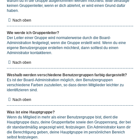
warum du in die Gruppe aufgenommen werden möchtest. Bitte belästige
keinen Gruppenleiter, wenn er dich ablehnt, er wird einen Grund dafür
haben.
Nach oben
Wie werde ich Gruppenleiter?
Der Leiter einer Gruppe wird normalerweise durch die Board-
Administration festgelegt, wenn die Gruppe erstellt wird. Wenn du eine
eigene Benutzergruppe erstellen möchtest, dann solltest du einen
Administrator kontaktieren.
Nach oben
Weshalb werden verschiedene Benutzergruppen farbig dargestellt?
Es ist der Board-Administration möglich, den Benutzergruppen
verschiedene Farben zuzuteilen, so dass deren Mitglieder leichter zu
identifizieren sind.
Nach oben
Was ist eine Hauptgruppe?
Wenn du Mitglied in mehr als einer Benutzergruppe bist, dient die
Hauptgruppe dazu, deine Gruppenfarbe sowie den Gruppenrang, der bei
dir standardmäßig angezeigt wird, festzulegen. Ein Administrator kann dir
die Berechtigung geben, deine Hauptgruppe im persönlichen Bereich
selbst festzulegen.