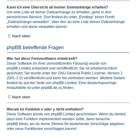
Kann ich eine Übersicht all meiner Dateianhänge erhalten?
Um eine Liste all deiner Dateianhänge zu erhalten, gehe in den
persönlichen Bereich. Dort findest du unter „Einstieg“ einen Punkt
„Dateianhänge verwalten“, über den du eine Liste deiner Dateianhänge
erhalten und diese verwalten kannst.
Nach oben
phpBB betreffende Fragen
Wer hat diese Forensoftware entwickelt?
Diese Software (in ihrer unmodifizierten Fassung) wurde von
phpBB Limited
entwickelt und veröffentlicht. Sie ist urheberrechtlich
geschützt. Sie wurde unter der GNU General Public License, Version 2
(GPL-2.0) veröffentlicht und kann frei vertrieben werden. Weitere Details
findest du
auf der Seite von phpBB Limited
. Eine deutschsprachige
Anlaufstelle ist unter
phpBB.de
zu finden.
Nach oben
Warum ist Funktion x oder y nicht enthalten?
Diese Software wurde von phpBB Limited geschrieben. Wenn du denkst,
dass eine Funktion implementiert werden sollte, dann besuche
phpBB Ideas
, wo du deine Stimme für bestehende Vorschläge abgeben
oder neue Funktionen vorschlagen kannst.