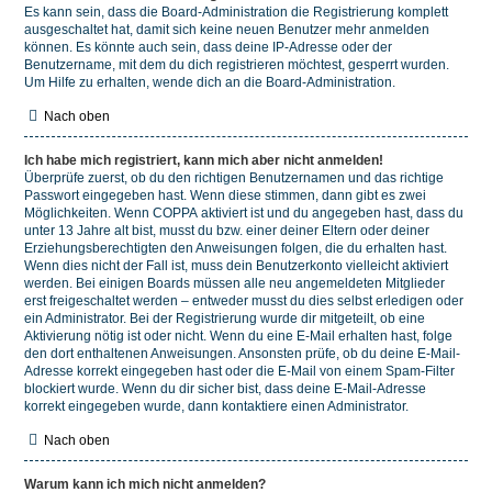
Es kann sein, dass die Board-Administration die Registrierung komplett
ausgeschaltet hat, damit sich keine neuen Benutzer mehr anmelden
können. Es könnte auch sein, dass deine IP-Adresse oder der
Benutzername, mit dem du dich registrieren möchtest, gesperrt wurden.
Um Hilfe zu erhalten, wende dich an die Board-Administration.
Nach oben
Ich habe mich registriert, kann mich aber nicht anmelden!
Überprüfe zuerst, ob du den richtigen Benutzernamen und das richtige
Passwort eingegeben hast. Wenn diese stimmen, dann gibt es zwei
Möglichkeiten. Wenn
COPPA
aktiviert ist und du angegeben hast, dass du
unter 13 Jahre alt bist, musst du bzw. einer deiner Eltern oder deiner
Erziehungsberechtigten den Anweisungen folgen, die du erhalten hast.
Wenn dies nicht der Fall ist, muss dein Benutzerkonto vielleicht aktiviert
werden. Bei einigen Boards müssen alle neu angemeldeten Mitglieder
erst freigeschaltet werden – entweder musst du dies selbst erledigen oder
ein Administrator. Bei der Registrierung wurde dir mitgeteilt, ob eine
Aktivierung nötig ist oder nicht. Wenn du eine E-Mail erhalten hast, folge
den dort enthaltenen Anweisungen. Ansonsten prüfe, ob du deine E-Mail-
Adresse korrekt eingegeben hast oder die E-Mail von einem Spam-Filter
blockiert wurde. Wenn du dir sicher bist, dass deine E-Mail-Adresse
korrekt eingegeben wurde, dann kontaktiere einen Administrator.
Nach oben
Warum kann ich mich nicht anmelden?