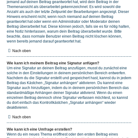
jemand auf deinen Beitrag geantwortet hat, wird dein Beitrag in der
Themenansicht als überarbeitet gekennzeichnet. Es wird sowohl die
Anzahl als auch der letzte Zeitpunkt der Bearbeitungen angezeigt. Dieser
Hinweis erscheint nicht, wenn noch niemand auf deinen Beitrag
geantwortet hat oder wenn ein Administrator oder Moderator deinen
Beitrag überarbeitet hat. Diese können jedoch, falls sie es für nötig halten,
eine Notiz hinterlassen, warum dein Beitrag überarbeitet wurde. Bitte
beachte, dass normale Benutzer einen Beitrag nicht löschen können,
wenn bereits jemand darauf geantwortet hat.
Nach oben
Wie kann ich meinem Beitrag eine Signatur anfügen?
Um eine Signatur an deinen Beitrag anzufügen, musst du zunächst eine
solche in den Einstellungen in deinem persönlichen Bereich entwerfen.
Nachdem du die Signatur erstellt und gespeichert hast, kannst du in jedem
Beitrag das Kästchen „Signatur anhängen“ aktivieren. Du kannst eine
Signatur auch hinzufügen, indem du in deinem persönlichen Bereich das
standardmäßige Anhängen deiner Signatur aktivierst. Wenn du einen
einzelnen Beitrag dennoch ohne Signatur verfassen möchtest, so kannst
du dort einfach das Kontrollkästchen „Signatur anhängen“ wieder
deaktivieren.
Nach oben
Wie kann ich eine Umfrage erstellen?
Wenn du ein neues Thema eröffnest oder den ersten Beitrag eines