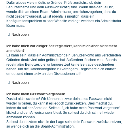
Dafür gibt es viele mögliche Gründe. Prüfe zunächst, ob dein
Benutzername und dein Passwort richtig sind. Wenn dies der Fall ist,
wende dich an einen Board-Administrator, um sicherzugehen, dass du
nicht gesperrt wurdest. Es ist ebenfalls möglich, dass ein
Konfigurationsproblem mit der Website vorliegt, welches ein Administrator
lösen muss.
Nach oben
Ich habe mich vor einiger Zeit registriert, kann mich aber nicht mehr
anmelden?!
Es kann sein, dass ein Administrator dein Benutzerkonto aus verschieden
Gründen deaktiviert oder gelöscht hat. Außerdem löschen viele Boards
regelmäßig Benutzer, die für längere Zeit keine Beiträge geschrieben
haben, um die Datenbankgröße zu verringern. Registriere dich einfach
erneut und nimm aktiv an den Diskussionen teil!
Nach oben
Ich habe mein Passwort vergessen!
Das ist nicht schlimm! Wir können dir zwar dein altes Passwort nicht
wieder mitteilen, du kannst es jedoch zurücksetzen. Dies machst du,
indem du auf der Anmelde-Seite auf „Ich habe mein Passwort vergessen“
klickst und den Anweisungen folgst. So solltest du dich schnell wieder
anmelden können.
Solltest du trotzdem nicht in der Lage sein, dein Passwort zurückzusetzen,
so wende dich an die Board-Administration.