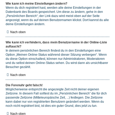
Wie kann ich meine Einstellungen ändern?
Wenn du dich registriert hast, werden alle deine Einstellungen in der
Datenbank des Boards gespeichert. Um diese zu ändern, gehe in den
„Persönlichen Bereich“; der Link dazu wird meist oben auf der Seite
angezeigt, wenn du auf deinen Benutzernamen klickst. Dort kannst du alle
deine Einstellungen ändern.
Nach oben
Wie kann ich verhindern, dass mein Benutzername in der Online-Liste
auftaucht?
In deinem persönlichen Bereich findest du in den Einstellungen eine
Option „Meinen Online-Status während dieser Sitzung verbergen“. Wenn
du diese Option einschaltest, können nur Administratoren, Moderatoren
und du selbst deinen Online-Status sehen. Du wirst dann als unsichtbarer
Besucher gezählt.
Nach oben
Die Forenuhr geht falsch!
Möglicherweise entspricht die angezeigte Zeit nicht deiner eigenen
Zeitzone. In diesem Fall solltest du im „Persönlichen Bereich“ die für dich
passende Zeitzone (Mitteleuropäische Zeit, ...) festlegen. Die Zeitzone
kann dabei nur von registrierten Benutzern geändert werden. Wenn du
noch nicht registriert bist, ist dies ein guter Grund, dies jetzt zu tun.
Nach oben