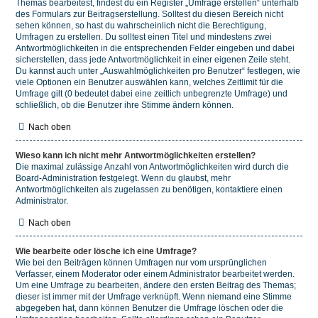
Themas bearbeitest, findest du ein Register „Umfrage erstellen“ unterhalb
des Formulars zur Beitragserstellung. Solltest du diesen Bereich nicht
sehen können, so hast du wahrscheinlich nicht die Berechtigung,
Umfragen zu erstellen. Du solltest einen Titel und mindestens zwei
Antwortmöglichkeiten in die entsprechenden Felder eingeben und dabei
sicherstellen, dass jede Antwortmöglichkeit in einer eigenen Zeile steht.
Du kannst auch unter „Auswahlmöglichkeiten pro Benutzer“ festlegen, wie
viele Optionen ein Benutzer auswählen kann, welches Zeitlimit für die
Umfrage gilt (0 bedeutet dabei eine zeitlich unbegrenzte Umfrage) und
schließlich, ob die Benutzer ihre Stimme ändern können.
Nach oben
Wieso kann ich nicht mehr Antwortmöglichkeiten erstellen?
Die maximal zulässige Anzahl von Antwortmöglichkeiten wird durch die
Board-Administration festgelegt. Wenn du glaubst, mehr
Antwortmöglichkeiten als zugelassen zu benötigen, kontaktiere einen
Administrator.
Nach oben
Wie bearbeite oder lösche ich eine Umfrage?
Wie bei den Beiträgen können Umfragen nur vom ursprünglichen
Verfasser, einem Moderator oder einem Administrator bearbeitet werden.
Um eine Umfrage zu bearbeiten, ändere den ersten Beitrag des Themas;
dieser ist immer mit der Umfrage verknüpft. Wenn niemand eine Stimme
abgegeben hat, dann können Benutzer die Umfrage löschen oder die