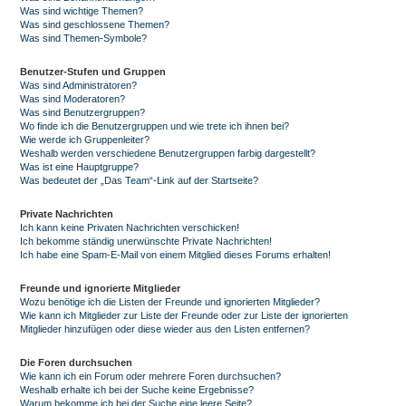
Was sind wichtige Themen?
Was sind geschlossene Themen?
Was sind Themen-Symbole?
Benutzer-Stufen und Gruppen
Was sind Administratoren?
Was sind Moderatoren?
Was sind Benutzergruppen?
Wo finde ich die Benutzergruppen und wie trete ich ihnen bei?
Wie werde ich Gruppenleiter?
Weshalb werden verschiedene Benutzergruppen farbig dargestellt?
Was ist eine Hauptgruppe?
Was bedeutet der „Das Team“-Link auf der Startseite?
Private Nachrichten
Ich kann keine Privaten Nachrichten verschicken!
Ich bekomme ständig unerwünschte Private Nachrichten!
Ich habe eine Spam-E-Mail von einem Mitglied dieses Forums erhalten!
Freunde und ignorierte Mitglieder
Wozu benötige ich die Listen der Freunde und ignorierten Mitglieder?
Wie kann ich Mitglieder zur Liste der Freunde oder zur Liste der ignorierten
Mitglieder hinzufügen oder diese wieder aus den Listen entfernen?
Die Foren durchsuchen
Wie kann ich ein Forum oder mehrere Foren durchsuchen?
Weshalb erhalte ich bei der Suche keine Ergebnisse?
Warum bekomme ich bei der Suche eine leere Seite?