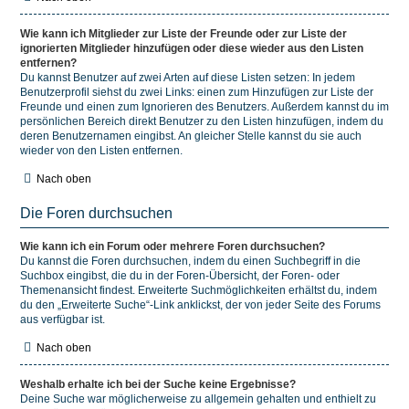
Wie kann ich Mitglieder zur Liste der Freunde oder zur Liste der
ignorierten Mitglieder hinzufügen oder diese wieder aus den Listen
entfernen?
Du kannst Benutzer auf zwei Arten auf diese Listen setzen: In jedem
Benutzerprofil siehst du zwei Links: einen zum Hinzufügen zur Liste der
Freunde und einen zum Ignorieren des Benutzers. Außerdem kannst du im
persönlichen Bereich direkt Benutzer zu den Listen hinzufügen, indem du
deren Benutzernamen eingibst. An gleicher Stelle kannst du sie auch
wieder von den Listen entfernen.
Nach oben
Die Foren durchsuchen
Wie kann ich ein Forum oder mehrere Foren durchsuchen?
Du kannst die Foren durchsuchen, indem du einen Suchbegriff in die
Suchbox eingibst, die du in der Foren-Übersicht, der Foren- oder
Themenansicht findest. Erweiterte Suchmöglichkeiten erhältst du, indem
du den „Erweiterte Suche“-Link anklickst, der von jeder Seite des Forums
aus verfügbar ist.
Nach oben
Weshalb erhalte ich bei der Suche keine Ergebnisse?
Deine Suche war möglicherweise zu allgemein gehalten und enthielt zu