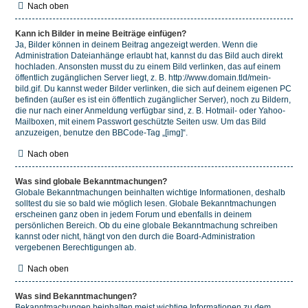
Nach oben
Kann ich Bilder in meine Beiträge einfügen?
Ja, Bilder können in deinem Beitrag angezeigt werden. Wenn die
Administration Dateianhänge erlaubt hat, kannst du das Bild auch direkt
hochladen. Ansonsten musst du zu einem Bild verlinken, das auf einem
öffentlich zugänglichen Server liegt, z. B. http://www.domain.tld/mein-
bild.gif. Du kannst weder Bilder verlinken, die sich auf deinem eigenen PC
befinden (außer es ist ein öffentlich zugänglicher Server), noch zu Bildern,
die nur nach einer Anmeldung verfügbar sind, z. B. Hotmail- oder Yahoo-
Mailboxen, mit einem Passwort geschützte Seiten usw. Um das Bild
anzuzeigen, benutze den BBCode-Tag „[img]“.
Nach oben
Was sind globale Bekanntmachungen?
Globale Bekanntmachungen beinhalten wichtige Informationen, deshalb
solltest du sie so bald wie möglich lesen. Globale Bekanntmachungen
erscheinen ganz oben in jedem Forum und ebenfalls in deinem
persönlichen Bereich. Ob du eine globale Bekanntmachung schreiben
kannst oder nicht, hängt von den durch die Board-Administration
vergebenen Berechtigungen ab.
Nach oben
Was sind Bekanntmachungen?
Bekanntmachungen beinhalten meist wichtige Informationen zu dem