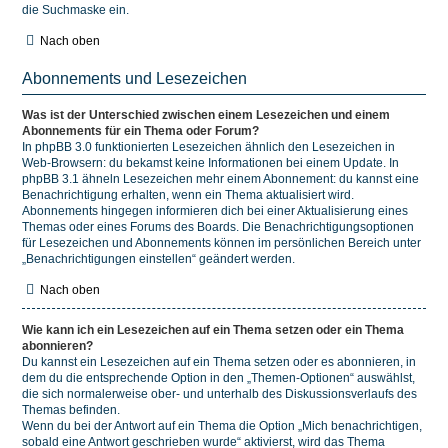
die Suchmaske ein.
Nach oben
Abonnements und Lesezeichen
Was ist der Unterschied zwischen einem Lesezeichen und einem
Abonnements für ein Thema oder Forum?
In phpBB 3.0 funktionierten Lesezeichen ähnlich den Lesezeichen in
Web-Browsern: du bekamst keine Informationen bei einem Update. In
phpBB 3.1 ähneln Lesezeichen mehr einem Abonnement: du kannst eine
Benachrichtigung erhalten, wenn ein Thema aktualisiert wird.
Abonnements hingegen informieren dich bei einer Aktualisierung eines
Themas oder eines Forums des Boards. Die Benachrichtigungsoptionen
für Lesezeichen und Abonnements können im persönlichen Bereich unter
„Benachrichtigungen einstellen“ geändert werden.
Nach oben
Wie kann ich ein Lesezeichen auf ein Thema setzen oder ein Thema
abonnieren?
Du kannst ein Lesezeichen auf ein Thema setzen oder es abonnieren, in
dem du die entsprechende Option in den „Themen-Optionen“ auswählst,
die sich normalerweise ober- und unterhalb des Diskussionsverlaufs des
Themas befinden.
Wenn du bei der Antwort auf ein Thema die Option „Mich benachrichtigen,
sobald eine Antwort geschrieben wurde“ aktivierst, wird das Thema