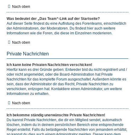
Nach oben
Was bedeutet der „Das Team“-Link auf der Startseite?
Auf dieser Seite findest du eine Auflistung des Forenteams, einschließlich
der Administratoren, der Moderatoren. Du findest hier auch weitere
Informationen wie die Foren, die diese im Einzelnen moderieren.
Nach oben
Private Nachrichten
Ich kann keine Privaten Nachrichten verschicken!
Hierfür kann es drei Gründe geben: Entweder bist du nicht registriert und /
oder nicht angemeldet, oder die Board-Administration hat Private
Nachrichten für das komplette Forum ausgeschaltet. Außerdem könnte es
sein, dass der Administrator dir das Recht, Private Nachrichten zu
verschicken, entzogen hat. Kontaktiere einen Administrator, um weitere
Informationen zu erhalten.
Nach oben
Ich bekomme ständig unerwünschte Private Nachrichten!
Du kannst Private Nachrichten, die dir ein Mitglied sendet, automatisch
löschen, indem du in deinem persönlichen Bereich eine entsprechende
Regel erstellst. Falls du belästigende Nachrichten von jemandem erhältst,
so kannst du dies auch einem Administrator melden. Dieser kann dem