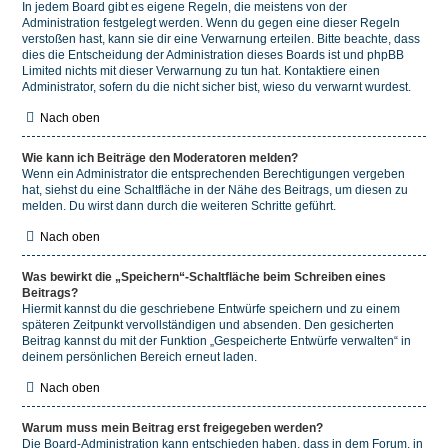
In jedem Board gibt es eigene Regeln, die meistens von der
Administration festgelegt werden. Wenn du gegen eine dieser Regeln
verstoßen hast, kann sie dir eine Verwarnung erteilen. Bitte beachte, dass
dies die Entscheidung der Administration dieses Boards ist und phpBB
Limited nichts mit dieser Verwarnung zu tun hat. Kontaktiere einen
Administrator, sofern du die nicht sicher bist, wieso du verwarnt wurdest.
Nach oben
Wie kann ich Beiträge den Moderatoren melden?
Wenn ein Administrator die entsprechenden Berechtigungen vergeben
hat, siehst du eine Schaltfläche in der Nähe des Beitrags, um diesen zu
melden. Du wirst dann durch die weiteren Schritte geführt.
Nach oben
Was bewirkt die „Speichern“-Schaltfläche beim Schreiben eines
Beitrags?
Hiermit kannst du die geschriebene Entwürfe speichern und zu einem
späteren Zeitpunkt vervollständigen und absenden. Den gesicherten
Beitrag kannst du mit der Funktion „Gespeicherte Entwürfe verwalten“ in
deinem persönlichen Bereich erneut laden.
Nach oben
Warum muss mein Beitrag erst freigegeben werden?
Die Board-Administration kann entschieden haben, dass in dem Forum, in