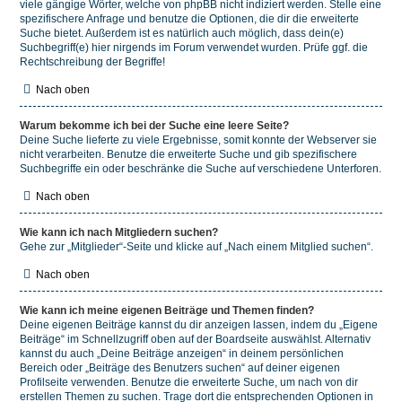
viele gängige Wörter, welche von phpBB nicht indiziert werden. Stelle eine
spezifischere Anfrage und benutze die Optionen, die dir die erweiterte
Suche bietet. Außerdem ist es natürlich auch möglich, dass dein(e)
Suchbegriff(e) hier nirgends im Forum verwendet wurden. Prüfe ggf. die
Rechtschreibung der Begriffe!
Nach oben
Warum bekomme ich bei der Suche eine leere Seite?
Deine Suche lieferte zu viele Ergebnisse, somit konnte der Webserver sie
nicht verarbeiten. Benutze die erweiterte Suche und gib spezifischere
Suchbegriffe ein oder beschränke die Suche auf verschiedene Unterforen.
Nach oben
Wie kann ich nach Mitgliedern suchen?
Gehe zur „Mitglieder“-Seite und klicke auf „Nach einem Mitglied suchen“.
Nach oben
Wie kann ich meine eigenen Beiträge und Themen finden?
Deine eigenen Beiträge kannst du dir anzeigen lassen, indem du „Eigene
Beiträge“ im Schnellzugriff oben auf der Boardseite auswählst. Alternativ
kannst du auch „Deine Beiträge anzeigen“ in deinem persönlichen
Bereich oder „Beiträge des Benutzers suchen“ auf deiner eigenen
Profilseite verwenden. Benutze die erweiterte Suche, um nach von dir
erstellen Themen zu suchen. Trage dort die entsprechenden Optionen in