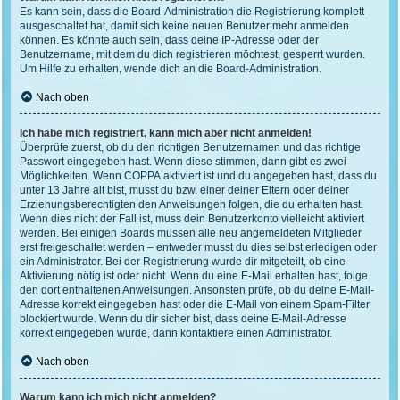
Es kann sein, dass die Board-Administration die Registrierung komplett
ausgeschaltet hat, damit sich keine neuen Benutzer mehr anmelden
können. Es könnte auch sein, dass deine IP-Adresse oder der
Benutzername, mit dem du dich registrieren möchtest, gesperrt wurden.
Um Hilfe zu erhalten, wende dich an die Board-Administration.
Nach oben
Ich habe mich registriert, kann mich aber nicht anmelden!
Überprüfe zuerst, ob du den richtigen Benutzernamen und das richtige
Passwort eingegeben hast. Wenn diese stimmen, dann gibt es zwei
Möglichkeiten. Wenn
COPPA
aktiviert ist und du angegeben hast, dass du
unter 13 Jahre alt bist, musst du bzw. einer deiner Eltern oder deiner
Erziehungsberechtigten den Anweisungen folgen, die du erhalten hast.
Wenn dies nicht der Fall ist, muss dein Benutzerkonto vielleicht aktiviert
werden. Bei einigen Boards müssen alle neu angemeldeten Mitglieder
erst freigeschaltet werden – entweder musst du dies selbst erledigen oder
ein Administrator. Bei der Registrierung wurde dir mitgeteilt, ob eine
Aktivierung nötig ist oder nicht. Wenn du eine E-Mail erhalten hast, folge
den dort enthaltenen Anweisungen. Ansonsten prüfe, ob du deine E-Mail-
Adresse korrekt eingegeben hast oder die E-Mail von einem Spam-Filter
blockiert wurde. Wenn du dir sicher bist, dass deine E-Mail-Adresse
korrekt eingegeben wurde, dann kontaktiere einen Administrator.
Nach oben
Warum kann ich mich nicht anmelden?