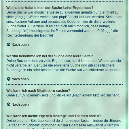
Weshalb erhalte ich bei der Suche keine Ergebnisse?
Deine Suche war möglicherweise zu allgemein gehalten und enthielt zu
viele gängige Wörter, welche von phpBB nicht indiziert werden. Stelle eine
spezifischere Anfrage und benutze die Optionen, die dir die erweiterte
Suche bietet. Außerdem ist es natürlich auch möglich, dass dein(e)
Suchbegriff(e) hier nirgends im Forum verwendet wurden. Prüfe ggf. die
Rechtschreibung der Begriffe!
Nach oben
Warum bekomme ich bei der Suche eine leere Seite?
Deine Suche lieferte zu viele Ergebnisse, somit konnte der Webserver sie
nicht verarbeiten. Benutze die erweiterte Suche und gib spezifischere
Suchbegriffe ein oder beschränke die Suche auf verschiedene Unterforen.
Nach oben
Wie kann ich nach Mitgliedern suchen?
Gehe zur „Mitglieder“-Seite und klicke auf „Nach einem Mitglied suchen“.
Nach oben
Wie kann ich meine eigenen Beiträge und Themen finden?
Deine eigenen Beiträge kannst du dir anzeigen lassen, indem du „Eigene
Beiträge“ im Schnellzugriff oben auf der Boardseite auswählst. Alternativ