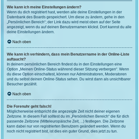
Wie kann ich meine Einstellungen ändern?
Wenn du dich registriert hast, werden alle deine Einstellungen in der
Datenbank des Boards gespeichert. Um diese zu ändern, gehe in den
„Persönlichen Bereich“; der Link dazu wird meist oben auf der Seite
angezeigt, wenn du auf deinen Benutzernamen klickst. Dort kannst du alle
deine Einstellungen ändern.
Nach oben
Wie kann ich verhindern, dass mein Benutzername in der Online-Liste
auftaucht?
In deinem persönlichen Bereich findest du in den Einstellungen eine
Option „Meinen Online-Status während dieser Sitzung verbergen“. Wenn
du diese Option einschaltest, können nur Administratoren, Moderatoren
und du selbst deinen Online-Status sehen. Du wirst dann als unsichtbarer
Besucher gezählt.
Nach oben
Die Forenuhr geht falsch!
Möglicherweise entspricht die angezeigte Zeit nicht deiner eigenen
Zeitzone. In diesem Fall solltest du im „Persönlichen Bereich“ die für dich
passende Zeitzone (Mitteleuropäische Zeit, ...) festlegen. Die Zeitzone
kann dabei nur von registrierten Benutzern geändert werden. Wenn du
noch nicht registriert bist, ist dies ein guter Grund, dies jetzt zu tun.