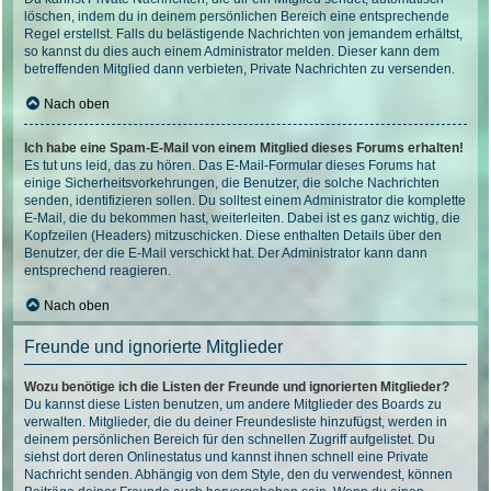
löschen, indem du in deinem persönlichen Bereich eine entsprechende
Regel erstellst. Falls du belästigende Nachrichten von jemandem erhältst,
so kannst du dies auch einem Administrator melden. Dieser kann dem
betreffenden Mitglied dann verbieten, Private Nachrichten zu versenden.
Nach oben
Ich habe eine Spam-E-Mail von einem Mitglied dieses Forums erhalten!
Es tut uns leid, das zu hören. Das E-Mail-Formular dieses Forums hat
einige Sicherheitsvorkehrungen, die Benutzer, die solche Nachrichten
senden, identifizieren sollen. Du solltest einem Administrator die komplette
E-Mail, die du bekommen hast, weiterleiten. Dabei ist es ganz wichtig, die
Kopfzeilen (Headers) mitzuschicken. Diese enthalten Details über den
Benutzer, der die E-Mail verschickt hat. Der Administrator kann dann
entsprechend reagieren.
Nach oben
Freunde und ignorierte Mitglieder
Wozu benötige ich die Listen der Freunde und ignorierten Mitglieder?
Du kannst diese Listen benutzen, um andere Mitglieder des Boards zu
verwalten. Mitglieder, die du deiner Freundesliste hinzufügst, werden in
deinem persönlichen Bereich für den schnellen Zugriff aufgelistet. Du
siehst dort deren Onlinestatus und kannst ihnen schnell eine Private
Nachricht senden. Abhängig von dem Style, den du verwendest, können