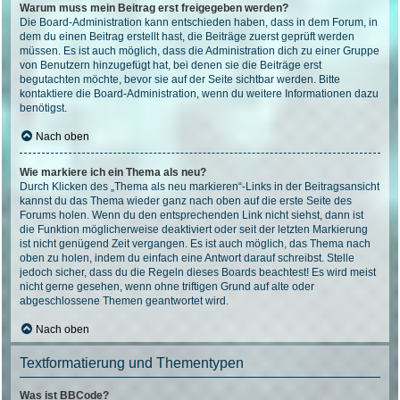
Warum muss mein Beitrag erst freigegeben werden?
Die Board-Administration kann entschieden haben, dass in dem Forum, in
dem du einen Beitrag erstellt hast, die Beiträge zuerst geprüft werden
müssen. Es ist auch möglich, dass die Administration dich zu einer Gruppe
von Benutzern hinzugefügt hat, bei denen sie die Beiträge erst
begutachten möchte, bevor sie auf der Seite sichtbar werden. Bitte
kontaktiere die Board-Administration, wenn du weitere Informationen dazu
benötigst.
Nach oben
Wie markiere ich ein Thema als neu?
Durch Klicken des „Thema als neu markieren“-Links in der Beitragsansicht
kannst du das Thema wieder ganz nach oben auf die erste Seite des
Forums holen. Wenn du den entsprechenden Link nicht siehst, dann ist
die Funktion möglicherweise deaktiviert oder seit der letzten Markierung
ist nicht genügend Zeit vergangen. Es ist auch möglich, das Thema nach
oben zu holen, indem du einfach eine Antwort darauf schreibst. Stelle
jedoch sicher, dass du die Regeln dieses Boards beachtest! Es wird meist
nicht gerne gesehen, wenn ohne triftigen Grund auf alte oder
abgeschlossene Themen geantwortet wird.
Nach oben
Textformatierung und Thementypen
Was ist BBCode?