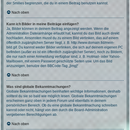
der Smilies begrenzen, die du in einem Beitrag benutzen kannst.
Nach oben
Kann ich Bilder in meine Beiträge einfügen?
Ja, Bilder können in deinem Beitrag angezeigt werden. Wenn die
Administration Dateianhänge erlaubt hat, kannst du das Bild auch direkt
hochladen. Ansonsten musst du zu einem Bild verlinken, das auf einem
öffentlich zugänglichen Server liegt, z. B. http://www.domain.tld/mein-
bild.gif. Du kannst weder Bilder verlinken, die sich auf deinem eigenen PC
befinden (außer es ist ein öffentlich zugänglicher Server), noch zu Bildern,
die nur nach einer Anmeldung verfügbar sind, z. B. Hotmail- oder Yahoo-
Mailboxen, mit einem Passwort geschützte Seiten usw. Um das Bild
anzuzeigen, benutze den BBCode-Tag „[img]“.
Nach oben
Was sind globale Bekanntmachungen?
Globale Bekanntmachungen beinhalten wichtige Informationen, deshalb
solltest du sie so bald wie möglich lesen. Globale Bekanntmachungen
erscheinen ganz oben in jedem Forum und ebenfalls in deinem
persönlichen Bereich. Ob du eine globale Bekanntmachung schreiben
kannst oder nicht, hängt von den durch die Board-Administration
vergebenen Berechtigungen ab.
Nach oben