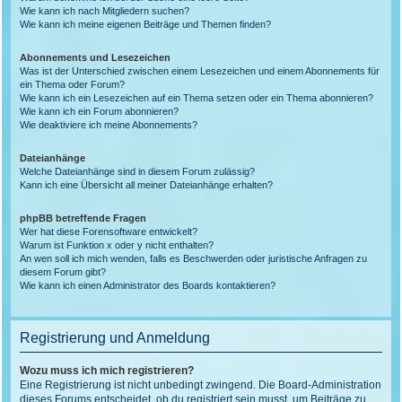
Wie kann ich nach Mitgliedern suchen?
Wie kann ich meine eigenen Beiträge und Themen finden?
Abonnements und Lesezeichen
Was ist der Unterschied zwischen einem Lesezeichen und einem Abonnements für
ein Thema oder Forum?
Wie kann ich ein Lesezeichen auf ein Thema setzen oder ein Thema abonnieren?
Wie kann ich ein Forum abonnieren?
Wie deaktiviere ich meine Abonnements?
Dateianhänge
Welche Dateianhänge sind in diesem Forum zulässig?
Kann ich eine Übersicht all meiner Dateianhänge erhalten?
phpBB betreffende Fragen
Wer hat diese Forensoftware entwickelt?
Warum ist Funktion x oder y nicht enthalten?
An wen soll ich mich wenden, falls es Beschwerden oder juristische Anfragen zu
diesem Forum gibt?
Wie kann ich einen Administrator des Boards kontaktieren?
Registrierung und Anmeldung
Wozu muss ich mich registrieren?
Eine Registrierung ist nicht unbedingt zwingend. Die Board-Administration
dieses Forums entscheidet, ob du registriert sein musst, um Beiträge zu