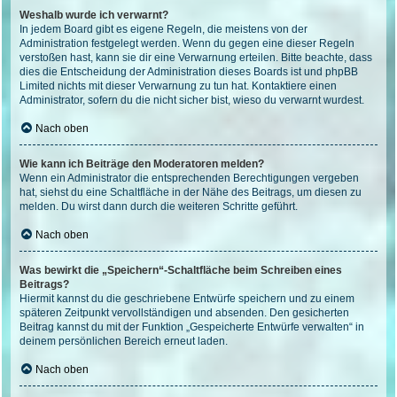
Weshalb wurde ich verwarnt?
In jedem Board gibt es eigene Regeln, die meistens von der
Administration festgelegt werden. Wenn du gegen eine dieser Regeln
verstoßen hast, kann sie dir eine Verwarnung erteilen. Bitte beachte, dass
dies die Entscheidung der Administration dieses Boards ist und phpBB
Limited nichts mit dieser Verwarnung zu tun hat. Kontaktiere einen
Administrator, sofern du die nicht sicher bist, wieso du verwarnt wurdest.
Nach oben
Wie kann ich Beiträge den Moderatoren melden?
Wenn ein Administrator die entsprechenden Berechtigungen vergeben
hat, siehst du eine Schaltfläche in der Nähe des Beitrags, um diesen zu
melden. Du wirst dann durch die weiteren Schritte geführt.
Nach oben
Was bewirkt die „Speichern“-Schaltfläche beim Schreiben eines
Beitrags?
Hiermit kannst du die geschriebene Entwürfe speichern und zu einem
späteren Zeitpunkt vervollständigen und absenden. Den gesicherten
Beitrag kannst du mit der Funktion „Gespeicherte Entwürfe verwalten“ in
deinem persönlichen Bereich erneut laden.
Nach oben