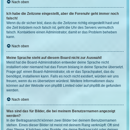
Nach oben
Ich habe die Zeitzone eingestellt, aber die Forenuhr geht immer noch
falsch!
Wenn du dir sicher bist, dass du die Zeitzone richtig eingestellt hast und
die Zeit trotzdem noch falsch ist, geht die Uhr des Servers vermutlich
falsch. Kontaktiere einen Administrator, damit er das Problem beheben
kann.
Nach oben
Meine Sprache steht auf diesem Board nicht zur Auswahl!
Meist hat die Board-Administration entweder deine Sprache nicht
installiert oder niemand hat das Forum bislang in deine Sprache übersetzt.
Frage ggf. einen Board-Administrator, ob er das Sprachpaket, das du
benötigst, installieren kann. Falls es noch nicht existiert, würden wir uns
freuen, wenn du es übersetzen würdest. Weitere Informationen dazu
können auf der Website von
phpBB Limited
oder auf
phpBB.de
gefunden
werden.
Nach oben
Was sind das für Bilder, die bei meinem Benutzernamen angezeigt
werden?
In der Beitragsansicht können zwei Bilder bei deinem Benutzernamen
stehen. Eines dieser Bilder ist meist mit deinem Rang verknüpft: Oft sind
dies Sterne, Kästchen oder Punkte, die deine Beitragszahl oder deinen