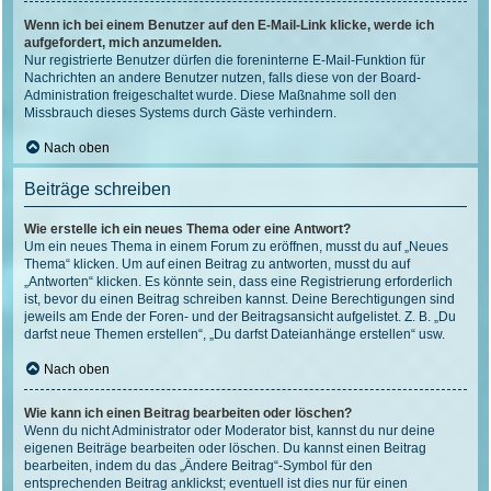
Wenn ich bei einem Benutzer auf den E-Mail-Link klicke, werde ich
aufgefordert, mich anzumelden.
Nur registrierte Benutzer dürfen die foreninterne E-Mail-Funktion für
Nachrichten an andere Benutzer nutzen, falls diese von der Board-
Administration freigeschaltet wurde. Diese Maßnahme soll den
Missbrauch dieses Systems durch Gäste verhindern.
Nach oben
Beiträge schreiben
Wie erstelle ich ein neues Thema oder eine Antwort?
Um ein neues Thema in einem Forum zu eröffnen, musst du auf „Neues
Thema“ klicken. Um auf einen Beitrag zu antworten, musst du auf
„Antworten“ klicken. Es könnte sein, dass eine Registrierung erforderlich
ist, bevor du einen Beitrag schreiben kannst. Deine Berechtigungen sind
jeweils am Ende der Foren- und der Beitragsansicht aufgelistet. Z. B. „Du
darfst neue Themen erstellen“, „Du darfst Dateianhänge erstellen“ usw.
Nach oben
Wie kann ich einen Beitrag bearbeiten oder löschen?
Wenn du nicht Administrator oder Moderator bist, kannst du nur deine
eigenen Beiträge bearbeiten oder löschen. Du kannst einen Beitrag
bearbeiten, indem du das „Ändere Beitrag“-Symbol für den
entsprechenden Beitrag anklickst; eventuell ist dies nur für einen