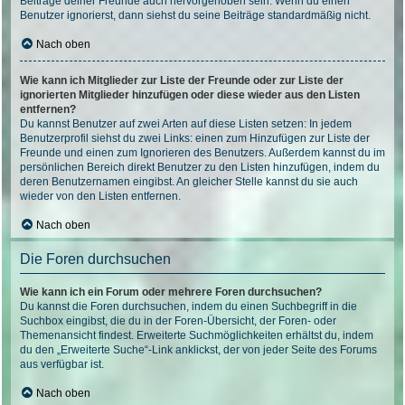
Beiträge deiner Freunde auch hervorgehoben sein. Wenn du einen
Benutzer ignorierst, dann siehst du seine Beiträge standardmäßig nicht.
Nach oben
Wie kann ich Mitglieder zur Liste der Freunde oder zur Liste der
ignorierten Mitglieder hinzufügen oder diese wieder aus den Listen
entfernen?
Du kannst Benutzer auf zwei Arten auf diese Listen setzen: In jedem
Benutzerprofil siehst du zwei Links: einen zum Hinzufügen zur Liste der
Freunde und einen zum Ignorieren des Benutzers. Außerdem kannst du im
persönlichen Bereich direkt Benutzer zu den Listen hinzufügen, indem du
deren Benutzernamen eingibst. An gleicher Stelle kannst du sie auch
wieder von den Listen entfernen.
Nach oben
Die Foren durchsuchen
Wie kann ich ein Forum oder mehrere Foren durchsuchen?
Du kannst die Foren durchsuchen, indem du einen Suchbegriff in die
Suchbox eingibst, die du in der Foren-Übersicht, der Foren- oder
Themenansicht findest. Erweiterte Suchmöglichkeiten erhältst du, indem
du den „Erweiterte Suche“-Link anklickst, der von jeder Seite des Forums
aus verfügbar ist.
Nach oben