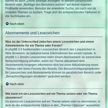
kannst du auch „Deine Beiträge anzeigen“ in deinem persönlichen
Bereich oder „Beiträge des Benutzers suchen“ auf deiner eigenen
Profilseite verwenden. Benutze die erweiterte Suche, um nach von dir
erstellen Themen zu suchen. Trage dort die entsprechenden Optionen in
die Suchmaske ein.
Nach oben
Abonnements und Lesezeichen
Was ist der Unterschied zwischen einem Lesezeichen und einem
Abonnements für ein Thema oder Forum?
In phpBB 3.0 funktionierten Lesezeichen ähnlich den Lesezeichen in
Web-Browsern: du bekamst keine Informationen bei einem Update. In
phpBB 3.1 ähneln Lesezeichen mehr einem Abonnement: du kannst eine
Benachrichtigung erhalten, wenn ein Thema aktualisiert wird.
Abonnements hingegen informieren dich bei einer Aktualisierung eines
Themas oder eines Forums des Boards. Die Benachrichtigungsoptionen
für Lesezeichen und Abonnements können im persönlichen Bereich unter
„Benachrichtigungen einstellen“ geändert werden.
Nach oben
Wie kann ich ein Lesezeichen auf ein Thema setzen oder ein Thema
abonnieren?
Du kannst ein Lesezeichen auf ein Thema setzen oder es abonnieren, in
dem du die entsprechende Option in den „Themen-Optionen“ auswählst,