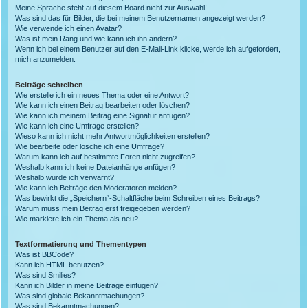
Meine Sprache steht auf diesem Board nicht zur Auswahl!
Was sind das für Bilder, die bei meinem Benutzernamen angezeigt werden?
Wie verwende ich einen Avatar?
Was ist mein Rang und wie kann ich ihn ändern?
Wenn ich bei einem Benutzer auf den E-Mail-Link klicke, werde ich aufgefordert,
mich anzumelden.
Beiträge schreiben
Wie erstelle ich ein neues Thema oder eine Antwort?
Wie kann ich einen Beitrag bearbeiten oder löschen?
Wie kann ich meinem Beitrag eine Signatur anfügen?
Wie kann ich eine Umfrage erstellen?
Wieso kann ich nicht mehr Antwortmöglichkeiten erstellen?
Wie bearbeite oder lösche ich eine Umfrage?
Warum kann ich auf bestimmte Foren nicht zugreifen?
Weshalb kann ich keine Dateianhänge anfügen?
Weshalb wurde ich verwarnt?
Wie kann ich Beiträge den Moderatoren melden?
Was bewirkt die „Speichern“-Schaltfläche beim Schreiben eines Beitrags?
Warum muss mein Beitrag erst freigegeben werden?
Wie markiere ich ein Thema als neu?
Textformatierung und Thementypen
Was ist BBCode?
Kann ich HTML benutzen?
Was sind Smilies?
Kann ich Bilder in meine Beiträge einfügen?
Was sind globale Bekanntmachungen?
Was sind Bekanntmachungen?