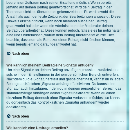
begrenzten Zeitraum nach seiner Erstellung möglich. Wenn bereits
jemand auf deinen Beitrag geantwortet hat, wird dein Beitrag in der
Themenansicht als überarbeitet gekennzeichnet. Es wird sowohl die
Anzahl als auch der letzte Zeitpunkt der Bearbeitungen angezeigt. Dieser
Hinweis erscheint nicht, wenn noch niemand auf deinen Beitrag
geantwortet hat oder wenn ein Administrator oder Moderator deinen
Beitrag überarbeitet hat. Diese können jedoch, falls sie es für nötig halten,
eine Notiz hinterlassen, warum dein Beitrag überarbeitet wurde. Bitte
beachte, dass normale Benutzer einen Beitrag nicht löschen können,
wenn bereits jemand darauf geantwortet hat.
Nach oben
Wie kann ich meinem Beitrag eine Signatur anfügen?
Um eine Signatur an deinen Beitrag anzufügen, musst du zunächst eine
solche in den Einstellungen in deinem persönlichen Bereich entwerfen.
Nachdem du die Signatur erstellt und gespeichert hast, kannst du in jedem
Beitrag das Kästchen „Signatur anhängen“ aktivieren. Du kannst eine
Signatur auch hinzufügen, indem du in deinem persönlichen Bereich das
standardmäßige Anhängen deiner Signatur aktivierst. Wenn du einen
einzelnen Beitrag dennoch ohne Signatur verfassen möchtest, so kannst
du dort einfach das Kontrollkästchen „Signatur anhängen“ wieder
deaktivieren.
Nach oben
Wie kann ich eine Umfrage erstellen?