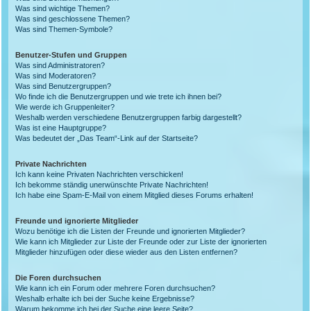
Was sind wichtige Themen?
Was sind geschlossene Themen?
Was sind Themen-Symbole?
Benutzer-Stufen und Gruppen
Was sind Administratoren?
Was sind Moderatoren?
Was sind Benutzergruppen?
Wo finde ich die Benutzergruppen und wie trete ich ihnen bei?
Wie werde ich Gruppenleiter?
Weshalb werden verschiedene Benutzergruppen farbig dargestellt?
Was ist eine Hauptgruppe?
Was bedeutet der „Das Team“-Link auf der Startseite?
Private Nachrichten
Ich kann keine Privaten Nachrichten verschicken!
Ich bekomme ständig unerwünschte Private Nachrichten!
Ich habe eine Spam-E-Mail von einem Mitglied dieses Forums erhalten!
Freunde und ignorierte Mitglieder
Wozu benötige ich die Listen der Freunde und ignorierten Mitglieder?
Wie kann ich Mitglieder zur Liste der Freunde oder zur Liste der ignorierten
Mitglieder hinzufügen oder diese wieder aus den Listen entfernen?
Die Foren durchsuchen
Wie kann ich ein Forum oder mehrere Foren durchsuchen?
Weshalb erhalte ich bei der Suche keine Ergebnisse?
Warum bekomme ich bei der Suche eine leere Seite?