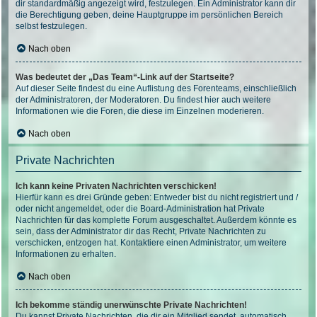
dir standardmäßig angezeigt wird, festzulegen. Ein Administrator kann dir
die Berechtigung geben, deine Hauptgruppe im persönlichen Bereich
selbst festzulegen.
Nach oben
Was bedeutet der „Das Team“-Link auf der Startseite?
Auf dieser Seite findest du eine Auflistung des Forenteams, einschließlich
der Administratoren, der Moderatoren. Du findest hier auch weitere
Informationen wie die Foren, die diese im Einzelnen moderieren.
Nach oben
Private Nachrichten
Ich kann keine Privaten Nachrichten verschicken!
Hierfür kann es drei Gründe geben: Entweder bist du nicht registriert und /
oder nicht angemeldet, oder die Board-Administration hat Private
Nachrichten für das komplette Forum ausgeschaltet. Außerdem könnte es
sein, dass der Administrator dir das Recht, Private Nachrichten zu
verschicken, entzogen hat. Kontaktiere einen Administrator, um weitere
Informationen zu erhalten.
Nach oben
Ich bekomme ständig unerwünschte Private Nachrichten!
Du kannst Private Nachrichten, die dir ein Mitglied sendet, automatisch