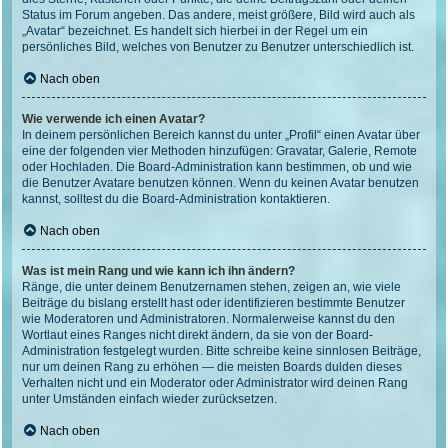
Status im Forum angeben. Das andere, meist größere, Bild wird auch als
„Avatar“ bezeichnet. Es handelt sich hierbei in der Regel um ein
persönliches Bild, welches von Benutzer zu Benutzer unterschiedlich ist.
Nach oben
Wie verwende ich einen Avatar?
In deinem persönlichen Bereich kannst du unter „Profil“ einen Avatar über
eine der folgenden vier Methoden hinzufügen: Gravatar, Galerie, Remote
oder Hochladen. Die Board-Administration kann bestimmen, ob und wie
die Benutzer Avatare benutzen können. Wenn du keinen Avatar benutzen
kannst, solltest du die Board-Administration kontaktieren.
Nach oben
Was ist mein Rang und wie kann ich ihn ändern?
Ränge, die unter deinem Benutzernamen stehen, zeigen an, wie viele
Beiträge du bislang erstellt hast oder identifizieren bestimmte Benutzer
wie Moderatoren und Administratoren. Normalerweise kannst du den
Wortlaut eines Ranges nicht direkt ändern, da sie von der Board-
Administration festgelegt wurden. Bitte schreibe keine sinnlosen Beiträge,
nur um deinen Rang zu erhöhen — die meisten Boards dulden dieses
Verhalten nicht und ein Moderator oder Administrator wird deinen Rang
unter Umständen einfach wieder zurücksetzen.
Nach oben