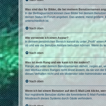
Nach oben
Was sind das für Bilder, die bei meinem Benutzernamen an
In der Beitragsansicht können zwei Bilder bei deinem Benutzern
deinen Status im Forum angeben. Das andere, meist größere, Bi
unterschiedlich ist.
Nach oben
Wie verwende ich einen Avatar?
In deinem persönlichen Bereich kannst du unter „Profil“ einen
ob und wie die Benutzer Avatare benutzen können. Wenn du kein
Nach oben
Was ist mein Rang und wie kann ich ihn ändern?
Ränge, die unter deinem Benutzernamen stehen, zeigen an, wie 
den Wortlaut eines Ranges nicht direkt ändern, da sie von der
dieses Verhalten nicht und ein Moderator oder Administrator 
Nach oben
Wenn ich bei einem Benutzer auf den E-Mail-Link klicke, we
Nur registrierte Benutzer dürfen die foreninterne E-Mail-Funkt
Missbrauch dieses Systems durch Gäste verhindern.