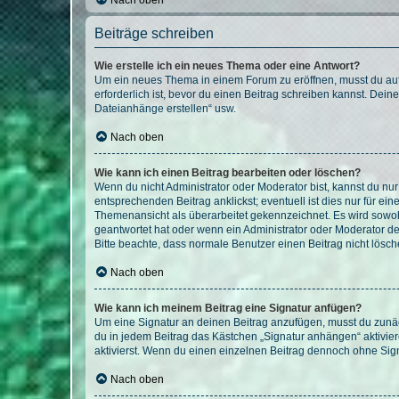
Nach oben
Beiträge schreiben
Wie erstelle ich ein neues Thema oder eine Antwort?
Um ein neues Thema in einem Forum zu eröffnen, musst du auf 
erforderlich ist, bevor du einen Beitrag schreiben kannst. Dein
Dateianhänge erstellen“ usw.
Nach oben
Wie kann ich einen Beitrag bearbeiten oder löschen?
Wenn du nicht Administrator oder Moderator bist, kannst du nu
entsprechenden Beitrag anklickst; eventuell ist dies nur für e
Themenansicht als überarbeitet gekennzeichnet. Es wird sowohl
geantwortet hat oder wenn ein Administrator oder Moderator dein
Bitte beachte, dass normale Benutzer einen Beitrag nicht lösc
Nach oben
Wie kann ich meinem Beitrag eine Signatur anfügen?
Um eine Signatur an deinen Beitrag anzufügen, musst du zunäch
du in jedem Beitrag das Kästchen „Signatur anhängen“ aktivi
aktivierst. Wenn du einen einzelnen Beitrag dennoch ohne Sign
Nach oben