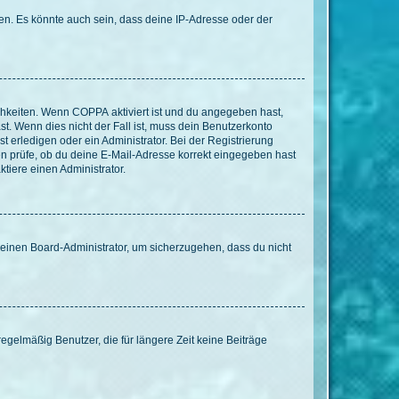
en. Es könnte auch sein, dass deine IP-Adresse oder der
ichkeiten. Wenn
COPPA
aktiviert ist und du angegeben hast,
st. Wenn dies nicht der Fall ist, muss dein Benutzerkonto
t erledigen oder ein Administrator. Bei der Registrierung
ten prüfe, ob du deine E-Mail-Adresse korrekt eingegeben hast
tiere einen Administrator.
n einen Board-Administrator, um sicherzugehen, dass du nicht
egelmäßig Benutzer, die für längere Zeit keine Beiträge