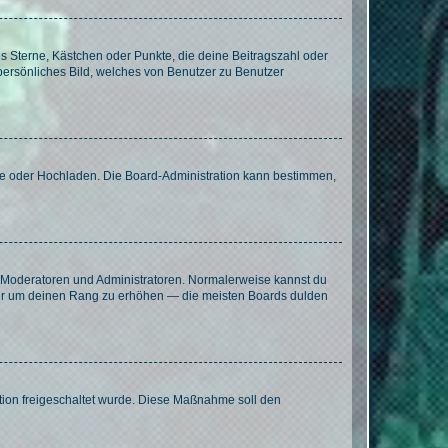
es Sterne, Kästchen oder Punkte, die deine Beitragszahl oder
 persönliches Bild, welches von Benutzer zu Benutzer
ote oder Hochladen. Die Board-Administration kann bestimmen,
ie Moderatoren und Administratoren. Normalerweise kannst du
, nur um deinen Rang zu erhöhen — die meisten Boards dulden
ration freigeschaltet wurde. Diese Maßnahme soll den