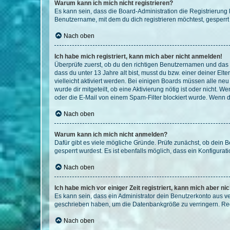
Warum kann ich mich nicht registrieren?
Es kann sein, dass die Board-Administration die Registrierun
Benutzername, mit dem du dich registrieren möchtest, gesperrt
Nach oben
Ich habe mich registriert, kann mich aber nicht anmelden!
Überprüfe zuerst, ob du den richtigen Benutzernamen und das
dass du unter 13 Jahre alt bist, musst du bzw. einer deiner El
vielleicht aktiviert werden. Bei einigen Boards müssen alle ne
wurde dir mitgeteilt, ob eine Aktivierung nötig ist oder nicht
oder die E-Mail von einem Spam-Filter blockiert wurde. Wenn du
Nach oben
Warum kann ich mich nicht anmelden?
Dafür gibt es viele mögliche Gründe. Prüfe zunächst, ob dein 
gesperrt wurdest. Es ist ebenfalls möglich, dass ein Konfigurat
Nach oben
Ich habe mich vor einiger Zeit registriert, kann mich aber n
Es kann sein, dass ein Administrator dein Benutzerkonto aus v
geschrieben haben, um die Datenbankgröße zu verringern. Regis
Nach oben