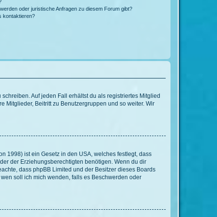
?
hwerden oder juristische Anfragen zu diesem Forum gibt?
s kontaktieren?
chreiben. Auf jeden Fall erhältst du als registriertes Mitglied
e Mitglieder, Beitritt zu Benutzergruppen und so weiter. Wir
n 1998) ist ein Gesetz in den USA, welches festlegt, dass
der der Erziehungsberechtigten benötigen. Wenn du dir
te beachte, dass phpBB Limited und der Besitzer dieses Boards
An wen soll ich mich wenden, falls es Beschwerden oder