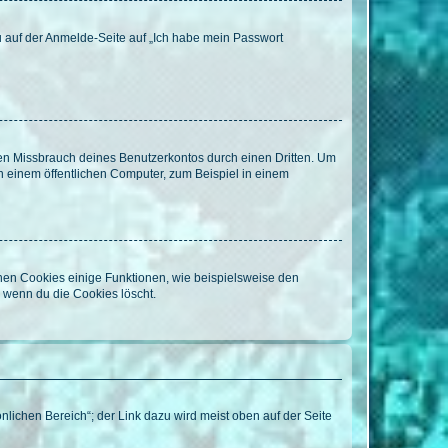
du auf der Anmelde-Seite auf „Ich habe mein Passwort
den Missbrauch deines Benutzerkontos durch einen Dritten. Um
 einem öffentlichen Computer, zum Beispiel in einem
chen Cookies einige Funktionen, wie beispielsweise den
, wenn du die Cookies löscht.
nlichen Bereich“; der Link dazu wird meist oben auf der Seite