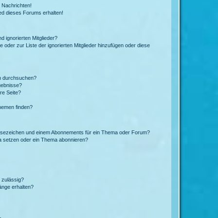
 Nachrichten!
ed dieses Forums erhalten!
d ignorierten Mitglieder?
e oder zur Liste der ignorierten Mitglieder hinzufügen oder diese
en durchsuchen?
gebnisse?
re Seite?
hemen finden?
esezeichen und einem Abonnements für ein Thema oder Forum?
a setzen oder ein Thema abonnieren?
 zulässig?
hänge erhalten?