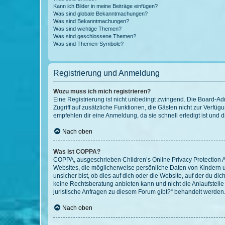
Kann ich Bilder in meine Beiträge einfügen?
Was sind globale Bekanntmachungen?
Was sind Bekanntmachungen?
Was sind wichtige Themen?
Was sind geschlossene Themen?
Was sind Themen-Symbole?
Registrierung und Anmeldung
Wozu muss ich mich registrieren?
Eine Registrierung ist nicht unbedingt zwingend. Die Board-Admin
Zugriff auf zusätzliche Funktionen, die Gästen nicht zur Verfüg
empfehlen dir eine Anmeldung, da sie schnell erledigt ist und dir
Nach oben
Was ist COPPA?
COPPA, ausgeschrieben Children’s Online Privacy Protection Ac
Websites, die möglicherweise persönliche Daten von Kindern 
unsicher bist, ob dies auf dich oder die Website, auf der du dic
keine Rechtsberatung anbieten kann und nicht die Anlaufstelle 
juristische Anfragen zu diesem Forum gibt?“ behandelt werden
Nach oben