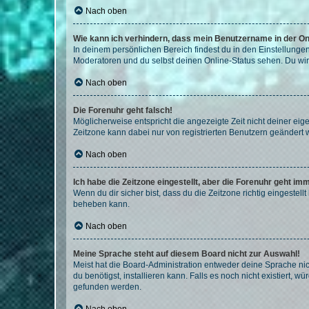
Nach oben
Wie kann ich verhindern, dass mein Benutzername in der Onl
In deinem persönlichen Bereich findest du in den Einstellunge
Moderatoren und du selbst deinen Online-Status sehen. Du wir
Nach oben
Die Forenuhr geht falsch!
Möglicherweise entspricht die angezeigte Zeit nicht deiner eigen
Zeitzone kann dabei nur von registrierten Benutzern geändert wer
Nach oben
Ich habe die Zeitzone eingestellt, aber die Forenuhr geht im
Wenn du dir sicher bist, dass du die Zeitzone richtig eingestell
beheben kann.
Nach oben
Meine Sprache steht auf diesem Board nicht zur Auswahl!
Meist hat die Board-Administration entweder deine Sprache nich
du benötigst, installieren kann. Falls es noch nicht existiert
gefunden werden.