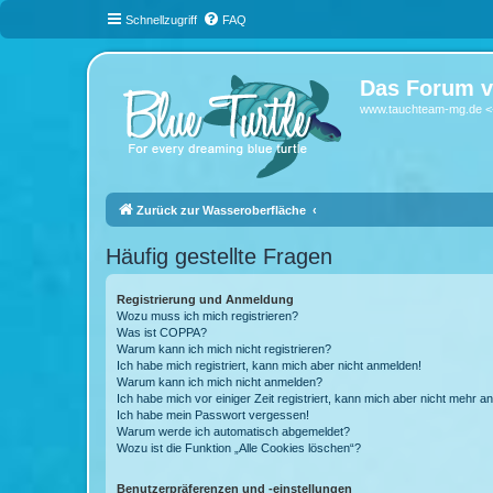
Schnellzugriff
FAQ
Das Forum v
www.tauchteam-mg.de <-
Zurück zur Wasseroberfläche
Häufig gestellte Fragen
Registrierung und Anmeldung
Wozu muss ich mich registrieren?
Was ist COPPA?
Warum kann ich mich nicht registrieren?
Ich habe mich registriert, kann mich aber nicht anmelden!
Warum kann ich mich nicht anmelden?
Ich habe mich vor einiger Zeit registriert, kann mich aber nicht mehr 
Ich habe mein Passwort vergessen!
Warum werde ich automatisch abgemeldet?
Wozu ist die Funktion „Alle Cookies löschen“?
Benutzerpräferenzen und -einstellungen