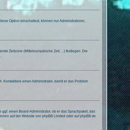
iese Option einschaltest, können nur Administratoren,
nde Zeitzone (Mitteleuropäische Zeit, ...) festlegen. Die
.
sch. Kontaktiere einen Administrator, damit er das Problem
e ggf. einen Board-Administrator, ob er das Sprachpaket, das
 können auf der Website von
phpBB Limited
oder auf
phpBB.de