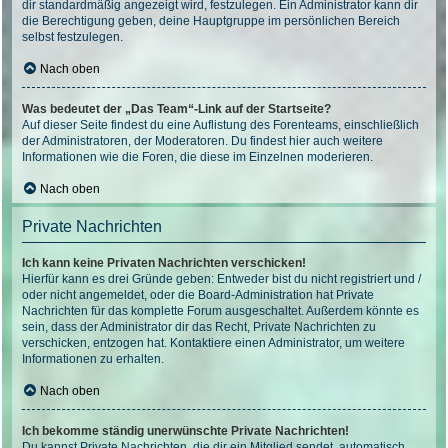
dir standardmäßig angezeigt wird, festzulegen. Ein Administrator kann dir
die Berechtigung geben, deine Hauptgruppe im persönlichen Bereich
selbst festzulegen.
Nach oben
Was bedeutet der „Das Team“-Link auf der Startseite?
Auf dieser Seite findest du eine Auflistung des Forenteams, einschließlich
der Administratoren, der Moderatoren. Du findest hier auch weitere
Informationen wie die Foren, die diese im Einzelnen moderieren.
Nach oben
Private Nachrichten
Ich kann keine Privaten Nachrichten verschicken!
Hierfür kann es drei Gründe geben: Entweder bist du nicht registriert und /
oder nicht angemeldet, oder die Board-Administration hat Private
Nachrichten für das komplette Forum ausgeschaltet. Außerdem könnte es
sein, dass der Administrator dir das Recht, Private Nachrichten zu
verschicken, entzogen hat. Kontaktiere einen Administrator, um weitere
Informationen zu erhalten.
Nach oben
Ich bekomme ständig unerwünschte Private Nachrichten!
Du kannst Private Nachrichten, die dir ein Mitglied sendet, automatisch