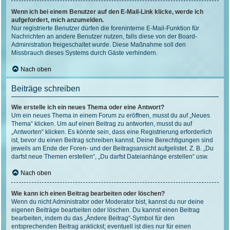
Wenn ich bei einem Benutzer auf den E-Mail-Link klicke, werde ich
aufgefordert, mich anzumelden.
Nur registrierte Benutzer dürfen die foreninterne E-Mail-Funktion für
Nachrichten an andere Benutzer nutzen, falls diese von der Board-
Administration freigeschaltet wurde. Diese Maßnahme soll den
Missbrauch dieses Systems durch Gäste verhindern.
Nach oben
Beiträge schreiben
Wie erstelle ich ein neues Thema oder eine Antwort?
Um ein neues Thema in einem Forum zu eröffnen, musst du auf „Neues
Thema“ klicken. Um auf einen Beitrag zu antworten, musst du auf
„Antworten“ klicken. Es könnte sein, dass eine Registrierung erforderlich
ist, bevor du einen Beitrag schreiben kannst. Deine Berechtigungen sind
jeweils am Ende der Foren- und der Beitragsansicht aufgelistet. Z. B. „Du
darfst neue Themen erstellen“, „Du darfst Dateianhänge erstellen“ usw.
Nach oben
Wie kann ich einen Beitrag bearbeiten oder löschen?
Wenn du nicht Administrator oder Moderator bist, kannst du nur deine
eigenen Beiträge bearbeiten oder löschen. Du kannst einen Beitrag
bearbeiten, indem du das „Ändere Beitrag“-Symbol für den
entsprechenden Beitrag anklickst; eventuell ist dies nur für einen