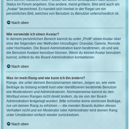
Status im Forum angeben. Das andere, meist größere, Bild wird auch als
„Avatar“ bezeichnet. Es handelt sich hierbei in der Regel um ein
persönliches Bild, welches von Benutzer zu Benutzer unterschiedlich ist.
Nach oben
Wie verwende ich einen Avatar?
In deinem persönlichen Bereich kannst du unter „Profil“ einen Avatar über
eine der folgenden vier Methoden hinzufügen: Gravatar, Galerie, Remote
oder Hochladen. Die Board-Administration kann bestimmen, ob und wie
die Benutzer Avatare benutzen können. Wenn du keinen Avatar benutzen
kannst, solltest du die Board-Administration kontaktieren.
Nach oben
Was ist mein Rang und wie kann ich ihn ändern?
Ränge, die unter deinem Benutzernamen stehen, zeigen an, wie viele
Beiträge du bislang erstellt hast oder identifizieren bestimmte Benutzer
wie Moderatoren und Administratoren. Normalerweise kannst du den
Wortlaut eines Ranges nicht direkt ändern, da sie von der Board-
Administration festgelegt wurden. Bitte schreibe keine sinnlosen Beiträge,
nur um deinen Rang zu erhöhen — die meisten Boards dulden dieses
Verhalten nicht und ein Moderator oder Administrator wird deinen Rang
unter Umständen einfach wieder zurücksetzen.
Nach oben