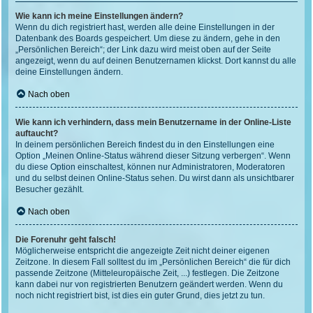
Wie kann ich meine Einstellungen ändern?
Wenn du dich registriert hast, werden alle deine Einstellungen in der
Datenbank des Boards gespeichert. Um diese zu ändern, gehe in den
„Persönlichen Bereich“; der Link dazu wird meist oben auf der Seite
angezeigt, wenn du auf deinen Benutzernamen klickst. Dort kannst du alle
deine Einstellungen ändern.
Nach oben
Wie kann ich verhindern, dass mein Benutzername in der Online-Liste
auftaucht?
In deinem persönlichen Bereich findest du in den Einstellungen eine
Option „Meinen Online-Status während dieser Sitzung verbergen“. Wenn
du diese Option einschaltest, können nur Administratoren, Moderatoren
und du selbst deinen Online-Status sehen. Du wirst dann als unsichtbarer
Besucher gezählt.
Nach oben
Die Forenuhr geht falsch!
Möglicherweise entspricht die angezeigte Zeit nicht deiner eigenen
Zeitzone. In diesem Fall solltest du im „Persönlichen Bereich“ die für dich
passende Zeitzone (Mitteleuropäische Zeit, ...) festlegen. Die Zeitzone
kann dabei nur von registrierten Benutzern geändert werden. Wenn du
noch nicht registriert bist, ist dies ein guter Grund, dies jetzt zu tun.