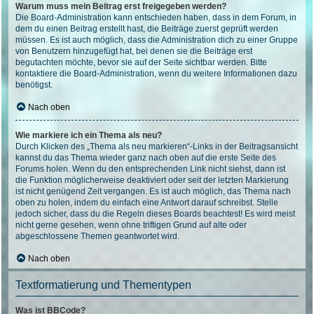
Warum muss mein Beitrag erst freigegeben werden?
Die Board-Administration kann entschieden haben, dass in dem Forum, in
dem du einen Beitrag erstellt hast, die Beiträge zuerst geprüft werden
müssen. Es ist auch möglich, dass die Administration dich zu einer Gruppe
von Benutzern hinzugefügt hat, bei denen sie die Beiträge erst
begutachten möchte, bevor sie auf der Seite sichtbar werden. Bitte
kontaktiere die Board-Administration, wenn du weitere Informationen dazu
benötigst.
Nach oben
Wie markiere ich ein Thema als neu?
Durch Klicken des „Thema als neu markieren“-Links in der Beitragsansicht
kannst du das Thema wieder ganz nach oben auf die erste Seite des
Forums holen. Wenn du den entsprechenden Link nicht siehst, dann ist
die Funktion möglicherweise deaktiviert oder seit der letzten Markierung
ist nicht genügend Zeit vergangen. Es ist auch möglich, das Thema nach
oben zu holen, indem du einfach eine Antwort darauf schreibst. Stelle
jedoch sicher, dass du die Regeln dieses Boards beachtest! Es wird meist
nicht gerne gesehen, wenn ohne triftigen Grund auf alte oder
abgeschlossene Themen geantwortet wird.
Nach oben
Textformatierung und Thementypen
Was ist BBCode?