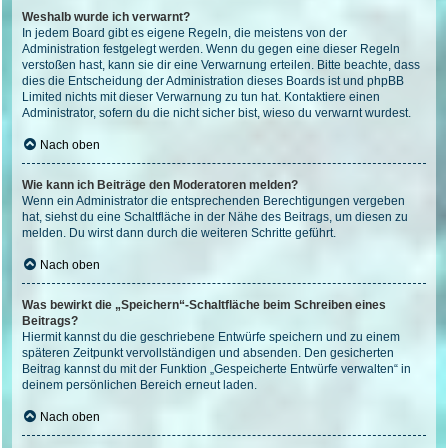
Weshalb wurde ich verwarnt?
In jedem Board gibt es eigene Regeln, die meistens von der
Administration festgelegt werden. Wenn du gegen eine dieser Regeln
verstoßen hast, kann sie dir eine Verwarnung erteilen. Bitte beachte, dass
dies die Entscheidung der Administration dieses Boards ist und phpBB
Limited nichts mit dieser Verwarnung zu tun hat. Kontaktiere einen
Administrator, sofern du die nicht sicher bist, wieso du verwarnt wurdest.
Nach oben
Wie kann ich Beiträge den Moderatoren melden?
Wenn ein Administrator die entsprechenden Berechtigungen vergeben
hat, siehst du eine Schaltfläche in der Nähe des Beitrags, um diesen zu
melden. Du wirst dann durch die weiteren Schritte geführt.
Nach oben
Was bewirkt die „Speichern“-Schaltfläche beim Schreiben eines
Beitrags?
Hiermit kannst du die geschriebene Entwürfe speichern und zu einem
späteren Zeitpunkt vervollständigen und absenden. Den gesicherten
Beitrag kannst du mit der Funktion „Gespeicherte Entwürfe verwalten“ in
deinem persönlichen Bereich erneut laden.
Nach oben