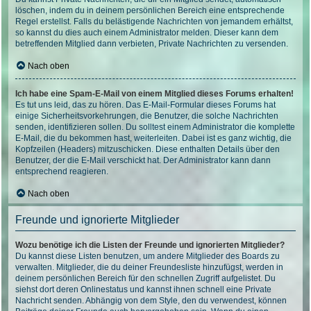
löschen, indem du in deinem persönlichen Bereich eine entsprechende
Regel erstellst. Falls du belästigende Nachrichten von jemandem erhältst,
so kannst du dies auch einem Administrator melden. Dieser kann dem
betreffenden Mitglied dann verbieten, Private Nachrichten zu versenden.
Nach oben
Ich habe eine Spam-E-Mail von einem Mitglied dieses Forums erhalten!
Es tut uns leid, das zu hören. Das E-Mail-Formular dieses Forums hat
einige Sicherheitsvorkehrungen, die Benutzer, die solche Nachrichten
senden, identifizieren sollen. Du solltest einem Administrator die komplette
E-Mail, die du bekommen hast, weiterleiten. Dabei ist es ganz wichtig, die
Kopfzeilen (Headers) mitzuschicken. Diese enthalten Details über den
Benutzer, der die E-Mail verschickt hat. Der Administrator kann dann
entsprechend reagieren.
Nach oben
Freunde und ignorierte Mitglieder
Wozu benötige ich die Listen der Freunde und ignorierten Mitglieder?
Du kannst diese Listen benutzen, um andere Mitglieder des Boards zu
verwalten. Mitglieder, die du deiner Freundesliste hinzufügst, werden in
deinem persönlichen Bereich für den schnellen Zugriff aufgelistet. Du
siehst dort deren Onlinestatus und kannst ihnen schnell eine Private
Nachricht senden. Abhängig von dem Style, den du verwendest, können