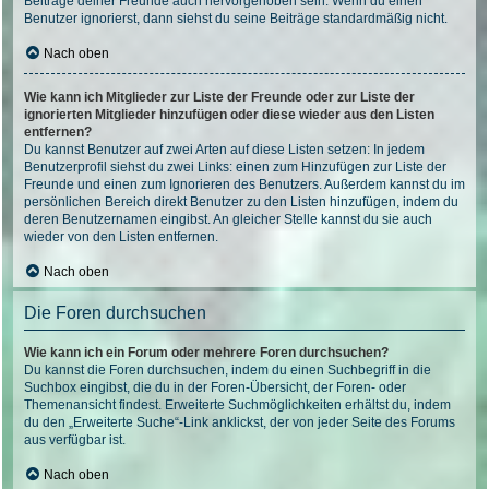
Beiträge deiner Freunde auch hervorgehoben sein. Wenn du einen
Benutzer ignorierst, dann siehst du seine Beiträge standardmäßig nicht.
Nach oben
Wie kann ich Mitglieder zur Liste der Freunde oder zur Liste der
ignorierten Mitglieder hinzufügen oder diese wieder aus den Listen
entfernen?
Du kannst Benutzer auf zwei Arten auf diese Listen setzen: In jedem
Benutzerprofil siehst du zwei Links: einen zum Hinzufügen zur Liste der
Freunde und einen zum Ignorieren des Benutzers. Außerdem kannst du im
persönlichen Bereich direkt Benutzer zu den Listen hinzufügen, indem du
deren Benutzernamen eingibst. An gleicher Stelle kannst du sie auch
wieder von den Listen entfernen.
Nach oben
Die Foren durchsuchen
Wie kann ich ein Forum oder mehrere Foren durchsuchen?
Du kannst die Foren durchsuchen, indem du einen Suchbegriff in die
Suchbox eingibst, die du in der Foren-Übersicht, der Foren- oder
Themenansicht findest. Erweiterte Suchmöglichkeiten erhältst du, indem
du den „Erweiterte Suche“-Link anklickst, der von jeder Seite des Forums
aus verfügbar ist.
Nach oben