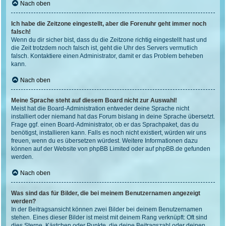
Nach oben
Ich habe die Zeitzone eingestellt, aber die Forenuhr geht immer noch
falsch!
Wenn du dir sicher bist, dass du die Zeitzone richtig eingestellt hast und
die Zeit trotzdem noch falsch ist, geht die Uhr des Servers vermutlich
falsch. Kontaktiere einen Administrator, damit er das Problem beheben
kann.
Nach oben
Meine Sprache steht auf diesem Board nicht zur Auswahl!
Meist hat die Board-Administration entweder deine Sprache nicht
installiert oder niemand hat das Forum bislang in deine Sprache übersetzt.
Frage ggf. einen Board-Administrator, ob er das Sprachpaket, das du
benötigst, installieren kann. Falls es noch nicht existiert, würden wir uns
freuen, wenn du es übersetzen würdest. Weitere Informationen dazu
können auf der Website von
phpBB Limited
oder auf
phpBB.de
gefunden
werden.
Nach oben
Was sind das für Bilder, die bei meinem Benutzernamen angezeigt
werden?
In der Beitragsansicht können zwei Bilder bei deinem Benutzernamen
stehen. Eines dieser Bilder ist meist mit deinem Rang verknüpft: Oft sind
dies Sterne, Kästchen oder Punkte, die deine Beitragszahl oder deinen