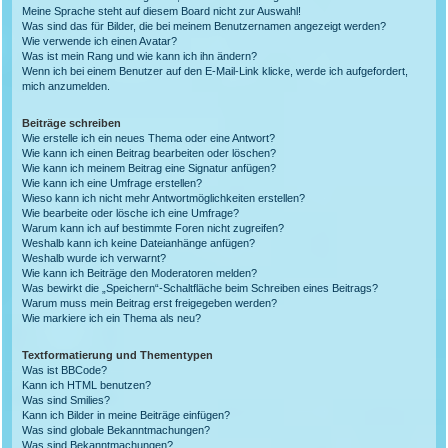
Meine Sprache steht auf diesem Board nicht zur Auswahl!
Was sind das für Bilder, die bei meinem Benutzernamen angezeigt werden?
Wie verwende ich einen Avatar?
Was ist mein Rang und wie kann ich ihn ändern?
Wenn ich bei einem Benutzer auf den E-Mail-Link klicke, werde ich aufgefordert,
mich anzumelden.
Beiträge schreiben
Wie erstelle ich ein neues Thema oder eine Antwort?
Wie kann ich einen Beitrag bearbeiten oder löschen?
Wie kann ich meinem Beitrag eine Signatur anfügen?
Wie kann ich eine Umfrage erstellen?
Wieso kann ich nicht mehr Antwortmöglichkeiten erstellen?
Wie bearbeite oder lösche ich eine Umfrage?
Warum kann ich auf bestimmte Foren nicht zugreifen?
Weshalb kann ich keine Dateianhänge anfügen?
Weshalb wurde ich verwarnt?
Wie kann ich Beiträge den Moderatoren melden?
Was bewirkt die „Speichern“-Schaltfläche beim Schreiben eines Beitrags?
Warum muss mein Beitrag erst freigegeben werden?
Wie markiere ich ein Thema als neu?
Textformatierung und Thementypen
Was ist BBCode?
Kann ich HTML benutzen?
Was sind Smilies?
Kann ich Bilder in meine Beiträge einfügen?
Was sind globale Bekanntmachungen?
Was sind Bekanntmachungen?