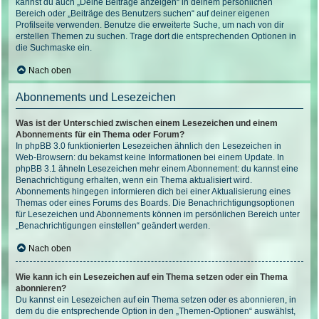
kannst du auch „Deine Beiträge anzeigen“ in deinem persönlichen
Bereich oder „Beiträge des Benutzers suchen“ auf deiner eigenen
Profilseite verwenden. Benutze die erweiterte Suche, um nach von dir
erstellen Themen zu suchen. Trage dort die entsprechenden Optionen in
die Suchmaske ein.
Nach oben
Abonnements und Lesezeichen
Was ist der Unterschied zwischen einem Lesezeichen und einem
Abonnements für ein Thema oder Forum?
In phpBB 3.0 funktionierten Lesezeichen ähnlich den Lesezeichen in
Web-Browsern: du bekamst keine Informationen bei einem Update. In
phpBB 3.1 ähneln Lesezeichen mehr einem Abonnement: du kannst eine
Benachrichtigung erhalten, wenn ein Thema aktualisiert wird.
Abonnements hingegen informieren dich bei einer Aktualisierung eines
Themas oder eines Forums des Boards. Die Benachrichtigungsoptionen
für Lesezeichen und Abonnements können im persönlichen Bereich unter
„Benachrichtigungen einstellen“ geändert werden.
Nach oben
Wie kann ich ein Lesezeichen auf ein Thema setzen oder ein Thema
abonnieren?
Du kannst ein Lesezeichen auf ein Thema setzen oder es abonnieren, in
dem du die entsprechende Option in den „Themen-Optionen“ auswählst,