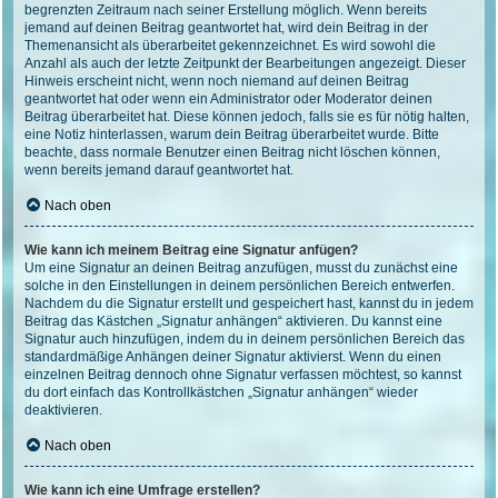
begrenzten Zeitraum nach seiner Erstellung möglich. Wenn bereits
jemand auf deinen Beitrag geantwortet hat, wird dein Beitrag in der
Themenansicht als überarbeitet gekennzeichnet. Es wird sowohl die
Anzahl als auch der letzte Zeitpunkt der Bearbeitungen angezeigt. Dieser
Hinweis erscheint nicht, wenn noch niemand auf deinen Beitrag
geantwortet hat oder wenn ein Administrator oder Moderator deinen
Beitrag überarbeitet hat. Diese können jedoch, falls sie es für nötig halten,
eine Notiz hinterlassen, warum dein Beitrag überarbeitet wurde. Bitte
beachte, dass normale Benutzer einen Beitrag nicht löschen können,
wenn bereits jemand darauf geantwortet hat.
Nach oben
Wie kann ich meinem Beitrag eine Signatur anfügen?
Um eine Signatur an deinen Beitrag anzufügen, musst du zunächst eine
solche in den Einstellungen in deinem persönlichen Bereich entwerfen.
Nachdem du die Signatur erstellt und gespeichert hast, kannst du in jedem
Beitrag das Kästchen „Signatur anhängen“ aktivieren. Du kannst eine
Signatur auch hinzufügen, indem du in deinem persönlichen Bereich das
standardmäßige Anhängen deiner Signatur aktivierst. Wenn du einen
einzelnen Beitrag dennoch ohne Signatur verfassen möchtest, so kannst
du dort einfach das Kontrollkästchen „Signatur anhängen“ wieder
deaktivieren.
Nach oben
Wie kann ich eine Umfrage erstellen?