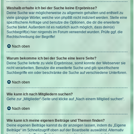
Weshalb erhalte ich bei der Suche keine Ergebnisse?
Deine Suche war möglicherweise zu allgemein gehalten und enthielt zu
viele gängige Wörter, welche von phpBB nicht indiziert werden. Stelle eine
spezifischere Anfrage und benutze die Optionen, die dir die erweiterte
Suche bietet. Außerdem ist es natürlich auch möglich, dass dein(e)
Suchbegriff(e) hier nirgends im Forum verwendet wurden. Prüfe ggf. die
Rechtschreibung der Begriffe!
Nach oben
Warum bekomme ich bei der Suche eine leere Seite?
Deine Suche lieferte zu viele Ergebnisse, somit konnte der Webserver sie
nicht verarbeiten. Benutze die erweiterte Suche und gib spezifischere
Suchbegriffe ein oder beschränke die Suche auf verschiedene Unterforen.
Nach oben
Wie kann ich nach Mitgliedern suchen?
Gehe zur „Mitglieder“-Seite und klicke auf „Nach einem Mitglied suchen“.
Nach oben
Wie kann ich meine eigenen Beiträge und Themen finden?
Deine eigenen Beiträge kannst du dir anzeigen lassen, indem du „Eigene
Beiträge“ im Schnellzugriff oben auf der Boardseite auswählst. Alternativ