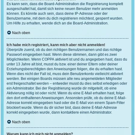
Es kann sein, dass die Board-Administration die Registrierung komplett
ausgeschaltet hat, damit sich keine neuen Benutzer mehr anmelden
können. Es könnte auch sein, dass deine IP-Adresse oder der
Benutzername, mit dem du dich registrieren möchtest, gesperrt wurden.
Um Hilfe zu erhalten, wende dich an die Board-Administration.
Nach oben
Ich habe mich registriert, kann mich aber nicht anmelden!
Überprüfe zuerst, ob du den richtigen Benutzernamen und das richtige
Passwort eingegeben hast. Wenn diese stimmen, dann gibt es zwei
Möglichkeiten. Wenn
COPPA
aktiviert ist und du angegeben hast, dass du
unter 13 Jahre alt bist, musst du bzw. einer deiner Eltern oder deiner
Erziehungsberechtigten den Anweisungen folgen, die du erhalten hast.
Wenn dies nicht der Fall ist, muss dein Benutzerkonto vielleicht aktiviert
werden. Bei einigen Boards müssen alle neu angemeldeten Mitglieder
erst freigeschaltet werden – entweder musst du dies selbst erledigen oder
ein Administrator. Bei der Registrierung wurde dir mitgeteilt, ob eine
Aktivierung nötig ist oder nicht. Wenn du eine E-Mail erhalten hast, folge
den dort enthaltenen Anweisungen. Ansonsten prüfe, ob du deine E-Mail-
Adresse korrekt eingegeben hast oder die E-Mail von einem Spam-Filter
blockiert wurde. Wenn du dir sicher bist, dass deine E-Mail-Adresse
korrekt eingegeben wurde, dann kontaktiere einen Administrator.
Nach oben
Warum kann ich mich nicht anmelden?