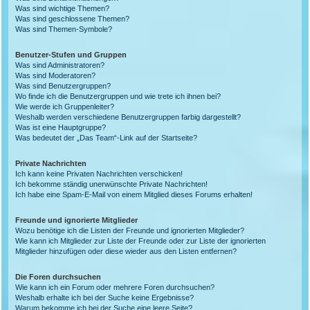
Was sind wichtige Themen?
Was sind geschlossene Themen?
Was sind Themen-Symbole?
Benutzer-Stufen und Gruppen
Was sind Administratoren?
Was sind Moderatoren?
Was sind Benutzergruppen?
Wo finde ich die Benutzergruppen und wie trete ich ihnen bei?
Wie werde ich Gruppenleiter?
Weshalb werden verschiedene Benutzergruppen farbig dargestellt?
Was ist eine Hauptgruppe?
Was bedeutet der „Das Team“-Link auf der Startseite?
Private Nachrichten
Ich kann keine Privaten Nachrichten verschicken!
Ich bekomme ständig unerwünschte Private Nachrichten!
Ich habe eine Spam-E-Mail von einem Mitglied dieses Forums erhalten!
Freunde und ignorierte Mitglieder
Wozu benötige ich die Listen der Freunde und ignorierten Mitglieder?
Wie kann ich Mitglieder zur Liste der Freunde oder zur Liste der ignorierten
Mitglieder hinzufügen oder diese wieder aus den Listen entfernen?
Die Foren durchsuchen
Wie kann ich ein Forum oder mehrere Foren durchsuchen?
Weshalb erhalte ich bei der Suche keine Ergebnisse?
Warum bekomme ich bei der Suche eine leere Seite?