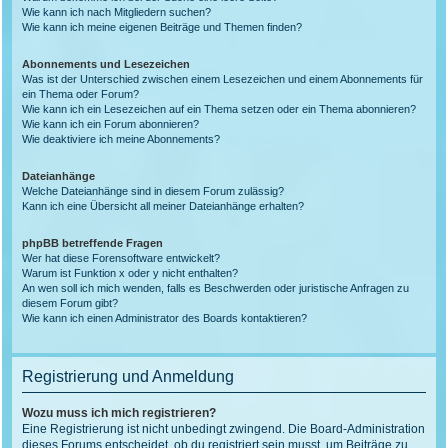
Wie kann ich nach Mitgliedern suchen?
Wie kann ich meine eigenen Beiträge und Themen finden?
Abonnements und Lesezeichen
Was ist der Unterschied zwischen einem Lesezeichen und einem Abonnements für
ein Thema oder Forum?
Wie kann ich ein Lesezeichen auf ein Thema setzen oder ein Thema abonnieren?
Wie kann ich ein Forum abonnieren?
Wie deaktiviere ich meine Abonnements?
Dateianhänge
Welche Dateianhänge sind in diesem Forum zulässig?
Kann ich eine Übersicht all meiner Dateianhänge erhalten?
phpBB betreffende Fragen
Wer hat diese Forensoftware entwickelt?
Warum ist Funktion x oder y nicht enthalten?
An wen soll ich mich wenden, falls es Beschwerden oder juristische Anfragen zu
diesem Forum gibt?
Wie kann ich einen Administrator des Boards kontaktieren?
Registrierung und Anmeldung
Wozu muss ich mich registrieren?
Eine Registrierung ist nicht unbedingt zwingend. Die Board-Administration
dieses Forums entscheidet, ob du registriert sein musst, um Beiträge zu