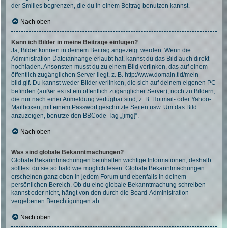
der Smilies begrenzen, die du in einem Beitrag benutzen kannst.
Nach oben
Kann ich Bilder in meine Beiträge einfügen?
Ja, Bilder können in deinem Beitrag angezeigt werden. Wenn die
Administration Dateianhänge erlaubt hat, kannst du das Bild auch direkt
hochladen. Ansonsten musst du zu einem Bild verlinken, das auf einem
öffentlich zugänglichen Server liegt, z. B. http://www.domain.tld/mein-
bild.gif. Du kannst weder Bilder verlinken, die sich auf deinem eigenen PC
befinden (außer es ist ein öffentlich zugänglicher Server), noch zu Bildern,
die nur nach einer Anmeldung verfügbar sind, z. B. Hotmail- oder Yahoo-
Mailboxen, mit einem Passwort geschützte Seiten usw. Um das Bild
anzuzeigen, benutze den BBCode-Tag „[img]“.
Nach oben
Was sind globale Bekanntmachungen?
Globale Bekanntmachungen beinhalten wichtige Informationen, deshalb
solltest du sie so bald wie möglich lesen. Globale Bekanntmachungen
erscheinen ganz oben in jedem Forum und ebenfalls in deinem
persönlichen Bereich. Ob du eine globale Bekanntmachung schreiben
kannst oder nicht, hängt von den durch die Board-Administration
vergebenen Berechtigungen ab.
Nach oben