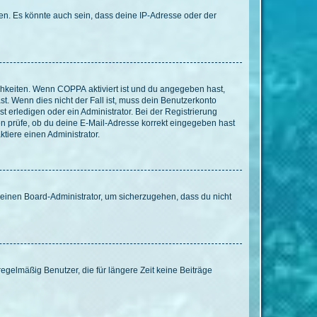
en. Es könnte auch sein, dass deine IP-Adresse oder der
ichkeiten. Wenn
COPPA
aktiviert ist und du angegeben hast,
st. Wenn dies nicht der Fall ist, muss dein Benutzerkonto
t erledigen oder ein Administrator. Bei der Registrierung
ten prüfe, ob du deine E-Mail-Adresse korrekt eingegeben hast
tiere einen Administrator.
n einen Board-Administrator, um sicherzugehen, dass du nicht
egelmäßig Benutzer, die für längere Zeit keine Beiträge