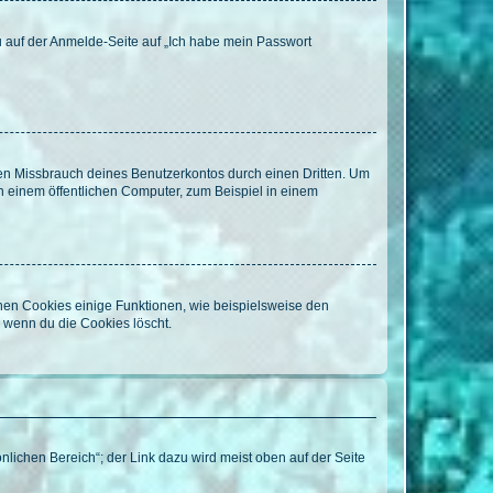
du auf der Anmelde-Seite auf „Ich habe mein Passwort
den Missbrauch deines Benutzerkontos durch einen Dritten. Um
 einem öffentlichen Computer, zum Beispiel in einem
chen Cookies einige Funktionen, wie beispielsweise den
, wenn du die Cookies löscht.
nlichen Bereich“; der Link dazu wird meist oben auf der Seite