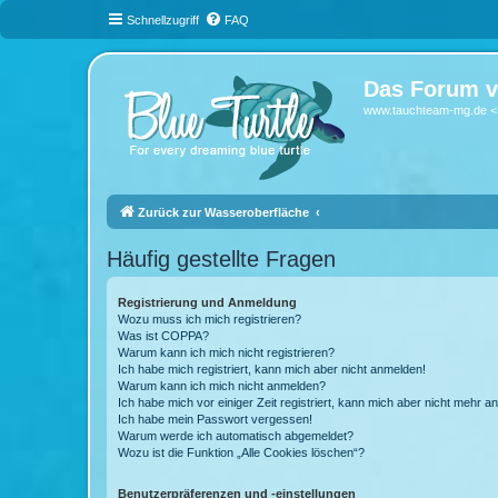
Schnellzugriff
FAQ
Das Forum v
www.tauchteam-mg.de <-
Zurück zur Wasseroberfläche
Häufig gestellte Fragen
Registrierung und Anmeldung
Wozu muss ich mich registrieren?
Was ist COPPA?
Warum kann ich mich nicht registrieren?
Ich habe mich registriert, kann mich aber nicht anmelden!
Warum kann ich mich nicht anmelden?
Ich habe mich vor einiger Zeit registriert, kann mich aber nicht mehr 
Ich habe mein Passwort vergessen!
Warum werde ich automatisch abgemeldet?
Wozu ist die Funktion „Alle Cookies löschen“?
Benutzerpräferenzen und -einstellungen