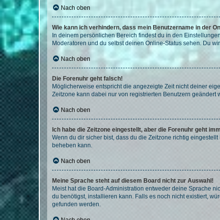
Nach oben
Wie kann ich verhindern, dass mein Benutzername in der Onl
In deinem persönlichen Bereich findest du in den Einstellunge
Moderatoren und du selbst deinen Online-Status sehen. Du wir
Nach oben
Die Forenuhr geht falsch!
Möglicherweise entspricht die angezeigte Zeit nicht deiner eigen
Zeitzone kann dabei nur von registrierten Benutzern geändert wer
Nach oben
Ich habe die Zeitzone eingestellt, aber die Forenuhr geht im
Wenn du dir sicher bist, dass du die Zeitzone richtig eingestell
beheben kann.
Nach oben
Meine Sprache steht auf diesem Board nicht zur Auswahl!
Meist hat die Board-Administration entweder deine Sprache nich
du benötigst, installieren kann. Falls es noch nicht existiert
gefunden werden.