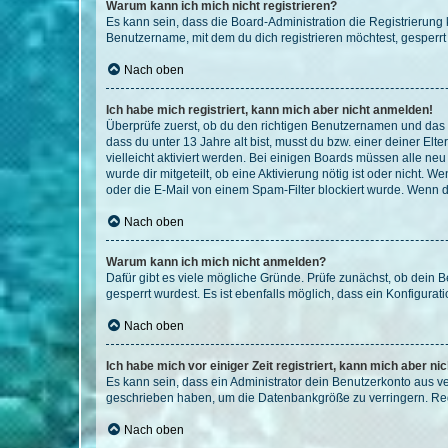
Warum kann ich mich nicht registrieren?
Es kann sein, dass die Board-Administration die Registrierun
Benutzername, mit dem du dich registrieren möchtest, gesperrt
Nach oben
Ich habe mich registriert, kann mich aber nicht anmelden!
Überprüfe zuerst, ob du den richtigen Benutzernamen und das
dass du unter 13 Jahre alt bist, musst du bzw. einer deiner El
vielleicht aktiviert werden. Bei einigen Boards müssen alle ne
wurde dir mitgeteilt, ob eine Aktivierung nötig ist oder nicht
oder die E-Mail von einem Spam-Filter blockiert wurde. Wenn du
Nach oben
Warum kann ich mich nicht anmelden?
Dafür gibt es viele mögliche Gründe. Prüfe zunächst, ob dein 
gesperrt wurdest. Es ist ebenfalls möglich, dass ein Konfigurat
Nach oben
Ich habe mich vor einiger Zeit registriert, kann mich aber n
Es kann sein, dass ein Administrator dein Benutzerkonto aus v
geschrieben haben, um die Datenbankgröße zu verringern. Regis
Nach oben