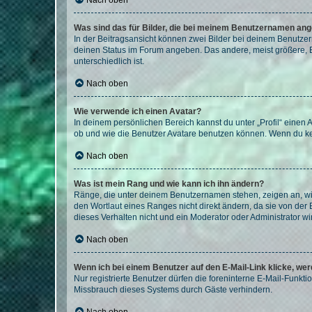
Nach oben
Was sind das für Bilder, die bei meinem Benutzernamen an
In der Beitragsansicht können zwei Bilder bei deinem Benutzern
deinen Status im Forum angeben. Das andere, meist größere, Bi
unterschiedlich ist.
Nach oben
Wie verwende ich einen Avatar?
In deinem persönlichen Bereich kannst du unter „Profil“ einen
ob und wie die Benutzer Avatare benutzen können. Wenn du kein
Nach oben
Was ist mein Rang und wie kann ich ihn ändern?
Ränge, die unter deinem Benutzernamen stehen, zeigen an, wie 
den Wortlaut eines Ranges nicht direkt ändern, da sie von der
dieses Verhalten nicht und ein Moderator oder Administrator 
Nach oben
Wenn ich bei einem Benutzer auf den E-Mail-Link klicke, we
Nur registrierte Benutzer dürfen die foreninterne E-Mail-Funkt
Missbrauch dieses Systems durch Gäste verhindern.