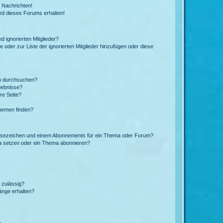
 Nachrichten!
ed dieses Forums erhalten!
d ignorierten Mitglieder?
e oder zur Liste der ignorierten Mitglieder hinzufügen oder diese
en durchsuchen?
gebnisse?
re Seite?
hemen finden?
esezeichen und einem Abonnements für ein Thema oder Forum?
a setzen oder ein Thema abonnieren?
 zulässig?
hänge erhalten?