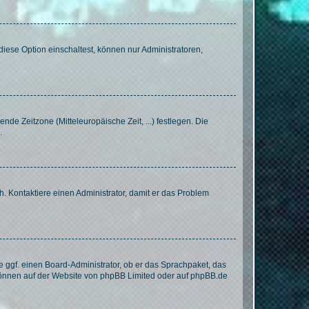
iese Option einschaltest, können nur Administratoren,
nde Zeitzone (Mitteleuropäische Zeit, ...) festlegen. Die
.
sch. Kontaktiere einen Administrator, damit er das Problem
e ggf. einen Board-Administrator, ob er das Sprachpaket, das
 können auf der Website von
phpBB Limited
oder auf
phpBB.de