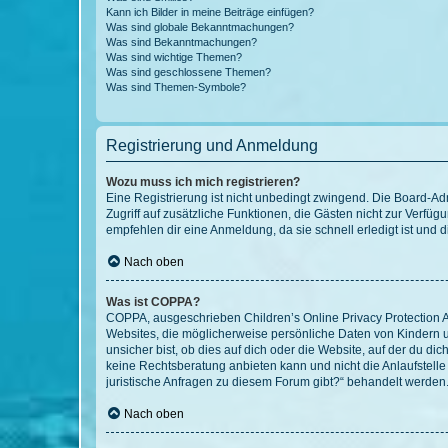
Kann ich Bilder in meine Beiträge einfügen?
Was sind globale Bekanntmachungen?
Was sind Bekanntmachungen?
Was sind wichtige Themen?
Was sind geschlossene Themen?
Was sind Themen-Symbole?
Registrierung und Anmeldung
Wozu muss ich mich registrieren?
Eine Registrierung ist nicht unbedingt zwingend. Die Board-Admin
Zugriff auf zusätzliche Funktionen, die Gästen nicht zur Verfüg
empfehlen dir eine Anmeldung, da sie schnell erledigt ist und dir
Nach oben
Was ist COPPA?
COPPA, ausgeschrieben Children’s Online Privacy Protection Ac
Websites, die möglicherweise persönliche Daten von Kindern 
unsicher bist, ob dies auf dich oder die Website, auf der du dic
keine Rechtsberatung anbieten kann und nicht die Anlaufstelle 
juristische Anfragen zu diesem Forum gibt?“ behandelt werden
Nach oben