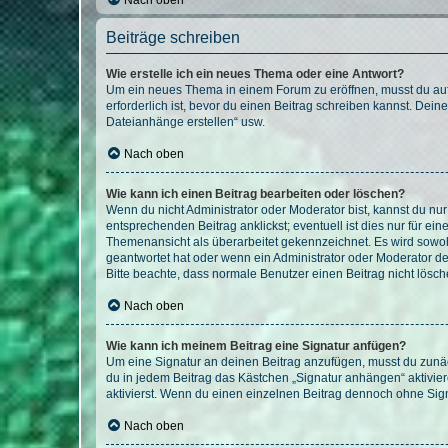
Nach oben
Beiträge schreiben
Wie erstelle ich ein neues Thema oder eine Antwort?
Um ein neues Thema in einem Forum zu eröffnen, musst du auf 
erforderlich ist, bevor du einen Beitrag schreiben kannst. Dein
Dateianhänge erstellen“ usw.
Nach oben
Wie kann ich einen Beitrag bearbeiten oder löschen?
Wenn du nicht Administrator oder Moderator bist, kannst du nu
entsprechenden Beitrag anklickst; eventuell ist dies nur für e
Themenansicht als überarbeitet gekennzeichnet. Es wird sowohl
geantwortet hat oder wenn ein Administrator oder Moderator dein
Bitte beachte, dass normale Benutzer einen Beitrag nicht lösc
Nach oben
Wie kann ich meinem Beitrag eine Signatur anfügen?
Um eine Signatur an deinen Beitrag anzufügen, musst du zunäch
du in jedem Beitrag das Kästchen „Signatur anhängen“ aktivi
aktivierst. Wenn du einen einzelnen Beitrag dennoch ohne Sign
Nach oben