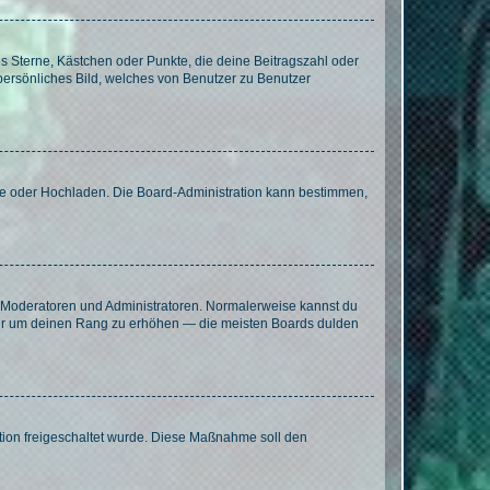
es Sterne, Kästchen oder Punkte, die deine Beitragszahl oder
 persönliches Bild, welches von Benutzer zu Benutzer
ote oder Hochladen. Die Board-Administration kann bestimmen,
ie Moderatoren und Administratoren. Normalerweise kannst du
, nur um deinen Rang zu erhöhen — die meisten Boards dulden
ration freigeschaltet wurde. Diese Maßnahme soll den