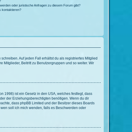
?
hwerden oder juristische Anfragen zu diesem Forum gibt?
s kontaktieren?
chreiben. Auf jeden Fall erhältst du als registriertes Mitglied
e Mitglieder, Beitritt zu Benutzergruppen und so weiter. Wir
n 1998) ist ein Gesetz in den USA, welches festlegt, dass
der der Erziehungsberechtigten benötigen. Wenn du dir
te beachte, dass phpBB Limited und der Besitzer dieses Boards
An wen soll ich mich wenden, falls es Beschwerden oder