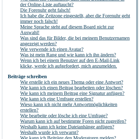
der Online-Liste auftaucht?
Die Forenuhr geht falsch!
Ich habe die Zeitzone eingestellt, aber die Forenuhr geht
immer noch falsch!
Meine Sprache steht auf diesem Board nicht zur
Auswahl!
Was sind das für Bilder, die bei meinem Benutzernamen
angezeigt werden?
Wie verwende ich einen Avatar?
Was ist mein Rang und wie kann ich ihn ändern?
Wenn ich bei einem Benutzer auf den E-Mail-Link
klicke, werde ich aufgefordert, mich anzumelden.
Beiträge schreiben
Wie erstelle ich ein neues Thema oder eine Antwort?
Wie kann ich einen Beitrag bearbeiten oder löschen?
Wie kann ich meinem Beitrag eine Signatur anfügen?
Wie kann ich eine Umfrage erstellen?
Wieso kann ich nicht mehr Antwortmöglichkeiten
erstellen?
Wie bearbeite oder lösche ich eine Umfrage?
Warum kann ich auf bestimmte Foren nicht zugreifen?
Weshalb kann ich keine Dateianhänge anfügen?
Weshalb wurde ich verwarnt?
Wie kann ich Beiträge den Moderatoren melden?