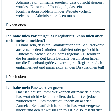
Administrator, um sicherzugehen, dass du nicht gesperrt
wurdest. Es ist ebenfalls möglich, dass ein
Konfigurationsproblem mit der Website vorliegt,
welches ein Administrator lösen muss.
Nach oben
Ich habe mich vor einiger Zeit registriert, kann mich aber
nicht mehr anmelden?!
Es kann sein, dass ein Administrator dein Benutzerkonto
aus verschieden Gründen deaktiviert oder gelöscht hat.
Außerdem löschen viele Boards regelmäßig Benutzer,
die für längere Zeit keine Beiträge geschrieben haben,
um die Datenbankgröße zu verringern. Registriere dich
einfach erneut und nimm aktiv an den Diskussionen teil!
Nach oben
Ich habe mein Passwort vergessen!
Das ist nicht schlimm! Wir können dir zwar dein altes
Passwort nicht wieder mitteilen, du kannst es jedoch
zurücksetzen. Dies machst du, indem du auf der
Anmelde-Seite auf „Ich habe mein Passwort vergessen“
klickst und den Anweisungen folgst. So solltest du dich