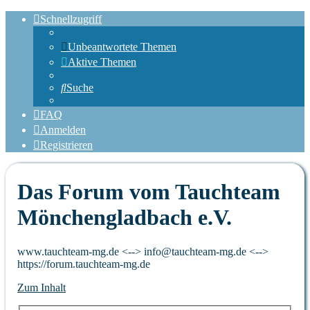
Schnellzugriff
Unbeantwortete Themen
Aktive Themen
Suche
FAQ
Anmelden
Registrieren
Das Forum vom Tauchteam
Mönchengladbach e.V.
www.tauchteam-mg.de <--> info@tauchteam-mg.de <-->
https://forum.tauchteam-mg.de
Zum Inhalt