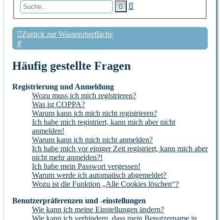
Erweiterte
Suche
Suche
Zurück zur Wasseroberfläche
Suche
Häufig gestellte Fragen
Registrierung und Anmeldung
Wozu muss ich mich registrieren?
Was ist COPPA?
Warum kann ich mich nicht registrieren?
Ich habe mich registriert, kann mich aber nicht
anmelden!
Warum kann ich mich nicht anmelden?
Ich habe mich vor einiger Zeit registriert, kann mich aber
nicht mehr anmelden?!
Ich habe mein Passwort vergessen!
Warum werde ich automatisch abgemeldet?
Wozu ist die Funktion „Alle Cookies löschen“?
Benutzerpräferenzen und -einstellungen
Wie kann ich meine Einstellungen ändern?
Wie kann ich verhindern, dass mein Benutzername in