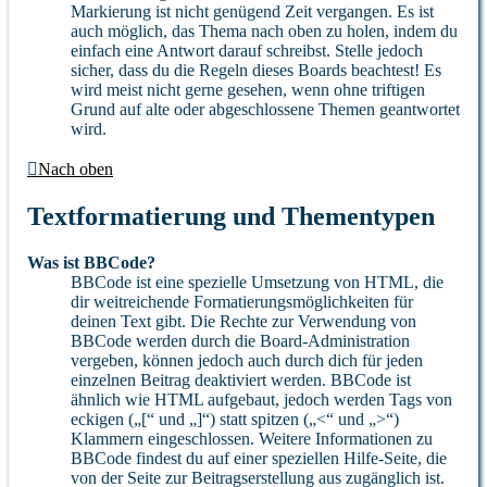
Markierung ist nicht genügend Zeit vergangen. Es ist
auch möglich, das Thema nach oben zu holen, indem du
einfach eine Antwort darauf schreibst. Stelle jedoch
sicher, dass du die Regeln dieses Boards beachtest! Es
wird meist nicht gerne gesehen, wenn ohne triftigen
Grund auf alte oder abgeschlossene Themen geantwortet
wird.
Nach oben
Textformatierung und Thementypen
Was ist BBCode?
BBCode ist eine spezielle Umsetzung von HTML, die
dir weitreichende Formatierungsmöglichkeiten für
deinen Text gibt. Die Rechte zur Verwendung von
BBCode werden durch die Board-Administration
vergeben, können jedoch auch durch dich für jeden
einzelnen Beitrag deaktiviert werden. BBCode ist
ähnlich wie HTML aufgebaut, jedoch werden Tags von
eckigen („[“ und „]“) statt spitzen („<“ und „>“)
Klammern eingeschlossen. Weitere Informationen zu
BBCode findest du auf einer speziellen Hilfe-Seite, die
von der Seite zur Beitragserstellung aus zugänglich ist.