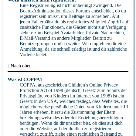
Eine Registrierung ist nicht unbedingt zwingend. Die
Board-Administration dieses Forums entscheidet, ob du
registriert sein musst, um Beiträge zu schreiben. Auf
jeden Fall erhältst du als registriertes Mitglied Zugriff auf
zusätzliche Funktionen, die Gästen nicht zur Verfügung
stehen: zum Beispiel Avatarbilder, Private Nachrichten,
E-Mail-Versand an andere Mitglieder, Beitritt zu
Benutzergruppen und so weiter. Wir empfehlen dir eine
Anmeldung, da sie schnell erledigt ist und dir zahlreiche
Vorteile bietet.
Nach oben
Was ist COPPA?
COPPA, ausgeschrieben Children’s Online Privacy
Protection Act of 1998 (deutsch: Gesetz zum Schutz der
Privatsphäre von Kindern im Internet von 1998) ist ein
Gesetz in den USA, welches festlegt, dass Websites, die
möglicherweise persönliche Daten von Kindern unter 13
Jahren erheben, hierzu die Zustimmung der Eltern
beziehungsweise des oder der Erziehungsberechtigten
benötigen. Wenn du dir unsicher bist, ob dies auf dich
oder die Website, auf der du dich zu registrieren
versuchst, zutrifft, ziehe einen rechtlichen Beistand zu