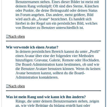
Benutzernamen stehen. Eines dieser Bilder ist meist mit
deinem Rang verknüpft: Oft sind dies Sterne, Kästchen
oder Punkte, die deine Beitragszahl oder deinen Status
im Forum angeben. Das andere, meist größere, Bild
wird auch als „Avatar“ bezeichnet. Es handelt sich
hierbei in der Regel um ein persönliches Bild, welches
von Benutzer zu Benutzer unterschiedlich ist.
Nach oben
Wie verwende ich einen Avatar?
In deinem persönlichen Bereich kannst du unter „Profil“
einen Avatar über eine der folgenden vier Methoden
hinzufügen: Gravatar, Galerie, Remote oder Hochladen.
Die Board-Administration kann bestimmen, ob und wie
die Benutzer Avatare benutzen können. Wenn du keinen
Avatar benutzen kannst, solltest du die Board-
Administration kontaktieren.
Nach oben
Was ist mein Rang und wie kann ich ihn ändern?
Ränge, die unter deinem Benutzernamen stehen, zeigen
an, wie viele Beiträge du bislang erstellt hast oder