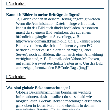
Nach oben
Kann ich Bilder in meine Beiträge einfügen?
Ja, Bilder können in deinem Beitrag angezeigt werden.
Wenn die Administration Dateianhänge erlaubt hat,
kannst du das Bild auch direkt hochladen. Ansonsten
musst du zu einem Bild verlinken, das auf einem
öffentlich zugänglichen Server liegt, z. B.
http://www.domain.tld/mein-bild.gif. Du kannst weder
Bilder verlinken, die sich auf deinem eigenen PC
befinden (außer es ist ein öffentlich zugänglicher
Server), noch zu Bildern, die nur nach einer Anmeldung
verfügbar sind, z. B. Hotmail- oder Yahoo-Mailboxen,
mit einem Passwort geschützte Seiten usw. Um das Bild
anzuzeigen, benutze den BBCode-Tag „[img]“.
Nach oben
Was sind globale Bekanntmachungen?
Globale Bekanntmachungen beinhalten wichtige
Informationen, deshalb solltest du sie so bald wie
möglich lesen. Globale Bekanntmachungen erscheinen
ganz oben in jedem Forum und ebenfalls in deinem
persönlichen Bereich. Ob du eine globale