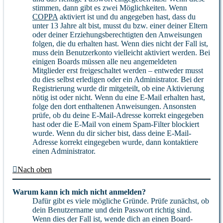
stimmen, dann gibt es zwei Möglichkeiten. Wenn
COPPA
aktiviert ist und du angegeben hast, dass du
unter 13 Jahre alt bist, musst du bzw. einer deiner Eltern
oder deiner Erziehungsberechtigten den Anweisungen
folgen, die du erhalten hast. Wenn dies nicht der Fall ist,
muss dein Benutzerkonto vielleicht aktiviert werden. Bei
einigen Boards müssen alle neu angemeldeten
Mitglieder erst freigeschaltet werden – entweder musst
du dies selbst erledigen oder ein Administrator. Bei der
Registrierung wurde dir mitgeteilt, ob eine Aktivierung
nötig ist oder nicht. Wenn du eine E-Mail erhalten hast,
folge den dort enthaltenen Anweisungen. Ansonsten
prüfe, ob du deine E-Mail-Adresse korrekt eingegeben
hast oder die E-Mail von einem Spam-Filter blockiert
wurde. Wenn du dir sicher bist, dass deine E-Mail-
Adresse korrekt eingegeben wurde, dann kontaktiere
einen Administrator.
Nach oben
Warum kann ich mich nicht anmelden?
Dafür gibt es viele mögliche Gründe. Prüfe zunächst, ob
dein Benutzername und dein Passwort richtig sind.
Wenn dies der Fall ist, wende dich an einen Board-