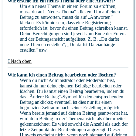
Wie erstelle ich ein neues Thema oder eine Antwort?
Um ein neues Thema in einem Forum zu eröffnen,
musst du auf „Neues Thema“ klicken. Um auf einen
Beitrag zu antworten, musst du auf „Antworten“
klicken. Es könnte sein, dass eine Registrierung
erforderlich ist, bevor du einen Beitrag schreiben kannst.
Deine Berechtigungen sind jeweils am Ende der Foren-
und der Beitragsansicht aufgelistet. Z. B. „Du darfst
neue Themen erstellen“, „Du darfst Dateianhänge
erstellen“ usw.
Nach oben
Wie kann ich einen Beitrag bearbeiten oder löschen?
Wenn du nicht Administrator oder Moderator bist,
kannst du nur deine eigenen Beiträge bearbeiten oder
löschen. Du kannst einen Beitrag bearbeiten, indem du
das „Ändere Beitrag“-Symbol für den entsprechenden
Beitrag anklickst; eventuell ist dies nur für einen
begrenzten Zeitraum nach seiner Erstellung möglich.
Wenn bereits jemand auf deinen Beitrag geantwortet hat,
wird dein Beitrag in der Themenansicht als überarbeitet
gekennzeichnet. Es wird sowohl die Anzahl als auch der
letzte Zeitpunkt der Bearbeitungen angezeigt. Dieser
Hinweis erscheint nicht, wenn noch niemand auf deinen