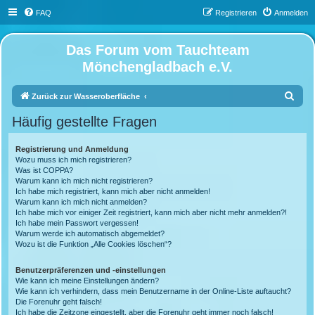
FAQ
Registrieren
Anmelden
Das Forum vom Tauchteam
Mönchengladbach e.V.
S
Zurück zur Wasseroberfläche
u
Häufig gestellte Fragen
c
h
Registrierung und Anmeldung
Wozu muss ich mich registrieren?
e
Was ist COPPA?
Warum kann ich mich nicht registrieren?
Ich habe mich registriert, kann mich aber nicht anmelden!
Warum kann ich mich nicht anmelden?
Ich habe mich vor einiger Zeit registriert, kann mich aber nicht mehr anmelden?!
Ich habe mein Passwort vergessen!
Warum werde ich automatisch abgemeldet?
Wozu ist die Funktion „Alle Cookies löschen“?
Benutzerpräferenzen und -einstellungen
Wie kann ich meine Einstellungen ändern?
Wie kann ich verhindern, dass mein Benutzername in der Online-Liste auftaucht?
Die Forenuhr geht falsch!
Ich habe die Zeitzone eingestellt, aber die Forenuhr geht immer noch falsch!