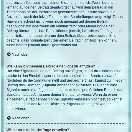
begrenzten Zeitraum nach seiner Erstellung möglich. Wenn bereits
jemand auf deinen Beitrag geantwortet hat, wird dein Beitrag in der
Themenansicht als überarbeitet gekennzeichnet. Es wird sowohl die
Anzahl als auch der letzte Zeitpunkt der Bearbeitungen angezeigt. Dieser
Hinweis erscheint nicht, wenn noch niemand auf deinen Beitrag
geantwortet hat oder wenn ein Administrator oder Moderator deinen
Beitrag überarbeitet hat. Diese können jedoch, falls sie es für nötig halten,
eine Notiz hinterlassen, warum dein Beitrag überarbeitet wurde. Bitte
beachte, dass normale Benutzer einen Beitrag nicht löschen können,
wenn bereits jemand darauf geantwortet hat.
Nach oben
Wie kann ich meinem Beitrag eine Signatur anfügen?
Um eine Signatur an deinen Beitrag anzufügen, musst du zunächst eine
solche in den Einstellungen in deinem persönlichen Bereich entwerfen.
Nachdem du die Signatur erstellt und gespeichert hast, kannst du in jedem
Beitrag das Kästchen „Signatur anhängen“ aktivieren. Du kannst eine
Signatur auch hinzufügen, indem du in deinem persönlichen Bereich das
standardmäßige Anhängen deiner Signatur aktivierst. Wenn du einen
einzelnen Beitrag dennoch ohne Signatur verfassen möchtest, so kannst
du dort einfach das Kontrollkästchen „Signatur anhängen“ wieder
deaktivieren.
Nach oben
Wie kann ich eine Umfrage erstellen?