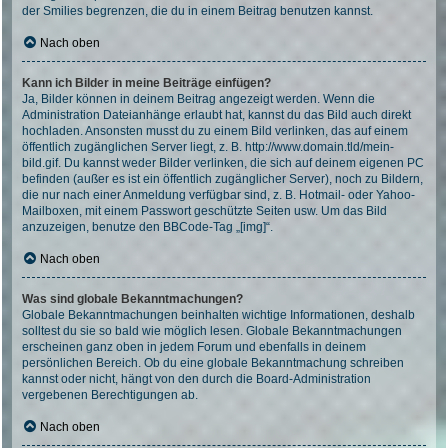
der Smilies begrenzen, die du in einem Beitrag benutzen kannst.
Nach oben
Kann ich Bilder in meine Beiträge einfügen?
Ja, Bilder können in deinem Beitrag angezeigt werden. Wenn die
Administration Dateianhänge erlaubt hat, kannst du das Bild auch direkt
hochladen. Ansonsten musst du zu einem Bild verlinken, das auf einem
öffentlich zugänglichen Server liegt, z. B. http://www.domain.tld/mein-
bild.gif. Du kannst weder Bilder verlinken, die sich auf deinem eigenen PC
befinden (außer es ist ein öffentlich zugänglicher Server), noch zu Bildern,
die nur nach einer Anmeldung verfügbar sind, z. B. Hotmail- oder Yahoo-
Mailboxen, mit einem Passwort geschützte Seiten usw. Um das Bild
anzuzeigen, benutze den BBCode-Tag „[img]“.
Nach oben
Was sind globale Bekanntmachungen?
Globale Bekanntmachungen beinhalten wichtige Informationen, deshalb
solltest du sie so bald wie möglich lesen. Globale Bekanntmachungen
erscheinen ganz oben in jedem Forum und ebenfalls in deinem
persönlichen Bereich. Ob du eine globale Bekanntmachung schreiben
kannst oder nicht, hängt von den durch die Board-Administration
vergebenen Berechtigungen ab.
Nach oben