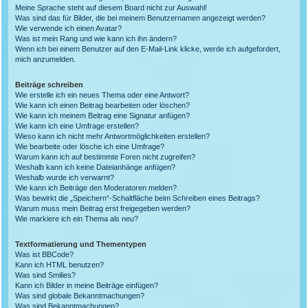
Meine Sprache steht auf diesem Board nicht zur Auswahl!
Was sind das für Bilder, die bei meinem Benutzernamen angezeigt werden?
Wie verwende ich einen Avatar?
Was ist mein Rang und wie kann ich ihn ändern?
Wenn ich bei einem Benutzer auf den E-Mail-Link klicke, werde ich aufgefordert,
mich anzumelden.
Beiträge schreiben
Wie erstelle ich ein neues Thema oder eine Antwort?
Wie kann ich einen Beitrag bearbeiten oder löschen?
Wie kann ich meinem Beitrag eine Signatur anfügen?
Wie kann ich eine Umfrage erstellen?
Wieso kann ich nicht mehr Antwortmöglichkeiten erstellen?
Wie bearbeite oder lösche ich eine Umfrage?
Warum kann ich auf bestimmte Foren nicht zugreifen?
Weshalb kann ich keine Dateianhänge anfügen?
Weshalb wurde ich verwarnt?
Wie kann ich Beiträge den Moderatoren melden?
Was bewirkt die „Speichern“-Schaltfläche beim Schreiben eines Beitrags?
Warum muss mein Beitrag erst freigegeben werden?
Wie markiere ich ein Thema als neu?
Textformatierung und Thementypen
Was ist BBCode?
Kann ich HTML benutzen?
Was sind Smilies?
Kann ich Bilder in meine Beiträge einfügen?
Was sind globale Bekanntmachungen?
Was sind Bekanntmachungen?