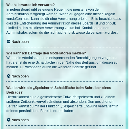
Weshalb wurde ich verwarnt?
In jedem Board gibt es eigene Regeln, die meistens von der
Administration festgelegt werden. Wenn du gegen eine dieser Regeln
verstoßen hast, kann sie dir eine Verwarnung erteilen. Bitte beachte, dass
dies die Entscheidung der Administration dieses Boards ist und phpBB
Limited nichts mit dieser Verwarnung zu tun hat. Kontaktiere einen
Administrator, sofern du die nicht sicher bist, wieso du verwarnt wurdest.
Nach oben
Wie kann ich Beiträge den Moderatoren melden?
Wenn ein Administrator die entsprechenden Berechtigungen vergeben
hat, siehst du eine Schaltfläche in der Nähe des Beitrags, um diesen zu
melden. Du wirst dann durch die weiteren Schritte geführt.
Nach oben
Was bewirkt die „Speichern“-Schaltfläche beim Schreiben eines
Beitrags?
Hiermit kannst du die geschriebene Entwürfe speichern und zu einem
späteren Zeitpunkt vervollständigen und absenden. Den gesicherten
Beitrag kannst du mit der Funktion „Gespeicherte Entwürfe verwalten“ in
deinem persönlichen Bereich erneut laden.
Nach oben