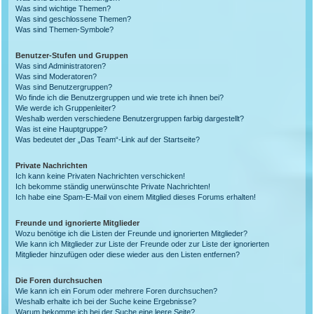
Was sind wichtige Themen?
Was sind geschlossene Themen?
Was sind Themen-Symbole?
Benutzer-Stufen und Gruppen
Was sind Administratoren?
Was sind Moderatoren?
Was sind Benutzergruppen?
Wo finde ich die Benutzergruppen und wie trete ich ihnen bei?
Wie werde ich Gruppenleiter?
Weshalb werden verschiedene Benutzergruppen farbig dargestellt?
Was ist eine Hauptgruppe?
Was bedeutet der „Das Team“-Link auf der Startseite?
Private Nachrichten
Ich kann keine Privaten Nachrichten verschicken!
Ich bekomme ständig unerwünschte Private Nachrichten!
Ich habe eine Spam-E-Mail von einem Mitglied dieses Forums erhalten!
Freunde und ignorierte Mitglieder
Wozu benötige ich die Listen der Freunde und ignorierten Mitglieder?
Wie kann ich Mitglieder zur Liste der Freunde oder zur Liste der ignorierten
Mitglieder hinzufügen oder diese wieder aus den Listen entfernen?
Die Foren durchsuchen
Wie kann ich ein Forum oder mehrere Foren durchsuchen?
Weshalb erhalte ich bei der Suche keine Ergebnisse?
Warum bekomme ich bei der Suche eine leere Seite?