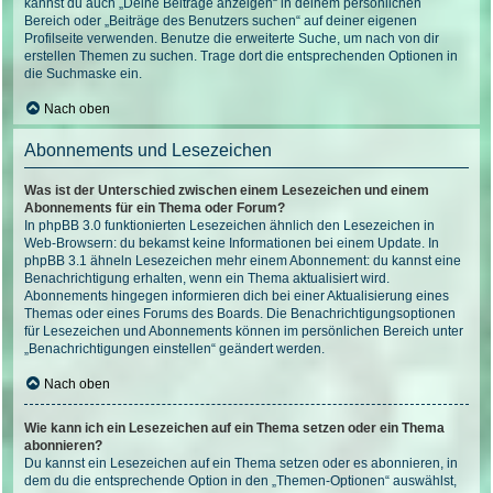
kannst du auch „Deine Beiträge anzeigen“ in deinem persönlichen
Bereich oder „Beiträge des Benutzers suchen“ auf deiner eigenen
Profilseite verwenden. Benutze die erweiterte Suche, um nach von dir
erstellen Themen zu suchen. Trage dort die entsprechenden Optionen in
die Suchmaske ein.
Nach oben
Abonnements und Lesezeichen
Was ist der Unterschied zwischen einem Lesezeichen und einem
Abonnements für ein Thema oder Forum?
In phpBB 3.0 funktionierten Lesezeichen ähnlich den Lesezeichen in
Web-Browsern: du bekamst keine Informationen bei einem Update. In
phpBB 3.1 ähneln Lesezeichen mehr einem Abonnement: du kannst eine
Benachrichtigung erhalten, wenn ein Thema aktualisiert wird.
Abonnements hingegen informieren dich bei einer Aktualisierung eines
Themas oder eines Forums des Boards. Die Benachrichtigungsoptionen
für Lesezeichen und Abonnements können im persönlichen Bereich unter
„Benachrichtigungen einstellen“ geändert werden.
Nach oben
Wie kann ich ein Lesezeichen auf ein Thema setzen oder ein Thema
abonnieren?
Du kannst ein Lesezeichen auf ein Thema setzen oder es abonnieren, in
dem du die entsprechende Option in den „Themen-Optionen“ auswählst,