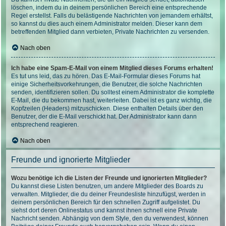
löschen, indem du in deinem persönlichen Bereich eine entsprechende
Regel erstellst. Falls du belästigende Nachrichten von jemandem erhältst,
so kannst du dies auch einem Administrator melden. Dieser kann dem
betreffenden Mitglied dann verbieten, Private Nachrichten zu versenden.
Nach oben
Ich habe eine Spam-E-Mail von einem Mitglied dieses Forums erhalten!
Es tut uns leid, das zu hören. Das E-Mail-Formular dieses Forums hat
einige Sicherheitsvorkehrungen, die Benutzer, die solche Nachrichten
senden, identifizieren sollen. Du solltest einem Administrator die komplette
E-Mail, die du bekommen hast, weiterleiten. Dabei ist es ganz wichtig, die
Kopfzeilen (Headers) mitzuschicken. Diese enthalten Details über den
Benutzer, der die E-Mail verschickt hat. Der Administrator kann dann
entsprechend reagieren.
Nach oben
Freunde und ignorierte Mitglieder
Wozu benötige ich die Listen der Freunde und ignorierten Mitglieder?
Du kannst diese Listen benutzen, um andere Mitglieder des Boards zu
verwalten. Mitglieder, die du deiner Freundesliste hinzufügst, werden in
deinem persönlichen Bereich für den schnellen Zugriff aufgelistet. Du
siehst dort deren Onlinestatus und kannst ihnen schnell eine Private
Nachricht senden. Abhängig von dem Style, den du verwendest, können