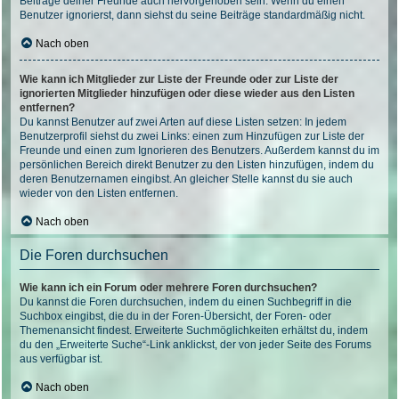
Beiträge deiner Freunde auch hervorgehoben sein. Wenn du einen
Benutzer ignorierst, dann siehst du seine Beiträge standardmäßig nicht.
Nach oben
Wie kann ich Mitglieder zur Liste der Freunde oder zur Liste der
ignorierten Mitglieder hinzufügen oder diese wieder aus den Listen
entfernen?
Du kannst Benutzer auf zwei Arten auf diese Listen setzen: In jedem
Benutzerprofil siehst du zwei Links: einen zum Hinzufügen zur Liste der
Freunde und einen zum Ignorieren des Benutzers. Außerdem kannst du im
persönlichen Bereich direkt Benutzer zu den Listen hinzufügen, indem du
deren Benutzernamen eingibst. An gleicher Stelle kannst du sie auch
wieder von den Listen entfernen.
Nach oben
Die Foren durchsuchen
Wie kann ich ein Forum oder mehrere Foren durchsuchen?
Du kannst die Foren durchsuchen, indem du einen Suchbegriff in die
Suchbox eingibst, die du in der Foren-Übersicht, der Foren- oder
Themenansicht findest. Erweiterte Suchmöglichkeiten erhältst du, indem
du den „Erweiterte Suche“-Link anklickst, der von jeder Seite des Forums
aus verfügbar ist.
Nach oben