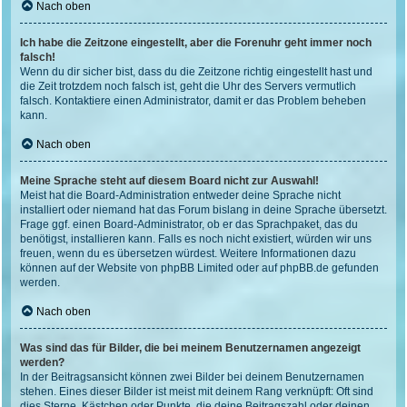
Nach oben
Ich habe die Zeitzone eingestellt, aber die Forenuhr geht immer noch
falsch!
Wenn du dir sicher bist, dass du die Zeitzone richtig eingestellt hast und
die Zeit trotzdem noch falsch ist, geht die Uhr des Servers vermutlich
falsch. Kontaktiere einen Administrator, damit er das Problem beheben
kann.
Nach oben
Meine Sprache steht auf diesem Board nicht zur Auswahl!
Meist hat die Board-Administration entweder deine Sprache nicht
installiert oder niemand hat das Forum bislang in deine Sprache übersetzt.
Frage ggf. einen Board-Administrator, ob er das Sprachpaket, das du
benötigst, installieren kann. Falls es noch nicht existiert, würden wir uns
freuen, wenn du es übersetzen würdest. Weitere Informationen dazu
können auf der Website von
phpBB Limited
oder auf
phpBB.de
gefunden
werden.
Nach oben
Was sind das für Bilder, die bei meinem Benutzernamen angezeigt
werden?
In der Beitragsansicht können zwei Bilder bei deinem Benutzernamen
stehen. Eines dieser Bilder ist meist mit deinem Rang verknüpft: Oft sind
dies Sterne, Kästchen oder Punkte, die deine Beitragszahl oder deinen