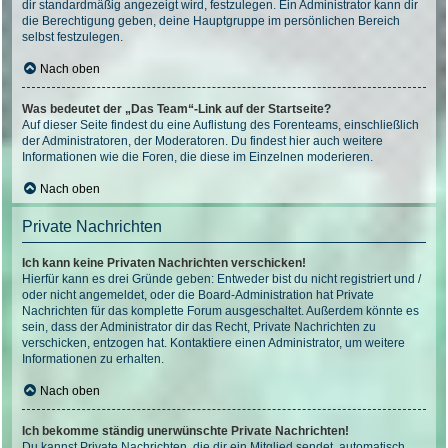
dir standardmäßig angezeigt wird, festzulegen. Ein Administrator kann dir
die Berechtigung geben, deine Hauptgruppe im persönlichen Bereich
selbst festzulegen.
Nach oben
Was bedeutet der „Das Team“-Link auf der Startseite?
Auf dieser Seite findest du eine Auflistung des Forenteams, einschließlich
der Administratoren, der Moderatoren. Du findest hier auch weitere
Informationen wie die Foren, die diese im Einzelnen moderieren.
Nach oben
Private Nachrichten
Ich kann keine Privaten Nachrichten verschicken!
Hierfür kann es drei Gründe geben: Entweder bist du nicht registriert und /
oder nicht angemeldet, oder die Board-Administration hat Private
Nachrichten für das komplette Forum ausgeschaltet. Außerdem könnte es
sein, dass der Administrator dir das Recht, Private Nachrichten zu
verschicken, entzogen hat. Kontaktiere einen Administrator, um weitere
Informationen zu erhalten.
Nach oben
Ich bekomme ständig unerwünschte Private Nachrichten!
Du kannst Private Nachrichten, die dir ein Mitglied sendet, automatisch