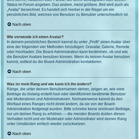
Status im Forum angeben. Das andere, meist größere, Bild wird auch als
„Avatar“ bezeichnet. Es handelt sich hierbei in der Regel um ein
persönliches Bild, welches von Benutzer zu Benutzer unterschiedlich ist.
Nach oben
Wie verwende ich einen Avatar?
In deinem persönlichen Bereich kannst du unter „Profil“ einen Avatar über
eine der folgenden vier Methoden hinzufügen: Gravatar, Galerie, Remote
oder Hochladen. Die Board-Administration kann bestimmen, ob und wie
die Benutzer Avatare benutzen können. Wenn du keinen Avatar benutzen
kannst, solltest du die Board-Administration kontaktieren.
Nach oben
Was ist mein Rang und wie kann ich ihn ändern?
Ränge, die unter deinem Benutzernamen stehen, zeigen an, wie viele
Beiträge du bislang erstellt hast oder identifizieren bestimmte Benutzer
wie Moderatoren und Administratoren. Normalerweise kannst du den
Wortlaut eines Ranges nicht direkt ändern, da sie von der Board-
Administration festgelegt wurden. Bitte schreibe keine sinnlosen Beiträge,
nur um deinen Rang zu erhöhen — die meisten Boards dulden dieses
Verhalten nicht und ein Moderator oder Administrator wird deinen Rang
unter Umständen einfach wieder zurücksetzen.
Nach oben