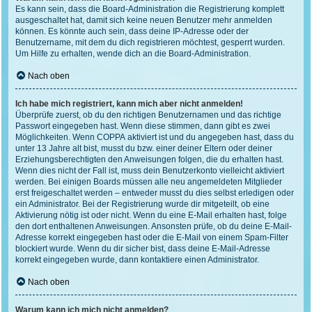
Es kann sein, dass die Board-Administration die Registrierung komplett
ausgeschaltet hat, damit sich keine neuen Benutzer mehr anmelden
können. Es könnte auch sein, dass deine IP-Adresse oder der
Benutzername, mit dem du dich registrieren möchtest, gesperrt wurden.
Um Hilfe zu erhalten, wende dich an die Board-Administration.
Nach oben
Ich habe mich registriert, kann mich aber nicht anmelden!
Überprüfe zuerst, ob du den richtigen Benutzernamen und das richtige
Passwort eingegeben hast. Wenn diese stimmen, dann gibt es zwei
Möglichkeiten. Wenn
COPPA
aktiviert ist und du angegeben hast, dass du
unter 13 Jahre alt bist, musst du bzw. einer deiner Eltern oder deiner
Erziehungsberechtigten den Anweisungen folgen, die du erhalten hast.
Wenn dies nicht der Fall ist, muss dein Benutzerkonto vielleicht aktiviert
werden. Bei einigen Boards müssen alle neu angemeldeten Mitglieder
erst freigeschaltet werden – entweder musst du dies selbst erledigen oder
ein Administrator. Bei der Registrierung wurde dir mitgeteilt, ob eine
Aktivierung nötig ist oder nicht. Wenn du eine E-Mail erhalten hast, folge
den dort enthaltenen Anweisungen. Ansonsten prüfe, ob du deine E-Mail-
Adresse korrekt eingegeben hast oder die E-Mail von einem Spam-Filter
blockiert wurde. Wenn du dir sicher bist, dass deine E-Mail-Adresse
korrekt eingegeben wurde, dann kontaktiere einen Administrator.
Nach oben
Warum kann ich mich nicht anmelden?