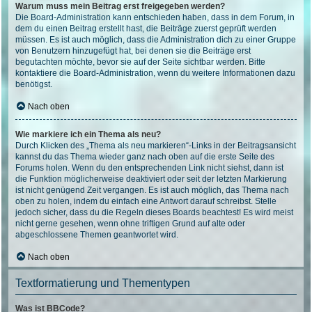
Warum muss mein Beitrag erst freigegeben werden?
Die Board-Administration kann entschieden haben, dass in dem Forum, in
dem du einen Beitrag erstellt hast, die Beiträge zuerst geprüft werden
müssen. Es ist auch möglich, dass die Administration dich zu einer Gruppe
von Benutzern hinzugefügt hat, bei denen sie die Beiträge erst
begutachten möchte, bevor sie auf der Seite sichtbar werden. Bitte
kontaktiere die Board-Administration, wenn du weitere Informationen dazu
benötigst.
Nach oben
Wie markiere ich ein Thema als neu?
Durch Klicken des „Thema als neu markieren“-Links in der Beitragsansicht
kannst du das Thema wieder ganz nach oben auf die erste Seite des
Forums holen. Wenn du den entsprechenden Link nicht siehst, dann ist
die Funktion möglicherweise deaktiviert oder seit der letzten Markierung
ist nicht genügend Zeit vergangen. Es ist auch möglich, das Thema nach
oben zu holen, indem du einfach eine Antwort darauf schreibst. Stelle
jedoch sicher, dass du die Regeln dieses Boards beachtest! Es wird meist
nicht gerne gesehen, wenn ohne triftigen Grund auf alte oder
abgeschlossene Themen geantwortet wird.
Nach oben
Textformatierung und Thementypen
Was ist BBCode?