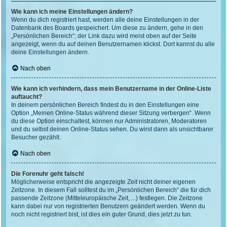
Wie kann ich meine Einstellungen ändern?
Wenn du dich registriert hast, werden alle deine Einstellungen in der
Datenbank des Boards gespeichert. Um diese zu ändern, gehe in den
„Persönlichen Bereich“; der Link dazu wird meist oben auf der Seite
angezeigt, wenn du auf deinen Benutzernamen klickst. Dort kannst du alle
deine Einstellungen ändern.
Nach oben
Wie kann ich verhindern, dass mein Benutzername in der Online-Liste
auftaucht?
In deinem persönlichen Bereich findest du in den Einstellungen eine
Option „Meinen Online-Status während dieser Sitzung verbergen“. Wenn
du diese Option einschaltest, können nur Administratoren, Moderatoren
und du selbst deinen Online-Status sehen. Du wirst dann als unsichtbarer
Besucher gezählt.
Nach oben
Die Forenuhr geht falsch!
Möglicherweise entspricht die angezeigte Zeit nicht deiner eigenen
Zeitzone. In diesem Fall solltest du im „Persönlichen Bereich“ die für dich
passende Zeitzone (Mitteleuropäische Zeit, ...) festlegen. Die Zeitzone
kann dabei nur von registrierten Benutzern geändert werden. Wenn du
noch nicht registriert bist, ist dies ein guter Grund, dies jetzt zu tun.