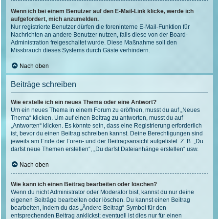
Wenn ich bei einem Benutzer auf den E-Mail-Link klicke, werde ich
aufgefordert, mich anzumelden.
Nur registrierte Benutzer dürfen die foreninterne E-Mail-Funktion für
Nachrichten an andere Benutzer nutzen, falls diese von der Board-
Administration freigeschaltet wurde. Diese Maßnahme soll den
Missbrauch dieses Systems durch Gäste verhindern.
Nach oben
Beiträge schreiben
Wie erstelle ich ein neues Thema oder eine Antwort?
Um ein neues Thema in einem Forum zu eröffnen, musst du auf „Neues
Thema“ klicken. Um auf einen Beitrag zu antworten, musst du auf
„Antworten“ klicken. Es könnte sein, dass eine Registrierung erforderlich
ist, bevor du einen Beitrag schreiben kannst. Deine Berechtigungen sind
jeweils am Ende der Foren- und der Beitragsansicht aufgelistet. Z. B. „Du
darfst neue Themen erstellen“, „Du darfst Dateianhänge erstellen“ usw.
Nach oben
Wie kann ich einen Beitrag bearbeiten oder löschen?
Wenn du nicht Administrator oder Moderator bist, kannst du nur deine
eigenen Beiträge bearbeiten oder löschen. Du kannst einen Beitrag
bearbeiten, indem du das „Ändere Beitrag“-Symbol für den
entsprechenden Beitrag anklickst; eventuell ist dies nur für einen