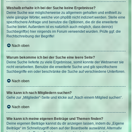
Weshalb erhalte ich bei der Suche keine Ergebnisse?
Deine Suche war möglicherweise zu allgemein gehalten und enthielt zu
viele gängige Wörter, welche von phpBB nicht indiziert werden. Stelle eine
spezifischere Anfrage und benutze die Optionen, die dir die erweiterte
Suche bietet. Außerdem ist es natürlich auch möglich, dass dein(e)
Suchbegriff(e) hier nirgends im Forum verwendet wurden. Prüfe ggf. die
Rechtschreibung der Begriffe!
Nach oben
Warum bekomme ich bei der Suche eine leere Seite?
Deine Suche lieferte zu viele Ergebnisse, somit konnte der Webserver sie
nicht verarbeiten. Benutze die erweiterte Suche und gib spezifischere
Suchbegriffe ein oder beschränke die Suche auf verschiedene Unterforen.
Nach oben
Wie kann ich nach Mitgliedern suchen?
Gehe zur „Mitglieder“-Seite und klicke auf „Nach einem Mitglied suchen“.
Nach oben
Wie kann ich meine eigenen Beiträge und Themen finden?
Deine eigenen Beiträge kannst du dir anzeigen lassen, indem du „Eigene
Beiträge“ im Schnellzugriff oben auf der Boardseite auswählst. Alternativ