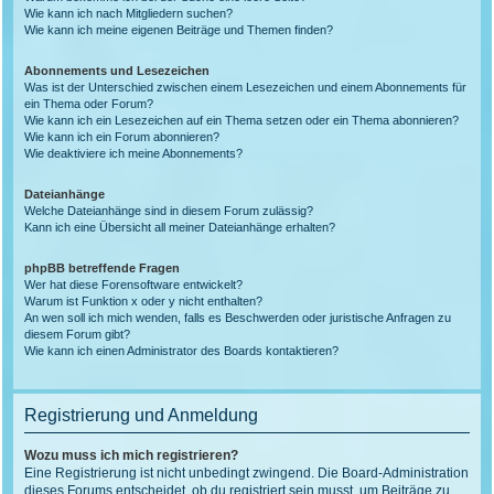
Wie kann ich nach Mitgliedern suchen?
Wie kann ich meine eigenen Beiträge und Themen finden?
Abonnements und Lesezeichen
Was ist der Unterschied zwischen einem Lesezeichen und einem Abonnements für
ein Thema oder Forum?
Wie kann ich ein Lesezeichen auf ein Thema setzen oder ein Thema abonnieren?
Wie kann ich ein Forum abonnieren?
Wie deaktiviere ich meine Abonnements?
Dateianhänge
Welche Dateianhänge sind in diesem Forum zulässig?
Kann ich eine Übersicht all meiner Dateianhänge erhalten?
phpBB betreffende Fragen
Wer hat diese Forensoftware entwickelt?
Warum ist Funktion x oder y nicht enthalten?
An wen soll ich mich wenden, falls es Beschwerden oder juristische Anfragen zu
diesem Forum gibt?
Wie kann ich einen Administrator des Boards kontaktieren?
Registrierung und Anmeldung
Wozu muss ich mich registrieren?
Eine Registrierung ist nicht unbedingt zwingend. Die Board-Administration
dieses Forums entscheidet, ob du registriert sein musst, um Beiträge zu