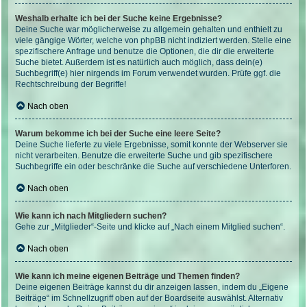
Weshalb erhalte ich bei der Suche keine Ergebnisse?
Deine Suche war möglicherweise zu allgemein gehalten und enthielt zu
viele gängige Wörter, welche von phpBB nicht indiziert werden. Stelle eine
spezifischere Anfrage und benutze die Optionen, die dir die erweiterte
Suche bietet. Außerdem ist es natürlich auch möglich, dass dein(e)
Suchbegriff(e) hier nirgends im Forum verwendet wurden. Prüfe ggf. die
Rechtschreibung der Begriffe!
Nach oben
Warum bekomme ich bei der Suche eine leere Seite?
Deine Suche lieferte zu viele Ergebnisse, somit konnte der Webserver sie
nicht verarbeiten. Benutze die erweiterte Suche und gib spezifischere
Suchbegriffe ein oder beschränke die Suche auf verschiedene Unterforen.
Nach oben
Wie kann ich nach Mitgliedern suchen?
Gehe zur „Mitglieder“-Seite und klicke auf „Nach einem Mitglied suchen“.
Nach oben
Wie kann ich meine eigenen Beiträge und Themen finden?
Deine eigenen Beiträge kannst du dir anzeigen lassen, indem du „Eigene
Beiträge“ im Schnellzugriff oben auf der Boardseite auswählst. Alternativ