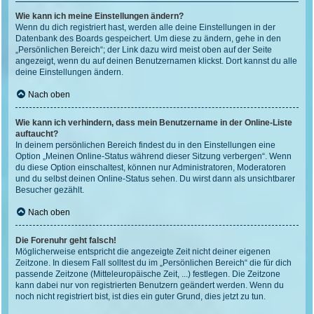
Wie kann ich meine Einstellungen ändern?
Wenn du dich registriert hast, werden alle deine Einstellungen in der
Datenbank des Boards gespeichert. Um diese zu ändern, gehe in den
„Persönlichen Bereich“; der Link dazu wird meist oben auf der Seite
angezeigt, wenn du auf deinen Benutzernamen klickst. Dort kannst du alle
deine Einstellungen ändern.
Nach oben
Wie kann ich verhindern, dass mein Benutzername in der Online-Liste
auftaucht?
In deinem persönlichen Bereich findest du in den Einstellungen eine
Option „Meinen Online-Status während dieser Sitzung verbergen“. Wenn
du diese Option einschaltest, können nur Administratoren, Moderatoren
und du selbst deinen Online-Status sehen. Du wirst dann als unsichtbarer
Besucher gezählt.
Nach oben
Die Forenuhr geht falsch!
Möglicherweise entspricht die angezeigte Zeit nicht deiner eigenen
Zeitzone. In diesem Fall solltest du im „Persönlichen Bereich“ die für dich
passende Zeitzone (Mitteleuropäische Zeit, ...) festlegen. Die Zeitzone
kann dabei nur von registrierten Benutzern geändert werden. Wenn du
noch nicht registriert bist, ist dies ein guter Grund, dies jetzt zu tun.