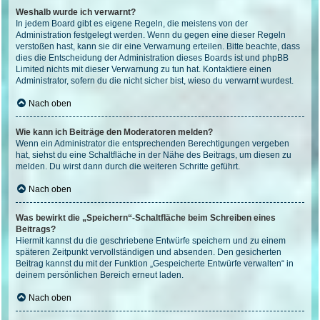
Weshalb wurde ich verwarnt?
In jedem Board gibt es eigene Regeln, die meistens von der
Administration festgelegt werden. Wenn du gegen eine dieser Regeln
verstoßen hast, kann sie dir eine Verwarnung erteilen. Bitte beachte, dass
dies die Entscheidung der Administration dieses Boards ist und phpBB
Limited nichts mit dieser Verwarnung zu tun hat. Kontaktiere einen
Administrator, sofern du die nicht sicher bist, wieso du verwarnt wurdest.
Nach oben
Wie kann ich Beiträge den Moderatoren melden?
Wenn ein Administrator die entsprechenden Berechtigungen vergeben
hat, siehst du eine Schaltfläche in der Nähe des Beitrags, um diesen zu
melden. Du wirst dann durch die weiteren Schritte geführt.
Nach oben
Was bewirkt die „Speichern“-Schaltfläche beim Schreiben eines
Beitrags?
Hiermit kannst du die geschriebene Entwürfe speichern und zu einem
späteren Zeitpunkt vervollständigen und absenden. Den gesicherten
Beitrag kannst du mit der Funktion „Gespeicherte Entwürfe verwalten“ in
deinem persönlichen Bereich erneut laden.
Nach oben