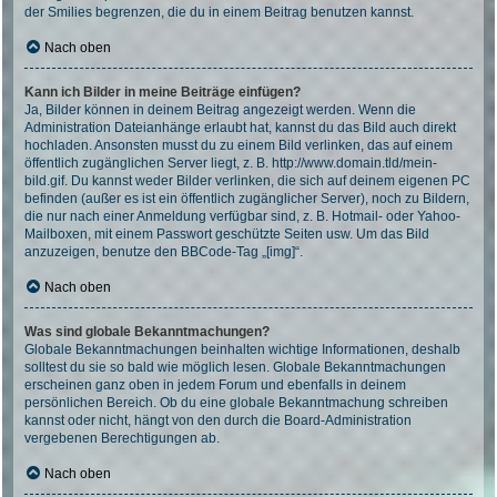
der Smilies begrenzen, die du in einem Beitrag benutzen kannst.
Nach oben
Kann ich Bilder in meine Beiträge einfügen?
Ja, Bilder können in deinem Beitrag angezeigt werden. Wenn die
Administration Dateianhänge erlaubt hat, kannst du das Bild auch direkt
hochladen. Ansonsten musst du zu einem Bild verlinken, das auf einem
öffentlich zugänglichen Server liegt, z. B. http://www.domain.tld/mein-
bild.gif. Du kannst weder Bilder verlinken, die sich auf deinem eigenen PC
befinden (außer es ist ein öffentlich zugänglicher Server), noch zu Bildern,
die nur nach einer Anmeldung verfügbar sind, z. B. Hotmail- oder Yahoo-
Mailboxen, mit einem Passwort geschützte Seiten usw. Um das Bild
anzuzeigen, benutze den BBCode-Tag „[img]“.
Nach oben
Was sind globale Bekanntmachungen?
Globale Bekanntmachungen beinhalten wichtige Informationen, deshalb
solltest du sie so bald wie möglich lesen. Globale Bekanntmachungen
erscheinen ganz oben in jedem Forum und ebenfalls in deinem
persönlichen Bereich. Ob du eine globale Bekanntmachung schreiben
kannst oder nicht, hängt von den durch die Board-Administration
vergebenen Berechtigungen ab.
Nach oben