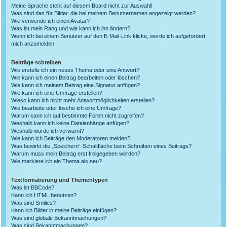
Meine Sprache steht auf diesem Board nicht zur Auswahl!
Was sind das für Bilder, die bei meinem Benutzernamen angezeigt werden?
Wie verwende ich einen Avatar?
Was ist mein Rang und wie kann ich ihn ändern?
Wenn ich bei einem Benutzer auf den E-Mail-Link klicke, werde ich aufgefordert,
mich anzumelden.
Beiträge schreiben
Wie erstelle ich ein neues Thema oder eine Antwort?
Wie kann ich einen Beitrag bearbeiten oder löschen?
Wie kann ich meinem Beitrag eine Signatur anfügen?
Wie kann ich eine Umfrage erstellen?
Wieso kann ich nicht mehr Antwortmöglichkeiten erstellen?
Wie bearbeite oder lösche ich eine Umfrage?
Warum kann ich auf bestimmte Foren nicht zugreifen?
Weshalb kann ich keine Dateianhänge anfügen?
Weshalb wurde ich verwarnt?
Wie kann ich Beiträge den Moderatoren melden?
Was bewirkt die „Speichern“-Schaltfläche beim Schreiben eines Beitrags?
Warum muss mein Beitrag erst freigegeben werden?
Wie markiere ich ein Thema als neu?
Textformatierung und Thementypen
Was ist BBCode?
Kann ich HTML benutzen?
Was sind Smilies?
Kann ich Bilder in meine Beiträge einfügen?
Was sind globale Bekanntmachungen?
Was sind Bekanntmachungen?