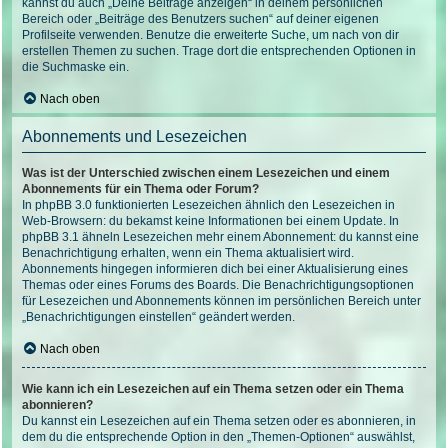
kannst du auch „Deine Beiträge anzeigen“ in deinem persönlichen
Bereich oder „Beiträge des Benutzers suchen“ auf deiner eigenen
Profilseite verwenden. Benutze die erweiterte Suche, um nach von dir
erstellen Themen zu suchen. Trage dort die entsprechenden Optionen in
die Suchmaske ein.
Nach oben
Abonnements und Lesezeichen
Was ist der Unterschied zwischen einem Lesezeichen und einem
Abonnements für ein Thema oder Forum?
In phpBB 3.0 funktionierten Lesezeichen ähnlich den Lesezeichen in
Web-Browsern: du bekamst keine Informationen bei einem Update. In
phpBB 3.1 ähneln Lesezeichen mehr einem Abonnement: du kannst eine
Benachrichtigung erhalten, wenn ein Thema aktualisiert wird.
Abonnements hingegen informieren dich bei einer Aktualisierung eines
Themas oder eines Forums des Boards. Die Benachrichtigungsoptionen
für Lesezeichen und Abonnements können im persönlichen Bereich unter
„Benachrichtigungen einstellen“ geändert werden.
Nach oben
Wie kann ich ein Lesezeichen auf ein Thema setzen oder ein Thema
abonnieren?
Du kannst ein Lesezeichen auf ein Thema setzen oder es abonnieren, in
dem du die entsprechende Option in den „Themen-Optionen“ auswählst,