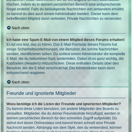
löschen, indem du in deinem persönlichen Bereich eine entsprechende
Regel erstellst. Falls du belästigende Nachrichten von jemandem erhältst,
so kannst du dies auch einem Administrator melden. Dieser kann dem
betreffenden Mitglied dann verbieten, Private Nachrichten zu versenden.
Nach oben
Ich habe eine Spam-E-Mail von einem Mitglied dieses Forums erhalten!
Es tut uns leid, das zu hören. Das E-Mail-Formular dieses Forums hat
einige Sicherheitsvorkehrungen, die Benutzer, die solche Nachrichten
senden, identifizieren sollen. Du solltest einem Administrator die komplette
E-Mail, die du bekommen hast, weiterleiten. Dabei ist es ganz wichtig, die
Kopfzeilen (Headers) mitzuschicken. Diese enthalten Details über den
Benutzer, der die E-Mail verschickt hat. Der Administrator kann dann
entsprechend reagieren.
Nach oben
Freunde und ignorierte Mitglieder
Wozu benötige ich die Listen der Freunde und ignorierten Mitglieder?
Du kannst diese Listen benutzen, um andere Mitglieder des Boards zu
verwalten. Mitglieder, die du deiner Freundesliste hinzufügst, werden in
deinem persönlichen Bereich für den schnellen Zugriff aufgelistet. Du
siehst dort deren Onlinestatus und kannst ihnen schnell eine Private
Nachricht senden. Abhängig von dem Style, den du verwendest, können