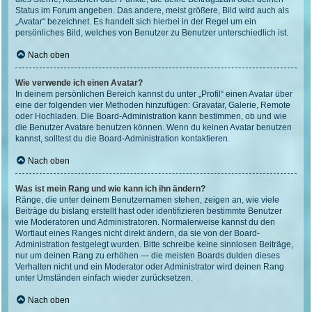
Status im Forum angeben. Das andere, meist größere, Bild wird auch als
„Avatar“ bezeichnet. Es handelt sich hierbei in der Regel um ein
persönliches Bild, welches von Benutzer zu Benutzer unterschiedlich ist.
Nach oben
Wie verwende ich einen Avatar?
In deinem persönlichen Bereich kannst du unter „Profil“ einen Avatar über
eine der folgenden vier Methoden hinzufügen: Gravatar, Galerie, Remote
oder Hochladen. Die Board-Administration kann bestimmen, ob und wie
die Benutzer Avatare benutzen können. Wenn du keinen Avatar benutzen
kannst, solltest du die Board-Administration kontaktieren.
Nach oben
Was ist mein Rang und wie kann ich ihn ändern?
Ränge, die unter deinem Benutzernamen stehen, zeigen an, wie viele
Beiträge du bislang erstellt hast oder identifizieren bestimmte Benutzer
wie Moderatoren und Administratoren. Normalerweise kannst du den
Wortlaut eines Ranges nicht direkt ändern, da sie von der Board-
Administration festgelegt wurden. Bitte schreibe keine sinnlosen Beiträge,
nur um deinen Rang zu erhöhen — die meisten Boards dulden dieses
Verhalten nicht und ein Moderator oder Administrator wird deinen Rang
unter Umständen einfach wieder zurücksetzen.
Nach oben