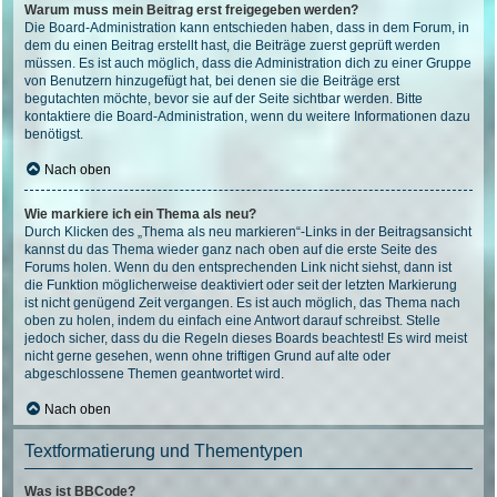
Warum muss mein Beitrag erst freigegeben werden?
Die Board-Administration kann entschieden haben, dass in dem Forum, in
dem du einen Beitrag erstellt hast, die Beiträge zuerst geprüft werden
müssen. Es ist auch möglich, dass die Administration dich zu einer Gruppe
von Benutzern hinzugefügt hat, bei denen sie die Beiträge erst
begutachten möchte, bevor sie auf der Seite sichtbar werden. Bitte
kontaktiere die Board-Administration, wenn du weitere Informationen dazu
benötigst.
Nach oben
Wie markiere ich ein Thema als neu?
Durch Klicken des „Thema als neu markieren“-Links in der Beitragsansicht
kannst du das Thema wieder ganz nach oben auf die erste Seite des
Forums holen. Wenn du den entsprechenden Link nicht siehst, dann ist
die Funktion möglicherweise deaktiviert oder seit der letzten Markierung
ist nicht genügend Zeit vergangen. Es ist auch möglich, das Thema nach
oben zu holen, indem du einfach eine Antwort darauf schreibst. Stelle
jedoch sicher, dass du die Regeln dieses Boards beachtest! Es wird meist
nicht gerne gesehen, wenn ohne triftigen Grund auf alte oder
abgeschlossene Themen geantwortet wird.
Nach oben
Textformatierung und Thementypen
Was ist BBCode?