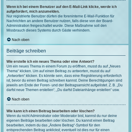
Wenn ich bei einem Benutzer auf den E-Mail-Link klicke, werde ich
aufgefordert, mich anzumelden.
Nur registrierte Benutzer dürfen die foreninterne E-Mail-Funktion für
Nachrichten an andere Benutzer nutzen, falls diese von der Board-
Administration freigeschaltet wurde. Diese Maßnahme soll den
Missbrauch dieses Systems durch Gäste verhindern.
Nach oben
Beiträge schreiben
Wie erstelle ich ein neues Thema oder eine Antwort?
Um ein neues Thema in einem Forum zu eröffnen, musst du auf „Neues
Thema“ klicken. Um auf einen Beitrag zu antworten, musst du auf
„Antworten“ klicken. Es könnte sein, dass eine Registrierung erforderlich
ist, bevor du einen Beitrag schreiben kannst. Deine Berechtigungen sind
jeweils am Ende der Foren- und der Beitragsansicht aufgelistet. Z. B. „Du
darfst neue Themen erstellen“, „Du darfst Dateianhänge erstellen“ usw.
Nach oben
Wie kann ich einen Beitrag bearbeiten oder löschen?
Wenn du nicht Administrator oder Moderator bist, kannst du nur deine
eigenen Beiträge bearbeiten oder löschen. Du kannst einen Beitrag
bearbeiten, indem du das „Ändere Beitrag“-Symbol für den
entsprechenden Beitrag anklickst; eventuell ist dies nur für einen