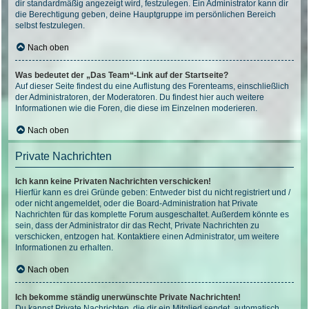
dir standardmäßig angezeigt wird, festzulegen. Ein Administrator kann dir
die Berechtigung geben, deine Hauptgruppe im persönlichen Bereich
selbst festzulegen.
Nach oben
Was bedeutet der „Das Team“-Link auf der Startseite?
Auf dieser Seite findest du eine Auflistung des Forenteams, einschließlich
der Administratoren, der Moderatoren. Du findest hier auch weitere
Informationen wie die Foren, die diese im Einzelnen moderieren.
Nach oben
Private Nachrichten
Ich kann keine Privaten Nachrichten verschicken!
Hierfür kann es drei Gründe geben: Entweder bist du nicht registriert und /
oder nicht angemeldet, oder die Board-Administration hat Private
Nachrichten für das komplette Forum ausgeschaltet. Außerdem könnte es
sein, dass der Administrator dir das Recht, Private Nachrichten zu
verschicken, entzogen hat. Kontaktiere einen Administrator, um weitere
Informationen zu erhalten.
Nach oben
Ich bekomme ständig unerwünschte Private Nachrichten!
Du kannst Private Nachrichten, die dir ein Mitglied sendet, automatisch