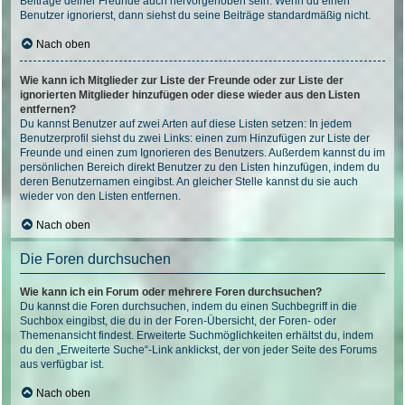
Beiträge deiner Freunde auch hervorgehoben sein. Wenn du einen
Benutzer ignorierst, dann siehst du seine Beiträge standardmäßig nicht.
Nach oben
Wie kann ich Mitglieder zur Liste der Freunde oder zur Liste der
ignorierten Mitglieder hinzufügen oder diese wieder aus den Listen
entfernen?
Du kannst Benutzer auf zwei Arten auf diese Listen setzen: In jedem
Benutzerprofil siehst du zwei Links: einen zum Hinzufügen zur Liste der
Freunde und einen zum Ignorieren des Benutzers. Außerdem kannst du im
persönlichen Bereich direkt Benutzer zu den Listen hinzufügen, indem du
deren Benutzernamen eingibst. An gleicher Stelle kannst du sie auch
wieder von den Listen entfernen.
Nach oben
Die Foren durchsuchen
Wie kann ich ein Forum oder mehrere Foren durchsuchen?
Du kannst die Foren durchsuchen, indem du einen Suchbegriff in die
Suchbox eingibst, die du in der Foren-Übersicht, der Foren- oder
Themenansicht findest. Erweiterte Suchmöglichkeiten erhältst du, indem
du den „Erweiterte Suche“-Link anklickst, der von jeder Seite des Forums
aus verfügbar ist.
Nach oben