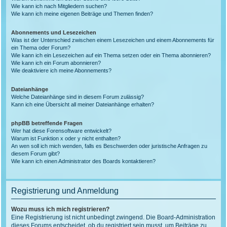
Wie kann ich nach Mitgliedern suchen?
Wie kann ich meine eigenen Beiträge und Themen finden?
Abonnements und Lesezeichen
Was ist der Unterschied zwischen einem Lesezeichen und einem Abonnements für
ein Thema oder Forum?
Wie kann ich ein Lesezeichen auf ein Thema setzen oder ein Thema abonnieren?
Wie kann ich ein Forum abonnieren?
Wie deaktiviere ich meine Abonnements?
Dateianhänge
Welche Dateianhänge sind in diesem Forum zulässig?
Kann ich eine Übersicht all meiner Dateianhänge erhalten?
phpBB betreffende Fragen
Wer hat diese Forensoftware entwickelt?
Warum ist Funktion x oder y nicht enthalten?
An wen soll ich mich wenden, falls es Beschwerden oder juristische Anfragen zu
diesem Forum gibt?
Wie kann ich einen Administrator des Boards kontaktieren?
Registrierung und Anmeldung
Wozu muss ich mich registrieren?
Eine Registrierung ist nicht unbedingt zwingend. Die Board-Administration
dieses Forums entscheidet, ob du registriert sein musst, um Beiträge zu