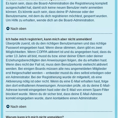
Es kann sein, dass die Board-Administration die Registrierung komplett
ausgeschaltet hat, damit sich keine neuen Benutzer mehr anmelden
können. Es könnte auch sein, dass deine IP-Adresse oder der
Benutzername, mit dem du dich registrieren möchtest, gesperrt wurden.
Um Hilfe zu erhalten, wende dich an die Board-Administration.
Nach oben
Ich habe mich registriert, kann mich aber nicht anmelden!
Überprüfe zuerst, ob du den richtigen Benutzernamen und das richtige
Passwort eingegeben hast. Wenn diese stimmen, dann gibt es zwei
Möglichkeiten. Wenn
COPPA
aktiviert ist und du angegeben hast, dass du
unter 13 Jahre alt bist, musst du bzw. einer deiner Eltern oder deiner
Erziehungsberechtigten den Anweisungen folgen, die du erhalten hast.
Wenn dies nicht der Fall ist, muss dein Benutzerkonto vielleicht aktiviert
werden. Bei einigen Boards müssen alle neu angemeldeten Mitglieder
erst freigeschaltet werden – entweder musst du dies selbst erledigen oder
ein Administrator. Bei der Registrierung wurde dir mitgeteilt, ob eine
Aktivierung nötig ist oder nicht. Wenn du eine E-Mail erhalten hast, folge
den dort enthaltenen Anweisungen. Ansonsten prüfe, ob du deine E-Mail-
Adresse korrekt eingegeben hast oder die E-Mail von einem Spam-Filter
blockiert wurde. Wenn du dir sicher bist, dass deine E-Mail-Adresse
korrekt eingegeben wurde, dann kontaktiere einen Administrator.
Nach oben
Warum kann ich mich nicht anmelden?