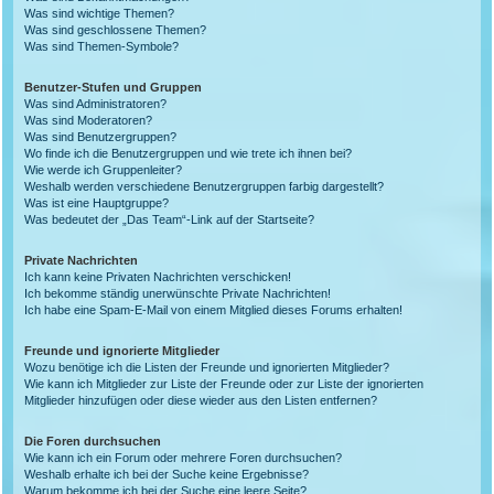
Was sind wichtige Themen?
Was sind geschlossene Themen?
Was sind Themen-Symbole?
Benutzer-Stufen und Gruppen
Was sind Administratoren?
Was sind Moderatoren?
Was sind Benutzergruppen?
Wo finde ich die Benutzergruppen und wie trete ich ihnen bei?
Wie werde ich Gruppenleiter?
Weshalb werden verschiedene Benutzergruppen farbig dargestellt?
Was ist eine Hauptgruppe?
Was bedeutet der „Das Team“-Link auf der Startseite?
Private Nachrichten
Ich kann keine Privaten Nachrichten verschicken!
Ich bekomme ständig unerwünschte Private Nachrichten!
Ich habe eine Spam-E-Mail von einem Mitglied dieses Forums erhalten!
Freunde und ignorierte Mitglieder
Wozu benötige ich die Listen der Freunde und ignorierten Mitglieder?
Wie kann ich Mitglieder zur Liste der Freunde oder zur Liste der ignorierten
Mitglieder hinzufügen oder diese wieder aus den Listen entfernen?
Die Foren durchsuchen
Wie kann ich ein Forum oder mehrere Foren durchsuchen?
Weshalb erhalte ich bei der Suche keine Ergebnisse?
Warum bekomme ich bei der Suche eine leere Seite?