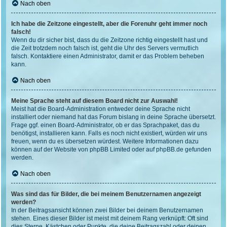
Nach oben
Ich habe die Zeitzone eingestellt, aber die Forenuhr geht immer noch
falsch!
Wenn du dir sicher bist, dass du die Zeitzone richtig eingestellt hast und
die Zeit trotzdem noch falsch ist, geht die Uhr des Servers vermutlich
falsch. Kontaktiere einen Administrator, damit er das Problem beheben
kann.
Nach oben
Meine Sprache steht auf diesem Board nicht zur Auswahl!
Meist hat die Board-Administration entweder deine Sprache nicht
installiert oder niemand hat das Forum bislang in deine Sprache übersetzt.
Frage ggf. einen Board-Administrator, ob er das Sprachpaket, das du
benötigst, installieren kann. Falls es noch nicht existiert, würden wir uns
freuen, wenn du es übersetzen würdest. Weitere Informationen dazu
können auf der Website von
phpBB Limited
oder auf
phpBB.de
gefunden
werden.
Nach oben
Was sind das für Bilder, die bei meinem Benutzernamen angezeigt
werden?
In der Beitragsansicht können zwei Bilder bei deinem Benutzernamen
stehen. Eines dieser Bilder ist meist mit deinem Rang verknüpft: Oft sind
dies Sterne, Kästchen oder Punkte, die deine Beitragszahl oder deinen