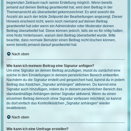
begrenzten Zeitraum nach seiner Erstellung möglich. Wenn bereits
jemand auf deinen Beitrag geantwortet hat, wird dein Beitrag in der
Themenansicht als überarbeitet gekennzeichnet. Es wird sowohl die
Anzahl als auch der letzte Zeitpunkt der Bearbeitungen angezeigt. Dieser
Hinweis erscheint nicht, wenn noch niemand auf deinen Beitrag
geantwortet hat oder wenn ein Administrator oder Moderator deinen
Beitrag überarbeitet hat. Diese können jedoch, falls sie es für nötig halten,
eine Notiz hinterlassen, warum dein Beitrag überarbeitet wurde. Bitte
beachte, dass normale Benutzer einen Beitrag nicht löschen können,
wenn bereits jemand darauf geantwortet hat.
Nach oben
Wie kann ich meinem Beitrag eine Signatur anfügen?
Um eine Signatur an deinen Beitrag anzufügen, musst du zunächst eine
solche in den Einstellungen in deinem persönlichen Bereich entwerfen.
Nachdem du die Signatur erstellt und gespeichert hast, kannst du in jedem
Beitrag das Kästchen „Signatur anhängen“ aktivieren. Du kannst eine
Signatur auch hinzufügen, indem du in deinem persönlichen Bereich das
standardmäßige Anhängen deiner Signatur aktivierst. Wenn du einen
einzelnen Beitrag dennoch ohne Signatur verfassen möchtest, so kannst
du dort einfach das Kontrollkästchen „Signatur anhängen“ wieder
deaktivieren.
Nach oben
Wie kann ich eine Umfrage erstellen?