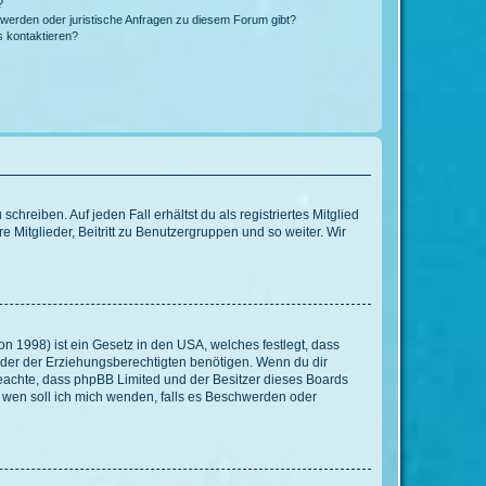
?
hwerden oder juristische Anfragen zu diesem Forum gibt?
s kontaktieren?
chreiben. Auf jeden Fall erhältst du als registriertes Mitglied
e Mitglieder, Beitritt zu Benutzergruppen und so weiter. Wir
n 1998) ist ein Gesetz in den USA, welches festlegt, dass
der der Erziehungsberechtigten benötigen. Wenn du dir
te beachte, dass phpBB Limited und der Besitzer dieses Boards
An wen soll ich mich wenden, falls es Beschwerden oder