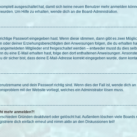
g komplett ausgeschaltet hat, damit sich keine neuen Benutzer mehr anmelden könn
 wurden. Um Hilfe zu erhalten, wende dich an die Board-Administration.
 richtige Passwort eingegeben hast. Wenn diese stimmen, dann gibt es zwei Mögl
tern oder deiner Erziehungsberechtigten den Anweisungen folgen, die du erhalten ha
u angemeldeten Mitglieder erst freigeschaltet werden – entweder musst du dies selbs
. Wenn du eine E-Mail erhalten hast, folge den dort enthaltenen Anweisungen. Ansons
 dir sicher bist, dass deine E-Mail-Adresse korrekt eingegeben wurde, dann kontak
Benutzername und dein Passwort richtig sind. Wenn dies der Fall ist, wende dich a
ionsproblem mit der Website vorliegt, welches ein Administrator lösen muss.
icht mehr anmelden?!
erschieden Gründen deaktiviert oder gelöscht hat. Außerdem löschen viele Boards r
triere dich einfach erneut und nimm aktiv an den Diskussionen teil!