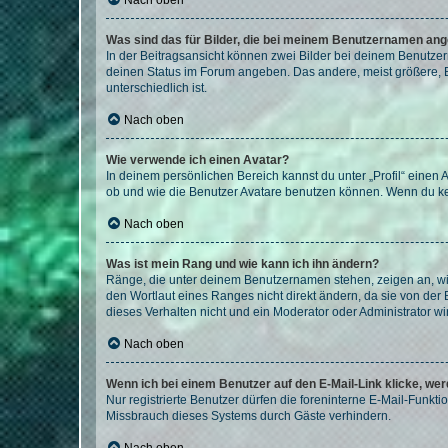
Nach oben
Was sind das für Bilder, die bei meinem Benutzernamen an
In der Beitragsansicht können zwei Bilder bei deinem Benutzern
deinen Status im Forum angeben. Das andere, meist größere, Bi
unterschiedlich ist.
Nach oben
Wie verwende ich einen Avatar?
In deinem persönlichen Bereich kannst du unter „Profil“ einen
ob und wie die Benutzer Avatare benutzen können. Wenn du kein
Nach oben
Was ist mein Rang und wie kann ich ihn ändern?
Ränge, die unter deinem Benutzernamen stehen, zeigen an, wie 
den Wortlaut eines Ranges nicht direkt ändern, da sie von der
dieses Verhalten nicht und ein Moderator oder Administrator 
Nach oben
Wenn ich bei einem Benutzer auf den E-Mail-Link klicke, we
Nur registrierte Benutzer dürfen die foreninterne E-Mail-Funkt
Missbrauch dieses Systems durch Gäste verhindern.