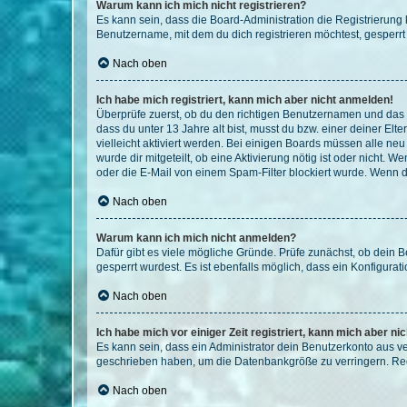
Warum kann ich mich nicht registrieren?
Es kann sein, dass die Board-Administration die Registrierun
Benutzername, mit dem du dich registrieren möchtest, gesperrt
Nach oben
Ich habe mich registriert, kann mich aber nicht anmelden!
Überprüfe zuerst, ob du den richtigen Benutzernamen und das
dass du unter 13 Jahre alt bist, musst du bzw. einer deiner El
vielleicht aktiviert werden. Bei einigen Boards müssen alle ne
wurde dir mitgeteilt, ob eine Aktivierung nötig ist oder nicht
oder die E-Mail von einem Spam-Filter blockiert wurde. Wenn du
Nach oben
Warum kann ich mich nicht anmelden?
Dafür gibt es viele mögliche Gründe. Prüfe zunächst, ob dein 
gesperrt wurdest. Es ist ebenfalls möglich, dass ein Konfigurat
Nach oben
Ich habe mich vor einiger Zeit registriert, kann mich aber n
Es kann sein, dass ein Administrator dein Benutzerkonto aus v
geschrieben haben, um die Datenbankgröße zu verringern. Regis
Nach oben