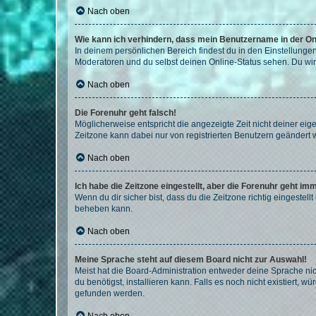
Nach oben
Wie kann ich verhindern, dass mein Benutzername in der Onl
In deinem persönlichen Bereich findest du in den Einstellunge
Moderatoren und du selbst deinen Online-Status sehen. Du wir
Nach oben
Die Forenuhr geht falsch!
Möglicherweise entspricht die angezeigte Zeit nicht deiner eigen
Zeitzone kann dabei nur von registrierten Benutzern geändert wer
Nach oben
Ich habe die Zeitzone eingestellt, aber die Forenuhr geht im
Wenn du dir sicher bist, dass du die Zeitzone richtig eingestell
beheben kann.
Nach oben
Meine Sprache steht auf diesem Board nicht zur Auswahl!
Meist hat die Board-Administration entweder deine Sprache nich
du benötigst, installieren kann. Falls es noch nicht existiert
gefunden werden.