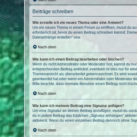
Nach oben
Beiträge schreiben
Wie erstelle ich ein neues Thema oder eine Antwort?
Um ein neues Thema in einem Forum zu eröffnen, musst du auf 
erforderlich ist, bevor du einen Beitrag schreiben kannst. Dein
Dateianhänge erstellen“ usw.
Nach oben
Wie kann ich einen Beitrag bearbeiten oder löschen?
Wenn du nicht Administrator oder Moderator bist, kannst du nu
entsprechenden Beitrag anklickst; eventuell ist dies nur für e
Themenansicht als überarbeitet gekennzeichnet. Es wird sowohl
geantwortet hat oder wenn ein Administrator oder Moderator dein
Bitte beachte, dass normale Benutzer einen Beitrag nicht lösc
Nach oben
Wie kann ich meinem Beitrag eine Signatur anfügen?
Um eine Signatur an deinen Beitrag anzufügen, musst du zunäch
du in jedem Beitrag das Kästchen „Signatur anhängen“ aktivi
aktivierst. Wenn du einen einzelnen Beitrag dennoch ohne Sign
Nach oben