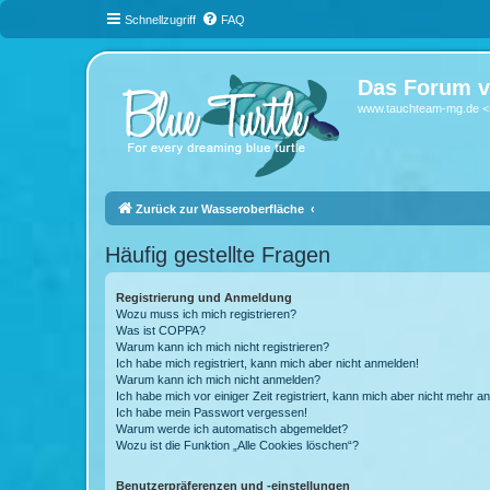
Schnellzugriff
FAQ
Das Forum v
www.tauchteam-mg.de <-
Zurück zur Wasseroberfläche
Häufig gestellte Fragen
Registrierung und Anmeldung
Wozu muss ich mich registrieren?
Was ist COPPA?
Warum kann ich mich nicht registrieren?
Ich habe mich registriert, kann mich aber nicht anmelden!
Warum kann ich mich nicht anmelden?
Ich habe mich vor einiger Zeit registriert, kann mich aber nicht mehr 
Ich habe mein Passwort vergessen!
Warum werde ich automatisch abgemeldet?
Wozu ist die Funktion „Alle Cookies löschen“?
Benutzerpräferenzen und -einstellungen