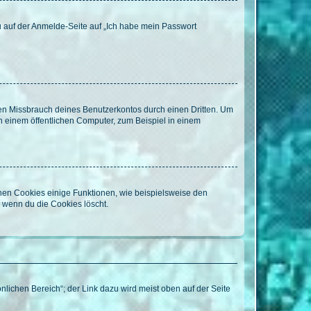
du auf der Anmelde-Seite auf „Ich habe mein Passwort
den Missbrauch deines Benutzerkontos durch einen Dritten. Um
 einem öffentlichen Computer, zum Beispiel in einem
chen Cookies einige Funktionen, wie beispielsweise den
, wenn du die Cookies löscht.
nlichen Bereich“; der Link dazu wird meist oben auf der Seite