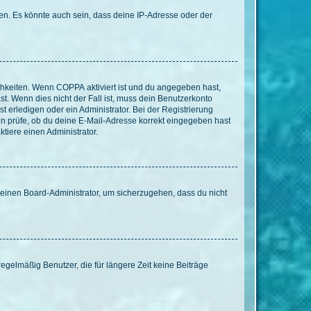
en. Es könnte auch sein, dass deine IP-Adresse oder der
ichkeiten. Wenn
COPPA
aktiviert ist und du angegeben hast,
st. Wenn dies nicht der Fall ist, muss dein Benutzerkonto
t erledigen oder ein Administrator. Bei der Registrierung
ten prüfe, ob du deine E-Mail-Adresse korrekt eingegeben hast
tiere einen Administrator.
n einen Board-Administrator, um sicherzugehen, dass du nicht
egelmäßig Benutzer, die für längere Zeit keine Beiträge