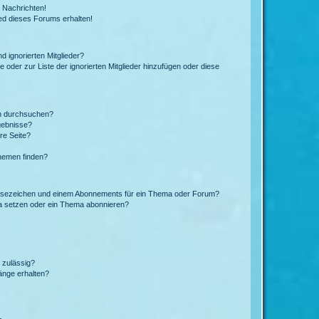
 Nachrichten!
ed dieses Forums erhalten!
d ignorierten Mitglieder?
e oder zur Liste der ignorierten Mitglieder hinzufügen oder diese
en durchsuchen?
gebnisse?
re Seite?
hemen finden?
esezeichen und einem Abonnements für ein Thema oder Forum?
a setzen oder ein Thema abonnieren?
 zulässig?
hänge erhalten?