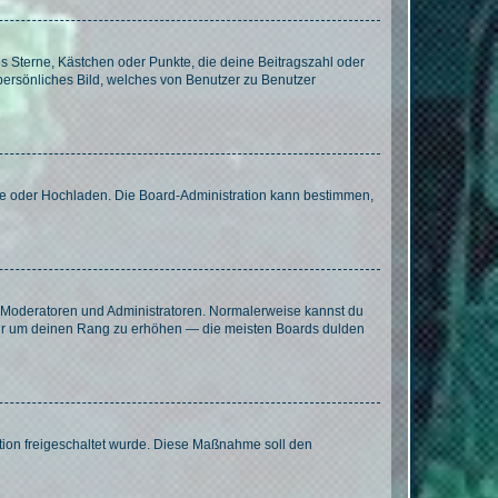
es Sterne, Kästchen oder Punkte, die deine Beitragszahl oder
 persönliches Bild, welches von Benutzer zu Benutzer
ote oder Hochladen. Die Board-Administration kann bestimmen,
ie Moderatoren und Administratoren. Normalerweise kannst du
, nur um deinen Rang zu erhöhen — die meisten Boards dulden
ration freigeschaltet wurde. Diese Maßnahme soll den