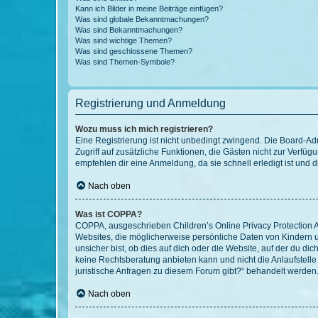
Kann ich Bilder in meine Beiträge einfügen?
Was sind globale Bekanntmachungen?
Was sind Bekanntmachungen?
Was sind wichtige Themen?
Was sind geschlossene Themen?
Was sind Themen-Symbole?
Registrierung und Anmeldung
Wozu muss ich mich registrieren?
Eine Registrierung ist nicht unbedingt zwingend. Die Board-Admin
Zugriff auf zusätzliche Funktionen, die Gästen nicht zur Verfüg
empfehlen dir eine Anmeldung, da sie schnell erledigt ist und dir
Nach oben
Was ist COPPA?
COPPA, ausgeschrieben Children’s Online Privacy Protection Ac
Websites, die möglicherweise persönliche Daten von Kindern 
unsicher bist, ob dies auf dich oder die Website, auf der du dic
keine Rechtsberatung anbieten kann und nicht die Anlaufstelle 
juristische Anfragen zu diesem Forum gibt?“ behandelt werden
Nach oben