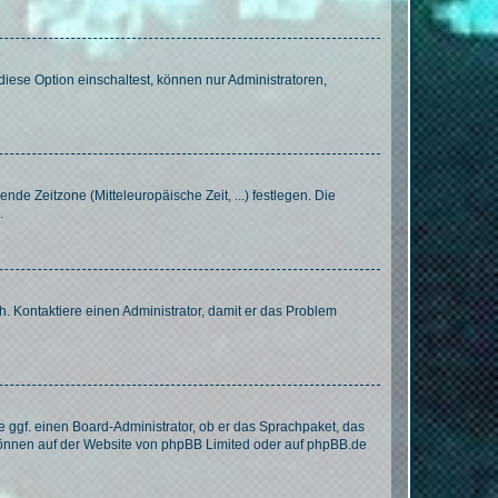
iese Option einschaltest, können nur Administratoren,
nde Zeitzone (Mitteleuropäische Zeit, ...) festlegen. Die
.
sch. Kontaktiere einen Administrator, damit er das Problem
e ggf. einen Board-Administrator, ob er das Sprachpaket, das
 können auf der Website von
phpBB Limited
oder auf
phpBB.de