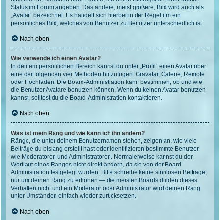
Status im Forum angeben. Das andere, meist größere, Bild wird auch als
„Avatar“ bezeichnet. Es handelt sich hierbei in der Regel um ein
persönliches Bild, welches von Benutzer zu Benutzer unterschiedlich ist.
Nach oben
Wie verwende ich einen Avatar?
In deinem persönlichen Bereich kannst du unter „Profil“ einen Avatar über
eine der folgenden vier Methoden hinzufügen: Gravatar, Galerie, Remote
oder Hochladen. Die Board-Administration kann bestimmen, ob und wie
die Benutzer Avatare benutzen können. Wenn du keinen Avatar benutzen
kannst, solltest du die Board-Administration kontaktieren.
Nach oben
Was ist mein Rang und wie kann ich ihn ändern?
Ränge, die unter deinem Benutzernamen stehen, zeigen an, wie viele
Beiträge du bislang erstellt hast oder identifizieren bestimmte Benutzer
wie Moderatoren und Administratoren. Normalerweise kannst du den
Wortlaut eines Ranges nicht direkt ändern, da sie von der Board-
Administration festgelegt wurden. Bitte schreibe keine sinnlosen Beiträge,
nur um deinen Rang zu erhöhen — die meisten Boards dulden dieses
Verhalten nicht und ein Moderator oder Administrator wird deinen Rang
unter Umständen einfach wieder zurücksetzen.
Nach oben