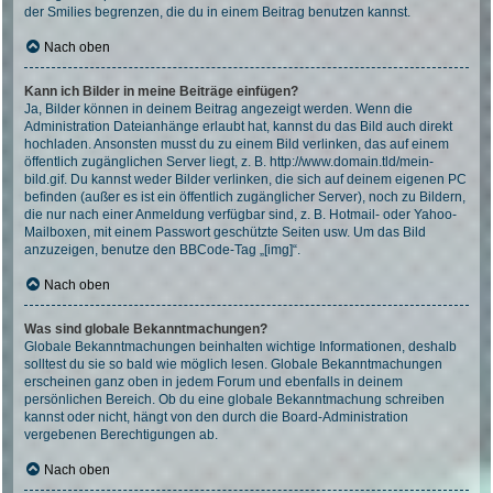
der Smilies begrenzen, die du in einem Beitrag benutzen kannst.
Nach oben
Kann ich Bilder in meine Beiträge einfügen?
Ja, Bilder können in deinem Beitrag angezeigt werden. Wenn die
Administration Dateianhänge erlaubt hat, kannst du das Bild auch direkt
hochladen. Ansonsten musst du zu einem Bild verlinken, das auf einem
öffentlich zugänglichen Server liegt, z. B. http://www.domain.tld/mein-
bild.gif. Du kannst weder Bilder verlinken, die sich auf deinem eigenen PC
befinden (außer es ist ein öffentlich zugänglicher Server), noch zu Bildern,
die nur nach einer Anmeldung verfügbar sind, z. B. Hotmail- oder Yahoo-
Mailboxen, mit einem Passwort geschützte Seiten usw. Um das Bild
anzuzeigen, benutze den BBCode-Tag „[img]“.
Nach oben
Was sind globale Bekanntmachungen?
Globale Bekanntmachungen beinhalten wichtige Informationen, deshalb
solltest du sie so bald wie möglich lesen. Globale Bekanntmachungen
erscheinen ganz oben in jedem Forum und ebenfalls in deinem
persönlichen Bereich. Ob du eine globale Bekanntmachung schreiben
kannst oder nicht, hängt von den durch die Board-Administration
vergebenen Berechtigungen ab.
Nach oben