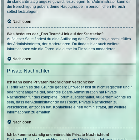
dir standardmäßig angezeigt wird, festzulegen. Ein Administrator kann dir
die Berechtigung geben, deine Hauptgruppe im persönlichen Bereich
selbst festzulegen.
Nach oben
Was bedeutet der „Das Team“-Link auf der Startseite?
Auf dieser Seite findest du eine Auflistung des Forenteams, einschließlich
der Administratoren, der Moderatoren. Du findest hier auch weitere
Informationen wie die Foren, die diese im Einzelnen moderieren.
Nach oben
Private Nachrichten
Ich kann keine Privaten Nachrichten verschicken!
Hierfür kann es drei Gründe geben: Entweder bist du nicht registriert und /
oder nicht angemeldet, oder die Board-Administration hat Private
Nachrichten für das komplette Forum ausgeschaltet. Außerdem könnte es
sein, dass der Administrator dir das Recht, Private Nachrichten zu
verschicken, entzogen hat. Kontaktiere einen Administrator, um weitere
Informationen zu erhalten.
Nach oben
Ich bekomme ständig unerwünschte Private Nachrichten!
Du kannst Private Nachrichten, die dir ein Mitglied sendet, automatisch