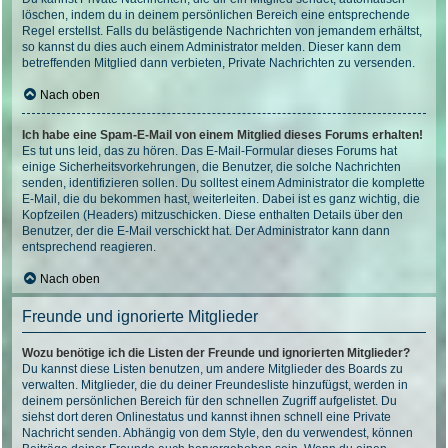
löschen, indem du in deinem persönlichen Bereich eine entsprechende
Regel erstellst. Falls du belästigende Nachrichten von jemandem erhältst,
so kannst du dies auch einem Administrator melden. Dieser kann dem
betreffenden Mitglied dann verbieten, Private Nachrichten zu versenden.
Nach oben
Ich habe eine Spam-E-Mail von einem Mitglied dieses Forums erhalten!
Es tut uns leid, das zu hören. Das E-Mail-Formular dieses Forums hat
einige Sicherheitsvorkehrungen, die Benutzer, die solche Nachrichten
senden, identifizieren sollen. Du solltest einem Administrator die komplette
E-Mail, die du bekommen hast, weiterleiten. Dabei ist es ganz wichtig, die
Kopfzeilen (Headers) mitzuschicken. Diese enthalten Details über den
Benutzer, der die E-Mail verschickt hat. Der Administrator kann dann
entsprechend reagieren.
Nach oben
Freunde und ignorierte Mitglieder
Wozu benötige ich die Listen der Freunde und ignorierten Mitglieder?
Du kannst diese Listen benutzen, um andere Mitglieder des Boards zu
verwalten. Mitglieder, die du deiner Freundesliste hinzufügst, werden in
deinem persönlichen Bereich für den schnellen Zugriff aufgelistet. Du
siehst dort deren Onlinestatus und kannst ihnen schnell eine Private
Nachricht senden. Abhängig von dem Style, den du verwendest, können