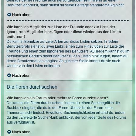
Beiträge deiner Freunde auch hervorgehoben sein. Wenn du einen
Benutzer ignorierst, dann siehst du seine Beiträge standardmäßig nicht.
Nach oben
Wie kann ich Mitglieder zur Liste der Freunde oder zur Liste der
ignorierten Mitglieder hinzufügen oder diese wieder aus den Listen
entfernen?
Du kannst Benutzer auf zwei Arten auf diese Listen setzen: In jedem
Benutzerprofil siehst du zwei Links: einen zum Hinzufügen zur Liste der
Freunde und einen zum Ignorieren des Benutzers. Außerdem kannst du im
persönlichen Bereich direkt Benutzer zu den Listen hinzufügen, indem du
deren Benutzernamen eingibst. An gleicher Stelle kannst du sie auch
wieder von den Listen entfernen.
Nach oben
Die Foren durchsuchen
Wie kann ich ein Forum oder mehrere Foren durchsuchen?
Du kannst die Foren durchsuchen, indem du einen Suchbegriff in die
Suchbox eingibst, die du in der Foren-Übersicht, der Foren- oder
Themenansicht findest. Erweiterte Suchmöglichkeiten erhältst du, indem
du den „Erweiterte Suche“-Link anklickst, der von jeder Seite des Forums
aus verfügbar ist.
Nach oben