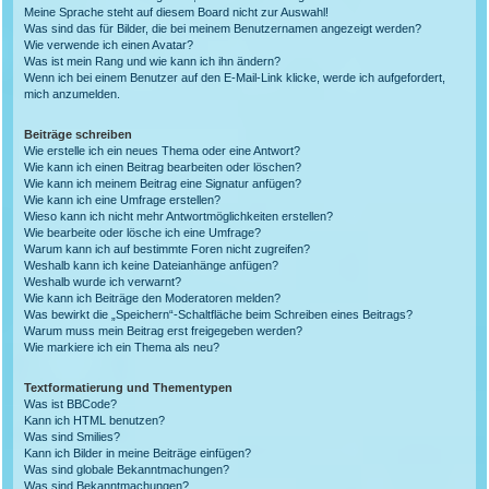
Meine Sprache steht auf diesem Board nicht zur Auswahl!
Was sind das für Bilder, die bei meinem Benutzernamen angezeigt werden?
Wie verwende ich einen Avatar?
Was ist mein Rang und wie kann ich ihn ändern?
Wenn ich bei einem Benutzer auf den E-Mail-Link klicke, werde ich aufgefordert,
mich anzumelden.
Beiträge schreiben
Wie erstelle ich ein neues Thema oder eine Antwort?
Wie kann ich einen Beitrag bearbeiten oder löschen?
Wie kann ich meinem Beitrag eine Signatur anfügen?
Wie kann ich eine Umfrage erstellen?
Wieso kann ich nicht mehr Antwortmöglichkeiten erstellen?
Wie bearbeite oder lösche ich eine Umfrage?
Warum kann ich auf bestimmte Foren nicht zugreifen?
Weshalb kann ich keine Dateianhänge anfügen?
Weshalb wurde ich verwarnt?
Wie kann ich Beiträge den Moderatoren melden?
Was bewirkt die „Speichern“-Schaltfläche beim Schreiben eines Beitrags?
Warum muss mein Beitrag erst freigegeben werden?
Wie markiere ich ein Thema als neu?
Textformatierung und Thementypen
Was ist BBCode?
Kann ich HTML benutzen?
Was sind Smilies?
Kann ich Bilder in meine Beiträge einfügen?
Was sind globale Bekanntmachungen?
Was sind Bekanntmachungen?