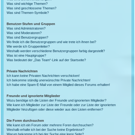
Was sind wichtige Themen?
Was sind geschlossene Themen?
Was sind Themen-Symbole?
Benutzer-Stufen und Gruppen
Was sind Administratoren?
Was sind Moderatoren?
Was sind Benutzergruppen?
Wo finde ich die Benutzergruppen und wie trete ich ihnen bei?
Wie werde ich Gruppenleiter?
Weshalb werden verschiedene Benutzergruppen farbig dargestellt?
Was ist eine Hauptgruppe?
Was bedeutet der „Das Team“-Link auf der Startseite?
Private Nachrichten
Ich kann keine Privaten Nachrichten verschicken!
Ich bekomme ständig unerwünschte Private Nachrichten!
Ich habe eine Spam-E-Mail von einem Mitglied dieses Forums erhalten!
Freunde und ignorierte Mitglieder
Wozu benötige ich die Listen der Freunde und ignorierten Mitglieder?
Wie kann ich Mitglieder zur Liste der Freunde oder zur Liste der ignorierten
Mitglieder hinzufügen oder diese wieder aus den Listen entfernen?
Die Foren durchsuchen
Wie kann ich ein Forum oder mehrere Foren durchsuchen?
Weshalb erhalte ich bei der Suche keine Ergebnisse?
Warum bekomme ich bei der Suche eine leere Seite?