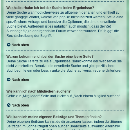
Weshalb erhalte ich bei der Suche keine Ergebnisse?
Deine Suche war möglicherweise zu allgemein gehalten und enthielt zu
viele gängige Wörter, welche von phpBB nicht indiziert werden. Stelle eine
spezifischere Anfrage und benutze die Optionen, die dir die erweiterte
Suche bietet. Außerdem ist es natürlich auch möglich, dass dein(e)
Suchbegriff(e) hier nirgends im Forum verwendet wurden. Prüfe ggf. die
Rechtschreibung der Begriffe!
Nach oben
Warum bekomme ich bei der Suche eine leere Seite?
Deine Suche lieferte zu viele Ergebnisse, somit konnte der Webserver sie
nicht verarbeiten. Benutze die erweiterte Suche und gib spezifischere
Suchbegriffe ein oder beschränke die Suche auf verschiedene Unterforen.
Nach oben
Wie kann ich nach Mitgliedern suchen?
Gehe zur „Mitglieder“-Seite und klicke auf „Nach einem Mitglied suchen“.
Nach oben
Wie kann ich meine eigenen Beiträge und Themen finden?
Deine eigenen Beiträge kannst du dir anzeigen lassen, indem du „Eigene
Beiträge“ im Schnellzugriff oben auf der Boardseite auswählst. Alternativ