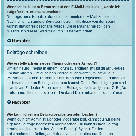
Wenn ich bei einem Benutzer auf den E-Mail-Link klicke, werde ich
aufgefordert, mich anzumelden.
Nur registrierte Benutzer dürfen die foreninterne E-Mail-Funktion für
Nachrichten an andere Benutzer nutzen, falls diese von der Board-
Administration freigeschaltet wurde. Diese Maßnahme soll den
Missbrauch dieses Systems durch Gäste verhindern.
Nach oben
Beiträge schreiben
Wie erstelle ich ein neues Thema oder eine Antwort?
Um ein neues Thema in einem Forum zu eröffnen, musst du auf „Neues
Thema“ klicken. Um auf einen Beitrag zu antworten, musst du auf
„Antworten“ klicken. Es könnte sein, dass eine Registrierung erforderlich
ist, bevor du einen Beitrag schreiben kannst. Deine Berechtigungen sind
jeweils am Ende der Foren- und der Beitragsansicht aufgelistet. Z. B. „Du
darfst neue Themen erstellen“, „Du darfst Dateianhänge erstellen“ usw.
Nach oben
Wie kann ich einen Beitrag bearbeiten oder löschen?
Wenn du nicht Administrator oder Moderator bist, kannst du nur deine
eigenen Beiträge bearbeiten oder löschen. Du kannst einen Beitrag
bearbeiten, indem du das „Ändere Beitrag“-Symbol für den
entsprechenden Beitrag anklickst; eventuell ist dies nur für einen