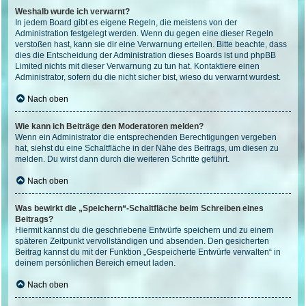
Weshalb wurde ich verwarnt?
In jedem Board gibt es eigene Regeln, die meistens von der
Administration festgelegt werden. Wenn du gegen eine dieser Regeln
verstoßen hast, kann sie dir eine Verwarnung erteilen. Bitte beachte, dass
dies die Entscheidung der Administration dieses Boards ist und phpBB
Limited nichts mit dieser Verwarnung zu tun hat. Kontaktiere einen
Administrator, sofern du die nicht sicher bist, wieso du verwarnt wurdest.
Nach oben
Wie kann ich Beiträge den Moderatoren melden?
Wenn ein Administrator die entsprechenden Berechtigungen vergeben
hat, siehst du eine Schaltfläche in der Nähe des Beitrags, um diesen zu
melden. Du wirst dann durch die weiteren Schritte geführt.
Nach oben
Was bewirkt die „Speichern“-Schaltfläche beim Schreiben eines
Beitrags?
Hiermit kannst du die geschriebene Entwürfe speichern und zu einem
späteren Zeitpunkt vervollständigen und absenden. Den gesicherten
Beitrag kannst du mit der Funktion „Gespeicherte Entwürfe verwalten“ in
deinem persönlichen Bereich erneut laden.
Nach oben