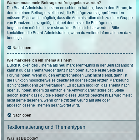
Warum muss mein Beitrag erst freigegeben werden?
Die Board-Administration kann entschieden haben, dass in dem Forum, in
dem du einen Beitrag erstellt hast, die Beiträge zuerst geprüft werden
müssen. Es ist auch möglich, dass die Administration dich zu einer Gruppe
von Benutzern hinzugefügt hat, bei denen sie die Beiträge erst
begutachten möchte, bevor sie auf der Seite sichtbar werden. Bitte
kontaktiere die Board-Administration, wenn du weitere Informationen dazu
benötigst.
Nach oben
Wie markiere ich ein Thema als neu?
Durch Klicken des „Thema als neu markieren“-Links in der Beitragsansicht
kannst du das Thema wieder ganz nach oben auf die erste Seite des
Forums holen. Wenn du den entsprechenden Link nicht siehst, dann ist
die Funktion möglicherweise deaktiviert oder seit der letzten Markierung
ist nicht genügend Zeit vergangen. Es ist auch möglich, das Thema nach
oben zu holen, indem du einfach eine Antwort darauf schreibst. Stelle
jedoch sicher, dass du die Regeln dieses Boards beachtest! Es wird meist
nicht gerne gesehen, wenn ohne triftigen Grund auf alte oder
abgeschlossene Themen geantwortet wird.
Nach oben
Textformatierung und Thementypen
Was ist BBCode?