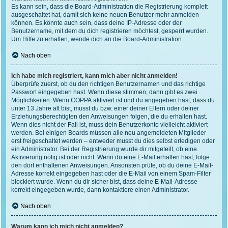
Es kann sein, dass die Board-Administration die Registrierung komplett
ausgeschaltet hat, damit sich keine neuen Benutzer mehr anmelden
können. Es könnte auch sein, dass deine IP-Adresse oder der
Benutzername, mit dem du dich registrieren möchtest, gesperrt wurden.
Um Hilfe zu erhalten, wende dich an die Board-Administration.
Nach oben
Ich habe mich registriert, kann mich aber nicht anmelden!
Überprüfe zuerst, ob du den richtigen Benutzernamen und das richtige
Passwort eingegeben hast. Wenn diese stimmen, dann gibt es zwei
Möglichkeiten. Wenn
COPPA
aktiviert ist und du angegeben hast, dass du
unter 13 Jahre alt bist, musst du bzw. einer deiner Eltern oder deiner
Erziehungsberechtigten den Anweisungen folgen, die du erhalten hast.
Wenn dies nicht der Fall ist, muss dein Benutzerkonto vielleicht aktiviert
werden. Bei einigen Boards müssen alle neu angemeldeten Mitglieder
erst freigeschaltet werden – entweder musst du dies selbst erledigen oder
ein Administrator. Bei der Registrierung wurde dir mitgeteilt, ob eine
Aktivierung nötig ist oder nicht. Wenn du eine E-Mail erhalten hast, folge
den dort enthaltenen Anweisungen. Ansonsten prüfe, ob du deine E-Mail-
Adresse korrekt eingegeben hast oder die E-Mail von einem Spam-Filter
blockiert wurde. Wenn du dir sicher bist, dass deine E-Mail-Adresse
korrekt eingegeben wurde, dann kontaktiere einen Administrator.
Nach oben
Warum kann ich mich nicht anmelden?