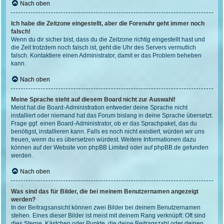
Nach oben
Ich habe die Zeitzone eingestellt, aber die Forenuhr geht immer noch
falsch!
Wenn du dir sicher bist, dass du die Zeitzone richtig eingestellt hast und
die Zeit trotzdem noch falsch ist, geht die Uhr des Servers vermutlich
falsch. Kontaktiere einen Administrator, damit er das Problem beheben
kann.
Nach oben
Meine Sprache steht auf diesem Board nicht zur Auswahl!
Meist hat die Board-Administration entweder deine Sprache nicht
installiert oder niemand hat das Forum bislang in deine Sprache übersetzt.
Frage ggf. einen Board-Administrator, ob er das Sprachpaket, das du
benötigst, installieren kann. Falls es noch nicht existiert, würden wir uns
freuen, wenn du es übersetzen würdest. Weitere Informationen dazu
können auf der Website von
phpBB Limited
oder auf
phpBB.de
gefunden
werden.
Nach oben
Was sind das für Bilder, die bei meinem Benutzernamen angezeigt
werden?
In der Beitragsansicht können zwei Bilder bei deinem Benutzernamen
stehen. Eines dieser Bilder ist meist mit deinem Rang verknüpft: Oft sind
dies Sterne, Kästchen oder Punkte, die deine Beitragszahl oder deinen