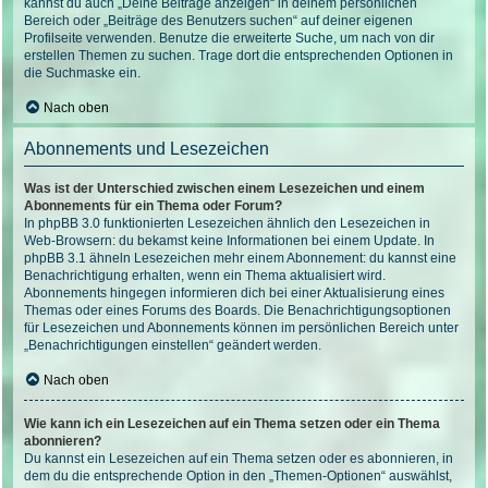
kannst du auch „Deine Beiträge anzeigen“ in deinem persönlichen
Bereich oder „Beiträge des Benutzers suchen“ auf deiner eigenen
Profilseite verwenden. Benutze die erweiterte Suche, um nach von dir
erstellen Themen zu suchen. Trage dort die entsprechenden Optionen in
die Suchmaske ein.
Nach oben
Abonnements und Lesezeichen
Was ist der Unterschied zwischen einem Lesezeichen und einem
Abonnements für ein Thema oder Forum?
In phpBB 3.0 funktionierten Lesezeichen ähnlich den Lesezeichen in
Web-Browsern: du bekamst keine Informationen bei einem Update. In
phpBB 3.1 ähneln Lesezeichen mehr einem Abonnement: du kannst eine
Benachrichtigung erhalten, wenn ein Thema aktualisiert wird.
Abonnements hingegen informieren dich bei einer Aktualisierung eines
Themas oder eines Forums des Boards. Die Benachrichtigungsoptionen
für Lesezeichen und Abonnements können im persönlichen Bereich unter
„Benachrichtigungen einstellen“ geändert werden.
Nach oben
Wie kann ich ein Lesezeichen auf ein Thema setzen oder ein Thema
abonnieren?
Du kannst ein Lesezeichen auf ein Thema setzen oder es abonnieren, in
dem du die entsprechende Option in den „Themen-Optionen“ auswählst,