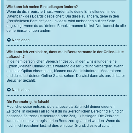
Wie kann ich meine Einstellungen ändern?
Wenn du dich registriert hast, werden alle deine Einstellungen in der
Datenbank des Boards gespeichert. Um diese zu ändern, gehe in den
„Persönlichen Bereich“; der Link dazu wird meist oben auf der Seite
angezeigt, wenn du auf deinen Benutzernamen klickst. Dort kannst du alle
deine Einstellungen ändern.
Nach oben
Wie kann ich verhindern, dass mein Benutzername in der Online-Liste
auftaucht?
In deinem persönlichen Bereich findest du in den Einstellungen eine
Option „Meinen Online-Status während dieser Sitzung verbergen“. Wenn
du diese Option einschaltest, können nur Administratoren, Moderatoren
und du selbst deinen Online-Status sehen. Du wirst dann als unsichtbarer
Besucher gezählt.
Nach oben
Die Forenuhr geht falsch!
Möglicherweise entspricht die angezeigte Zeit nicht deiner eigenen
Zeitzone. In diesem Fall solltest du im „Persönlichen Bereich“ die für dich
passende Zeitzone (Mitteleuropäische Zeit, ...) festlegen. Die Zeitzone
kann dabei nur von registrierten Benutzern geändert werden. Wenn du
noch nicht registriert bist, ist dies ein guter Grund, dies jetzt zu tun.