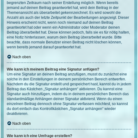
begrenzten Zeitraum nach seiner Erstellung möglich. Wenn bereits
jemand auf deinen Beitrag geantwortet hat, wird dein Beitrag in der
Themenansicht als überarbeitet gekennzeichnet. Es wird sowohl die
Anzahl als auch der letzte Zeitpunkt der Bearbeitungen angezeigt. Dieser
Hinweis erscheint nicht, wenn noch niemand auf deinen Beitrag
geantwortet hat oder wenn ein Administrator oder Moderator deinen
Beitrag überarbeitet hat. Diese können jedoch, falls sie es für nötig halten,
eine Notiz hinterlassen, warum dein Beitrag überarbeitet wurde. Bitte
beachte, dass normale Benutzer einen Beitrag nicht löschen können,
wenn bereits jemand darauf geantwortet hat.
Nach oben
Wie kann ich meinem Beitrag eine Signatur anfügen?
Um eine Signatur an deinen Beitrag anzufügen, musst du zunächst eine
solche in den Einstellungen in deinem persönlichen Bereich entwerfen.
Nachdem du die Signatur erstellt und gespeichert hast, kannst du in jedem
Beitrag das Kästchen „Signatur anhängen“ aktivieren. Du kannst eine
Signatur auch hinzufügen, indem du in deinem persönlichen Bereich das
standardmäßige Anhängen deiner Signatur aktivierst. Wenn du einen
einzelnen Beitrag dennoch ohne Signatur verfassen möchtest, so kannst
du dort einfach das Kontrollkästchen „Signatur anhängen“ wieder
deaktivieren.
Nach oben
Wie kann ich eine Umfrage erstellen?