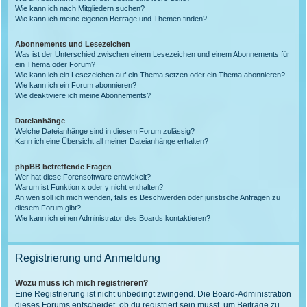
Wie kann ich nach Mitgliedern suchen?
Wie kann ich meine eigenen Beiträge und Themen finden?
Abonnements und Lesezeichen
Was ist der Unterschied zwischen einem Lesezeichen und einem Abonnements für
ein Thema oder Forum?
Wie kann ich ein Lesezeichen auf ein Thema setzen oder ein Thema abonnieren?
Wie kann ich ein Forum abonnieren?
Wie deaktiviere ich meine Abonnements?
Dateianhänge
Welche Dateianhänge sind in diesem Forum zulässig?
Kann ich eine Übersicht all meiner Dateianhänge erhalten?
phpBB betreffende Fragen
Wer hat diese Forensoftware entwickelt?
Warum ist Funktion x oder y nicht enthalten?
An wen soll ich mich wenden, falls es Beschwerden oder juristische Anfragen zu
diesem Forum gibt?
Wie kann ich einen Administrator des Boards kontaktieren?
Registrierung und Anmeldung
Wozu muss ich mich registrieren?
Eine Registrierung ist nicht unbedingt zwingend. Die Board-Administration
dieses Forums entscheidet, ob du registriert sein musst, um Beiträge zu