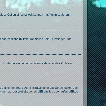
iese Option einschaltest, können nur Administratoren,
nde Zeitzone (Mitteleuropäische Zeit, ...) festlegen. Die
.
sch. Kontaktiere einen Administrator, damit er das Problem
e ggf. einen Board-Administrator, ob er das Sprachpaket, das
 können auf der Website von
phpBB Limited
oder auf
phpBB.de