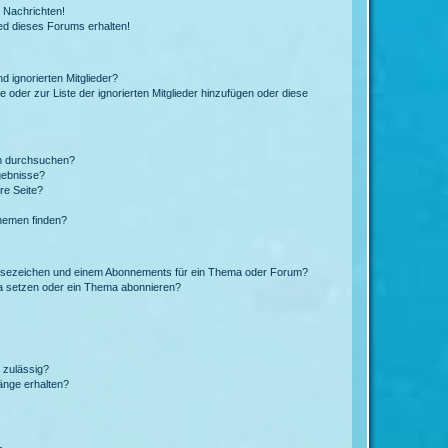
 Nachrichten!
ed dieses Forums erhalten!
d ignorierten Mitglieder?
e oder zur Liste der ignorierten Mitglieder hinzufügen oder diese
en durchsuchen?
gebnisse?
re Seite?
hemen finden?
esezeichen und einem Abonnements für ein Thema oder Forum?
a setzen oder ein Thema abonnieren?
 zulässig?
hänge erhalten?