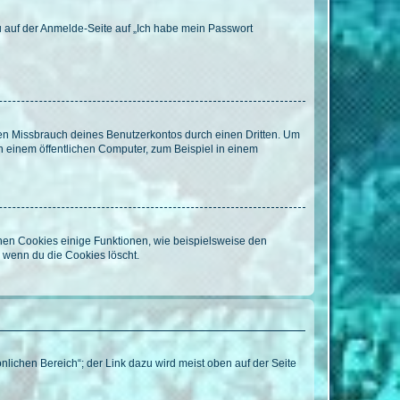
du auf der Anmelde-Seite auf „Ich habe mein Passwort
den Missbrauch deines Benutzerkontos durch einen Dritten. Um
 einem öffentlichen Computer, zum Beispiel in einem
chen Cookies einige Funktionen, wie beispielsweise den
, wenn du die Cookies löscht.
nlichen Bereich“; der Link dazu wird meist oben auf der Seite