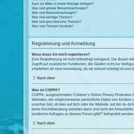
Kann ich Bilder in meine Beiträge einfügen?
Was sind globale Bekanntmachungen?
Was sind Bekanntmachungen?
Was sind wichtige Themen?
Was sind geschlossene Themen?
Was sind Themen-Symbole?
Registrierung und Anmeldung
Wozu muss ich mich registrieren?
Eine Registrierung ist nicht unbedingt zwingend. Die Board-Admin
Zugriff auf zusätzliche Funktionen, die Gästen nicht zur Verfüg
empfehlen dir eine Anmeldung, da sie schnell erledigt ist und dir
Nach oben
Was ist COPPA?
COPPA, ausgeschrieben Children’s Online Privacy Protection Ac
Websites, die möglicherweise persönliche Daten von Kindern 
unsicher bist, ob dies auf dich oder die Website, auf der du dic
keine Rechtsberatung anbieten kann und nicht die Anlaufstelle 
juristische Anfragen zu diesem Forum gibt?“ behandelt werden
Nach oben