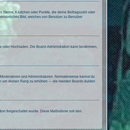
es Sterne, Kästchen oder Punkte, die deine Beitragszahl oder
 persönliches Bild, welches von Benutzer zu Benutzer
ote oder Hochladen. Die Board-Administration kann bestimmen,
ie Moderatoren und Administratoren. Normalerweise kannst du
, nur um deinen Rang zu erhöhen — die meisten Boards dulden
ration freigeschaltet wurde. Diese Maßnahme soll den