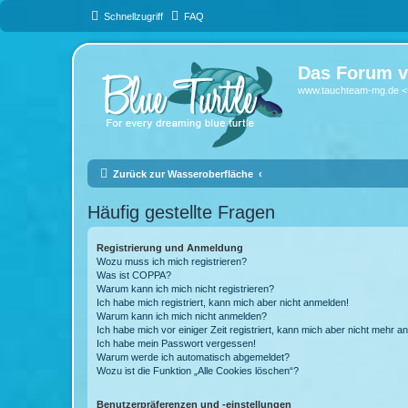
Schnellzugriff
FAQ
Das Forum v
www.tauchteam-mg.de <-
Zurück zur Wasseroberfläche
Häufig gestellte Fragen
Registrierung und Anmeldung
Wozu muss ich mich registrieren?
Was ist COPPA?
Warum kann ich mich nicht registrieren?
Ich habe mich registriert, kann mich aber nicht anmelden!
Warum kann ich mich nicht anmelden?
Ich habe mich vor einiger Zeit registriert, kann mich aber nicht mehr 
Ich habe mein Passwort vergessen!
Warum werde ich automatisch abgemeldet?
Wozu ist die Funktion „Alle Cookies löschen“?
Benutzerpräferenzen und -einstellungen