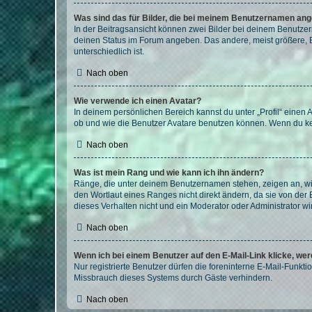
Was sind das für Bilder, die bei meinem Benutzernamen an
In der Beitragsansicht können zwei Bilder bei deinem Benutzern
deinen Status im Forum angeben. Das andere, meist größere, Bi
unterschiedlich ist.
Nach oben
Wie verwende ich einen Avatar?
In deinem persönlichen Bereich kannst du unter „Profil“ einen
ob und wie die Benutzer Avatare benutzen können. Wenn du kein
Nach oben
Was ist mein Rang und wie kann ich ihn ändern?
Ränge, die unter deinem Benutzernamen stehen, zeigen an, wie 
den Wortlaut eines Ranges nicht direkt ändern, da sie von der
dieses Verhalten nicht und ein Moderator oder Administrator 
Nach oben
Wenn ich bei einem Benutzer auf den E-Mail-Link klicke, we
Nur registrierte Benutzer dürfen die foreninterne E-Mail-Funkt
Missbrauch dieses Systems durch Gäste verhindern.
Nach oben