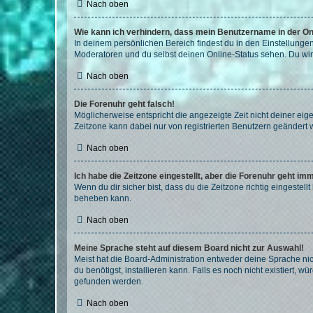
Nach oben
Wie kann ich verhindern, dass mein Benutzername in der Onl
In deinem persönlichen Bereich findest du in den Einstellunge
Moderatoren und du selbst deinen Online-Status sehen. Du wir
Nach oben
Die Forenuhr geht falsch!
Möglicherweise entspricht die angezeigte Zeit nicht deiner eigen
Zeitzone kann dabei nur von registrierten Benutzern geändert wer
Nach oben
Ich habe die Zeitzone eingestellt, aber die Forenuhr geht im
Wenn du dir sicher bist, dass du die Zeitzone richtig eingestell
beheben kann.
Nach oben
Meine Sprache steht auf diesem Board nicht zur Auswahl!
Meist hat die Board-Administration entweder deine Sprache nich
du benötigst, installieren kann. Falls es noch nicht existiert
gefunden werden.
Nach oben