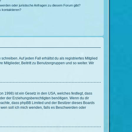
?
hwerden oder juristische Anfragen zu diesem Forum gibt?
s kontaktieren?
chreiben. Auf jeden Fall erhältst du als registriertes Mitglied
e Mitglieder, Beitritt zu Benutzergruppen und so weiter. Wir
n 1998) ist ein Gesetz in den USA, welches festlegt, dass
der der Erziehungsberechtigten benötigen. Wenn du dir
te beachte, dass phpBB Limited und der Besitzer dieses Boards
An wen soll ich mich wenden, falls es Beschwerden oder