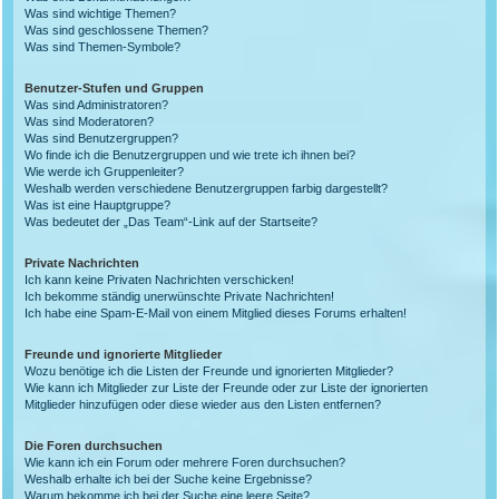
Was sind wichtige Themen?
Was sind geschlossene Themen?
Was sind Themen-Symbole?
Benutzer-Stufen und Gruppen
Was sind Administratoren?
Was sind Moderatoren?
Was sind Benutzergruppen?
Wo finde ich die Benutzergruppen und wie trete ich ihnen bei?
Wie werde ich Gruppenleiter?
Weshalb werden verschiedene Benutzergruppen farbig dargestellt?
Was ist eine Hauptgruppe?
Was bedeutet der „Das Team“-Link auf der Startseite?
Private Nachrichten
Ich kann keine Privaten Nachrichten verschicken!
Ich bekomme ständig unerwünschte Private Nachrichten!
Ich habe eine Spam-E-Mail von einem Mitglied dieses Forums erhalten!
Freunde und ignorierte Mitglieder
Wozu benötige ich die Listen der Freunde und ignorierten Mitglieder?
Wie kann ich Mitglieder zur Liste der Freunde oder zur Liste der ignorierten
Mitglieder hinzufügen oder diese wieder aus den Listen entfernen?
Die Foren durchsuchen
Wie kann ich ein Forum oder mehrere Foren durchsuchen?
Weshalb erhalte ich bei der Suche keine Ergebnisse?
Warum bekomme ich bei der Suche eine leere Seite?