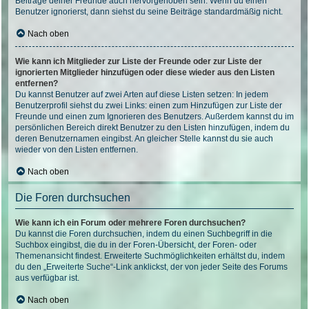
Beiträge deiner Freunde auch hervorgehoben sein. Wenn du einen
Benutzer ignorierst, dann siehst du seine Beiträge standardmäßig nicht.
Nach oben
Wie kann ich Mitglieder zur Liste der Freunde oder zur Liste der
ignorierten Mitglieder hinzufügen oder diese wieder aus den Listen
entfernen?
Du kannst Benutzer auf zwei Arten auf diese Listen setzen: In jedem
Benutzerprofil siehst du zwei Links: einen zum Hinzufügen zur Liste der
Freunde und einen zum Ignorieren des Benutzers. Außerdem kannst du im
persönlichen Bereich direkt Benutzer zu den Listen hinzufügen, indem du
deren Benutzernamen eingibst. An gleicher Stelle kannst du sie auch
wieder von den Listen entfernen.
Nach oben
Die Foren durchsuchen
Wie kann ich ein Forum oder mehrere Foren durchsuchen?
Du kannst die Foren durchsuchen, indem du einen Suchbegriff in die
Suchbox eingibst, die du in der Foren-Übersicht, der Foren- oder
Themenansicht findest. Erweiterte Suchmöglichkeiten erhältst du, indem
du den „Erweiterte Suche“-Link anklickst, der von jeder Seite des Forums
aus verfügbar ist.
Nach oben