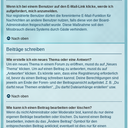
Wenn ich bei einem Benutzer auf den E-Mail-Link klicke, werde ich
aufgefordert, mich anzumelden.
Nur registrierte Benutzer dürfen die foreninterne E-Mail-Funktion für
Nachrichten an andere Benutzer nutzen, falls diese von der Board-
Administration freigeschaltet wurde. Diese Maßnahme soll den
Missbrauch dieses Systems durch Gäste verhindern.
Nach oben
Beiträge schreiben
Wie erstelle ich ein neues Thema oder eine Antwort?
Um ein neues Thema in einem Forum zu eröffnen, musst du auf „Neues
Thema“ klicken. Um auf einen Beitrag zu antworten, musst du auf
„Antworten“ klicken. Es könnte sein, dass eine Registrierung erforderlich
ist, bevor du einen Beitrag schreiben kannst. Deine Berechtigungen sind
jeweils am Ende der Foren- und der Beitragsansicht aufgelistet. Z. B. „Du
darfst neue Themen erstellen“, „Du darfst Dateianhänge erstellen“ usw.
Nach oben
Wie kann ich einen Beitrag bearbeiten oder löschen?
Wenn du nicht Administrator oder Moderator bist, kannst du nur deine
eigenen Beiträge bearbeiten oder löschen. Du kannst einen Beitrag
bearbeiten, indem du das „Ändere Beitrag“-Symbol für den
entsprechenden Beitrag anklickst; eventuell ist dies nur für einen