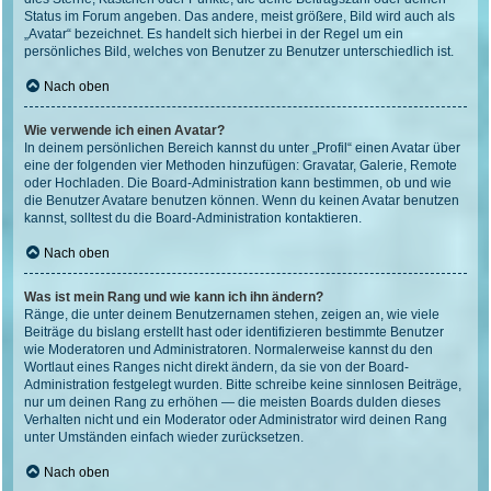
Status im Forum angeben. Das andere, meist größere, Bild wird auch als
„Avatar“ bezeichnet. Es handelt sich hierbei in der Regel um ein
persönliches Bild, welches von Benutzer zu Benutzer unterschiedlich ist.
Nach oben
Wie verwende ich einen Avatar?
In deinem persönlichen Bereich kannst du unter „Profil“ einen Avatar über
eine der folgenden vier Methoden hinzufügen: Gravatar, Galerie, Remote
oder Hochladen. Die Board-Administration kann bestimmen, ob und wie
die Benutzer Avatare benutzen können. Wenn du keinen Avatar benutzen
kannst, solltest du die Board-Administration kontaktieren.
Nach oben
Was ist mein Rang und wie kann ich ihn ändern?
Ränge, die unter deinem Benutzernamen stehen, zeigen an, wie viele
Beiträge du bislang erstellt hast oder identifizieren bestimmte Benutzer
wie Moderatoren und Administratoren. Normalerweise kannst du den
Wortlaut eines Ranges nicht direkt ändern, da sie von der Board-
Administration festgelegt wurden. Bitte schreibe keine sinnlosen Beiträge,
nur um deinen Rang zu erhöhen — die meisten Boards dulden dieses
Verhalten nicht und ein Moderator oder Administrator wird deinen Rang
unter Umständen einfach wieder zurücksetzen.
Nach oben