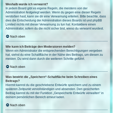
Weshalb wurde ich verwarnt?
In jedem Board gibt es eigene Regeln, die meistens von der
Administration festgelegt werden. Wenn du gegen eine dieser Regeln
verstoßen hast, kann sie dir eine Verwarnung erteilen. Bitte beachte, dass
dies die Entscheidung der Administration dieses Boards ist und phpBB
Limited nichts mit dieser Verwarnung zu tun hat. Kontaktiere einen
Administrator, sofern du die nicht sicher bist, wieso du verwarnt wurdest.
Nach oben
Wie kann ich Beiträge den Moderatoren melden?
Wenn ein Administrator die entsprechenden Berechtigungen vergeben
hat, siehst du eine Schaltfläche in der Nähe des Beitrags, um diesen zu
melden. Du wirst dann durch die weiteren Schritte geführt.
Nach oben
Was bewirkt die „Speichern“-Schaltfläche beim Schreiben eines
Beitrags?
Hiermit kannst du die geschriebene Entwürfe speichern und zu einem
späteren Zeitpunkt vervollständigen und absenden. Den gesicherten
Beitrag kannst du mit der Funktion „Gespeicherte Entwürfe verwalten“ in
deinem persönlichen Bereich erneut laden.
Nach oben