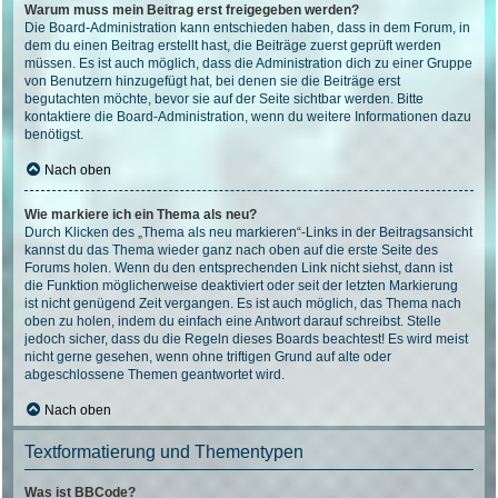
Warum muss mein Beitrag erst freigegeben werden?
Die Board-Administration kann entschieden haben, dass in dem Forum, in
dem du einen Beitrag erstellt hast, die Beiträge zuerst geprüft werden
müssen. Es ist auch möglich, dass die Administration dich zu einer Gruppe
von Benutzern hinzugefügt hat, bei denen sie die Beiträge erst
begutachten möchte, bevor sie auf der Seite sichtbar werden. Bitte
kontaktiere die Board-Administration, wenn du weitere Informationen dazu
benötigst.
Nach oben
Wie markiere ich ein Thema als neu?
Durch Klicken des „Thema als neu markieren“-Links in der Beitragsansicht
kannst du das Thema wieder ganz nach oben auf die erste Seite des
Forums holen. Wenn du den entsprechenden Link nicht siehst, dann ist
die Funktion möglicherweise deaktiviert oder seit der letzten Markierung
ist nicht genügend Zeit vergangen. Es ist auch möglich, das Thema nach
oben zu holen, indem du einfach eine Antwort darauf schreibst. Stelle
jedoch sicher, dass du die Regeln dieses Boards beachtest! Es wird meist
nicht gerne gesehen, wenn ohne triftigen Grund auf alte oder
abgeschlossene Themen geantwortet wird.
Nach oben
Textformatierung und Thementypen
Was ist BBCode?