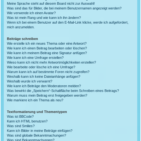
Meine Sprache steht auf diesem Board nicht zur Auswahl!
Was sind das für Bilder, die bei meinem Benutzernamen angezeigt werden?
Wie verwende ich einen Avatar?
Was ist mein Rang und wie kann ich ihn ändern?
Wenn ich bei einem Benutzer auf den E-Mail-Link klicke, werde ich aufgefordert,
mich anzumelden.
Beiträge schreiben
Wie erstelle ich ein neues Thema oder eine Antwort?
Wie kann ich einen Beitrag bearbeiten oder löschen?
Wie kann ich meinem Beitrag eine Signatur anfügen?
Wie kann ich eine Umfrage erstellen?
Wieso kann ich nicht mehr Antwortmöglichkeiten erstellen?
Wie bearbeite oder lösche ich eine Umfrage?
Warum kann ich auf bestimmte Foren nicht zugreifen?
Weshalb kann ich keine Dateianhänge anfügen?
Weshalb wurde ich verwarnt?
Wie kann ich Beiträge den Moderatoren melden?
Was bewirkt die „Speichern“-Schaltfläche beim Schreiben eines Beitrags?
Warum muss mein Beitrag erst freigegeben werden?
Wie markiere ich ein Thema als neu?
Textformatierung und Thementypen
Was ist BBCode?
Kann ich HTML benutzen?
Was sind Smilies?
Kann ich Bilder in meine Beiträge einfügen?
Was sind globale Bekanntmachungen?
Was sind Bekanntmachungen?