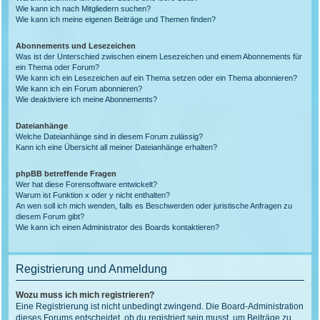
Wie kann ich nach Mitgliedern suchen?
Wie kann ich meine eigenen Beiträge und Themen finden?
Abonnements und Lesezeichen
Was ist der Unterschied zwischen einem Lesezeichen und einem Abonnements für
ein Thema oder Forum?
Wie kann ich ein Lesezeichen auf ein Thema setzen oder ein Thema abonnieren?
Wie kann ich ein Forum abonnieren?
Wie deaktiviere ich meine Abonnements?
Dateianhänge
Welche Dateianhänge sind in diesem Forum zulässig?
Kann ich eine Übersicht all meiner Dateianhänge erhalten?
phpBB betreffende Fragen
Wer hat diese Forensoftware entwickelt?
Warum ist Funktion x oder y nicht enthalten?
An wen soll ich mich wenden, falls es Beschwerden oder juristische Anfragen zu
diesem Forum gibt?
Wie kann ich einen Administrator des Boards kontaktieren?
Registrierung und Anmeldung
Wozu muss ich mich registrieren?
Eine Registrierung ist nicht unbedingt zwingend. Die Board-Administration
dieses Forums entscheidet, ob du registriert sein musst, um Beiträge zu