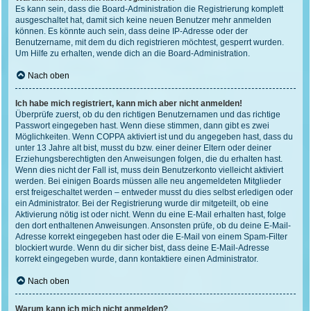
Es kann sein, dass die Board-Administration die Registrierung komplett
ausgeschaltet hat, damit sich keine neuen Benutzer mehr anmelden
können. Es könnte auch sein, dass deine IP-Adresse oder der
Benutzername, mit dem du dich registrieren möchtest, gesperrt wurden.
Um Hilfe zu erhalten, wende dich an die Board-Administration.
Nach oben
Ich habe mich registriert, kann mich aber nicht anmelden!
Überprüfe zuerst, ob du den richtigen Benutzernamen und das richtige
Passwort eingegeben hast. Wenn diese stimmen, dann gibt es zwei
Möglichkeiten. Wenn
COPPA
aktiviert ist und du angegeben hast, dass du
unter 13 Jahre alt bist, musst du bzw. einer deiner Eltern oder deiner
Erziehungsberechtigten den Anweisungen folgen, die du erhalten hast.
Wenn dies nicht der Fall ist, muss dein Benutzerkonto vielleicht aktiviert
werden. Bei einigen Boards müssen alle neu angemeldeten Mitglieder
erst freigeschaltet werden – entweder musst du dies selbst erledigen oder
ein Administrator. Bei der Registrierung wurde dir mitgeteilt, ob eine
Aktivierung nötig ist oder nicht. Wenn du eine E-Mail erhalten hast, folge
den dort enthaltenen Anweisungen. Ansonsten prüfe, ob du deine E-Mail-
Adresse korrekt eingegeben hast oder die E-Mail von einem Spam-Filter
blockiert wurde. Wenn du dir sicher bist, dass deine E-Mail-Adresse
korrekt eingegeben wurde, dann kontaktiere einen Administrator.
Nach oben
Warum kann ich mich nicht anmelden?