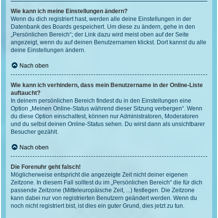
Wie kann ich meine Einstellungen ändern?
Wenn du dich registriert hast, werden alle deine Einstellungen in der
Datenbank des Boards gespeichert. Um diese zu ändern, gehe in den
„Persönlichen Bereich“; der Link dazu wird meist oben auf der Seite
angezeigt, wenn du auf deinen Benutzernamen klickst. Dort kannst du alle
deine Einstellungen ändern.
Nach oben
Wie kann ich verhindern, dass mein Benutzername in der Online-Liste
auftaucht?
In deinem persönlichen Bereich findest du in den Einstellungen eine
Option „Meinen Online-Status während dieser Sitzung verbergen“. Wenn
du diese Option einschaltest, können nur Administratoren, Moderatoren
und du selbst deinen Online-Status sehen. Du wirst dann als unsichtbarer
Besucher gezählt.
Nach oben
Die Forenuhr geht falsch!
Möglicherweise entspricht die angezeigte Zeit nicht deiner eigenen
Zeitzone. In diesem Fall solltest du im „Persönlichen Bereich“ die für dich
passende Zeitzone (Mitteleuropäische Zeit, ...) festlegen. Die Zeitzone
kann dabei nur von registrierten Benutzern geändert werden. Wenn du
noch nicht registriert bist, ist dies ein guter Grund, dies jetzt zu tun.