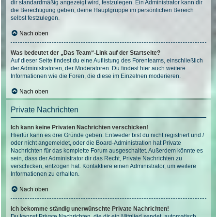
dir standardmäßig angezeigt wird, festzulegen. Ein Administrator kann dir
die Berechtigung geben, deine Hauptgruppe im persönlichen Bereich
selbst festzulegen.
Nach oben
Was bedeutet der „Das Team“-Link auf der Startseite?
Auf dieser Seite findest du eine Auflistung des Forenteams, einschließlich
der Administratoren, der Moderatoren. Du findest hier auch weitere
Informationen wie die Foren, die diese im Einzelnen moderieren.
Nach oben
Private Nachrichten
Ich kann keine Privaten Nachrichten verschicken!
Hierfür kann es drei Gründe geben: Entweder bist du nicht registriert und /
oder nicht angemeldet, oder die Board-Administration hat Private
Nachrichten für das komplette Forum ausgeschaltet. Außerdem könnte es
sein, dass der Administrator dir das Recht, Private Nachrichten zu
verschicken, entzogen hat. Kontaktiere einen Administrator, um weitere
Informationen zu erhalten.
Nach oben
Ich bekomme ständig unerwünschte Private Nachrichten!
Du kannst Private Nachrichten, die dir ein Mitglied sendet, automatisch