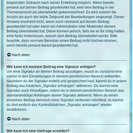
begrenzten Zeitraum nach seiner Erstellung möglich. Wenn bereits
jemand auf deinen Beitrag geantwortet hat, wird dein Beitrag in der
Themenansicht als überarbeitet gekennzeichnet. Es wird sowohl die
Anzahl als auch der letzte Zeitpunkt der Bearbeitungen angezeigt. Dieser
Hinweis erscheint nicht, wenn noch niemand auf deinen Beitrag
geantwortet hat oder wenn ein Administrator oder Moderator deinen
Beitrag überarbeitet hat. Diese können jedoch, falls sie es für nötig halten,
eine Notiz hinterlassen, warum dein Beitrag überarbeitet wurde. Bitte
beachte, dass normale Benutzer einen Beitrag nicht löschen können,
wenn bereits jemand darauf geantwortet hat.
Nach oben
Wie kann ich meinem Beitrag eine Signatur anfügen?
Um eine Signatur an deinen Beitrag anzufügen, musst du zunächst eine
solche in den Einstellungen in deinem persönlichen Bereich entwerfen.
Nachdem du die Signatur erstellt und gespeichert hast, kannst du in jedem
Beitrag das Kästchen „Signatur anhängen“ aktivieren. Du kannst eine
Signatur auch hinzufügen, indem du in deinem persönlichen Bereich das
standardmäßige Anhängen deiner Signatur aktivierst. Wenn du einen
einzelnen Beitrag dennoch ohne Signatur verfassen möchtest, so kannst
du dort einfach das Kontrollkästchen „Signatur anhängen“ wieder
deaktivieren.
Nach oben
Wie kann ich eine Umfrage erstellen?