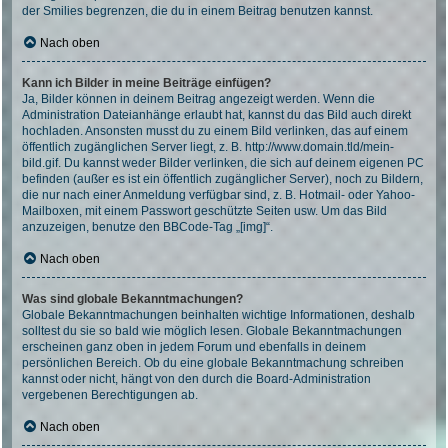
der Smilies begrenzen, die du in einem Beitrag benutzen kannst.
Nach oben
Kann ich Bilder in meine Beiträge einfügen?
Ja, Bilder können in deinem Beitrag angezeigt werden. Wenn die
Administration Dateianhänge erlaubt hat, kannst du das Bild auch direkt
hochladen. Ansonsten musst du zu einem Bild verlinken, das auf einem
öffentlich zugänglichen Server liegt, z. B. http://www.domain.tld/mein-
bild.gif. Du kannst weder Bilder verlinken, die sich auf deinem eigenen PC
befinden (außer es ist ein öffentlich zugänglicher Server), noch zu Bildern,
die nur nach einer Anmeldung verfügbar sind, z. B. Hotmail- oder Yahoo-
Mailboxen, mit einem Passwort geschützte Seiten usw. Um das Bild
anzuzeigen, benutze den BBCode-Tag „[img]“.
Nach oben
Was sind globale Bekanntmachungen?
Globale Bekanntmachungen beinhalten wichtige Informationen, deshalb
solltest du sie so bald wie möglich lesen. Globale Bekanntmachungen
erscheinen ganz oben in jedem Forum und ebenfalls in deinem
persönlichen Bereich. Ob du eine globale Bekanntmachung schreiben
kannst oder nicht, hängt von den durch die Board-Administration
vergebenen Berechtigungen ab.
Nach oben