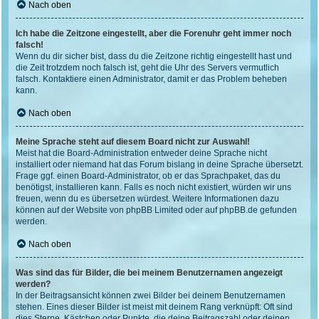
Nach oben
Ich habe die Zeitzone eingestellt, aber die Forenuhr geht immer noch
falsch!
Wenn du dir sicher bist, dass du die Zeitzone richtig eingestellt hast und
die Zeit trotzdem noch falsch ist, geht die Uhr des Servers vermutlich
falsch. Kontaktiere einen Administrator, damit er das Problem beheben
kann.
Nach oben
Meine Sprache steht auf diesem Board nicht zur Auswahl!
Meist hat die Board-Administration entweder deine Sprache nicht
installiert oder niemand hat das Forum bislang in deine Sprache übersetzt.
Frage ggf. einen Board-Administrator, ob er das Sprachpaket, das du
benötigst, installieren kann. Falls es noch nicht existiert, würden wir uns
freuen, wenn du es übersetzen würdest. Weitere Informationen dazu
können auf der Website von
phpBB Limited
oder auf
phpBB.de
gefunden
werden.
Nach oben
Was sind das für Bilder, die bei meinem Benutzernamen angezeigt
werden?
In der Beitragsansicht können zwei Bilder bei deinem Benutzernamen
stehen. Eines dieser Bilder ist meist mit deinem Rang verknüpft: Oft sind
dies Sterne, Kästchen oder Punkte, die deine Beitragszahl oder deinen