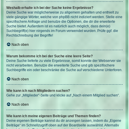
Weshalb erhalte ich bei der Suche keine Ergebnisse?
Deine Suche war möglicherweise zu allgemein gehalten und enthielt zu
viele gängige Wörter, welche von phpBB nicht indiziert werden. Stelle eine
spezifischere Anfrage und benutze die Optionen, die dir die erweiterte
Suche bietet. Außerdem ist es natürlich auch möglich, dass dein(e)
Suchbegriff(e) hier nirgends im Forum verwendet wurden. Prüfe ggf. die
Rechtschreibung der Begriffe!
Nach oben
Warum bekomme ich bei der Suche eine leere Seite?
Deine Suche lieferte zu viele Ergebnisse, somit konnte der Webserver sie
nicht verarbeiten. Benutze die erweiterte Suche und gib spezifischere
Suchbegriffe ein oder beschränke die Suche auf verschiedene Unterforen.
Nach oben
Wie kann ich nach Mitgliedern suchen?
Gehe zur „Mitglieder“-Seite und klicke auf „Nach einem Mitglied suchen“.
Nach oben
Wie kann ich meine eigenen Beiträge und Themen finden?
Deine eigenen Beiträge kannst du dir anzeigen lassen, indem du „Eigene
Beiträge“ im Schnellzugriff oben auf der Boardseite auswählst. Alternativ