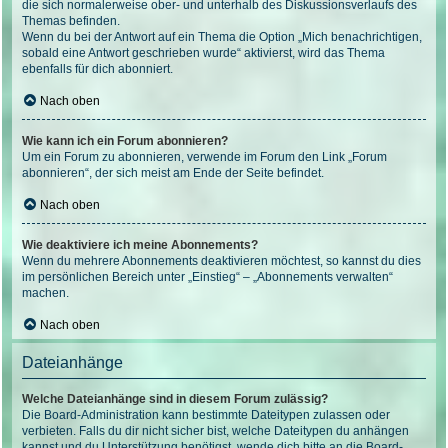
die sich normalerweise ober- und unterhalb des Diskussionsverlaufs des
Themas befinden.
Wenn du bei der Antwort auf ein Thema die Option „Mich benachrichtigen,
sobald eine Antwort geschrieben wurde“ aktivierst, wird das Thema
ebenfalls für dich abonniert.
Nach oben
Wie kann ich ein Forum abonnieren?
Um ein Forum zu abonnieren, verwende im Forum den Link „Forum
abonnieren“, der sich meist am Ende der Seite befindet.
Nach oben
Wie deaktiviere ich meine Abonnements?
Wenn du mehrere Abonnements deaktivieren möchtest, so kannst du dies
im persönlichen Bereich unter „Einstieg“ – „Abonnements verwalten“
machen.
Nach oben
Dateianhänge
Welche Dateianhänge sind in diesem Forum zulässig?
Die Board-Administration kann bestimmte Dateitypen zulassen oder
verbieten. Falls du dir nicht sicher bist, welche Dateitypen du anhängen
kannst und du Unterstützung benötigst, wende dich bitte an die Board-