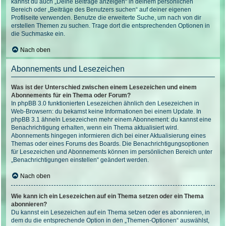
kannst du auch „Deine Beiträge anzeigen“ in deinem persönlichen
Bereich oder „Beiträge des Benutzers suchen“ auf deiner eigenen
Profilseite verwenden. Benutze die erweiterte Suche, um nach von dir
erstellen Themen zu suchen. Trage dort die entsprechenden Optionen in
die Suchmaske ein.
Nach oben
Abonnements und Lesezeichen
Was ist der Unterschied zwischen einem Lesezeichen und einem
Abonnements für ein Thema oder Forum?
In phpBB 3.0 funktionierten Lesezeichen ähnlich den Lesezeichen in
Web-Browsern: du bekamst keine Informationen bei einem Update. In
phpBB 3.1 ähneln Lesezeichen mehr einem Abonnement: du kannst eine
Benachrichtigung erhalten, wenn ein Thema aktualisiert wird.
Abonnements hingegen informieren dich bei einer Aktualisierung eines
Themas oder eines Forums des Boards. Die Benachrichtigungsoptionen
für Lesezeichen und Abonnements können im persönlichen Bereich unter
„Benachrichtigungen einstellen“ geändert werden.
Nach oben
Wie kann ich ein Lesezeichen auf ein Thema setzen oder ein Thema
abonnieren?
Du kannst ein Lesezeichen auf ein Thema setzen oder es abonnieren, in
dem du die entsprechende Option in den „Themen-Optionen“ auswählst,