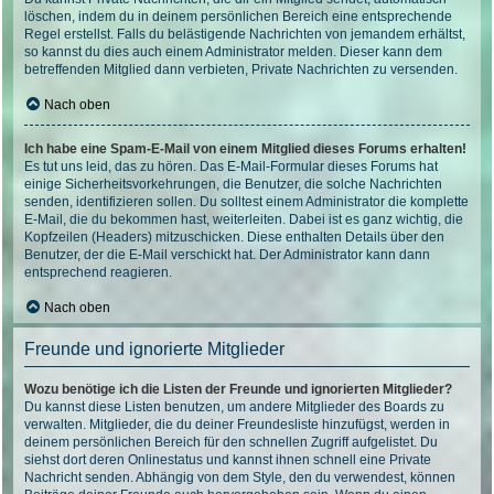
löschen, indem du in deinem persönlichen Bereich eine entsprechende
Regel erstellst. Falls du belästigende Nachrichten von jemandem erhältst,
so kannst du dies auch einem Administrator melden. Dieser kann dem
betreffenden Mitglied dann verbieten, Private Nachrichten zu versenden.
Nach oben
Ich habe eine Spam-E-Mail von einem Mitglied dieses Forums erhalten!
Es tut uns leid, das zu hören. Das E-Mail-Formular dieses Forums hat
einige Sicherheitsvorkehrungen, die Benutzer, die solche Nachrichten
senden, identifizieren sollen. Du solltest einem Administrator die komplette
E-Mail, die du bekommen hast, weiterleiten. Dabei ist es ganz wichtig, die
Kopfzeilen (Headers) mitzuschicken. Diese enthalten Details über den
Benutzer, der die E-Mail verschickt hat. Der Administrator kann dann
entsprechend reagieren.
Nach oben
Freunde und ignorierte Mitglieder
Wozu benötige ich die Listen der Freunde und ignorierten Mitglieder?
Du kannst diese Listen benutzen, um andere Mitglieder des Boards zu
verwalten. Mitglieder, die du deiner Freundesliste hinzufügst, werden in
deinem persönlichen Bereich für den schnellen Zugriff aufgelistet. Du
siehst dort deren Onlinestatus und kannst ihnen schnell eine Private
Nachricht senden. Abhängig von dem Style, den du verwendest, können