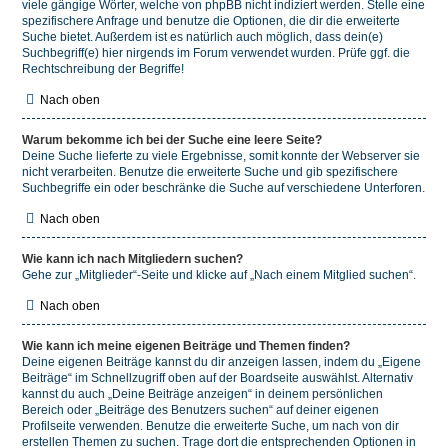
viele gängige Wörter, welche von phpBB nicht indiziert werden. Stelle eine
spezifischere Anfrage und benutze die Optionen, die dir die erweiterte
Suche bietet. Außerdem ist es natürlich auch möglich, dass dein(e)
Suchbegriff(e) hier nirgends im Forum verwendet wurden. Prüfe ggf. die
Rechtschreibung der Begriffe!
Nach oben
Warum bekomme ich bei der Suche eine leere Seite?
Deine Suche lieferte zu viele Ergebnisse, somit konnte der Webserver sie
nicht verarbeiten. Benutze die erweiterte Suche und gib spezifischere
Suchbegriffe ein oder beschränke die Suche auf verschiedene Unterforen.
Nach oben
Wie kann ich nach Mitgliedern suchen?
Gehe zur „Mitglieder“-Seite und klicke auf „Nach einem Mitglied suchen“.
Nach oben
Wie kann ich meine eigenen Beiträge und Themen finden?
Deine eigenen Beiträge kannst du dir anzeigen lassen, indem du „Eigene
Beiträge“ im Schnellzugriff oben auf der Boardseite auswählst. Alternativ
kannst du auch „Deine Beiträge anzeigen“ in deinem persönlichen
Bereich oder „Beiträge des Benutzers suchen“ auf deiner eigenen
Profilseite verwenden. Benutze die erweiterte Suche, um nach von dir
erstellen Themen zu suchen. Trage dort die entsprechenden Optionen in