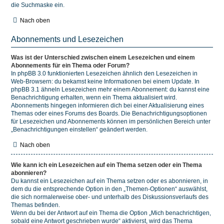
die Suchmaske ein.
Nach oben
Abonnements und Lesezeichen
Was ist der Unterschied zwischen einem Lesezeichen und einem
Abonnements für ein Thema oder Forum?
In phpBB 3.0 funktionierten Lesezeichen ähnlich den Lesezeichen in
Web-Browsern: du bekamst keine Informationen bei einem Update. In
phpBB 3.1 ähneln Lesezeichen mehr einem Abonnement: du kannst eine
Benachrichtigung erhalten, wenn ein Thema aktualisiert wird.
Abonnements hingegen informieren dich bei einer Aktualisierung eines
Themas oder eines Forums des Boards. Die Benachrichtigungsoptionen
für Lesezeichen und Abonnements können im persönlichen Bereich unter
„Benachrichtigungen einstellen“ geändert werden.
Nach oben
Wie kann ich ein Lesezeichen auf ein Thema setzen oder ein Thema
abonnieren?
Du kannst ein Lesezeichen auf ein Thema setzen oder es abonnieren, in
dem du die entsprechende Option in den „Themen-Optionen“ auswählst,
die sich normalerweise ober- und unterhalb des Diskussionsverlaufs des
Themas befinden.
Wenn du bei der Antwort auf ein Thema die Option „Mich benachrichtigen,
sobald eine Antwort geschrieben wurde“ aktivierst, wird das Thema