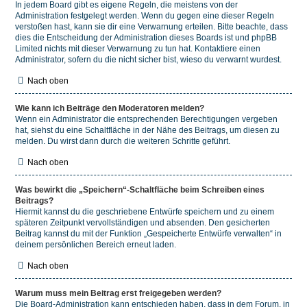
In jedem Board gibt es eigene Regeln, die meistens von der
Administration festgelegt werden. Wenn du gegen eine dieser Regeln
verstoßen hast, kann sie dir eine Verwarnung erteilen. Bitte beachte, dass
dies die Entscheidung der Administration dieses Boards ist und phpBB
Limited nichts mit dieser Verwarnung zu tun hat. Kontaktiere einen
Administrator, sofern du die nicht sicher bist, wieso du verwarnt wurdest.
Nach oben
Wie kann ich Beiträge den Moderatoren melden?
Wenn ein Administrator die entsprechenden Berechtigungen vergeben
hat, siehst du eine Schaltfläche in der Nähe des Beitrags, um diesen zu
melden. Du wirst dann durch die weiteren Schritte geführt.
Nach oben
Was bewirkt die „Speichern“-Schaltfläche beim Schreiben eines
Beitrags?
Hiermit kannst du die geschriebene Entwürfe speichern und zu einem
späteren Zeitpunkt vervollständigen und absenden. Den gesicherten
Beitrag kannst du mit der Funktion „Gespeicherte Entwürfe verwalten“ in
deinem persönlichen Bereich erneut laden.
Nach oben
Warum muss mein Beitrag erst freigegeben werden?
Die Board-Administration kann entschieden haben, dass in dem Forum, in