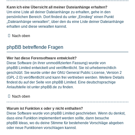
Kann ich eine Übersicht all meiner Dateianhänge erhalten?
Um eine Liste all deiner Dateianhänge zu erhalten, gehe in den
persönlichen Bereich. Dort findest du unter „Einstieg“ einen Punkt
„Dateianhänge verwalten“, über den du eine Liste deiner Dateianhänge
erhalten und diese verwalten kannst.
Nach oben
phpBB betreffende Fragen
Wer hat diese Forensoftware entwickelt?
Diese Software (in ihrer unmodifizierten Fassung) wurde von
phpBB Limited
entwickelt und veröffentlicht. Sie ist urheberrechtlich
geschützt. Sie wurde unter der GNU General Public License, Version 2
(GPL-2.0) veröffentlicht und kann frei vertrieben werden. Weitere Details
findest du
auf der Seite von phpBB Limited
. Eine deutschsprachige
Anlaufstelle ist unter
phpBB.de
zu finden.
Nach oben
Warum ist Funktion x oder y nicht enthalten?
Diese Software wurde von phpBB Limited geschrieben. Wenn du denkst,
dass eine Funktion implementiert werden sollte, dann besuche
phpBB Ideas
, wo du deine Stimme für bestehende Vorschläge abgeben
oder neue Funktionen vorschlagen kannst.