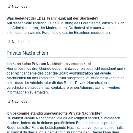
Nach oben
Was bedeutet der „Das Team“-Link auf der Startseite?
Auf dieser Seite findest du eine Auflistung des Forenteams, einschließlich
der Administratoren, der Moderatoren. Du findest hier auch weitere
Informationen wie die Foren, die diese im Einzelnen moderieren.
Nach oben
Private Nachrichten
Ich kann keine Privaten Nachrichten verschicken!
Hierfür kann es drei Gründe geben: Entweder bist du nicht registriert und /
oder nicht angemeldet, oder die Board-Administration hat Private
Nachrichten für das komplette Forum ausgeschaltet. Außerdem könnte es
sein, dass der Administrator dir das Recht, Private Nachrichten zu
verschicken, entzogen hat. Kontaktiere einen Administrator, um weitere
Informationen zu erhalten.
Nach oben
Ich bekomme ständig unerwünschte Private Nachrichten!
Du kannst Private Nachrichten, die dir ein Mitglied sendet, automatisch
löschen, indem du in deinem persönlichen Bereich eine entsprechende
Regel erstellst. Falls du belästigende Nachrichten von jemandem erhältst,
so kannst du dies auch einem Administrator melden. Dieser kann dem