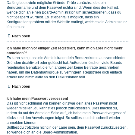
Dafür gibt es viele mögliche Gründe. Prüfe zunächst, ob dein
Benutzername und dein Passwort richtig sind. Wenn dies der Fall ist,
wende dich an einen Board-Administrator, um sicherzugehen, dass du
nicht gesperrt wurdest. Es ist ebenfalls möglich, dass ein
Konfigurationsproblem mit der Website vorliegt, welches ein Administrator
lösen muss.
Nach oben
Ich habe mich vor einiger Zeit registriert, kann mich aber nicht mehr
anmelden?!
Es kann sein, dass ein Administrator dein Benutzerkonto aus verschieden
Gründen deaktiviert oder gelöscht hat. Außerdem löschen viele Boards
regelmäßig Benutzer, die für längere Zeit keine Beiträge geschrieben
haben, um die Datenbankgröße zu verringern. Registriere dich einfach
erneut und nimm aktiv an den Diskussionen teil!
Nach oben
Ich habe mein Passwort vergessen!
Das ist nicht schlimm! Wir können dir zwar dein altes Passwort nicht
wieder mitteilen, du kannst es jedoch zurücksetzen. Dies machst du,
indem du auf der Anmelde-Seite auf „Ich habe mein Passwort vergessen“
klickst und den Anweisungen folgst. So solltest du dich schnell wieder
anmelden können.
Solltest du trotzdem nicht in der Lage sein, dein Passwort zurückzusetzen,
so wende dich an die Board-Administration.