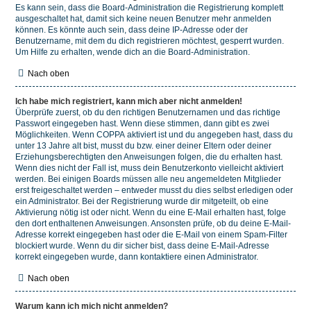
Es kann sein, dass die Board-Administration die Registrierung komplett
ausgeschaltet hat, damit sich keine neuen Benutzer mehr anmelden
können. Es könnte auch sein, dass deine IP-Adresse oder der
Benutzername, mit dem du dich registrieren möchtest, gesperrt wurden.
Um Hilfe zu erhalten, wende dich an die Board-Administration.
Nach oben
Ich habe mich registriert, kann mich aber nicht anmelden!
Überprüfe zuerst, ob du den richtigen Benutzernamen und das richtige
Passwort eingegeben hast. Wenn diese stimmen, dann gibt es zwei
Möglichkeiten. Wenn
COPPA
aktiviert ist und du angegeben hast, dass du
unter 13 Jahre alt bist, musst du bzw. einer deiner Eltern oder deiner
Erziehungsberechtigten den Anweisungen folgen, die du erhalten hast.
Wenn dies nicht der Fall ist, muss dein Benutzerkonto vielleicht aktiviert
werden. Bei einigen Boards müssen alle neu angemeldeten Mitglieder
erst freigeschaltet werden – entweder musst du dies selbst erledigen oder
ein Administrator. Bei der Registrierung wurde dir mitgeteilt, ob eine
Aktivierung nötig ist oder nicht. Wenn du eine E-Mail erhalten hast, folge
den dort enthaltenen Anweisungen. Ansonsten prüfe, ob du deine E-Mail-
Adresse korrekt eingegeben hast oder die E-Mail von einem Spam-Filter
blockiert wurde. Wenn du dir sicher bist, dass deine E-Mail-Adresse
korrekt eingegeben wurde, dann kontaktiere einen Administrator.
Nach oben
Warum kann ich mich nicht anmelden?