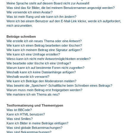
Meine Sprache steht auf diesem Board nicht zur Auswahl!
Was sind das für Bilder, die bei meinem Benutzernamen angezeigt werden?
Wie verwende ich einen Avatar?
Was ist mein Rang und wie kann ich ihn ändern?
Wenn ich bei einem Benutzer auf den E-Mail-Link klicke, werde ich aufgefordert,
mich anzumelden.
Beiträge schreiben
Wie erstelle ich ein neues Thema oder eine Antwort?
Wie kann ich einen Beitrag bearbeiten oder löschen?
Wie kann ich meinem Beitrag eine Signatur anfügen?
Wie kann ich eine Umfrage erstellen?
Wieso kann ich nicht mehr Antwortmöglichkeiten erstellen?
Wie bearbeite oder lösche ich eine Umfrage?
Warum kann ich auf bestimmte Foren nicht zugreifen?
Weshalb kann ich keine Dateianhänge anfügen?
Weshalb wurde ich verwarnt?
Wie kann ich Beiträge den Moderatoren melden?
Was bewirkt die „Speichern“-Schaltfläche beim Schreiben eines Beitrags?
Warum muss mein Beitrag erst freigegeben werden?
Wie markiere ich ein Thema als neu?
Textformatierung und Thementypen
Was ist BBCode?
Kann ich HTML benutzen?
Was sind Smilies?
Kann ich Bilder in meine Beiträge einfügen?
Was sind globale Bekanntmachungen?
Was sind Bekanntmachungen?