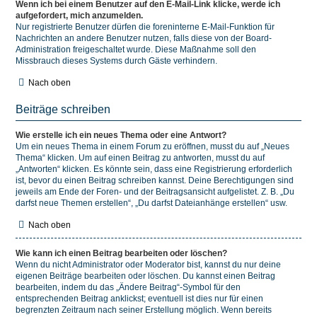
Wenn ich bei einem Benutzer auf den E-Mail-Link klicke, werde ich
aufgefordert, mich anzumelden.
Nur registrierte Benutzer dürfen die foreninterne E-Mail-Funktion für
Nachrichten an andere Benutzer nutzen, falls diese von der Board-
Administration freigeschaltet wurde. Diese Maßnahme soll den
Missbrauch dieses Systems durch Gäste verhindern.
Nach oben
Beiträge schreiben
Wie erstelle ich ein neues Thema oder eine Antwort?
Um ein neues Thema in einem Forum zu eröffnen, musst du auf „Neues
Thema“ klicken. Um auf einen Beitrag zu antworten, musst du auf
„Antworten“ klicken. Es könnte sein, dass eine Registrierung erforderlich
ist, bevor du einen Beitrag schreiben kannst. Deine Berechtigungen sind
jeweils am Ende der Foren- und der Beitragsansicht aufgelistet. Z. B. „Du
darfst neue Themen erstellen“, „Du darfst Dateianhänge erstellen“ usw.
Nach oben
Wie kann ich einen Beitrag bearbeiten oder löschen?
Wenn du nicht Administrator oder Moderator bist, kannst du nur deine
eigenen Beiträge bearbeiten oder löschen. Du kannst einen Beitrag
bearbeiten, indem du das „Ändere Beitrag“-Symbol für den
entsprechenden Beitrag anklickst; eventuell ist dies nur für einen
begrenzten Zeitraum nach seiner Erstellung möglich. Wenn bereits