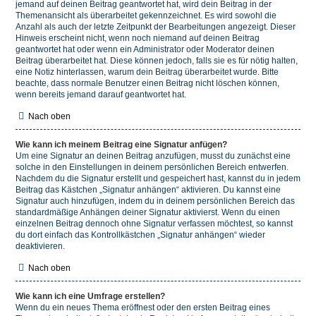
jemand auf deinen Beitrag geantwortet hat, wird dein Beitrag in der
Themenansicht als überarbeitet gekennzeichnet. Es wird sowohl die
Anzahl als auch der letzte Zeitpunkt der Bearbeitungen angezeigt. Dieser
Hinweis erscheint nicht, wenn noch niemand auf deinen Beitrag
geantwortet hat oder wenn ein Administrator oder Moderator deinen
Beitrag überarbeitet hat. Diese können jedoch, falls sie es für nötig halten,
eine Notiz hinterlassen, warum dein Beitrag überarbeitet wurde. Bitte
beachte, dass normale Benutzer einen Beitrag nicht löschen können,
wenn bereits jemand darauf geantwortet hat.
Nach oben
Wie kann ich meinem Beitrag eine Signatur anfügen?
Um eine Signatur an deinen Beitrag anzufügen, musst du zunächst eine
solche in den Einstellungen in deinem persönlichen Bereich entwerfen.
Nachdem du die Signatur erstellt und gespeichert hast, kannst du in jedem
Beitrag das Kästchen „Signatur anhängen“ aktivieren. Du kannst eine
Signatur auch hinzufügen, indem du in deinem persönlichen Bereich das
standardmäßige Anhängen deiner Signatur aktivierst. Wenn du einen
einzelnen Beitrag dennoch ohne Signatur verfassen möchtest, so kannst
du dort einfach das Kontrollkästchen „Signatur anhängen“ wieder
deaktivieren.
Nach oben
Wie kann ich eine Umfrage erstellen?
Wenn du ein neues Thema eröffnest oder den ersten Beitrag eines