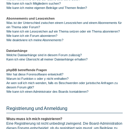
Wie kann ich nach Mitgliedern suchen?
Wie kann ich meine eigenen Beiträge und Themen finden?
Abonnements und Lesezeichen
Was ist der Unterschied zwischen einem Lesezeichen und einem Abonnements für
ein Thema oder Forum?
Wie kann ich ein Lesezeichen auf ein Thema setzen oder ein Thema abonnieren?
Wie kann ich ein Forum abonnieren?
Wie deaktiviere ich meine Abonnements?
Dateianhänge
Welche Dateianhänge sind in diesem Forum zulässig?
Kann ich eine Übersicht all meiner Dateianhänge erhalten?
phpBB betreffende Fragen
Wer hat diese Forensoftware entwickelt?
Warum ist Funktion x oder y nicht enthalten?
An wen soll ich mich wenden, falls es Beschwerden oder juristische Anfragen zu
diesem Forum gibt?
Wie kann ich einen Administrator des Boards kontaktieren?
Registrierung und Anmeldung
Wozu muss ich mich registrieren?
Eine Registrierung ist nicht unbedingt zwingend. Die Board-Administration
dieses Forums entscheidet, ob du registriert sein musst, um Beiträge zu