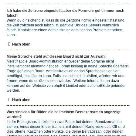
Ich habe die Zeitzone eingestellt, aber die Forenuhr geht immer noch
falsch!
Wenn du dir sicher bist, dass du die Zeitzone richtig eingestellt hast und
die Zeit trotzdem noch falsch ist, geht die Uhr des Servers vermutlich
falsch. Kontaktiere einen Administrator, damit er das Problem beheben
kann.
Nach oben
Meine Sprache steht auf diesem Board nicht zur Auswahl!
Meist hat die Board-Administration entweder deine Sprache nicht
installiert oder niemand hat das Forum bislang in deine Sprache übersetzt.
Frage ggf. einen Board-Administrator, ob er das Sprachpaket, das du
benötigst, installieren kann. Falls es noch nicht existiert, würden wir uns
freuen, wenn du es übersetzen würdest. Weitere Informationen dazu
können auf der Website von
phpBB Limited
oder auf
phpBB.de
gefunden
werden.
Nach oben
Was sind das für Bilder, die bei meinem Benutzernamen angezeigt
werden?
In der Beitragsansicht können zwei Bilder bei deinem Benutzernamen
stehen. Eines dieser Bilder ist meist mit deinem Rang verknüpft: Oft sind
dies Sterne, Kästchen oder Punkte, die deine Beitragszahl oder deinen