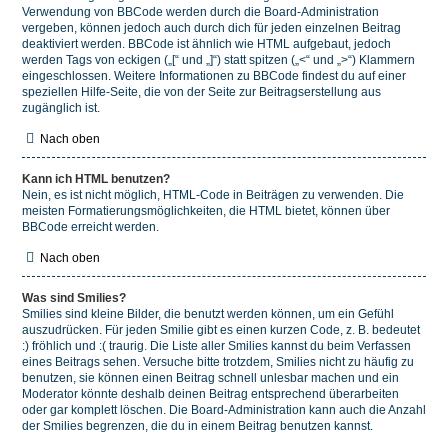
Verwendung von BBCode werden durch die Board-Administration
vergeben, können jedoch auch durch dich für jeden einzelnen Beitrag
deaktiviert werden. BBCode ist ähnlich wie HTML aufgebaut, jedoch
werden Tags von eckigen („[“ und „]“) statt spitzen („<“ und „>“) Klammern
eingeschlossen. Weitere Informationen zu BBCode findest du auf einer
speziellen Hilfe-Seite, die von der Seite zur Beitragserstellung aus
zugänglich ist.
Nach oben
Kann ich HTML benutzen?
Nein, es ist nicht möglich, HTML-Code in Beiträgen zu verwenden. Die
meisten Formatierungsmöglichkeiten, die HTML bietet, können über
BBCode erreicht werden.
Nach oben
Was sind Smilies?
Smilies sind kleine Bilder, die benutzt werden können, um ein Gefühl
auszudrücken. Für jeden Smilie gibt es einen kurzen Code, z. B. bedeutet
:) fröhlich und :( traurig. Die Liste aller Smilies kannst du beim Verfassen
eines Beitrags sehen. Versuche bitte trotzdem, Smilies nicht zu häufig zu
benutzen, sie können einen Beitrag schnell unlesbar machen und ein
Moderator könnte deshalb deinen Beitrag entsprechend überarbeiten
oder gar komplett löschen. Die Board-Administration kann auch die Anzahl
der Smilies begrenzen, die du in einem Beitrag benutzen kannst.