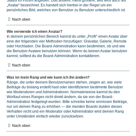
Status im Forum angeben. Das andere, meist größere, Bild wird auch als
„Avatar“ bezeichnet. Es handelt sich hierbei in der Regel um ein
persönliches Bild, welches von Benutzer zu Benutzer unterschiedlich ist.
Nach oben
Wie verwende ich einen Avatar?
In deinem persönlichen Bereich kannst du unter „Profil“ einen Avatar über
eine der folgenden vier Methoden hinzufügen: Gravatar, Galerie, Remote
oder Hochladen. Die Board-Administration kann bestimmen, ob und wie
die Benutzer Avatare benutzen können. Wenn du keinen Avatar benutzen
kannst, solltest du die Board-Administration kontaktieren.
Nach oben
Was ist mein Rang und wie kann ich ihn ändern?
Ränge, die unter deinem Benutzernamen stehen, zeigen an, wie viele
Beiträge du bislang erstellt hast oder identifizieren bestimmte Benutzer
wie Moderatoren und Administratoren. Normalerweise kannst du den
Wortlaut eines Ranges nicht direkt ändern, da sie von der Board-
Administration festgelegt wurden. Bitte schreibe keine sinnlosen Beiträge,
nur um deinen Rang zu erhöhen — die meisten Boards dulden dieses
Verhalten nicht und ein Moderator oder Administrator wird deinen Rang
unter Umständen einfach wieder zurücksetzen.
Nach oben