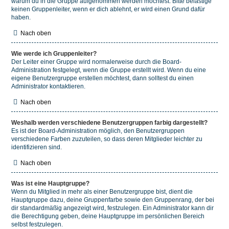
warum du in die Gruppe aufgenommen werden möchtest. Bitte belästige
keinen Gruppenleiter, wenn er dich ablehnt, er wird einen Grund dafür
haben.
Nach oben
Wie werde ich Gruppenleiter?
Der Leiter einer Gruppe wird normalerweise durch die Board-
Administration festgelegt, wenn die Gruppe erstellt wird. Wenn du eine
eigene Benutzergruppe erstellen möchtest, dann solltest du einen
Administrator kontaktieren.
Nach oben
Weshalb werden verschiedene Benutzergruppen farbig dargestellt?
Es ist der Board-Administration möglich, den Benutzergruppen
verschiedene Farben zuzuteilen, so dass deren Mitglieder leichter zu
identifizieren sind.
Nach oben
Was ist eine Hauptgruppe?
Wenn du Mitglied in mehr als einer Benutzergruppe bist, dient die
Hauptgruppe dazu, deine Gruppenfarbe sowie den Gruppenrang, der bei
dir standardmäßig angezeigt wird, festzulegen. Ein Administrator kann dir
die Berechtigung geben, deine Hauptgruppe im persönlichen Bereich
selbst festzulegen.