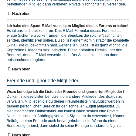
betreffenden Mitglied dann verbieten, Private Nachrichten zu versenden.
Nach oben
Ich habe eine Spam-E-Mail von einem Mitglied dieses Forums erhalten!
Es tut uns leid, das zu hören. Das E-Mail-Formular dieses Forums hat
einige Sicherheitsvorkehrungen, die Benutzer, die solche Nachrichten
senden, identifizieren sollen. Du solltest einem Administrator die komplette
E-Mail, die du bekommen hast, weiterleiten. Dabei ist es ganz wichtig, die
Kopfzeilen (Headers) mitzuschicken. Diese enthalten Details über den
Benutzer, der die E-Mail verschickt hat. Der Administrator kann dann
entsprechend reagieren.
Nach oben
Freunde und ignorierte Mitglieder
Wozu benötige ich die Listen der Freunde und ignorierten Mitglieder?
Du kannst diese Listen benutzen, um andere Mitglieder des Boards zu
verwalten. Mitglieder, die du deiner Freundesliste hinzufügst, werden in
deinem persönlichen Bereich für den schnellen Zugriff aufgelistet. Du
siehst dort deren Onlinestatus und kannst ihnen schnell eine Private
Nachricht senden. Abhängig von dem Style, den du verwendest, können
Beiträge deiner Freunde auch hervorgehoben sein. Wenn du einen
Benutzer ignorierst, dann siehst du seine Beiträge standardmäßig nicht.
Nach oben