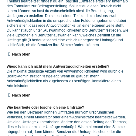
Themas bearbeitest, findest du ein Register „Umfrage erstellen“ unterhalb
des Formulars zur Beitragserstellung. Solltest du diesen Bereich nicht
sehen können, so hast du wahrscheinlich nicht die Berechtigung,
Umfragen zu erstellen. Du solltest einen Titel und mindestens zwei
Antwortmöglichkeiten in die entsprechenden Felder eingeben und dabei
sicherstellen, dass jede Antwortmöglichkeit in einer eigenen Zeile steht.
Du kannst auch unter „Auswahlmöglichkeiten pro Benutzer“ festlegen, wie
viele Optionen ein Benutzer auswählen kann, welches Zeitlimit für die
Umfrage gilt (0 bedeutet dabei eine zeitlich unbegrenzte Umfrage) und
schließlich, ob die Benutzer ihre Stimme ändern können.
Nach oben
Wieso kann ich nicht mehr Antwortmöglichkeiten erstellen?
Die maximal zulässige Anzahl von Antwortmöglichkeiten wird durch die
Board-Administration festgelegt. Wenn du glaubst, mehr
Antwortmöglichkeiten als zugelassen zu benötigen, kontaktiere einen
Administrator.
Nach oben
Wie bearbeite oder lösche ich eine Umfrage?
Wie bei den Beiträgen können Umfragen nur vom ursprünglichen
Verfasser, einem Moderator oder einem Administrator bearbeitet werden.
Um eine Umfrage zu bearbeiten, ändere den ersten Beitrag des Themas;
dieser ist immer mit der Umfrage verknüpft. Wenn niemand eine Stimme
abgegeben hat, dann können Benutzer die Umfrage löschen oder die