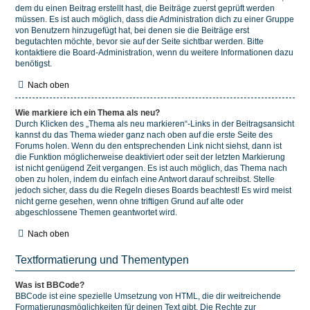
dem du einen Beitrag erstellt hast, die Beiträge zuerst geprüft werden
müssen. Es ist auch möglich, dass die Administration dich zu einer Gruppe
von Benutzern hinzugefügt hat, bei denen sie die Beiträge erst
begutachten möchte, bevor sie auf der Seite sichtbar werden. Bitte
kontaktiere die Board-Administration, wenn du weitere Informationen dazu
benötigst.
Nach oben
Wie markiere ich ein Thema als neu?
Durch Klicken des „Thema als neu markieren“-Links in der Beitragsansicht
kannst du das Thema wieder ganz nach oben auf die erste Seite des
Forums holen. Wenn du den entsprechenden Link nicht siehst, dann ist
die Funktion möglicherweise deaktiviert oder seit der letzten Markierung
ist nicht genügend Zeit vergangen. Es ist auch möglich, das Thema nach
oben zu holen, indem du einfach eine Antwort darauf schreibst. Stelle
jedoch sicher, dass du die Regeln dieses Boards beachtest! Es wird meist
nicht gerne gesehen, wenn ohne triftigen Grund auf alte oder
abgeschlossene Themen geantwortet wird.
Nach oben
Textformatierung und Thementypen
Was ist BBCode?
BBCode ist eine spezielle Umsetzung von HTML, die dir weitreichende
Formatierungsmöglichkeiten für deinen Text gibt. Die Rechte zur