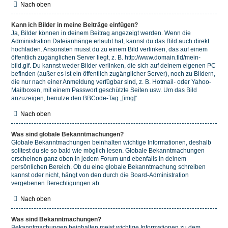
Nach oben
Kann ich Bilder in meine Beiträge einfügen?
Ja, Bilder können in deinem Beitrag angezeigt werden. Wenn die
Administration Dateianhänge erlaubt hat, kannst du das Bild auch direkt
hochladen. Ansonsten musst du zu einem Bild verlinken, das auf einem
öffentlich zugänglichen Server liegt, z. B. http://www.domain.tld/mein-
bild.gif. Du kannst weder Bilder verlinken, die sich auf deinem eigenen PC
befinden (außer es ist ein öffentlich zugänglicher Server), noch zu Bildern,
die nur nach einer Anmeldung verfügbar sind, z. B. Hotmail- oder Yahoo-
Mailboxen, mit einem Passwort geschützte Seiten usw. Um das Bild
anzuzeigen, benutze den BBCode-Tag „[img]“.
Nach oben
Was sind globale Bekanntmachungen?
Globale Bekanntmachungen beinhalten wichtige Informationen, deshalb
solltest du sie so bald wie möglich lesen. Globale Bekanntmachungen
erscheinen ganz oben in jedem Forum und ebenfalls in deinem
persönlichen Bereich. Ob du eine globale Bekanntmachung schreiben
kannst oder nicht, hängt von den durch die Board-Administration
vergebenen Berechtigungen ab.
Nach oben
Was sind Bekanntmachungen?
Bekanntmachungen beinhalten meist wichtige Informationen zu dem