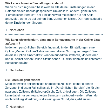
Wie kann ich meine Einstellungen ändern?
Wenn du dich registriert hast, werden alle deine Einstellungen in der
Datenbank des Boards gespeichert. Um diese zu ändern, gehe in den
„Persönlichen Bereich“; der Link dazu wird meist oben auf der Seite
angezeigt, wenn du auf deinen Benutzernamen klickst. Dort kannst du alle
deine Einstellungen ändern.
Nach oben
Wie kann ich verhindern, dass mein Benutzername in der Online-Liste
auftaucht?
In deinem persönlichen Bereich findest du in den Einstellungen eine
Option „Meinen Online-Status während dieser Sitzung verbergen“. Wenn
du diese Option einschaltest, können nur Administratoren, Moderatoren
und du selbst deinen Online-Status sehen. Du wirst dann als unsichtbarer
Besucher gezählt.
Nach oben
Die Forenuhr geht falsch!
Möglicherweise entspricht die angezeigte Zeit nicht deiner eigenen
Zeitzone. In diesem Fall solltest du im „Persönlichen Bereich“ die für dich
passende Zeitzone (Mitteleuropäische Zeit, ...) festlegen. Die Zeitzone
kann dabei nur von registrierten Benutzern geändert werden. Wenn du
noch nicht registriert bist, ist dies ein guter Grund, dies jetzt zu tun.
Nach oben