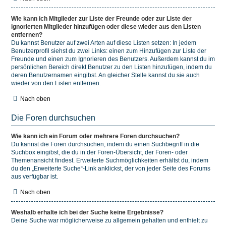
Wie kann ich Mitglieder zur Liste der Freunde oder zur Liste der
ignorierten Mitglieder hinzufügen oder diese wieder aus den Listen
entfernen?
Du kannst Benutzer auf zwei Arten auf diese Listen setzen: In jedem
Benutzerprofil siehst du zwei Links: einen zum Hinzufügen zur Liste der
Freunde und einen zum Ignorieren des Benutzers. Außerdem kannst du im
persönlichen Bereich direkt Benutzer zu den Listen hinzufügen, indem du
deren Benutzernamen eingibst. An gleicher Stelle kannst du sie auch
wieder von den Listen entfernen.
Nach oben
Die Foren durchsuchen
Wie kann ich ein Forum oder mehrere Foren durchsuchen?
Du kannst die Foren durchsuchen, indem du einen Suchbegriff in die
Suchbox eingibst, die du in der Foren-Übersicht, der Foren- oder
Themenansicht findest. Erweiterte Suchmöglichkeiten erhältst du, indem
du den „Erweiterte Suche“-Link anklickst, der von jeder Seite des Forums
aus verfügbar ist.
Nach oben
Weshalb erhalte ich bei der Suche keine Ergebnisse?
Deine Suche war möglicherweise zu allgemein gehalten und enthielt zu