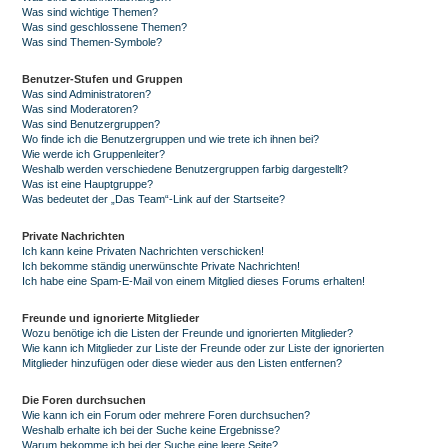
Was sind wichtige Themen?
Was sind geschlossene Themen?
Was sind Themen-Symbole?
Benutzer-Stufen und Gruppen
Was sind Administratoren?
Was sind Moderatoren?
Was sind Benutzergruppen?
Wo finde ich die Benutzergruppen und wie trete ich ihnen bei?
Wie werde ich Gruppenleiter?
Weshalb werden verschiedene Benutzergruppen farbig dargestellt?
Was ist eine Hauptgruppe?
Was bedeutet der „Das Team“-Link auf der Startseite?
Private Nachrichten
Ich kann keine Privaten Nachrichten verschicken!
Ich bekomme ständig unerwünschte Private Nachrichten!
Ich habe eine Spam-E-Mail von einem Mitglied dieses Forums erhalten!
Freunde und ignorierte Mitglieder
Wozu benötige ich die Listen der Freunde und ignorierten Mitglieder?
Wie kann ich Mitglieder zur Liste der Freunde oder zur Liste der ignorierten
Mitglieder hinzufügen oder diese wieder aus den Listen entfernen?
Die Foren durchsuchen
Wie kann ich ein Forum oder mehrere Foren durchsuchen?
Weshalb erhalte ich bei der Suche keine Ergebnisse?
Warum bekomme ich bei der Suche eine leere Seite?