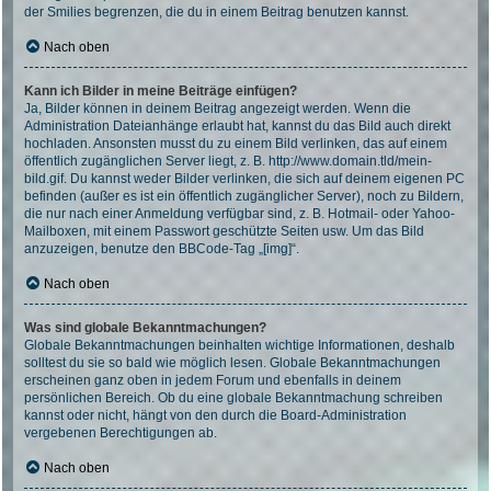
der Smilies begrenzen, die du in einem Beitrag benutzen kannst.
Nach oben
Kann ich Bilder in meine Beiträge einfügen?
Ja, Bilder können in deinem Beitrag angezeigt werden. Wenn die
Administration Dateianhänge erlaubt hat, kannst du das Bild auch direkt
hochladen. Ansonsten musst du zu einem Bild verlinken, das auf einem
öffentlich zugänglichen Server liegt, z. B. http://www.domain.tld/mein-
bild.gif. Du kannst weder Bilder verlinken, die sich auf deinem eigenen PC
befinden (außer es ist ein öffentlich zugänglicher Server), noch zu Bildern,
die nur nach einer Anmeldung verfügbar sind, z. B. Hotmail- oder Yahoo-
Mailboxen, mit einem Passwort geschützte Seiten usw. Um das Bild
anzuzeigen, benutze den BBCode-Tag „[img]“.
Nach oben
Was sind globale Bekanntmachungen?
Globale Bekanntmachungen beinhalten wichtige Informationen, deshalb
solltest du sie so bald wie möglich lesen. Globale Bekanntmachungen
erscheinen ganz oben in jedem Forum und ebenfalls in deinem
persönlichen Bereich. Ob du eine globale Bekanntmachung schreiben
kannst oder nicht, hängt von den durch die Board-Administration
vergebenen Berechtigungen ab.
Nach oben