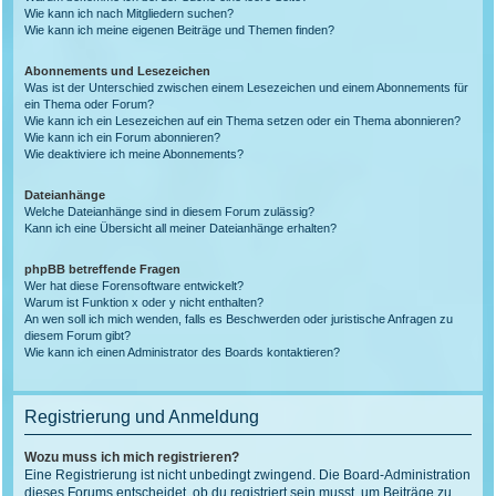
Wie kann ich nach Mitgliedern suchen?
Wie kann ich meine eigenen Beiträge und Themen finden?
Abonnements und Lesezeichen
Was ist der Unterschied zwischen einem Lesezeichen und einem Abonnements für
ein Thema oder Forum?
Wie kann ich ein Lesezeichen auf ein Thema setzen oder ein Thema abonnieren?
Wie kann ich ein Forum abonnieren?
Wie deaktiviere ich meine Abonnements?
Dateianhänge
Welche Dateianhänge sind in diesem Forum zulässig?
Kann ich eine Übersicht all meiner Dateianhänge erhalten?
phpBB betreffende Fragen
Wer hat diese Forensoftware entwickelt?
Warum ist Funktion x oder y nicht enthalten?
An wen soll ich mich wenden, falls es Beschwerden oder juristische Anfragen zu
diesem Forum gibt?
Wie kann ich einen Administrator des Boards kontaktieren?
Registrierung und Anmeldung
Wozu muss ich mich registrieren?
Eine Registrierung ist nicht unbedingt zwingend. Die Board-Administration
dieses Forums entscheidet, ob du registriert sein musst, um Beiträge zu