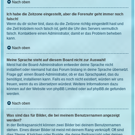
Nach oben
Ich habe die Zeitzone eingestellt, aber die Forenuhr geht immer noch
falsch!
Wenn du dir sicher bist, dass du die Zeitzone richtig eingestellt hast und
die Zeit trotzdem noch falsch ist, geht die Uhr des Servers vermutlich
falsch. Kontaktiere einen Administrator, damit er das Problem beheben
kann.
Nach oben
Meine Sprache steht auf diesem Board nicht zur Auswahl!
Meist hat die Board-Administration entweder deine Sprache nicht
installiert oder niemand hat das Forum bislang in deine Sprache übersetzt.
Frage ggf. einen Board-Administrator, ob er das Sprachpaket, das du
benötigst, installieren kann. Falls es noch nicht existiert, würden wir uns
freuen, wenn du es übersetzen würdest. Weitere Informationen dazu
können auf der Website von
phpBB Limited
oder auf
phpBB.de
gefunden
werden.
Nach oben
Was sind das für Bilder, die bei meinem Benutzernamen angezeigt
werden?
In der Beitragsansicht können zwei Bilder bei deinem Benutzernamen
stehen. Eines dieser Bilder ist meist mit deinem Rang verknüpft: Oft sind
dies Sterne, Kästchen oder Punkte, die deine Beitragszahl oder deinen