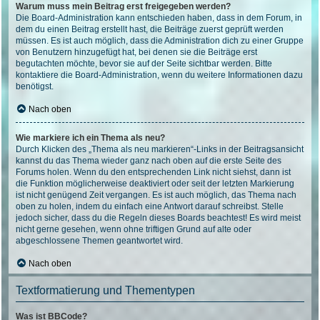
Warum muss mein Beitrag erst freigegeben werden?
Die Board-Administration kann entschieden haben, dass in dem Forum, in
dem du einen Beitrag erstellt hast, die Beiträge zuerst geprüft werden
müssen. Es ist auch möglich, dass die Administration dich zu einer Gruppe
von Benutzern hinzugefügt hat, bei denen sie die Beiträge erst
begutachten möchte, bevor sie auf der Seite sichtbar werden. Bitte
kontaktiere die Board-Administration, wenn du weitere Informationen dazu
benötigst.
Nach oben
Wie markiere ich ein Thema als neu?
Durch Klicken des „Thema als neu markieren“-Links in der Beitragsansicht
kannst du das Thema wieder ganz nach oben auf die erste Seite des
Forums holen. Wenn du den entsprechenden Link nicht siehst, dann ist
die Funktion möglicherweise deaktiviert oder seit der letzten Markierung
ist nicht genügend Zeit vergangen. Es ist auch möglich, das Thema nach
oben zu holen, indem du einfach eine Antwort darauf schreibst. Stelle
jedoch sicher, dass du die Regeln dieses Boards beachtest! Es wird meist
nicht gerne gesehen, wenn ohne triftigen Grund auf alte oder
abgeschlossene Themen geantwortet wird.
Nach oben
Textformatierung und Thementypen
Was ist BBCode?