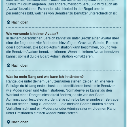
Status im Forum angeben. Das andere, meist größere, Bild wird auch als
„Avatar“ bezeichnet. Es handelt sich hierbei in der Regel um ein
persönliches Bild, welches von Benutzer zu Benutzer unterschiedlich ist.
Nach oben
Wie verwende ich einen Avatar?
In deinem persönlichen Bereich kannst du unter „Profil“ einen Avatar über
eine der folgenden vier Methoden hinzufügen: Gravatar, Galerie, Remote
oder Hochladen. Die Board-Administration kann bestimmen, ob und wie
die Benutzer Avatare benutzen können. Wenn du keinen Avatar benutzen
kannst, solltest du die Board-Administration kontaktieren.
Nach oben
Was ist mein Rang und wie kann ich ihn ändern?
Ränge, die unter deinem Benutzernamen stehen, zeigen an, wie viele
Beiträge du bislang erstellt hast oder identifizieren bestimmte Benutzer
wie Moderatoren und Administratoren. Normalerweise kannst du den
Wortlaut eines Ranges nicht direkt ändern, da sie von der Board-
Administration festgelegt wurden. Bitte schreibe keine sinnlosen Beiträge,
nur um deinen Rang zu erhöhen — die meisten Boards dulden dieses
Verhalten nicht und ein Moderator oder Administrator wird deinen Rang
unter Umständen einfach wieder zurücksetzen.
Nach oben