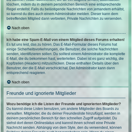
löschen, indem du in deinem persönlichen Bereich eine entsprechende
Regel erstellst. Falls du belästigende Nachrichten von jemandem erhältst,
so kannst du dies auch einem Administrator melden. Dieser kann dem
betreffenden Mitglied dann verbieten, Private Nachrichten zu versenden.
Nach oben
Ich habe eine Spam-E-Mail von einem Mitglied dieses Forums erhalten!
Es tut uns leid, das zu hören. Das E-Mail-Formular dieses Forums hat
einige Sicherheitsvorkehrungen, die Benutzer, die solche Nachrichten
senden, identifizieren sollen. Du solltest einem Administrator die komplette
E-Mail, die du bekommen hast, weiterleiten. Dabei ist es ganz wichtig, die
Kopfzeilen (Headers) mitzuschicken. Diese enthalten Details über den
Benutzer, der die E-Mail verschickt hat. Der Administrator kann dann
entsprechend reagieren.
Nach oben
Freunde und ignorierte Mitglieder
Wozu benötige ich die Listen der Freunde und ignorierten Mitglieder?
Du kannst diese Listen benutzen, um andere Mitglieder des Boards zu
verwalten. Mitglieder, die du deiner Freundesliste hinzufügst, werden in
deinem persönlichen Bereich für den schnellen Zugriff aufgelistet. Du
siehst dort deren Onlinestatus und kannst ihnen schnell eine Private
Nachricht senden. Abhängig von dem Style, den du verwendest, können