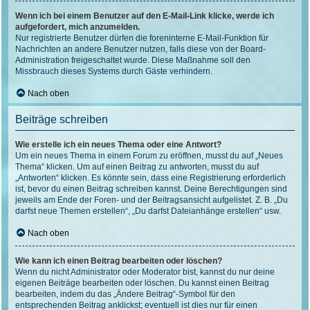
Wenn ich bei einem Benutzer auf den E-Mail-Link klicke, werde ich
aufgefordert, mich anzumelden.
Nur registrierte Benutzer dürfen die foreninterne E-Mail-Funktion für
Nachrichten an andere Benutzer nutzen, falls diese von der Board-
Administration freigeschaltet wurde. Diese Maßnahme soll den
Missbrauch dieses Systems durch Gäste verhindern.
Nach oben
Beiträge schreiben
Wie erstelle ich ein neues Thema oder eine Antwort?
Um ein neues Thema in einem Forum zu eröffnen, musst du auf „Neues
Thema“ klicken. Um auf einen Beitrag zu antworten, musst du auf
„Antworten“ klicken. Es könnte sein, dass eine Registrierung erforderlich
ist, bevor du einen Beitrag schreiben kannst. Deine Berechtigungen sind
jeweils am Ende der Foren- und der Beitragsansicht aufgelistet. Z. B. „Du
darfst neue Themen erstellen“, „Du darfst Dateianhänge erstellen“ usw.
Nach oben
Wie kann ich einen Beitrag bearbeiten oder löschen?
Wenn du nicht Administrator oder Moderator bist, kannst du nur deine
eigenen Beiträge bearbeiten oder löschen. Du kannst einen Beitrag
bearbeiten, indem du das „Ändere Beitrag“-Symbol für den
entsprechenden Beitrag anklickst; eventuell ist dies nur für einen