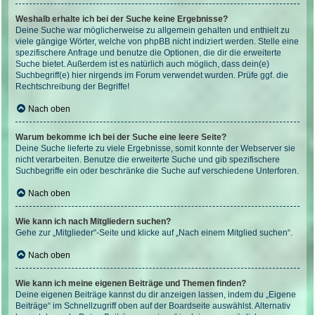
Weshalb erhalte ich bei der Suche keine Ergebnisse?
Deine Suche war möglicherweise zu allgemein gehalten und enthielt zu
viele gängige Wörter, welche von phpBB nicht indiziert werden. Stelle eine
spezifischere Anfrage und benutze die Optionen, die dir die erweiterte
Suche bietet. Außerdem ist es natürlich auch möglich, dass dein(e)
Suchbegriff(e) hier nirgends im Forum verwendet wurden. Prüfe ggf. die
Rechtschreibung der Begriffe!
Nach oben
Warum bekomme ich bei der Suche eine leere Seite?
Deine Suche lieferte zu viele Ergebnisse, somit konnte der Webserver sie
nicht verarbeiten. Benutze die erweiterte Suche und gib spezifischere
Suchbegriffe ein oder beschränke die Suche auf verschiedene Unterforen.
Nach oben
Wie kann ich nach Mitgliedern suchen?
Gehe zur „Mitglieder“-Seite und klicke auf „Nach einem Mitglied suchen“.
Nach oben
Wie kann ich meine eigenen Beiträge und Themen finden?
Deine eigenen Beiträge kannst du dir anzeigen lassen, indem du „Eigene
Beiträge“ im Schnellzugriff oben auf der Boardseite auswählst. Alternativ