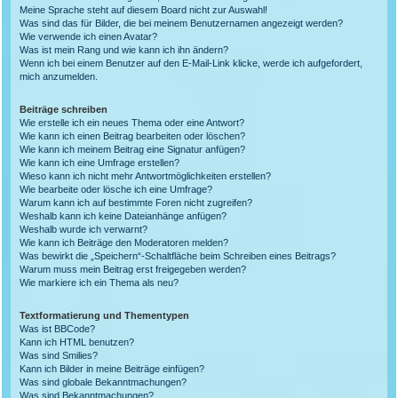
Meine Sprache steht auf diesem Board nicht zur Auswahl!
Was sind das für Bilder, die bei meinem Benutzernamen angezeigt werden?
Wie verwende ich einen Avatar?
Was ist mein Rang und wie kann ich ihn ändern?
Wenn ich bei einem Benutzer auf den E-Mail-Link klicke, werde ich aufgefordert,
mich anzumelden.
Beiträge schreiben
Wie erstelle ich ein neues Thema oder eine Antwort?
Wie kann ich einen Beitrag bearbeiten oder löschen?
Wie kann ich meinem Beitrag eine Signatur anfügen?
Wie kann ich eine Umfrage erstellen?
Wieso kann ich nicht mehr Antwortmöglichkeiten erstellen?
Wie bearbeite oder lösche ich eine Umfrage?
Warum kann ich auf bestimmte Foren nicht zugreifen?
Weshalb kann ich keine Dateianhänge anfügen?
Weshalb wurde ich verwarnt?
Wie kann ich Beiträge den Moderatoren melden?
Was bewirkt die „Speichern“-Schaltfläche beim Schreiben eines Beitrags?
Warum muss mein Beitrag erst freigegeben werden?
Wie markiere ich ein Thema als neu?
Textformatierung und Thementypen
Was ist BBCode?
Kann ich HTML benutzen?
Was sind Smilies?
Kann ich Bilder in meine Beiträge einfügen?
Was sind globale Bekanntmachungen?
Was sind Bekanntmachungen?