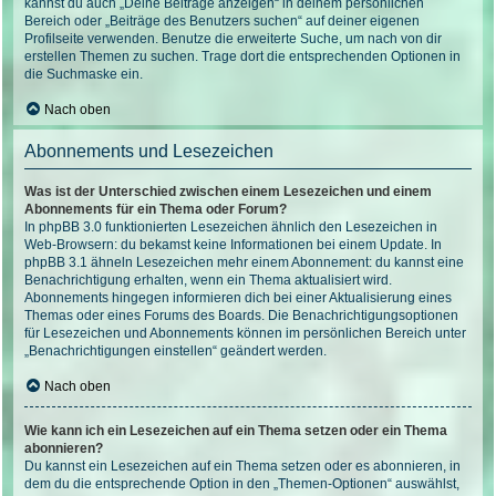
kannst du auch „Deine Beiträge anzeigen“ in deinem persönlichen
Bereich oder „Beiträge des Benutzers suchen“ auf deiner eigenen
Profilseite verwenden. Benutze die erweiterte Suche, um nach von dir
erstellen Themen zu suchen. Trage dort die entsprechenden Optionen in
die Suchmaske ein.
Nach oben
Abonnements und Lesezeichen
Was ist der Unterschied zwischen einem Lesezeichen und einem
Abonnements für ein Thema oder Forum?
In phpBB 3.0 funktionierten Lesezeichen ähnlich den Lesezeichen in
Web-Browsern: du bekamst keine Informationen bei einem Update. In
phpBB 3.1 ähneln Lesezeichen mehr einem Abonnement: du kannst eine
Benachrichtigung erhalten, wenn ein Thema aktualisiert wird.
Abonnements hingegen informieren dich bei einer Aktualisierung eines
Themas oder eines Forums des Boards. Die Benachrichtigungsoptionen
für Lesezeichen und Abonnements können im persönlichen Bereich unter
„Benachrichtigungen einstellen“ geändert werden.
Nach oben
Wie kann ich ein Lesezeichen auf ein Thema setzen oder ein Thema
abonnieren?
Du kannst ein Lesezeichen auf ein Thema setzen oder es abonnieren, in
dem du die entsprechende Option in den „Themen-Optionen“ auswählst,