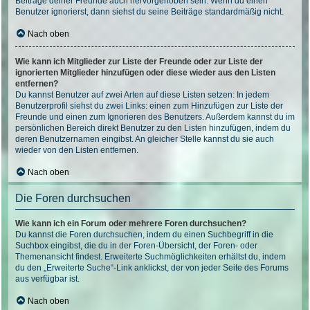
Beiträge deiner Freunde auch hervorgehoben sein. Wenn du einen
Benutzer ignorierst, dann siehst du seine Beiträge standardmäßig nicht.
Nach oben
Wie kann ich Mitglieder zur Liste der Freunde oder zur Liste der
ignorierten Mitglieder hinzufügen oder diese wieder aus den Listen
entfernen?
Du kannst Benutzer auf zwei Arten auf diese Listen setzen: In jedem
Benutzerprofil siehst du zwei Links: einen zum Hinzufügen zur Liste der
Freunde und einen zum Ignorieren des Benutzers. Außerdem kannst du im
persönlichen Bereich direkt Benutzer zu den Listen hinzufügen, indem du
deren Benutzernamen eingibst. An gleicher Stelle kannst du sie auch
wieder von den Listen entfernen.
Nach oben
Die Foren durchsuchen
Wie kann ich ein Forum oder mehrere Foren durchsuchen?
Du kannst die Foren durchsuchen, indem du einen Suchbegriff in die
Suchbox eingibst, die du in der Foren-Übersicht, der Foren- oder
Themenansicht findest. Erweiterte Suchmöglichkeiten erhältst du, indem
du den „Erweiterte Suche“-Link anklickst, der von jeder Seite des Forums
aus verfügbar ist.
Nach oben