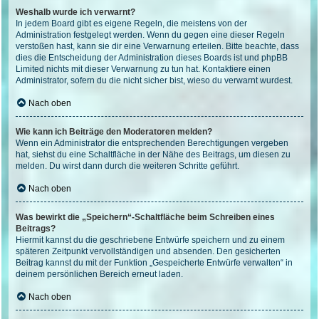
Weshalb wurde ich verwarnt?
In jedem Board gibt es eigene Regeln, die meistens von der
Administration festgelegt werden. Wenn du gegen eine dieser Regeln
verstoßen hast, kann sie dir eine Verwarnung erteilen. Bitte beachte, dass
dies die Entscheidung der Administration dieses Boards ist und phpBB
Limited nichts mit dieser Verwarnung zu tun hat. Kontaktiere einen
Administrator, sofern du die nicht sicher bist, wieso du verwarnt wurdest.
Nach oben
Wie kann ich Beiträge den Moderatoren melden?
Wenn ein Administrator die entsprechenden Berechtigungen vergeben
hat, siehst du eine Schaltfläche in der Nähe des Beitrags, um diesen zu
melden. Du wirst dann durch die weiteren Schritte geführt.
Nach oben
Was bewirkt die „Speichern“-Schaltfläche beim Schreiben eines
Beitrags?
Hiermit kannst du die geschriebene Entwürfe speichern und zu einem
späteren Zeitpunkt vervollständigen und absenden. Den gesicherten
Beitrag kannst du mit der Funktion „Gespeicherte Entwürfe verwalten“ in
deinem persönlichen Bereich erneut laden.
Nach oben