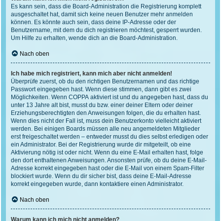
Es kann sein, dass die Board-Administration die Registrierung komplett
ausgeschaltet hat, damit sich keine neuen Benutzer mehr anmelden
können. Es könnte auch sein, dass deine IP-Adresse oder der
Benutzername, mit dem du dich registrieren möchtest, gesperrt wurden.
Um Hilfe zu erhalten, wende dich an die Board-Administration.
Nach oben
Ich habe mich registriert, kann mich aber nicht anmelden!
Überprüfe zuerst, ob du den richtigen Benutzernamen und das richtige
Passwort eingegeben hast. Wenn diese stimmen, dann gibt es zwei
Möglichkeiten. Wenn
COPPA
aktiviert ist und du angegeben hast, dass du
unter 13 Jahre alt bist, musst du bzw. einer deiner Eltern oder deiner
Erziehungsberechtigten den Anweisungen folgen, die du erhalten hast.
Wenn dies nicht der Fall ist, muss dein Benutzerkonto vielleicht aktiviert
werden. Bei einigen Boards müssen alle neu angemeldeten Mitglieder
erst freigeschaltet werden – entweder musst du dies selbst erledigen oder
ein Administrator. Bei der Registrierung wurde dir mitgeteilt, ob eine
Aktivierung nötig ist oder nicht. Wenn du eine E-Mail erhalten hast, folge
den dort enthaltenen Anweisungen. Ansonsten prüfe, ob du deine E-Mail-
Adresse korrekt eingegeben hast oder die E-Mail von einem Spam-Filter
blockiert wurde. Wenn du dir sicher bist, dass deine E-Mail-Adresse
korrekt eingegeben wurde, dann kontaktiere einen Administrator.
Nach oben
Warum kann ich mich nicht anmelden?