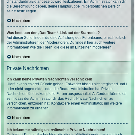
dir standardmäßig angezeigt wird, festzulegen. Ein Administrator kann dir
die Berechtigung geben, deine Hauptgruppe im persönlichen Bereich
selbst festzulegen.
Nach oben
Was bedeutet der „Das Team“-Link auf der Startseite?
Auf dieser Seite findest du eine Auflistung des Forenteams, einschließlich
der Administratoren, der Moderatoren. Du findest hier auch weitere
Informationen wie die Foren, die diese im Einzelnen moderieren.
Nach oben
Private Nachrichten
Ich kann keine Privaten Nachrichten verschicken!
Hierfür kann es drei Gründe geben: Entweder bist du nicht registriert und /
oder nicht angemeldet, oder die Board-Administration hat Private
Nachrichten für das komplette Forum ausgeschaltet. Außerdem könnte es
sein, dass der Administrator dir das Recht, Private Nachrichten zu
verschicken, entzogen hat. Kontaktiere einen Administrator, um weitere
Informationen zu erhalten.
Nach oben
Ich bekomme ständig unerwünschte Private Nachrichten!
Du kannst Private Nachrichten, die dir ein Mitglied sendet, automatisch