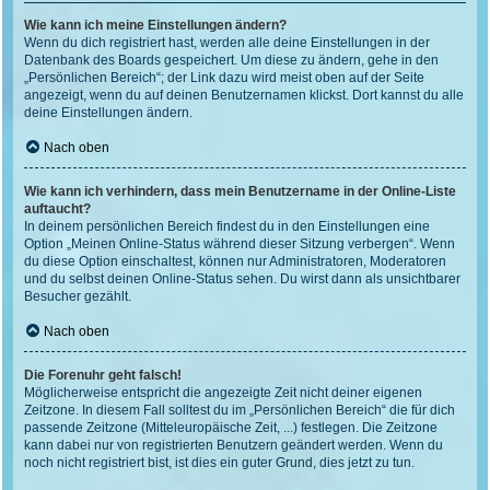
Wie kann ich meine Einstellungen ändern?
Wenn du dich registriert hast, werden alle deine Einstellungen in der
Datenbank des Boards gespeichert. Um diese zu ändern, gehe in den
„Persönlichen Bereich“; der Link dazu wird meist oben auf der Seite
angezeigt, wenn du auf deinen Benutzernamen klickst. Dort kannst du alle
deine Einstellungen ändern.
Nach oben
Wie kann ich verhindern, dass mein Benutzername in der Online-Liste
auftaucht?
In deinem persönlichen Bereich findest du in den Einstellungen eine
Option „Meinen Online-Status während dieser Sitzung verbergen“. Wenn
du diese Option einschaltest, können nur Administratoren, Moderatoren
und du selbst deinen Online-Status sehen. Du wirst dann als unsichtbarer
Besucher gezählt.
Nach oben
Die Forenuhr geht falsch!
Möglicherweise entspricht die angezeigte Zeit nicht deiner eigenen
Zeitzone. In diesem Fall solltest du im „Persönlichen Bereich“ die für dich
passende Zeitzone (Mitteleuropäische Zeit, ...) festlegen. Die Zeitzone
kann dabei nur von registrierten Benutzern geändert werden. Wenn du
noch nicht registriert bist, ist dies ein guter Grund, dies jetzt zu tun.