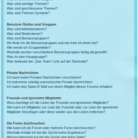
Was sind wichtige Themen?
Was sind geschlossene Themen?
Was sind Themen-Symbole?
Benutzer-Stufen und Gruppen
Was sind Administratoren?
Was sind Moderatoren?
Was sind Benutzergruppen?
Wo finde ich die Benutzergruppen und wie trete ich ihnen bei?
Wie werde ich Gruppenleiter?
Weshalb werden verschiedene Benutzergruppen farbig dargestellt?
Was ist eine Hauptgruppe?
Was bedeutet der „Das Team“-Link auf der Startseite?
Private Nachrichten
Ich kann keine Privaten Nachrichten verschicken!
Ich bekomme ständig unerwünschte Private Nachrichten!
Ich habe eine Spam-E-Mail von einem Mitglied dieses Forums erhalten!
Freunde und ignorierte Mitglieder
Wozu benötige ich die Listen der Freunde und ignorierten Mitglieder?
Wie kann ich Mitglieder zur Liste der Freunde oder zur Liste der ignorierten
Mitglieder hinzufügen oder diese wieder aus den Listen entfernen?
Die Foren durchsuchen
Wie kann ich ein Forum oder mehrere Foren durchsuchen?
Weshalb erhalte ich bei der Suche keine Ergebnisse?
Warum bekomme ich bei der Suche eine leere Seite?