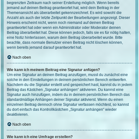
begrenzten Zeitraum nach seiner Erstellung möglich. Wenn bereits
jemand auf deinen Beitrag geantwortet hat, wird dein Beitrag in der
Themenansicht als überarbeitet gekennzeichnet. Es wird sowohl die
Anzahl als auch der letzte Zeitpunkt der Bearbeitungen angezeigt. Dieser
Hinweis erscheint nicht, wenn noch niemand auf deinen Beitrag
geantwortet hat oder wenn ein Administrator oder Moderator deinen
Beitrag überarbeitet hat. Diese können jedoch, falls sie es für nötig halten,
eine Notiz hinterlassen, warum dein Beitrag überarbeitet wurde. Bitte
beachte, dass normale Benutzer einen Beitrag nicht löschen können,
wenn bereits jemand darauf geantwortet hat.
Nach oben
Wie kann ich meinem Beitrag eine Signatur anfügen?
Um eine Signatur an deinen Beitrag anzufügen, musst du zunächst eine
solche in den Einstellungen in deinem persönlichen Bereich entwerfen.
Nachdem du die Signatur erstellt und gespeichert hast, kannst du in jedem
Beitrag das Kästchen „Signatur anhängen“ aktivieren. Du kannst eine
Signatur auch hinzufügen, indem du in deinem persönlichen Bereich das
standardmäßige Anhängen deiner Signatur aktivierst. Wenn du einen
einzelnen Beitrag dennoch ohne Signatur verfassen möchtest, so kannst
du dort einfach das Kontrollkästchen „Signatur anhängen“ wieder
deaktivieren.
Nach oben
Wie kann ich eine Umfrage erstellen?