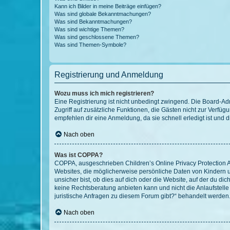
Kann ich Bilder in meine Beiträge einfügen?
Was sind globale Bekanntmachungen?
Was sind Bekanntmachungen?
Was sind wichtige Themen?
Was sind geschlossene Themen?
Was sind Themen-Symbole?
Registrierung und Anmeldung
Wozu muss ich mich registrieren?
Eine Registrierung ist nicht unbedingt zwingend. Die Board-Admin
Zugriff auf zusätzliche Funktionen, die Gästen nicht zur Verfüg
empfehlen dir eine Anmeldung, da sie schnell erledigt ist und dir
Nach oben
Was ist COPPA?
COPPA, ausgeschrieben Children’s Online Privacy Protection Ac
Websites, die möglicherweise persönliche Daten von Kindern 
unsicher bist, ob dies auf dich oder die Website, auf der du dic
keine Rechtsberatung anbieten kann und nicht die Anlaufstelle 
juristische Anfragen zu diesem Forum gibt?“ behandelt werden
Nach oben