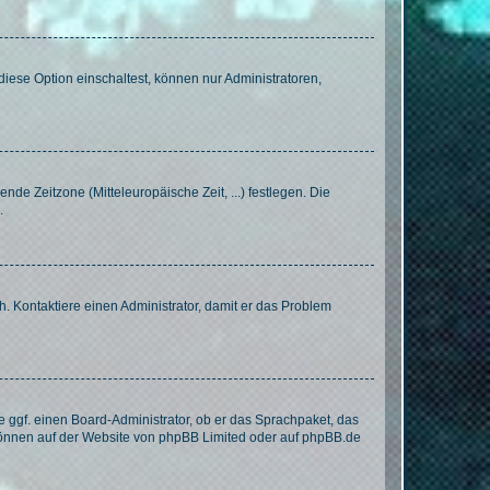
iese Option einschaltest, können nur Administratoren,
nde Zeitzone (Mitteleuropäische Zeit, ...) festlegen. Die
.
sch. Kontaktiere einen Administrator, damit er das Problem
e ggf. einen Board-Administrator, ob er das Sprachpaket, das
 können auf der Website von
phpBB Limited
oder auf
phpBB.de