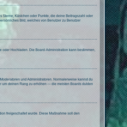
es Sterne, Kästchen oder Punkte, die deine Beitragszahl oder
 persönliches Bild, welches von Benutzer zu Benutzer
ote oder Hochladen. Die Board-Administration kann bestimmen,
ie Moderatoren und Administratoren. Normalerweise kannst du
, nur um deinen Rang zu erhöhen — die meisten Boards dulden
ration freigeschaltet wurde. Diese Maßnahme soll den