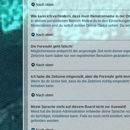
Nach oben
Wie kann ich verhindern, dass mein Benutzername in der Onl
In deinem persönlichen Bereich findest du in den Einstellunge
Moderatoren und du selbst deinen Online-Status sehen. Du wir
Nach oben
Die Forenuhr geht falsch!
Möglicherweise entspricht die angezeigte Zeit nicht deiner eigen
Zeitzone kann dabei nur von registrierten Benutzern geändert wer
Nach oben
Ich habe die Zeitzone eingestellt, aber die Forenuhr geht im
Wenn du dir sicher bist, dass du die Zeitzone richtig eingestell
beheben kann.
Nach oben
Meine Sprache steht auf diesem Board nicht zur Auswahl!
Meist hat die Board-Administration entweder deine Sprache nich
du benötigst, installieren kann. Falls es noch nicht existiert
gefunden werden.