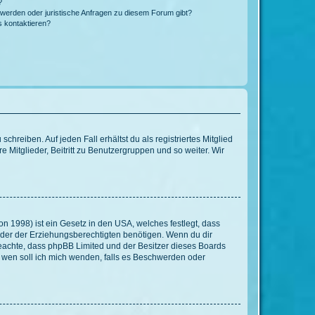
?
hwerden oder juristische Anfragen zu diesem Forum gibt?
s kontaktieren?
chreiben. Auf jeden Fall erhältst du als registriertes Mitglied
e Mitglieder, Beitritt zu Benutzergruppen und so weiter. Wir
n 1998) ist ein Gesetz in den USA, welches festlegt, dass
der der Erziehungsberechtigten benötigen. Wenn du dir
te beachte, dass phpBB Limited und der Besitzer dieses Boards
An wen soll ich mich wenden, falls es Beschwerden oder