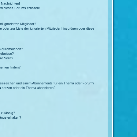
 Nachrichten!
ed dieses Forums erhalten!
d ignorierten Mitglieder?
e oder zur Liste der ignorierten Mitglieder hinzufügen oder diese
en durchsuchen?
gebnisse?
re Seite?
hemen finden?
esezeichen und einem Abonnements für ein Thema oder Forum?
a setzen oder ein Thema abonnieren?
 zulässig?
hänge erhalten?