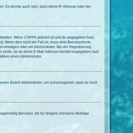
en. Es könnte auch sein, dass deine IP-Adresse oder der
ichkeiten. Wenn
COPPA
aktiviert ist und du angegeben hast,
st. Wenn dies nicht der Fall ist, muss dein Benutzerkonto
t erledigen oder ein Administrator. Bei der Registrierung
ten prüfe, ob du deine E-Mail-Adresse korrekt eingegeben hast
tiere einen Administrator.
n einen Board-Administrator, um sicherzugehen, dass du nicht
egelmäßig Benutzer, die für längere Zeit keine Beiträge