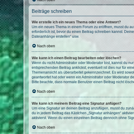
Nach oben
Beiträge schreiben
Wie erstelle ich ein neues Thema oder eine Antwort?
Um ein neues Thema in einem Forum zu eröffnen, musst du auf 
erforderlich ist, bevor du einen Beitrag schreiben kannst. Dein
Dateianhänge erstellen“ usw.
Nach oben
Wie kann ich einen Beitrag bearbeiten oder löschen?
Wenn du nicht Administrator oder Moderator bist, kannst du nu
entsprechenden Beitrag anklickst; eventuell ist dies nur für e
Themenansicht als überarbeitet gekennzeichnet. Es wird sowohl
geantwortet hat oder wenn ein Administrator oder Moderator dein
Bitte beachte, dass normale Benutzer einen Beitrag nicht lösc
Nach oben
Wie kann ich meinem Beitrag eine Signatur anfügen?
Um eine Signatur an deinen Beitrag anzufügen, musst du zunäch
du in jedem Beitrag das Kästchen „Signatur anhängen“ aktivi
aktivierst. Wenn du einen einzelnen Beitrag dennoch ohne Sign
Nach oben