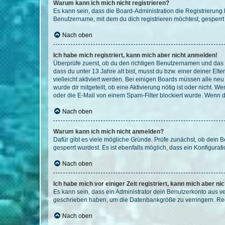
Warum kann ich mich nicht registrieren?
Es kann sein, dass die Board-Administration die Registrierun
Benutzername, mit dem du dich registrieren möchtest, gesperrt
Nach oben
Ich habe mich registriert, kann mich aber nicht anmelden!
Überprüfe zuerst, ob du den richtigen Benutzernamen und das
dass du unter 13 Jahre alt bist, musst du bzw. einer deiner El
vielleicht aktiviert werden. Bei einigen Boards müssen alle ne
wurde dir mitgeteilt, ob eine Aktivierung nötig ist oder nicht
oder die E-Mail von einem Spam-Filter blockiert wurde. Wenn du
Nach oben
Warum kann ich mich nicht anmelden?
Dafür gibt es viele mögliche Gründe. Prüfe zunächst, ob dein 
gesperrt wurdest. Es ist ebenfalls möglich, dass ein Konfigurat
Nach oben
Ich habe mich vor einiger Zeit registriert, kann mich aber n
Es kann sein, dass ein Administrator dein Benutzerkonto aus v
geschrieben haben, um die Datenbankgröße zu verringern. Regis
Nach oben