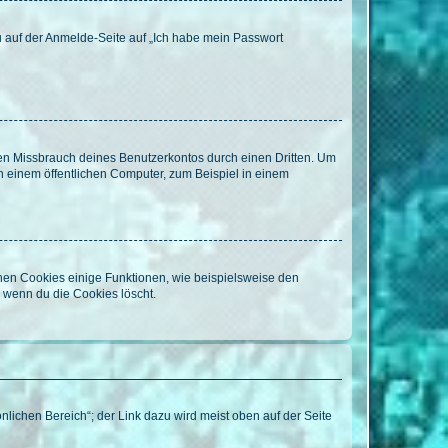
du auf der Anmelde-Seite auf „Ich habe mein Passwort
den Missbrauch deines Benutzerkontos durch einen Dritten. Um
 einem öffentlichen Computer, zum Beispiel in einem
chen Cookies einige Funktionen, wie beispielsweise den
, wenn du die Cookies löscht.
nlichen Bereich“; der Link dazu wird meist oben auf der Seite