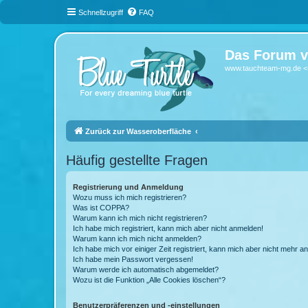
Schnellzugriff
FAQ
Das Forum v
www.tauchteam-mg.de <-
Zurück zur Wasseroberfläche
Häufig gestellte Fragen
Registrierung und Anmeldung
Wozu muss ich mich registrieren?
Was ist COPPA?
Warum kann ich mich nicht registrieren?
Ich habe mich registriert, kann mich aber nicht anmelden!
Warum kann ich mich nicht anmelden?
Ich habe mich vor einiger Zeit registriert, kann mich aber nicht mehr 
Ich habe mein Passwort vergessen!
Warum werde ich automatisch abgemeldet?
Wozu ist die Funktion „Alle Cookies löschen“?
Benutzerpräferenzen und -einstellungen