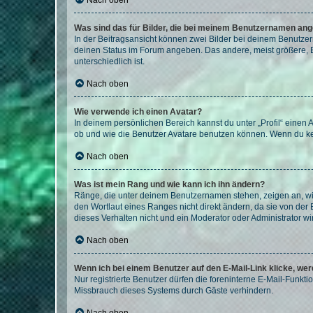
Nach oben
Was sind das für Bilder, die bei meinem Benutzernamen an
In der Beitragsansicht können zwei Bilder bei deinem Benutzern
deinen Status im Forum angeben. Das andere, meist größere, Bi
unterschiedlich ist.
Nach oben
Wie verwende ich einen Avatar?
In deinem persönlichen Bereich kannst du unter „Profil“ einen
ob und wie die Benutzer Avatare benutzen können. Wenn du kein
Nach oben
Was ist mein Rang und wie kann ich ihn ändern?
Ränge, die unter deinem Benutzernamen stehen, zeigen an, wie 
den Wortlaut eines Ranges nicht direkt ändern, da sie von der
dieses Verhalten nicht und ein Moderator oder Administrator 
Nach oben
Wenn ich bei einem Benutzer auf den E-Mail-Link klicke, we
Nur registrierte Benutzer dürfen die foreninterne E-Mail-Funkt
Missbrauch dieses Systems durch Gäste verhindern.