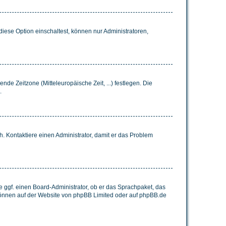
iese Option einschaltest, können nur Administratoren,
nde Zeitzone (Mitteleuropäische Zeit, ...) festlegen. Die
.
sch. Kontaktiere einen Administrator, damit er das Problem
e ggf. einen Board-Administrator, ob er das Sprachpaket, das
 können auf der Website von
phpBB Limited
oder auf
phpBB.de