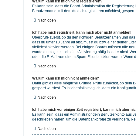
Warum kann ich mich nicht registrieren?
Es kann sein, dass die Board-Administration die Registrierun
Benutzername, mit dem du dich registrieren möchtest, gesperrt
Nach oben
Ich habe mich registriert, kann mich aber nicht anmelden!
Überprüfe zuerst, ob du den richtigen Benutzernamen und das
dass du unter 13 Jahre alt bist, musst du bzw. einer deiner El
vielleicht aktiviert werden. Bei einigen Boards müssen alle ne
wurde dir mitgeteilt, ob eine Aktivierung nötig ist oder nicht
oder die E-Mail von einem Spam-Filter blockiert wurde. Wenn du
Nach oben
Warum kann ich mich nicht anmelden?
Dafür gibt es viele mögliche Gründe. Prüfe zunächst, ob dein 
gesperrt wurdest. Es ist ebenfalls möglich, dass ein Konfigurat
Nach oben
Ich habe mich vor einiger Zeit registriert, kann mich aber n
Es kann sein, dass ein Administrator dein Benutzerkonto aus v
geschrieben haben, um die Datenbankgröße zu verringern. Regis
Nach oben