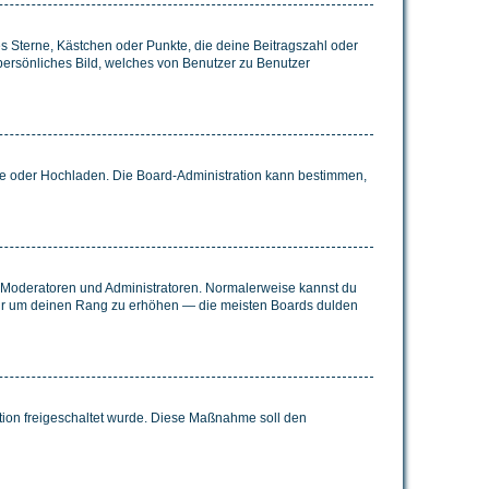
es Sterne, Kästchen oder Punkte, die deine Beitragszahl oder
 persönliches Bild, welches von Benutzer zu Benutzer
ote oder Hochladen. Die Board-Administration kann bestimmen,
ie Moderatoren und Administratoren. Normalerweise kannst du
, nur um deinen Rang zu erhöhen — die meisten Boards dulden
ration freigeschaltet wurde. Diese Maßnahme soll den