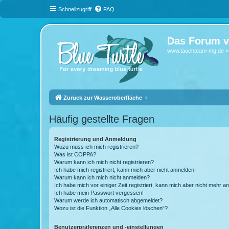
Schnellzugriff
FAQ
Das Forum v
www.tauchteam-mg.de <-
Zurück zur Wasseroberfläche
Häufig gestellte Fragen
Registrierung und Anmeldung
Wozu muss ich mich registrieren?
Was ist COPPA?
Warum kann ich mich nicht registrieren?
Ich habe mich registriert, kann mich aber nicht anmelden!
Warum kann ich mich nicht anmelden?
Ich habe mich vor einiger Zeit registriert, kann mich aber nicht mehr 
Ich habe mein Passwort vergessen!
Warum werde ich automatisch abgemeldet?
Wozu ist die Funktion „Alle Cookies löschen“?
Benutzerpräferenzen und -einstellungen