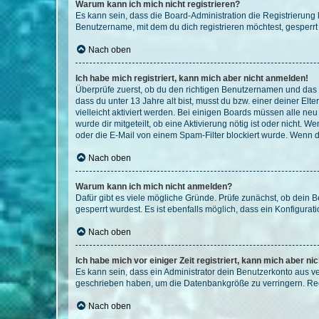
Warum kann ich mich nicht registrieren?
Es kann sein, dass die Board-Administration die Registrierun
Benutzername, mit dem du dich registrieren möchtest, gesperrt
Nach oben
Ich habe mich registriert, kann mich aber nicht anmelden!
Überprüfe zuerst, ob du den richtigen Benutzernamen und das
dass du unter 13 Jahre alt bist, musst du bzw. einer deiner El
vielleicht aktiviert werden. Bei einigen Boards müssen alle ne
wurde dir mitgeteilt, ob eine Aktivierung nötig ist oder nicht
oder die E-Mail von einem Spam-Filter blockiert wurde. Wenn du
Nach oben
Warum kann ich mich nicht anmelden?
Dafür gibt es viele mögliche Gründe. Prüfe zunächst, ob dein 
gesperrt wurdest. Es ist ebenfalls möglich, dass ein Konfigurat
Nach oben
Ich habe mich vor einiger Zeit registriert, kann mich aber n
Es kann sein, dass ein Administrator dein Benutzerkonto aus v
geschrieben haben, um die Datenbankgröße zu verringern. Regis
Nach oben