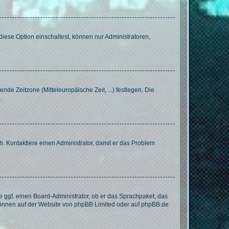
iese Option einschaltest, können nur Administratoren,
nde Zeitzone (Mitteleuropäische Zeit, ...) festlegen. Die
.
sch. Kontaktiere einen Administrator, damit er das Problem
e ggf. einen Board-Administrator, ob er das Sprachpaket, das
 können auf der Website von
phpBB Limited
oder auf
phpBB.de