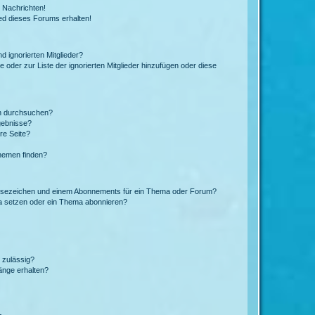
 Nachrichten!
ed dieses Forums erhalten!
d ignorierten Mitglieder?
e oder zur Liste der ignorierten Mitglieder hinzufügen oder diese
en durchsuchen?
gebnisse?
re Seite?
hemen finden?
esezeichen und einem Abonnements für ein Thema oder Forum?
a setzen oder ein Thema abonnieren?
 zulässig?
hänge erhalten?