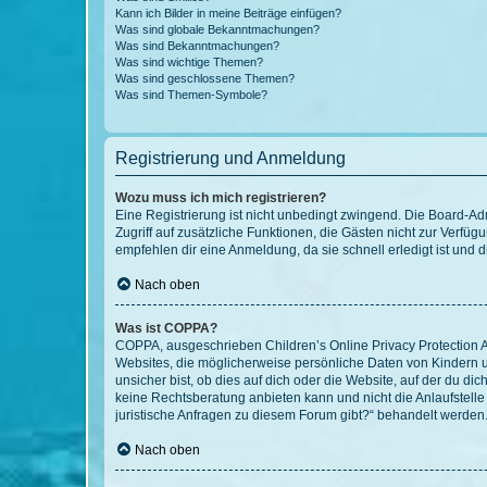
Kann ich Bilder in meine Beiträge einfügen?
Was sind globale Bekanntmachungen?
Was sind Bekanntmachungen?
Was sind wichtige Themen?
Was sind geschlossene Themen?
Was sind Themen-Symbole?
Registrierung und Anmeldung
Wozu muss ich mich registrieren?
Eine Registrierung ist nicht unbedingt zwingend. Die Board-Admin
Zugriff auf zusätzliche Funktionen, die Gästen nicht zur Verfüg
empfehlen dir eine Anmeldung, da sie schnell erledigt ist und dir
Nach oben
Was ist COPPA?
COPPA, ausgeschrieben Children’s Online Privacy Protection Ac
Websites, die möglicherweise persönliche Daten von Kindern 
unsicher bist, ob dies auf dich oder die Website, auf der du dic
keine Rechtsberatung anbieten kann und nicht die Anlaufstelle 
juristische Anfragen zu diesem Forum gibt?“ behandelt werden
Nach oben