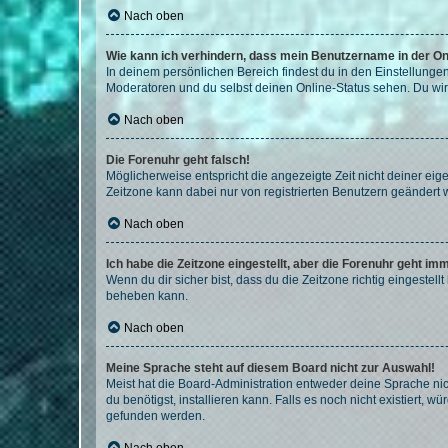
Nach oben
Wie kann ich verhindern, dass mein Benutzername in der Onl
In deinem persönlichen Bereich findest du in den Einstellunge
Moderatoren und du selbst deinen Online-Status sehen. Du wir
Nach oben
Die Forenuhr geht falsch!
Möglicherweise entspricht die angezeigte Zeit nicht deiner eigen
Zeitzone kann dabei nur von registrierten Benutzern geändert wer
Nach oben
Ich habe die Zeitzone eingestellt, aber die Forenuhr geht im
Wenn du dir sicher bist, dass du die Zeitzone richtig eingestell
beheben kann.
Nach oben
Meine Sprache steht auf diesem Board nicht zur Auswahl!
Meist hat die Board-Administration entweder deine Sprache nich
du benötigst, installieren kann. Falls es noch nicht existiert
gefunden werden.