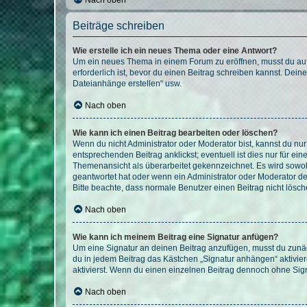
Nach oben
Beiträge schreiben
Wie erstelle ich ein neues Thema oder eine Antwort?
Um ein neues Thema in einem Forum zu eröffnen, musst du auf 
erforderlich ist, bevor du einen Beitrag schreiben kannst. Dein
Dateianhänge erstellen“ usw.
Nach oben
Wie kann ich einen Beitrag bearbeiten oder löschen?
Wenn du nicht Administrator oder Moderator bist, kannst du nu
entsprechenden Beitrag anklickst; eventuell ist dies nur für e
Themenansicht als überarbeitet gekennzeichnet. Es wird sowohl
geantwortet hat oder wenn ein Administrator oder Moderator dein
Bitte beachte, dass normale Benutzer einen Beitrag nicht lösc
Nach oben
Wie kann ich meinem Beitrag eine Signatur anfügen?
Um eine Signatur an deinen Beitrag anzufügen, musst du zunäch
du in jedem Beitrag das Kästchen „Signatur anhängen“ aktivi
aktivierst. Wenn du einen einzelnen Beitrag dennoch ohne Sign
Nach oben