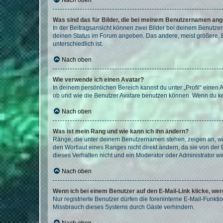
Nach oben
Was sind das für Bilder, die bei meinem Benutzernamen an
In der Beitragsansicht können zwei Bilder bei deinem Benutzern
deinen Status im Forum angeben. Das andere, meist größere, Bi
unterschiedlich ist.
Nach oben
Wie verwende ich einen Avatar?
In deinem persönlichen Bereich kannst du unter „Profil“ einen
ob und wie die Benutzer Avatare benutzen können. Wenn du kein
Nach oben
Was ist mein Rang und wie kann ich ihn ändern?
Ränge, die unter deinem Benutzernamen stehen, zeigen an, wie 
den Wortlaut eines Ranges nicht direkt ändern, da sie von der
dieses Verhalten nicht und ein Moderator oder Administrator 
Nach oben
Wenn ich bei einem Benutzer auf den E-Mail-Link klicke, we
Nur registrierte Benutzer dürfen die foreninterne E-Mail-Funkt
Missbrauch dieses Systems durch Gäste verhindern.