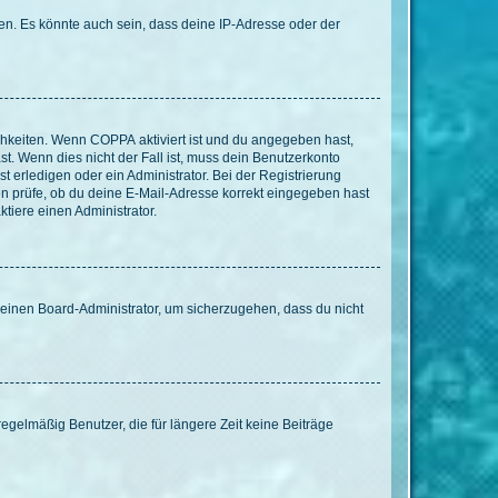
en. Es könnte auch sein, dass deine IP-Adresse oder der
ichkeiten. Wenn
COPPA
aktiviert ist und du angegeben hast,
st. Wenn dies nicht der Fall ist, muss dein Benutzerkonto
t erledigen oder ein Administrator. Bei der Registrierung
ten prüfe, ob du deine E-Mail-Adresse korrekt eingegeben hast
tiere einen Administrator.
n einen Board-Administrator, um sicherzugehen, dass du nicht
egelmäßig Benutzer, die für längere Zeit keine Beiträge