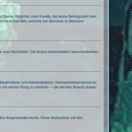
es Sterne, Kästchen oder Punkte, die deine Beitragszahl oder
 persönliches Bild, welches von Benutzer zu Benutzer
ote oder Hochladen. Die Board-Administration kann bestimmen,
ie Moderatoren und Administratoren. Normalerweise kannst du
, nur um deinen Rang zu erhöhen — die meisten Boards dulden
ration freigeschaltet wurde. Diese Maßnahme soll den