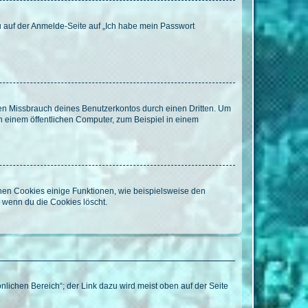
du auf der Anmelde-Seite auf „Ich habe mein Passwort
den Missbrauch deines Benutzerkontos durch einen Dritten. Um
 einem öffentlichen Computer, zum Beispiel in einem
chen Cookies einige Funktionen, wie beispielsweise den
, wenn du die Cookies löscht.
nlichen Bereich“; der Link dazu wird meist oben auf der Seite