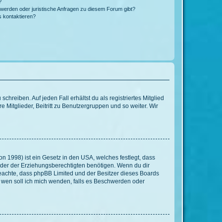
?
hwerden oder juristische Anfragen zu diesem Forum gibt?
s kontaktieren?
chreiben. Auf jeden Fall erhältst du als registriertes Mitglied
e Mitglieder, Beitritt zu Benutzergruppen und so weiter. Wir
n 1998) ist ein Gesetz in den USA, welches festlegt, dass
der der Erziehungsberechtigten benötigen. Wenn du dir
te beachte, dass phpBB Limited und der Besitzer dieses Boards
An wen soll ich mich wenden, falls es Beschwerden oder