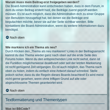
Warum muss mein Beitrag erst freigegeben werden?
Die Board-Administration kann entschieden haben, dass in dem Forum, in
dem du einen Beitrag erstellt hast, die Beiträge zuerst geprüft werden
müssen. Es ist auch möglich, dass die Administration dich zu einer Gruppe
von Benutzern hinzugefügt hat, bei denen sie die Beiträge erst
begutachten möchte, bevor sie auf der Seite sichtbar werden. Bitte
kontaktiere die Board-Administration, wenn du weitere Informationen dazu
benötigst.
Nach oben
Wie markiere ich ein Thema als neu?
Durch Klicken des „Thema als neu markieren“-Links in der Beitragsansicht
kannst du das Thema wieder ganz nach oben auf die erste Seite des
Forums holen. Wenn du den entsprechenden Link nicht siehst, dann ist
die Funktion möglicherweise deaktiviert oder seit der letzten Markierung
ist nicht genügend Zeit vergangen. Es ist auch möglich, das Thema nach
oben zu holen, indem du einfach eine Antwort darauf schreibst. Stelle
jedoch sicher, dass du die Regeln dieses Boards beachtest! Es wird meist
nicht gerne gesehen, wenn ohne triftigen Grund auf alte oder
abgeschlossene Themen geantwortet wird.
Nach oben
Textformatierung und Thementypen
Was ist BBCode?