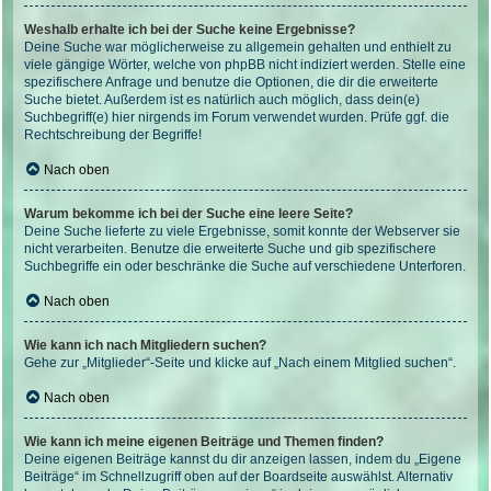
Weshalb erhalte ich bei der Suche keine Ergebnisse?
Deine Suche war möglicherweise zu allgemein gehalten und enthielt zu
viele gängige Wörter, welche von phpBB nicht indiziert werden. Stelle eine
spezifischere Anfrage und benutze die Optionen, die dir die erweiterte
Suche bietet. Außerdem ist es natürlich auch möglich, dass dein(e)
Suchbegriff(e) hier nirgends im Forum verwendet wurden. Prüfe ggf. die
Rechtschreibung der Begriffe!
Nach oben
Warum bekomme ich bei der Suche eine leere Seite?
Deine Suche lieferte zu viele Ergebnisse, somit konnte der Webserver sie
nicht verarbeiten. Benutze die erweiterte Suche und gib spezifischere
Suchbegriffe ein oder beschränke die Suche auf verschiedene Unterforen.
Nach oben
Wie kann ich nach Mitgliedern suchen?
Gehe zur „Mitglieder“-Seite und klicke auf „Nach einem Mitglied suchen“.
Nach oben
Wie kann ich meine eigenen Beiträge und Themen finden?
Deine eigenen Beiträge kannst du dir anzeigen lassen, indem du „Eigene
Beiträge“ im Schnellzugriff oben auf der Boardseite auswählst. Alternativ