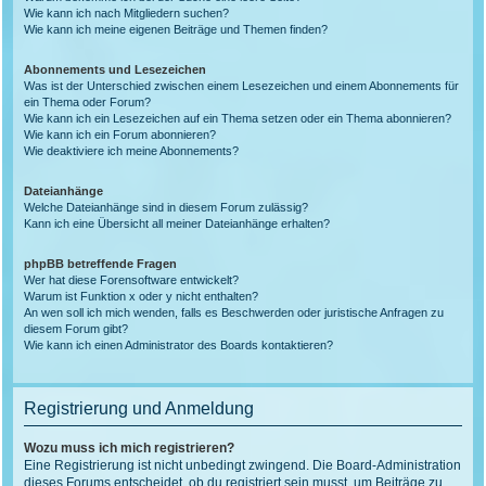
Wie kann ich nach Mitgliedern suchen?
Wie kann ich meine eigenen Beiträge und Themen finden?
Abonnements und Lesezeichen
Was ist der Unterschied zwischen einem Lesezeichen und einem Abonnements für
ein Thema oder Forum?
Wie kann ich ein Lesezeichen auf ein Thema setzen oder ein Thema abonnieren?
Wie kann ich ein Forum abonnieren?
Wie deaktiviere ich meine Abonnements?
Dateianhänge
Welche Dateianhänge sind in diesem Forum zulässig?
Kann ich eine Übersicht all meiner Dateianhänge erhalten?
phpBB betreffende Fragen
Wer hat diese Forensoftware entwickelt?
Warum ist Funktion x oder y nicht enthalten?
An wen soll ich mich wenden, falls es Beschwerden oder juristische Anfragen zu
diesem Forum gibt?
Wie kann ich einen Administrator des Boards kontaktieren?
Registrierung und Anmeldung
Wozu muss ich mich registrieren?
Eine Registrierung ist nicht unbedingt zwingend. Die Board-Administration
dieses Forums entscheidet, ob du registriert sein musst, um Beiträge zu