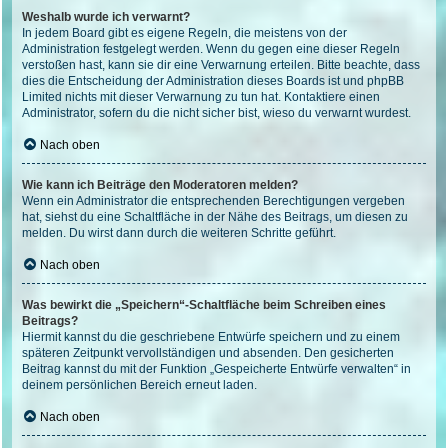
Weshalb wurde ich verwarnt?
In jedem Board gibt es eigene Regeln, die meistens von der
Administration festgelegt werden. Wenn du gegen eine dieser Regeln
verstoßen hast, kann sie dir eine Verwarnung erteilen. Bitte beachte, dass
dies die Entscheidung der Administration dieses Boards ist und phpBB
Limited nichts mit dieser Verwarnung zu tun hat. Kontaktiere einen
Administrator, sofern du die nicht sicher bist, wieso du verwarnt wurdest.
Nach oben
Wie kann ich Beiträge den Moderatoren melden?
Wenn ein Administrator die entsprechenden Berechtigungen vergeben
hat, siehst du eine Schaltfläche in der Nähe des Beitrags, um diesen zu
melden. Du wirst dann durch die weiteren Schritte geführt.
Nach oben
Was bewirkt die „Speichern“-Schaltfläche beim Schreiben eines
Beitrags?
Hiermit kannst du die geschriebene Entwürfe speichern und zu einem
späteren Zeitpunkt vervollständigen und absenden. Den gesicherten
Beitrag kannst du mit der Funktion „Gespeicherte Entwürfe verwalten“ in
deinem persönlichen Bereich erneut laden.
Nach oben