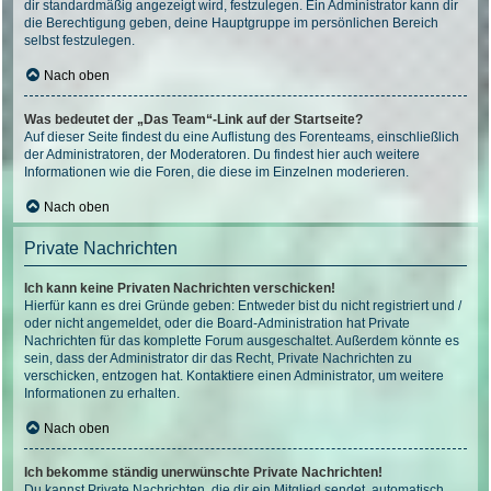
dir standardmäßig angezeigt wird, festzulegen. Ein Administrator kann dir
die Berechtigung geben, deine Hauptgruppe im persönlichen Bereich
selbst festzulegen.
Nach oben
Was bedeutet der „Das Team“-Link auf der Startseite?
Auf dieser Seite findest du eine Auflistung des Forenteams, einschließlich
der Administratoren, der Moderatoren. Du findest hier auch weitere
Informationen wie die Foren, die diese im Einzelnen moderieren.
Nach oben
Private Nachrichten
Ich kann keine Privaten Nachrichten verschicken!
Hierfür kann es drei Gründe geben: Entweder bist du nicht registriert und /
oder nicht angemeldet, oder die Board-Administration hat Private
Nachrichten für das komplette Forum ausgeschaltet. Außerdem könnte es
sein, dass der Administrator dir das Recht, Private Nachrichten zu
verschicken, entzogen hat. Kontaktiere einen Administrator, um weitere
Informationen zu erhalten.
Nach oben
Ich bekomme ständig unerwünschte Private Nachrichten!
Du kannst Private Nachrichten, die dir ein Mitglied sendet, automatisch