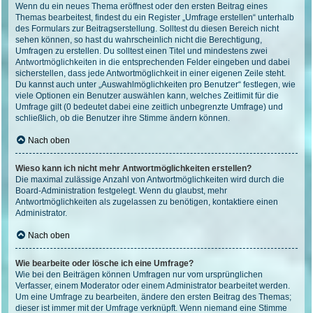
Wenn du ein neues Thema eröffnest oder den ersten Beitrag eines
Themas bearbeitest, findest du ein Register „Umfrage erstellen“ unterhalb
des Formulars zur Beitragserstellung. Solltest du diesen Bereich nicht
sehen können, so hast du wahrscheinlich nicht die Berechtigung,
Umfragen zu erstellen. Du solltest einen Titel und mindestens zwei
Antwortmöglichkeiten in die entsprechenden Felder eingeben und dabei
sicherstellen, dass jede Antwortmöglichkeit in einer eigenen Zeile steht.
Du kannst auch unter „Auswahlmöglichkeiten pro Benutzer“ festlegen, wie
viele Optionen ein Benutzer auswählen kann, welches Zeitlimit für die
Umfrage gilt (0 bedeutet dabei eine zeitlich unbegrenzte Umfrage) und
schließlich, ob die Benutzer ihre Stimme ändern können.
Nach oben
Wieso kann ich nicht mehr Antwortmöglichkeiten erstellen?
Die maximal zulässige Anzahl von Antwortmöglichkeiten wird durch die
Board-Administration festgelegt. Wenn du glaubst, mehr
Antwortmöglichkeiten als zugelassen zu benötigen, kontaktiere einen
Administrator.
Nach oben
Wie bearbeite oder lösche ich eine Umfrage?
Wie bei den Beiträgen können Umfragen nur vom ursprünglichen
Verfasser, einem Moderator oder einem Administrator bearbeitet werden.
Um eine Umfrage zu bearbeiten, ändere den ersten Beitrag des Themas;
dieser ist immer mit der Umfrage verknüpft. Wenn niemand eine Stimme