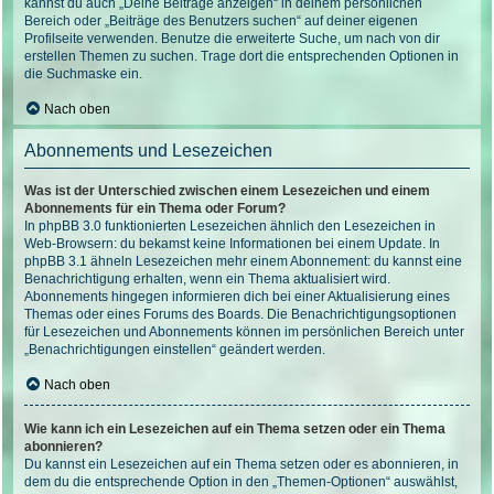
kannst du auch „Deine Beiträge anzeigen“ in deinem persönlichen
Bereich oder „Beiträge des Benutzers suchen“ auf deiner eigenen
Profilseite verwenden. Benutze die erweiterte Suche, um nach von dir
erstellen Themen zu suchen. Trage dort die entsprechenden Optionen in
die Suchmaske ein.
Nach oben
Abonnements und Lesezeichen
Was ist der Unterschied zwischen einem Lesezeichen und einem
Abonnements für ein Thema oder Forum?
In phpBB 3.0 funktionierten Lesezeichen ähnlich den Lesezeichen in
Web-Browsern: du bekamst keine Informationen bei einem Update. In
phpBB 3.1 ähneln Lesezeichen mehr einem Abonnement: du kannst eine
Benachrichtigung erhalten, wenn ein Thema aktualisiert wird.
Abonnements hingegen informieren dich bei einer Aktualisierung eines
Themas oder eines Forums des Boards. Die Benachrichtigungsoptionen
für Lesezeichen und Abonnements können im persönlichen Bereich unter
„Benachrichtigungen einstellen“ geändert werden.
Nach oben
Wie kann ich ein Lesezeichen auf ein Thema setzen oder ein Thema
abonnieren?
Du kannst ein Lesezeichen auf ein Thema setzen oder es abonnieren, in
dem du die entsprechende Option in den „Themen-Optionen“ auswählst,