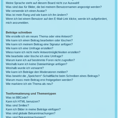
Meine Sprache steht auf diesem Board nicht zur Auswahl!
Was sind das für Bilder, die bei meinem Benutzernamen angezeigt werden?
Wie verwende ich einen Avatar?
Was ist mein Rang und wie kann ich ihn ändern?
Wenn ich bei einem Benutzer auf den E-Mail-Link klicke, werde ich aufgefordert,
mich anzumelden.
Beiträge schreiben
Wie erstelle ich ein neues Thema oder eine Antwort?
Wie kann ich einen Beitrag bearbeiten oder löschen?
Wie kann ich meinem Beitrag eine Signatur anfügen?
Wie kann ich eine Umfrage erstellen?
Wieso kann ich nicht mehr Antwortmöglichkeiten erstellen?
Wie bearbeite oder lösche ich eine Umfrage?
Warum kann ich auf bestimmte Foren nicht zugreifen?
Weshalb kann ich keine Dateianhänge anfügen?
Weshalb wurde ich verwarnt?
Wie kann ich Beiträge den Moderatoren melden?
Was bewirkt die „Speichern“-Schaltfläche beim Schreiben eines Beitrags?
Warum muss mein Beitrag erst freigegeben werden?
Wie markiere ich ein Thema als neu?
Textformatierung und Thementypen
Was ist BBCode?
Kann ich HTML benutzen?
Was sind Smilies?
Kann ich Bilder in meine Beiträge einfügen?
Was sind globale Bekanntmachungen?
Was sind Bekanntmachungen?