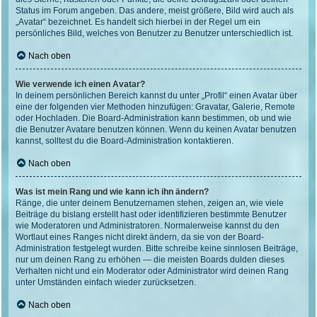
Status im Forum angeben. Das andere, meist größere, Bild wird auch als
„Avatar“ bezeichnet. Es handelt sich hierbei in der Regel um ein
persönliches Bild, welches von Benutzer zu Benutzer unterschiedlich ist.
Nach oben
Wie verwende ich einen Avatar?
In deinem persönlichen Bereich kannst du unter „Profil“ einen Avatar über
eine der folgenden vier Methoden hinzufügen: Gravatar, Galerie, Remote
oder Hochladen. Die Board-Administration kann bestimmen, ob und wie
die Benutzer Avatare benutzen können. Wenn du keinen Avatar benutzen
kannst, solltest du die Board-Administration kontaktieren.
Nach oben
Was ist mein Rang und wie kann ich ihn ändern?
Ränge, die unter deinem Benutzernamen stehen, zeigen an, wie viele
Beiträge du bislang erstellt hast oder identifizieren bestimmte Benutzer
wie Moderatoren und Administratoren. Normalerweise kannst du den
Wortlaut eines Ranges nicht direkt ändern, da sie von der Board-
Administration festgelegt wurden. Bitte schreibe keine sinnlosen Beiträge,
nur um deinen Rang zu erhöhen — die meisten Boards dulden dieses
Verhalten nicht und ein Moderator oder Administrator wird deinen Rang
unter Umständen einfach wieder zurücksetzen.
Nach oben