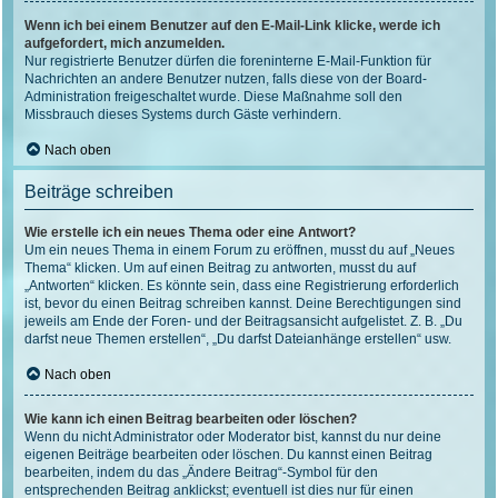
Wenn ich bei einem Benutzer auf den E-Mail-Link klicke, werde ich
aufgefordert, mich anzumelden.
Nur registrierte Benutzer dürfen die foreninterne E-Mail-Funktion für
Nachrichten an andere Benutzer nutzen, falls diese von der Board-
Administration freigeschaltet wurde. Diese Maßnahme soll den
Missbrauch dieses Systems durch Gäste verhindern.
Nach oben
Beiträge schreiben
Wie erstelle ich ein neues Thema oder eine Antwort?
Um ein neues Thema in einem Forum zu eröffnen, musst du auf „Neues
Thema“ klicken. Um auf einen Beitrag zu antworten, musst du auf
„Antworten“ klicken. Es könnte sein, dass eine Registrierung erforderlich
ist, bevor du einen Beitrag schreiben kannst. Deine Berechtigungen sind
jeweils am Ende der Foren- und der Beitragsansicht aufgelistet. Z. B. „Du
darfst neue Themen erstellen“, „Du darfst Dateianhänge erstellen“ usw.
Nach oben
Wie kann ich einen Beitrag bearbeiten oder löschen?
Wenn du nicht Administrator oder Moderator bist, kannst du nur deine
eigenen Beiträge bearbeiten oder löschen. Du kannst einen Beitrag
bearbeiten, indem du das „Ändere Beitrag“-Symbol für den
entsprechenden Beitrag anklickst; eventuell ist dies nur für einen