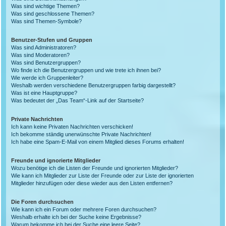
Was sind wichtige Themen?
Was sind geschlossene Themen?
Was sind Themen-Symbole?
Benutzer-Stufen und Gruppen
Was sind Administratoren?
Was sind Moderatoren?
Was sind Benutzergruppen?
Wo finde ich die Benutzergruppen und wie trete ich ihnen bei?
Wie werde ich Gruppenleiter?
Weshalb werden verschiedene Benutzergruppen farbig dargestellt?
Was ist eine Hauptgruppe?
Was bedeutet der „Das Team“-Link auf der Startseite?
Private Nachrichten
Ich kann keine Privaten Nachrichten verschicken!
Ich bekomme ständig unerwünschte Private Nachrichten!
Ich habe eine Spam-E-Mail von einem Mitglied dieses Forums erhalten!
Freunde und ignorierte Mitglieder
Wozu benötige ich die Listen der Freunde und ignorierten Mitglieder?
Wie kann ich Mitglieder zur Liste der Freunde oder zur Liste der ignorierten
Mitglieder hinzufügen oder diese wieder aus den Listen entfernen?
Die Foren durchsuchen
Wie kann ich ein Forum oder mehrere Foren durchsuchen?
Weshalb erhalte ich bei der Suche keine Ergebnisse?
Warum bekomme ich bei der Suche eine leere Seite?