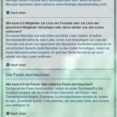
Beiträge deiner Freunde auch hervorgehoben sein. Wenn du einen
Benutzer ignorierst, dann siehst du seine Beiträge standardmäßig nicht.
Nach oben
Wie kann ich Mitglieder zur Liste der Freunde oder zur Liste der
ignorierten Mitglieder hinzufügen oder diese wieder aus den Listen
entfernen?
Du kannst Benutzer auf zwei Arten auf diese Listen setzen: In jedem
Benutzerprofil siehst du zwei Links: einen zum Hinzufügen zur Liste der
Freunde und einen zum Ignorieren des Benutzers. Außerdem kannst du im
persönlichen Bereich direkt Benutzer zu den Listen hinzufügen, indem du
deren Benutzernamen eingibst. An gleicher Stelle kannst du sie auch
wieder von den Listen entfernen.
Nach oben
Die Foren durchsuchen
Wie kann ich ein Forum oder mehrere Foren durchsuchen?
Du kannst die Foren durchsuchen, indem du einen Suchbegriff in die
Suchbox eingibst, die du in der Foren-Übersicht, der Foren- oder
Themenansicht findest. Erweiterte Suchmöglichkeiten erhältst du, indem
du den „Erweiterte Suche“-Link anklickst, der von jeder Seite des Forums
aus verfügbar ist.
Nach oben