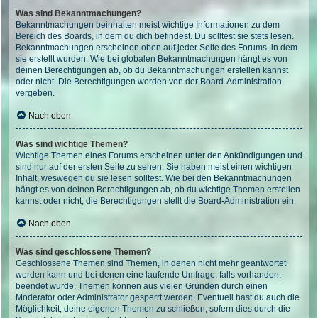
Was sind Bekanntmachungen?
Bekanntmachungen beinhalten meist wichtige Informationen zu dem
Bereich des Boards, in dem du dich befindest. Du solltest sie stets lesen.
Bekanntmachungen erscheinen oben auf jeder Seite des Forums, in dem
sie erstellt wurden. Wie bei globalen Bekanntmachungen hängt es von
deinen Berechtigungen ab, ob du Bekanntmachungen erstellen kannst
oder nicht. Die Berechtigungen werden von der Board-Administration
vergeben.
Nach oben
Was sind wichtige Themen?
Wichtige Themen eines Forums erscheinen unter den Ankündigungen und
sind nur auf der ersten Seite zu sehen. Sie haben meist einen wichtigen
Inhalt, weswegen du sie lesen solltest. Wie bei den Bekanntmachungen
hängt es von deinen Berechtigungen ab, ob du wichtige Themen erstellen
kannst oder nicht; die Berechtigungen stellt die Board-Administration ein.
Nach oben
Was sind geschlossene Themen?
Geschlossene Themen sind Themen, in denen nicht mehr geantwortet
werden kann und bei denen eine laufende Umfrage, falls vorhanden,
beendet wurde. Themen können aus vielen Gründen durch einen
Moderator oder Administrator gesperrt werden. Eventuell hast du auch die
Möglichkeit, deine eigenen Themen zu schließen, sofern dies durch die