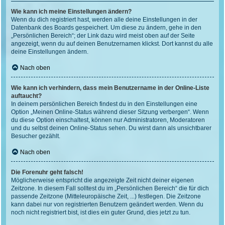
Wie kann ich meine Einstellungen ändern?
Wenn du dich registriert hast, werden alle deine Einstellungen in der
Datenbank des Boards gespeichert. Um diese zu ändern, gehe in den
„Persönlichen Bereich“; der Link dazu wird meist oben auf der Seite
angezeigt, wenn du auf deinen Benutzernamen klickst. Dort kannst du alle
deine Einstellungen ändern.
Nach oben
Wie kann ich verhindern, dass mein Benutzername in der Online-Liste
auftaucht?
In deinem persönlichen Bereich findest du in den Einstellungen eine
Option „Meinen Online-Status während dieser Sitzung verbergen“. Wenn
du diese Option einschaltest, können nur Administratoren, Moderatoren
und du selbst deinen Online-Status sehen. Du wirst dann als unsichtbarer
Besucher gezählt.
Nach oben
Die Forenuhr geht falsch!
Möglicherweise entspricht die angezeigte Zeit nicht deiner eigenen
Zeitzone. In diesem Fall solltest du im „Persönlichen Bereich“ die für dich
passende Zeitzone (Mitteleuropäische Zeit, ...) festlegen. Die Zeitzone
kann dabei nur von registrierten Benutzern geändert werden. Wenn du
noch nicht registriert bist, ist dies ein guter Grund, dies jetzt zu tun.