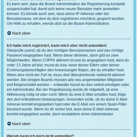
Es kann sein, dass die Board-Administration die Registrierung komplett
ausgeschaltet hat, damit sich keine neuen Benutzer mehr anmelden
können. Es könnte auch sein, dass deine IP-Adresse oder der
Benutzername, mit dem du dich registrieren möchtest, gesperrt wurden.
Um Hilfe zu erhalten, wende dich an die Board-Administration.
Nach oben
Ich habe mich registriert, kann mich aber nicht anmelden!
Überprüfe zuerst, ob du den richtigen Benutzernamen und das richtige
Passwort eingegeben hast. Wenn diese stimmen, dann gibt es zwei
Möglichkeiten. Wenn
COPPA
aktiviert ist und du angegeben hast, dass du
unter 13 Jahre alt bist, musst du bzw. einer deiner Eltern oder deiner
Erziehungsberechtigten den Anweisungen folgen, die du erhalten hast.
Wenn dies nicht der Fall ist, muss dein Benutzerkonto vielleicht aktiviert
werden. Bei einigen Boards müssen alle neu angemeldeten Mitglieder
erst freigeschaltet werden – entweder musst du dies selbst erledigen oder
ein Administrator. Bei der Registrierung wurde dir mitgeteilt, ob eine
Aktivierung nötig ist oder nicht. Wenn du eine E-Mail erhalten hast, folge
den dort enthaltenen Anweisungen. Ansonsten prüfe, ob du deine E-Mail-
Adresse korrekt eingegeben hast oder die E-Mail von einem Spam-Filter
blockiert wurde. Wenn du dir sicher bist, dass deine E-Mail-Adresse
korrekt eingegeben wurde, dann kontaktiere einen Administrator.
Nach oben
Warum kann ich mich nicht anmelden?