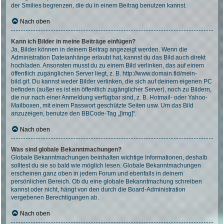
der Smilies begrenzen, die du in einem Beitrag benutzen kannst.
Nach oben
Kann ich Bilder in meine Beiträge einfügen?
Ja, Bilder können in deinem Beitrag angezeigt werden. Wenn die
Administration Dateianhänge erlaubt hat, kannst du das Bild auch direkt
hochladen. Ansonsten musst du zu einem Bild verlinken, das auf einem
öffentlich zugänglichen Server liegt, z. B. http://www.domain.tld/mein-
bild.gif. Du kannst weder Bilder verlinken, die sich auf deinem eigenen PC
befinden (außer es ist ein öffentlich zugänglicher Server), noch zu Bildern,
die nur nach einer Anmeldung verfügbar sind, z. B. Hotmail- oder Yahoo-
Mailboxen, mit einem Passwort geschützte Seiten usw. Um das Bild
anzuzeigen, benutze den BBCode-Tag „[img]“.
Nach oben
Was sind globale Bekanntmachungen?
Globale Bekanntmachungen beinhalten wichtige Informationen, deshalb
solltest du sie so bald wie möglich lesen. Globale Bekanntmachungen
erscheinen ganz oben in jedem Forum und ebenfalls in deinem
persönlichen Bereich. Ob du eine globale Bekanntmachung schreiben
kannst oder nicht, hängt von den durch die Board-Administration
vergebenen Berechtigungen ab.
Nach oben