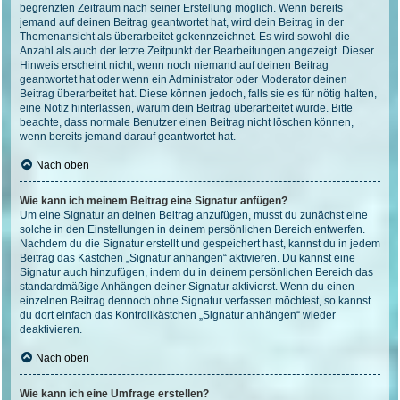
begrenzten Zeitraum nach seiner Erstellung möglich. Wenn bereits
jemand auf deinen Beitrag geantwortet hat, wird dein Beitrag in der
Themenansicht als überarbeitet gekennzeichnet. Es wird sowohl die
Anzahl als auch der letzte Zeitpunkt der Bearbeitungen angezeigt. Dieser
Hinweis erscheint nicht, wenn noch niemand auf deinen Beitrag
geantwortet hat oder wenn ein Administrator oder Moderator deinen
Beitrag überarbeitet hat. Diese können jedoch, falls sie es für nötig halten,
eine Notiz hinterlassen, warum dein Beitrag überarbeitet wurde. Bitte
beachte, dass normale Benutzer einen Beitrag nicht löschen können,
wenn bereits jemand darauf geantwortet hat.
Nach oben
Wie kann ich meinem Beitrag eine Signatur anfügen?
Um eine Signatur an deinen Beitrag anzufügen, musst du zunächst eine
solche in den Einstellungen in deinem persönlichen Bereich entwerfen.
Nachdem du die Signatur erstellt und gespeichert hast, kannst du in jedem
Beitrag das Kästchen „Signatur anhängen“ aktivieren. Du kannst eine
Signatur auch hinzufügen, indem du in deinem persönlichen Bereich das
standardmäßige Anhängen deiner Signatur aktivierst. Wenn du einen
einzelnen Beitrag dennoch ohne Signatur verfassen möchtest, so kannst
du dort einfach das Kontrollkästchen „Signatur anhängen“ wieder
deaktivieren.
Nach oben
Wie kann ich eine Umfrage erstellen?