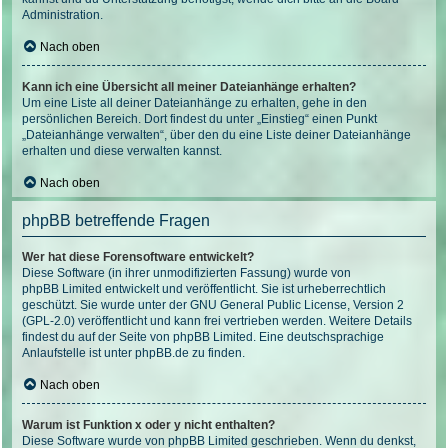
Administration.
Nach oben
Kann ich eine Übersicht all meiner Dateianhänge erhalten?
Um eine Liste all deiner Dateianhänge zu erhalten, gehe in den
persönlichen Bereich. Dort findest du unter „Einstieg“ einen Punkt
„Dateianhänge verwalten“, über den du eine Liste deiner Dateianhänge
erhalten und diese verwalten kannst.
Nach oben
phpBB betreffende Fragen
Wer hat diese Forensoftware entwickelt?
Diese Software (in ihrer unmodifizierten Fassung) wurde von
phpBB Limited
entwickelt und veröffentlicht. Sie ist urheberrechtlich
geschützt. Sie wurde unter der GNU General Public License, Version 2
(GPL-2.0) veröffentlicht und kann frei vertrieben werden. Weitere Details
findest du
auf der Seite von phpBB Limited
. Eine deutschsprachige
Anlaufstelle ist unter
phpBB.de
zu finden.
Nach oben
Warum ist Funktion x oder y nicht enthalten?
Diese Software wurde von phpBB Limited geschrieben. Wenn du denkst,