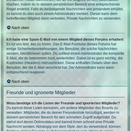
löschen, indem du in deinem persönlichen Bereich eine entsprechende
Regel erstellst. Falls du belästigende Nachrichten von jemandem erhältst,
so kannst du dies auch einem Administrator melden. Dieser kann dem
betreffenden Mitglied dann verbieten, Private Nachrichten zu versenden.
Nach oben
Ich habe eine Spam-E-Mail von einem Mitglied dieses Forums erhalten!
Es tut uns leid, das zu hören. Das E-Mail-Formular dieses Forums hat
einige Sicherheitsvorkehrungen, die Benutzer, die solche Nachrichten
senden, identifizieren sollen. Du solltest einem Administrator die komplette
E-Mail, die du bekommen hast, weiterleiten. Dabei ist es ganz wichtig, die
Kopfzeilen (Headers) mitzuschicken. Diese enthalten Details über den
Benutzer, der die E-Mail verschickt hat. Der Administrator kann dann
entsprechend reagieren.
Nach oben
Freunde und ignorierte Mitglieder
Wozu benötige ich die Listen der Freunde und ignorierten Mitglieder?
Du kannst diese Listen benutzen, um andere Mitglieder des Boards zu
verwalten. Mitglieder, die du deiner Freundesliste hinzufügst, werden in
deinem persönlichen Bereich für den schnellen Zugriff aufgelistet. Du
siehst dort deren Onlinestatus und kannst ihnen schnell eine Private
Nachricht senden. Abhängig von dem Style, den du verwendest, können