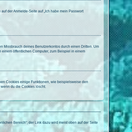
du auf der Anmelde-Seite auf „Ich habe mein Passwort
den Missbrauch deines Benutzerkontos durch einen Dritten. Um
 einem öffentlichen Computer, zum Beispiel in einem
chen Cookies einige Funktionen, wie beispielsweise den
, wenn du die Cookies löscht.
nlichen Bereich“; der Link dazu wird meist oben auf der Seite