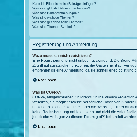
Kann ich Bilder in meine Beiträge einfügen?
Was sind globale Bekanntmachungen?
Was sind Bekanntmachungen?
Was sind wichtige Themen?
Was sind geschlossene Themen?
Was sind Themen-Symbole?
Registrierung und Anmeldung
Wozu muss ich mich registrieren?
Eine Registrierung ist nicht unbedingt zwingend. Die Board-Admin
Zugriff auf zusätzliche Funktionen, die Gästen nicht zur Verfüg
empfehlen dir eine Anmeldung, da sie schnell erledigt ist und dir
Nach oben
Was ist COPPA?
COPPA, ausgeschrieben Children’s Online Privacy Protection Ac
Websites, die möglicherweise persönliche Daten von Kindern 
unsicher bist, ob dies auf dich oder die Website, auf der du dic
keine Rechtsberatung anbieten kann und nicht die Anlaufstelle 
juristische Anfragen zu diesem Forum gibt?“ behandelt werden
Nach oben