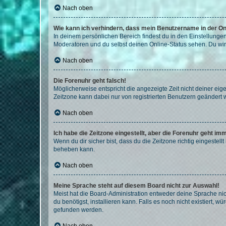
Nach oben
Wie kann ich verhindern, dass mein Benutzername in der Onl
In deinem persönlichen Bereich findest du in den Einstellunge
Moderatoren und du selbst deinen Online-Status sehen. Du wir
Nach oben
Die Forenuhr geht falsch!
Möglicherweise entspricht die angezeigte Zeit nicht deiner eigen
Zeitzone kann dabei nur von registrierten Benutzern geändert wer
Nach oben
Ich habe die Zeitzone eingestellt, aber die Forenuhr geht im
Wenn du dir sicher bist, dass du die Zeitzone richtig eingestell
beheben kann.
Nach oben
Meine Sprache steht auf diesem Board nicht zur Auswahl!
Meist hat die Board-Administration entweder deine Sprache nich
du benötigst, installieren kann. Falls es noch nicht existiert
gefunden werden.