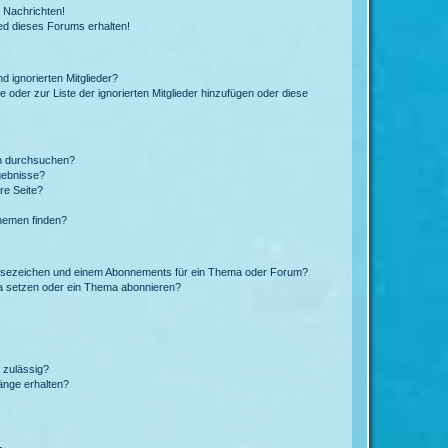
 Nachrichten!
ed dieses Forums erhalten!
d ignorierten Mitglieder?
e oder zur Liste der ignorierten Mitglieder hinzufügen oder diese
en durchsuchen?
gebnisse?
re Seite?
hemen finden?
esezeichen und einem Abonnements für ein Thema oder Forum?
a setzen oder ein Thema abonnieren?
 zulässig?
hänge erhalten?