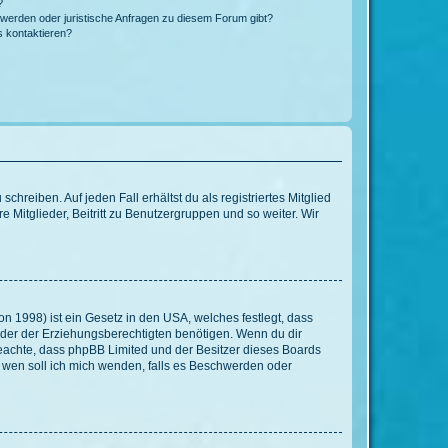
?
hwerden oder juristische Anfragen zu diesem Forum gibt?
s kontaktieren?
chreiben. Auf jeden Fall erhältst du als registriertes Mitglied
e Mitglieder, Beitritt zu Benutzergruppen und so weiter. Wir
n 1998) ist ein Gesetz in den USA, welches festlegt, dass
der der Erziehungsberechtigten benötigen. Wenn du dir
te beachte, dass phpBB Limited und der Besitzer dieses Boards
An wen soll ich mich wenden, falls es Beschwerden oder