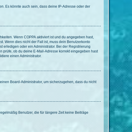
en. Es könnte auch sein, dass deine IP-Adresse oder der
ichkeiten. Wenn
COPPA
aktiviert ist und du angegeben hast,
st. Wenn dies nicht der Fall ist, muss dein Benutzerkonto
t erledigen oder ein Administrator. Bei der Registrierung
ten prüfe, ob du deine E-Mail-Adresse korrekt eingegeben hast
tiere einen Administrator.
n einen Board-Administrator, um sicherzugehen, dass du nicht
egelmäßig Benutzer, die für längere Zeit keine Beiträge