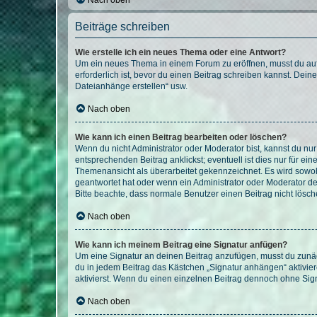
Nach oben
Beiträge schreiben
Wie erstelle ich ein neues Thema oder eine Antwort?
Um ein neues Thema in einem Forum zu eröffnen, musst du auf 
erforderlich ist, bevor du einen Beitrag schreiben kannst. Dein
Dateianhänge erstellen“ usw.
Nach oben
Wie kann ich einen Beitrag bearbeiten oder löschen?
Wenn du nicht Administrator oder Moderator bist, kannst du nu
entsprechenden Beitrag anklickst; eventuell ist dies nur für e
Themenansicht als überarbeitet gekennzeichnet. Es wird sowohl
geantwortet hat oder wenn ein Administrator oder Moderator dein
Bitte beachte, dass normale Benutzer einen Beitrag nicht lösc
Nach oben
Wie kann ich meinem Beitrag eine Signatur anfügen?
Um eine Signatur an deinen Beitrag anzufügen, musst du zunäch
du in jedem Beitrag das Kästchen „Signatur anhängen“ aktivi
aktivierst. Wenn du einen einzelnen Beitrag dennoch ohne Sign
Nach oben