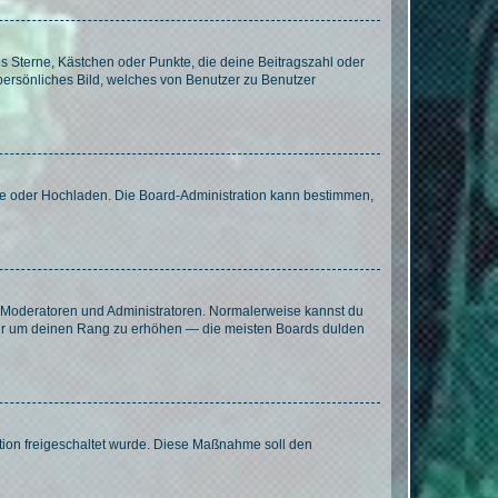
es Sterne, Kästchen oder Punkte, die deine Beitragszahl oder
 persönliches Bild, welches von Benutzer zu Benutzer
ote oder Hochladen. Die Board-Administration kann bestimmen,
ie Moderatoren und Administratoren. Normalerweise kannst du
, nur um deinen Rang zu erhöhen — die meisten Boards dulden
ration freigeschaltet wurde. Diese Maßnahme soll den