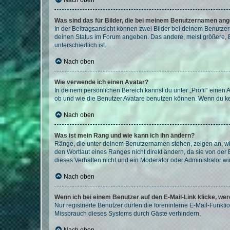
Nach oben
Was sind das für Bilder, die bei meinem Benutzernamen an
In der Beitragsansicht können zwei Bilder bei deinem Benutzern
deinen Status im Forum angeben. Das andere, meist größere, Bi
unterschiedlich ist.
Nach oben
Wie verwende ich einen Avatar?
In deinem persönlichen Bereich kannst du unter „Profil“ einen
ob und wie die Benutzer Avatare benutzen können. Wenn du kein
Nach oben
Was ist mein Rang und wie kann ich ihn ändern?
Ränge, die unter deinem Benutzernamen stehen, zeigen an, wie 
den Wortlaut eines Ranges nicht direkt ändern, da sie von der
dieses Verhalten nicht und ein Moderator oder Administrator 
Nach oben
Wenn ich bei einem Benutzer auf den E-Mail-Link klicke, we
Nur registrierte Benutzer dürfen die foreninterne E-Mail-Funkt
Missbrauch dieses Systems durch Gäste verhindern.