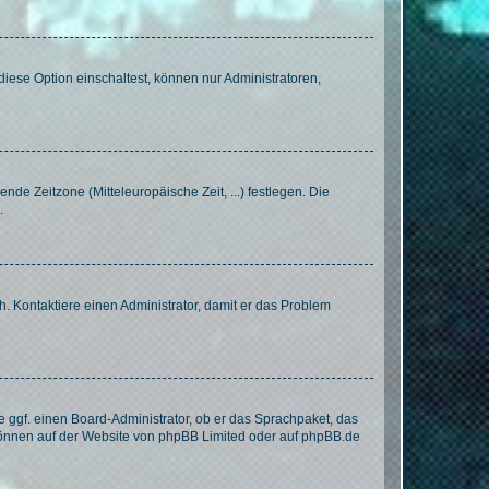
iese Option einschaltest, können nur Administratoren,
nde Zeitzone (Mitteleuropäische Zeit, ...) festlegen. Die
.
sch. Kontaktiere einen Administrator, damit er das Problem
e ggf. einen Board-Administrator, ob er das Sprachpaket, das
 können auf der Website von
phpBB Limited
oder auf
phpBB.de