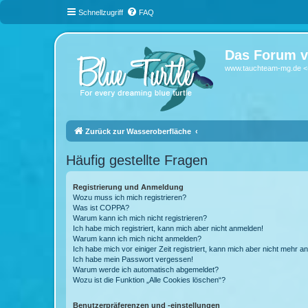
Schnellzugriff
FAQ
Das Forum v
www.tauchteam-mg.de <-
Zurück zur Wasseroberfläche
Häufig gestellte Fragen
Registrierung und Anmeldung
Wozu muss ich mich registrieren?
Was ist COPPA?
Warum kann ich mich nicht registrieren?
Ich habe mich registriert, kann mich aber nicht anmelden!
Warum kann ich mich nicht anmelden?
Ich habe mich vor einiger Zeit registriert, kann mich aber nicht mehr 
Ich habe mein Passwort vergessen!
Warum werde ich automatisch abgemeldet?
Wozu ist die Funktion „Alle Cookies löschen“?
Benutzerpräferenzen und -einstellungen