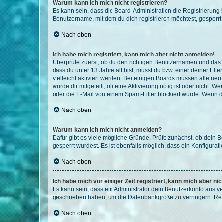
Warum kann ich mich nicht registrieren?
Es kann sein, dass die Board-Administration die Registrierun
Benutzername, mit dem du dich registrieren möchtest, gesperrt
Nach oben
Ich habe mich registriert, kann mich aber nicht anmelden!
Überprüfe zuerst, ob du den richtigen Benutzernamen und das
dass du unter 13 Jahre alt bist, musst du bzw. einer deiner El
vielleicht aktiviert werden. Bei einigen Boards müssen alle ne
wurde dir mitgeteilt, ob eine Aktivierung nötig ist oder nicht
oder die E-Mail von einem Spam-Filter blockiert wurde. Wenn du
Nach oben
Warum kann ich mich nicht anmelden?
Dafür gibt es viele mögliche Gründe. Prüfe zunächst, ob dein 
gesperrt wurdest. Es ist ebenfalls möglich, dass ein Konfigurat
Nach oben
Ich habe mich vor einiger Zeit registriert, kann mich aber n
Es kann sein, dass ein Administrator dein Benutzerkonto aus v
geschrieben haben, um die Datenbankgröße zu verringern. Regis
Nach oben