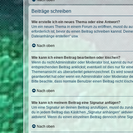
Nach oben
Beiträge schreiben
Wie erstelle ich ein neues Thema oder eine Antwort?
Um ein neues Thema in einem Forum zu eröffnen, musst du auf 
erforderlich ist, bevor du einen Beitrag schreiben kannst. Dein
Dateianhänge erstellen“ usw.
Nach oben
Wie kann ich einen Beitrag bearbeiten oder löschen?
Wenn du nicht Administrator oder Moderator bist, kannst du nu
entsprechenden Beitrag anklickst; eventuell ist dies nur für e
Themenansicht als überarbeitet gekennzeichnet. Es wird sowohl
geantwortet hat oder wenn ein Administrator oder Moderator dein
Bitte beachte, dass normale Benutzer einen Beitrag nicht lösc
Nach oben
Wie kann ich meinem Beitrag eine Signatur anfügen?
Um eine Signatur an deinen Beitrag anzufügen, musst du zunäch
du in jedem Beitrag das Kästchen „Signatur anhängen“ aktivi
aktivierst. Wenn du einen einzelnen Beitrag dennoch ohne Sign
Nach oben