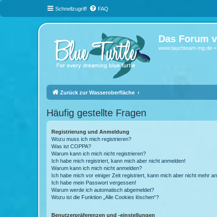
Schnellzugriff
FAQ
Das Forum v
www.tauchteam-mg.de <-
Zurück zur Wasseroberfläche
Häufig gestellte Fragen
Registrierung und Anmeldung
Wozu muss ich mich registrieren?
Was ist COPPA?
Warum kann ich mich nicht registrieren?
Ich habe mich registriert, kann mich aber nicht anmelden!
Warum kann ich mich nicht anmelden?
Ich habe mich vor einiger Zeit registriert, kann mich aber nicht mehr 
Ich habe mein Passwort vergessen!
Warum werde ich automatisch abgemeldet?
Wozu ist die Funktion „Alle Cookies löschen“?
Benutzerpräferenzen und -einstellungen