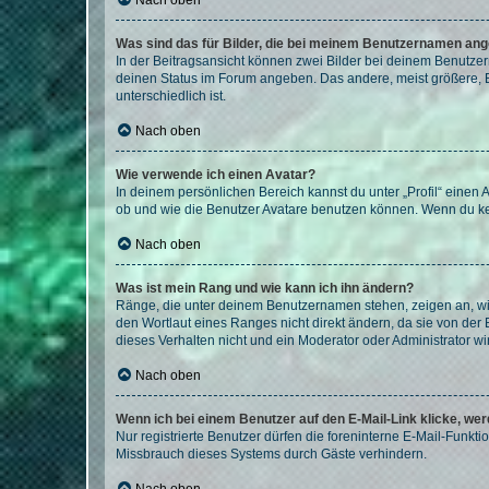
Nach oben
Was sind das für Bilder, die bei meinem Benutzernamen an
In der Beitragsansicht können zwei Bilder bei deinem Benutzern
deinen Status im Forum angeben. Das andere, meist größere, Bi
unterschiedlich ist.
Nach oben
Wie verwende ich einen Avatar?
In deinem persönlichen Bereich kannst du unter „Profil“ einen
ob und wie die Benutzer Avatare benutzen können. Wenn du kein
Nach oben
Was ist mein Rang und wie kann ich ihn ändern?
Ränge, die unter deinem Benutzernamen stehen, zeigen an, wie 
den Wortlaut eines Ranges nicht direkt ändern, da sie von der
dieses Verhalten nicht und ein Moderator oder Administrator 
Nach oben
Wenn ich bei einem Benutzer auf den E-Mail-Link klicke, we
Nur registrierte Benutzer dürfen die foreninterne E-Mail-Funkt
Missbrauch dieses Systems durch Gäste verhindern.