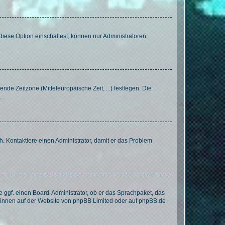
iese Option einschaltest, können nur Administratoren,
nde Zeitzone (Mitteleuropäische Zeit, ...) festlegen. Die
.
sch. Kontaktiere einen Administrator, damit er das Problem
e ggf. einen Board-Administrator, ob er das Sprachpaket, das
 können auf der Website von
phpBB Limited
oder auf
phpBB.de