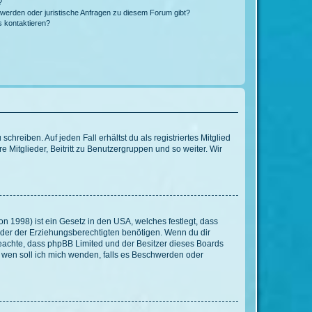
?
hwerden oder juristische Anfragen zu diesem Forum gibt?
s kontaktieren?
chreiben. Auf jeden Fall erhältst du als registriertes Mitglied
e Mitglieder, Beitritt zu Benutzergruppen und so weiter. Wir
n 1998) ist ein Gesetz in den USA, welches festlegt, dass
der der Erziehungsberechtigten benötigen. Wenn du dir
te beachte, dass phpBB Limited und der Besitzer dieses Boards
An wen soll ich mich wenden, falls es Beschwerden oder