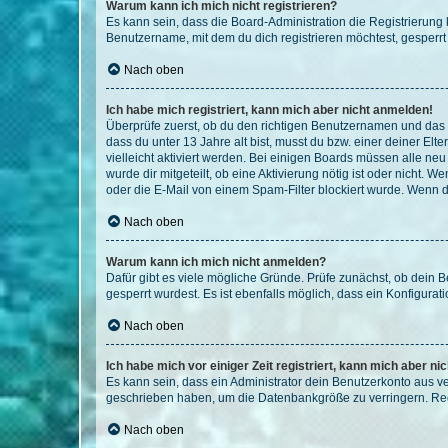
Warum kann ich mich nicht registrieren?
Es kann sein, dass die Board-Administration die Registrierun
Benutzername, mit dem du dich registrieren möchtest, gesperrt
Nach oben
Ich habe mich registriert, kann mich aber nicht anmelden!
Überprüfe zuerst, ob du den richtigen Benutzernamen und das
dass du unter 13 Jahre alt bist, musst du bzw. einer deiner El
vielleicht aktiviert werden. Bei einigen Boards müssen alle ne
wurde dir mitgeteilt, ob eine Aktivierung nötig ist oder nicht
oder die E-Mail von einem Spam-Filter blockiert wurde. Wenn du
Nach oben
Warum kann ich mich nicht anmelden?
Dafür gibt es viele mögliche Gründe. Prüfe zunächst, ob dein 
gesperrt wurdest. Es ist ebenfalls möglich, dass ein Konfigurat
Nach oben
Ich habe mich vor einiger Zeit registriert, kann mich aber n
Es kann sein, dass ein Administrator dein Benutzerkonto aus v
geschrieben haben, um die Datenbankgröße zu verringern. Regis
Nach oben