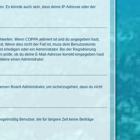
en. Es könnte auch sein, dass deine IP-Adresse oder der
ichkeiten. Wenn
COPPA
aktiviert ist und du angegeben hast,
st. Wenn dies nicht der Fall ist, muss dein Benutzerkonto
t erledigen oder ein Administrator. Bei der Registrierung
ten prüfe, ob du deine E-Mail-Adresse korrekt eingegeben hast
tiere einen Administrator.
n einen Board-Administrator, um sicherzugehen, dass du nicht
egelmäßig Benutzer, die für längere Zeit keine Beiträge