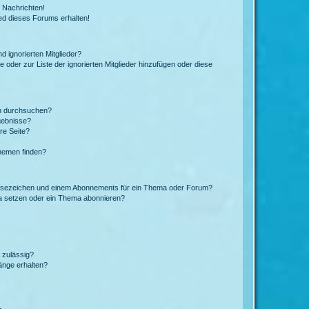
 Nachrichten!
ed dieses Forums erhalten!
d ignorierten Mitglieder?
e oder zur Liste der ignorierten Mitglieder hinzufügen oder diese
en durchsuchen?
gebnisse?
re Seite?
hemen finden?
esezeichen und einem Abonnements für ein Thema oder Forum?
a setzen oder ein Thema abonnieren?
 zulässig?
hänge erhalten?