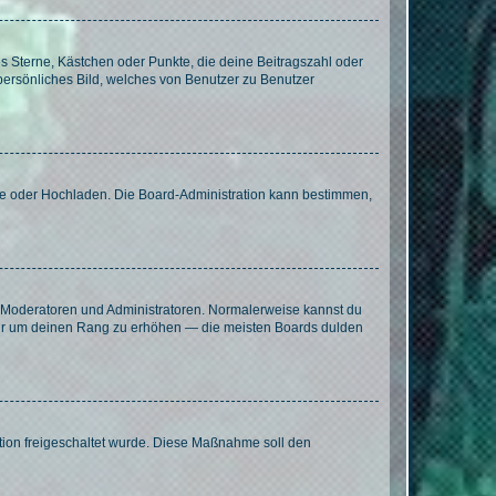
es Sterne, Kästchen oder Punkte, die deine Beitragszahl oder
 persönliches Bild, welches von Benutzer zu Benutzer
ote oder Hochladen. Die Board-Administration kann bestimmen,
ie Moderatoren und Administratoren. Normalerweise kannst du
, nur um deinen Rang zu erhöhen — die meisten Boards dulden
ration freigeschaltet wurde. Diese Maßnahme soll den