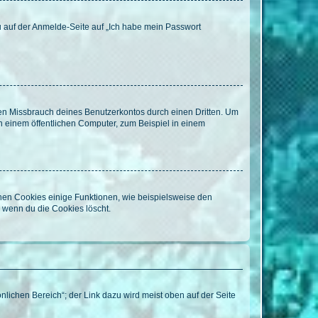
du auf der Anmelde-Seite auf „Ich habe mein Passwort
den Missbrauch deines Benutzerkontos durch einen Dritten. Um
 einem öffentlichen Computer, zum Beispiel in einem
chen Cookies einige Funktionen, wie beispielsweise den
, wenn du die Cookies löscht.
nlichen Bereich“; der Link dazu wird meist oben auf der Seite