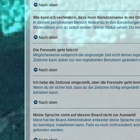
Nach oben
Wie kann ich verhindern, dass mein Benutzername in der Onl
In deinem persönlichen Bereich findest du in den Einstellunge
Moderatoren und du selbst deinen Online-Status sehen. Du wir
Nach oben
Die Forenuhr geht falsch!
Möglicherweise entspricht die angezeigte Zeit nicht deiner eigen
Zeitzone kann dabei nur von registrierten Benutzern geändert wer
Nach oben
Ich habe die Zeitzone eingestellt, aber die Forenuhr geht im
Wenn du dir sicher bist, dass du die Zeitzone richtig eingestell
beheben kann.
Nach oben
Meine Sprache steht auf diesem Board nicht zur Auswahl!
Meist hat die Board-Administration entweder deine Sprache nich
du benötigst, installieren kann. Falls es noch nicht existiert
gefunden werden.