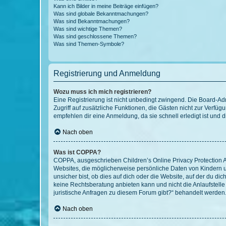
Kann ich Bilder in meine Beiträge einfügen?
Was sind globale Bekanntmachungen?
Was sind Bekanntmachungen?
Was sind wichtige Themen?
Was sind geschlossene Themen?
Was sind Themen-Symbole?
Registrierung und Anmeldung
Wozu muss ich mich registrieren?
Eine Registrierung ist nicht unbedingt zwingend. Die Board-Admin
Zugriff auf zusätzliche Funktionen, die Gästen nicht zur Verfüg
empfehlen dir eine Anmeldung, da sie schnell erledigt ist und dir
Nach oben
Was ist COPPA?
COPPA, ausgeschrieben Children’s Online Privacy Protection Ac
Websites, die möglicherweise persönliche Daten von Kindern 
unsicher bist, ob dies auf dich oder die Website, auf der du dic
keine Rechtsberatung anbieten kann und nicht die Anlaufstelle 
juristische Anfragen zu diesem Forum gibt?“ behandelt werden
Nach oben