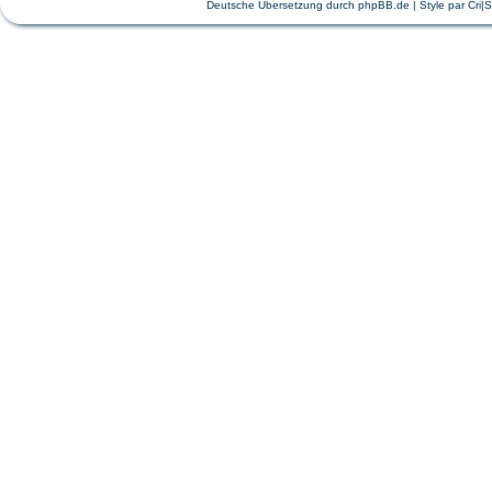
Deutsche Übersetzung durch
phpBB.de
| Style par
Cri|