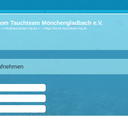
om Tauchteam Mönchengladbach e.V.
-> info@tauchteam-mg.de <--> https://forum.tauchteam-mg.de
aufnehmen