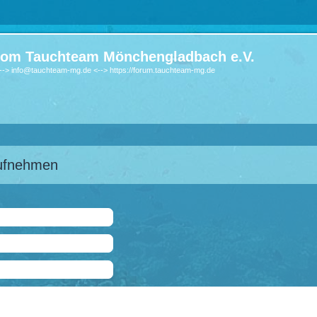
om Tauchteam Mönchengladbach e.V.
-> info@tauchteam-mg.de <--> https://forum.tauchteam-mg.de
aufnehmen