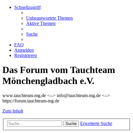
Schnellzugriff
Unbeantwortete Themen
Aktive Themen
Suche
FAQ
Anmelden
Registrieren
Das Forum vom Tauchteam
Mönchengladbach e.V.
www.tauchteam-mg.de <--> info@tauchteam-mg.de <-->
https://forum.tauchteam-mg.de
Zum Inhalt
Erweiterte Suche
Suche