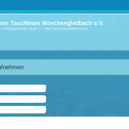
om Tauchteam Mönchengladbach e.V.
-> info@tauchteam-mg.de <--> https://forum.tauchteam-mg.de
aufnehmen