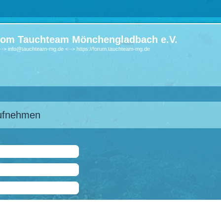
om Tauchteam Mönchengladbach e.V.
-> info@tauchteam-mg.de <--> https://forum.tauchteam-mg.de
aufnehmen