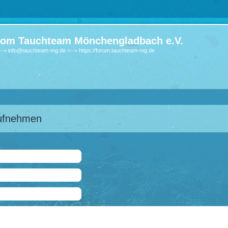
om Tauchteam Mönchengladbach e.V.
-> info@tauchteam-mg.de <--> https://forum.tauchteam-mg.de
aufnehmen