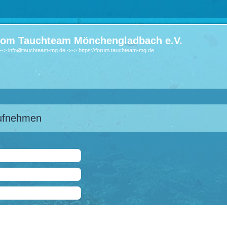
om Tauchteam Mönchengladbach e.V.
-> info@tauchteam-mg.de <--> https://forum.tauchteam-mg.de
aufnehmen