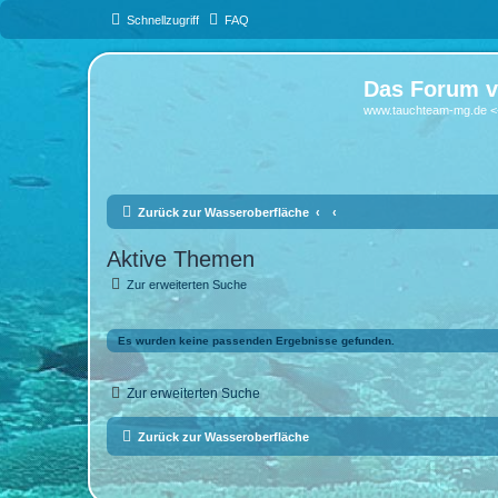
Schnellzugriff
FAQ
Das Forum v
www.tauchteam-mg.de <-
Zurück zur Wasseroberfläche
Aktive Themen
Zur erweiterten Suche
Es wurden keine passenden Ergebnisse gefunden.
Zur erweiterten Suche
Zurück zur Wasseroberfläche