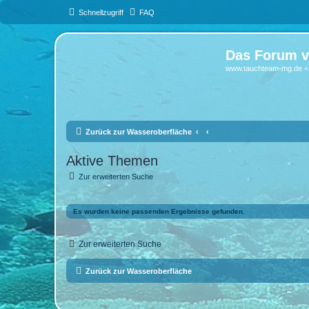
Schnellzugriff
FAQ
Das Forum v
www.tauchteam-mg.de <-
Zurück zur Wasseroberfläche
Aktive Themen
Zur erweiterten Suche
Es wurden keine passenden Ergebnisse gefunden.
Zur erweiterten Suche
Zurück zur Wasseroberfläche