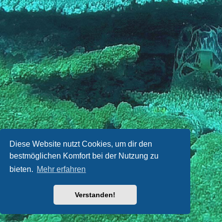
Diese Website nutzt Cookies, um dir den
bestmöglichen Komfort bei der Nutzung zu
bieten.
Mehr erfahren
Verstanden!