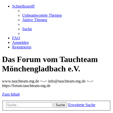
Schnellzugriff
Unbeantwortete Themen
Aktive Themen
Suche
FAQ
Anmelden
Registrieren
Das Forum vom Tauchteam
Mönchengladbach e.V.
www.tauchteam-mg.de <--> info@tauchteam-mg.de <-->
https://forum.tauchteam-mg.de
Zum Inhalt
Erweiterte Suche
Suche