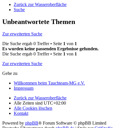
Zurück zur Wasseroberfläche
Suche
Unbeantwortete Themen
Zur erweiterten Suche
Die Suche ergab 0 Treffer • Seite
1
von
1
Es wurden keine passenden Ergebnisse gefunden.
Die Suche ergab 0 Treffer • Seite
1
von
1
Zur erweiterten Suche
Gehe zu
Willkommen beim Tauchteam-MG e.V.
Impressum
Zurück zur Wasseroberfläche
Alle Zeiten sind
UTC+02:00
Alle Cookies löschen
Kontakt
Powered by
phpBB
® Forum Software © phpBB Limited