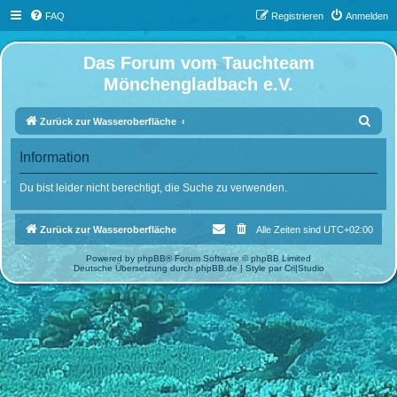
FAQ
Registrieren
Anmelden
Das Forum vom Tauchteam
Mönchengladbach e.V.
S
Zurück zur Wasseroberfläche
u
Information
c
h
Du bist leider nicht berechtigt, die Suche zu verwenden.
e
Zurück zur Wasseroberfläche
Alle Zeiten sind
UTC+02:00
Powered by
phpBB
® Forum Software © phpBB Limited
Deutsche Übersetzung durch
phpBB.de
| Style par
Cri|Studio