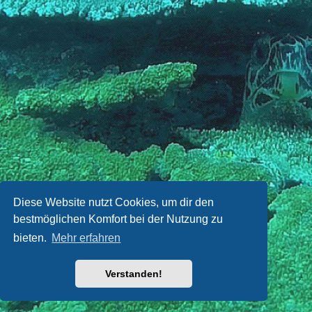
Diese Website nutzt Cookies, um dir den
bestmöglichen Komfort bei der Nutzung zu
bieten.
Mehr erfahren
Verstanden!