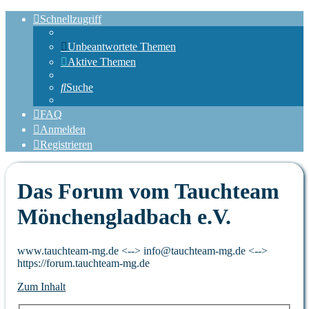
Schnellzugriff
Unbeantwortete Themen
Aktive Themen
Suche
FAQ
Anmelden
Registrieren
Das Forum vom Tauchteam
Mönchengladbach e.V.
www.tauchteam-mg.de <--> info@tauchteam-mg.de <-->
https://forum.tauchteam-mg.de
Zum Inhalt