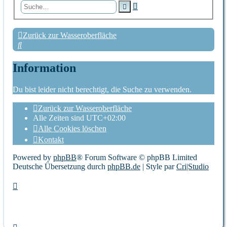
Erweiterte
Suche
Suche
Zurück zur Wasseroberfläche
Suche
Information
Du bist leider nicht berechtigt, die Suche zu verwenden.
Zurück zur Wasseroberfläche
Alle Zeiten sind
UTC+02:00
Alle Cookies löschen
Kontakt
Powered by
phpBB
® Forum Software © phpBB Limited
Deutsche Übersetzung durch
phpBB.de
| Style par
Cri|Studio