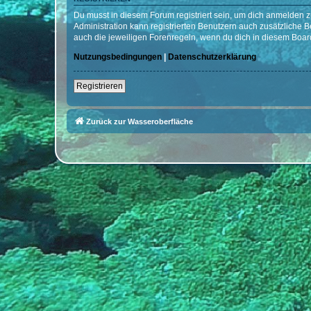
Du musst in diesem Forum registriert sein, um dich anmelden zu
Administration kann registrierten Benutzern auch zusätzliche
auch die jeweiligen Forenregeln, wenn du dich in diesem Boar
Nutzungsbedingungen
|
Datenschutzerklärung
Registrieren
Zurück zur Wasseroberfläche