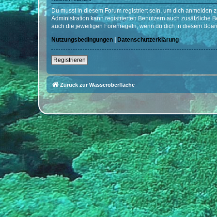
Du musst in diesem Forum registriert sein, um dich anmelden zu
Administration kann registrierten Benutzern auch zusätzliche
auch die jeweiligen Forenregeln, wenn du dich in diesem Boar
Nutzungsbedingungen
|
Datenschutzerklärung
Registrieren
Zurück zur Wasseroberfläche