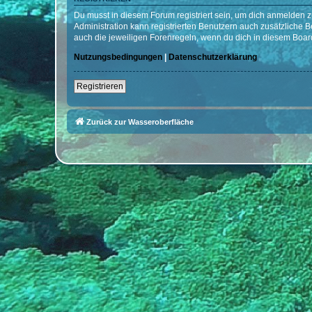
Du musst in diesem Forum registriert sein, um dich anmelden zu
Administration kann registrierten Benutzern auch zusätzliche
auch die jeweiligen Forenregeln, wenn du dich in diesem Boar
Nutzungsbedingungen
|
Datenschutzerklärung
Registrieren
Zurück zur Wasseroberfläche