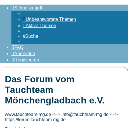
Schnellzugriff
Unbeantwortete Themen
Aktive Themen
Suche
FAQ
Anmelden
Registrieren
Das Forum vom
Tauchteam
Mönchengladbach e.V.
www.tauchteam-mg.de <--> info@tauchteam-mg.de <-->
https://forum.tauchteam-mg.de