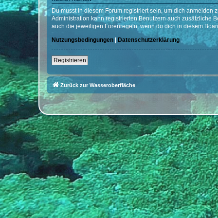
Du musst in diesem Forum registriert sein, um dich anmelden zu
Administration kann registrierten Benutzern auch zusätzliche
auch die jeweiligen Forenregeln, wenn du dich in diesem Boar
Nutzungsbedingungen
|
Datenschutzerklärung
Registrieren
Zurück zur Wasseroberfläche