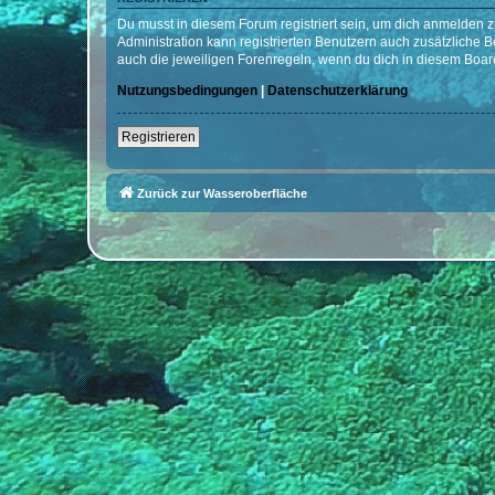
Du musst in diesem Forum registriert sein, um dich anmelden zu
Administration kann registrierten Benutzern auch zusätzliche
auch die jeweiligen Forenregeln, wenn du dich in diesem Boar
Nutzungsbedingungen
|
Datenschutzerklärung
Registrieren
Zurück zur Wasseroberfläche