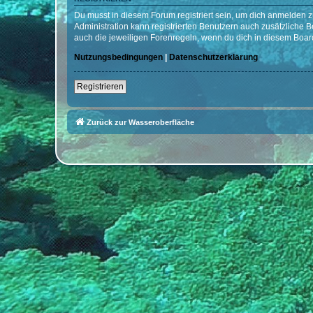
Du musst in diesem Forum registriert sein, um dich anmelden zu
Administration kann registrierten Benutzern auch zusätzliche
auch die jeweiligen Forenregeln, wenn du dich in diesem Boar
Nutzungsbedingungen
|
Datenschutzerklärung
Registrieren
Zurück zur Wasseroberfläche