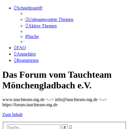
Schnellzugriff
Unbeantwortete Themen
Aktive Themen
Suche
FAQ
Anmelden
Registrieren
Das Forum vom Tauchteam
Mönchengladbach e.V.
www.tauchteam-mg.de <--> info@tauchteam-mg.de <-->
https://forum.tauchteam-mg.de
Zum Inhalt
Erweiterte
Suche