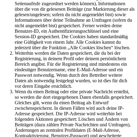
Seitenaufrufe zugeordnet werden können), Informationen
über die von dir gelesenen Beiträge (zur Markierung dieser als
gelesen/ungelesen; sofern du nicht angemeldet bist) sowie
Informationen über deine Teilnahme an Umfragen (sofern du
nicht angemeldet bist) gespeichert. Ferner werden deine
Benutzer-ID, ein Authentifizierungsschlüssel und eine
Session-ID gespeichert. Die Cookies haben standardmäßig
eine Gültigkeit von einem Jahr. Alle Cookies kannst du
jederzeit über die Funktion „Alle Cookies löschen“ löschen.
Weiterhin werden die Daten gespeichert, die du bei der
Registrierung, in deinem Profil oder deinem persönlichem
Bereich angibst. Für die Registrierung sind mindestens ein
eindeutiger Benutzername, eine E-Mail-Adresse und ein
Passwort notwendig. Wenn durch den Betreiber weitere
Daten als notwendig festgelegt wurden, so ist dies für dich
vor deren Eingabe ersichtlich.
Wenn du einen Beitrag oder eine private Nachricht erstellst,
so werden die dort eingegebenen Daten ebenfalls gespeichert.
Gleiches gilt, wenn du einen Beitrag als Entwurf
zwischenspeicherst. In diesen Fällen wird auch deine IP-
Adresse gespeichert. Die IP-Adresse wird weiterhin bei
folgenden Aktionen gespeichert: Löschen und Ändern von
Beiträgen (dazu zählen Private Nachrichten und Umfragen),
Änderungen an zentralen Profildaten (E-Mail-Adresse,
Kontoaktivierung, Benutzer-Passwort) und gescheiterte