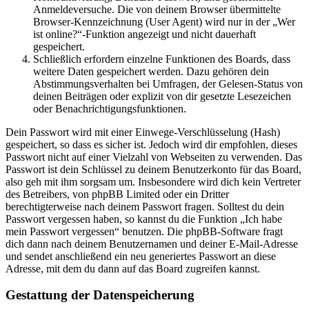
Anmeldeversuche. Die von deinem Browser übermittelte
Browser-Kennzeichnung (User Agent) wird nur in der „Wer
ist online?“-Funktion angezeigt und nicht dauerhaft
gespeichert.
Schließlich erfordern einzelne Funktionen des Boards, dass
weitere Daten gespeichert werden. Dazu gehören dein
Abstimmungsverhalten bei Umfragen, der Gelesen-Status von
deinen Beiträgen oder explizit von dir gesetzte Lesezeichen
oder Benachrichtigungsfunktionen.
Dein Passwort wird mit einer Einwege-Verschlüsselung (Hash)
gespeichert, so dass es sicher ist. Jedoch wird dir empfohlen, dieses
Passwort nicht auf einer Vielzahl von Webseiten zu verwenden. Das
Passwort ist dein Schlüssel zu deinem Benutzerkonto für das Board,
also geh mit ihm sorgsam um. Insbesondere wird dich kein Vertreter
des Betreibers, von phpBB Limited oder ein Dritter
berechtigterweise nach deinem Passwort fragen. Solltest du dein
Passwort vergessen haben, so kannst du die Funktion „Ich habe
mein Passwort vergessen“ benutzen. Die phpBB-Software fragt
dich dann nach deinem Benutzernamen und deiner E-Mail-Adresse
und sendet anschließend ein neu generiertes Passwort an diese
Adresse, mit dem du dann auf das Board zugreifen kannst.
Gestattung der Datenspeicherung