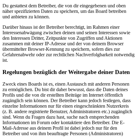
Du gestattest dem Betreiber, die von dir eingegebenen und oben
näher spezifizierten Daten zu speichern, um das Board betreiben
und anbieten zu können.
Darüber hinaus ist der Betreiber berechtigt, im Rahmen einer
Interessenabwägung zwischen deinen und seinen Interessen sowie
den Interessen Dritter, Zeitpunkte von Zugriffen und Aktionen
zusammen mit deiner IP-Adresse und der von deinem Browser
übermittelter Browser-Kennung zu speichern, sofern dies zur
Gefahrenabwehr oder zur rechtlichen Nachverfolgbarkeit notwendig
ist.
Regelungen bezüglich der Weitergabe deiner Daten
Zweck eines Boards ist es, einen Austausch mit anderen Personen
zu ermöglichen. Du bist dir daher bewusst, dass die Daten deines
Profils und die von dir erstellten Beiträge im Internet öffentlich
zugänglich sein können. Der Betreiber kann jedoch festlegen, dass
einzelne Informationen nur für einen eingeschränkten Nutzerkreis
(z. B. andere registrierte Benutzer, Administratoren etc.) zugänglich
sind. Wenn du Fragen dazu hast, suche nach entsprechenden
Informationen im Forum oder kontaktiere den Betreiber. Die E-
Mail-Adresse aus deinem Profil ist dabei jedoch nur für den
Betreiber und von ihm beauftragte Personen (Administratoren)