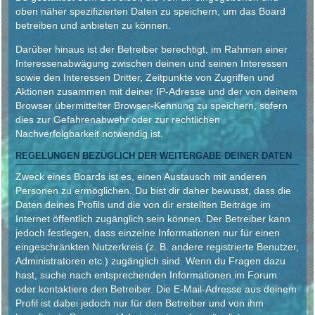
oben näher spezifizierten Daten zu speichern, um das Board
betreiben und anbieten zu können.
Darüber hinaus ist der Betreiber berechtigt, im Rahmen einer
Interessenabwägung zwischen deinen und seinen Interessen
sowie den Interessen Dritter, Zeitpunkte von Zugriffen und
Aktionen zusammen mit deiner IP-Adresse und der von deinem
Browser übermittelter Browser-Kennung zu speichern, sofern
dies zur Gefahrenabwehr oder zur rechtlichen
Nachverfolgbarkeit notwendig ist.
REGELUNGEN BEZÜGLICH DER WEITERGABE DEINER DATEN
Zweck eines Boards ist es, einen Austausch mit anderen
Personen zu ermöglichen. Du bist dir daher bewusst, dass die
Daten deines Profils und die von dir erstellten Beiträge im
Internet öffentlich zugänglich sein können. Der Betreiber kann
jedoch festlegen, dass einzelne Informationen nur für einen
eingeschränkten Nutzerkreis (z. B. andere registrierte Benutzer,
Administratoren etc.) zugänglich sind. Wenn du Fragen dazu
hast, suche nach entsprechenden Informationen im Forum
oder kontaktiere den Betreiber. Die E-Mail-Adresse aus deinem
Profil ist dabei jedoch nur für den Betreiber und von ihm