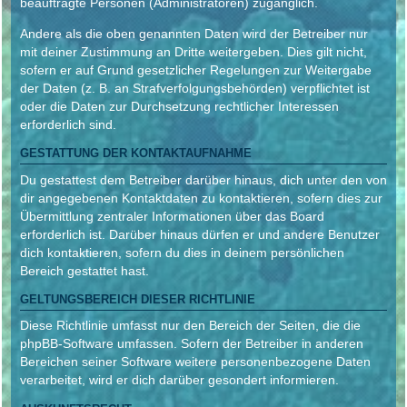
beauftragte Personen (Administratoren) zugänglich.
Andere als die oben genannten Daten wird der Betreiber nur
mit deiner Zustimmung an Dritte weitergeben. Dies gilt nicht,
sofern er auf Grund gesetzlicher Regelungen zur Weitergabe
der Daten (z. B. an Strafverfolgungsbehörden) verpflichtet ist
oder die Daten zur Durchsetzung rechtlicher Interessen
erforderlich sind.
GESTATTUNG DER KONTAKTAUFNAHME
Du gestattest dem Betreiber darüber hinaus, dich unter den von
dir angegebenen Kontaktdaten zu kontaktieren, sofern dies zur
Übermittlung zentraler Informationen über das Board
erforderlich ist. Darüber hinaus dürfen er und andere Benutzer
dich kontaktieren, sofern du dies in deinem persönlichen
Bereich gestattet hast.
GELTUNGSBEREICH DIESER RICHTLINIE
Diese Richtlinie umfasst nur den Bereich der Seiten, die die
phpBB-Software umfassen. Sofern der Betreiber in anderen
Bereichen seiner Software weitere personenbezogene Daten
verarbeitet, wird er dich darüber gesondert informieren.